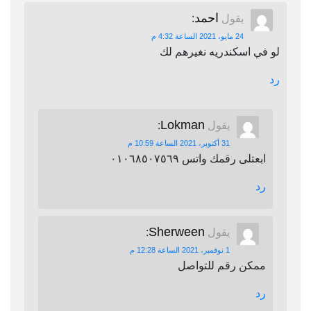
احمد
يقول
:
24 مايو، 2021 الساعة 4:32 م
لو في اسكندريه نغيرهم لك
رد
Lokman
يقول
:
31 أكتوبر، 2021 الساعة 10:59 م
ابعتلى رقمك واتس ٠١٠٦٨٥٠٧٥٦٩
رد
Sherween
يقول
:
1 نوفمبر، 2021 الساعة 12:28 م
ممكن رقم للتواصل
رد