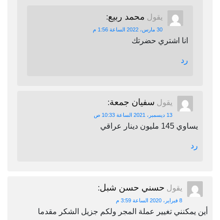
محمد ربيع
يقول
:
30 مارس، 2022 الساعة 1:56 م
انا اشتري حضرتك
رد
سفيان جمعة
يقول
:
13 ديسمبر، 2021 الساعة 10:33 ص
يساوي 145 مليون دينار عراقي
رد
حسني حسن شبل
يقول
:
8 فبراير، 2020 الساعة 3:59 م
أين يمكنني تغيير عملة المجر ولكم جزيل الشكر مقدما