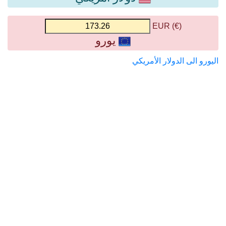
(€) EUR
يورو
اليورو الى الدولار الأمريكي