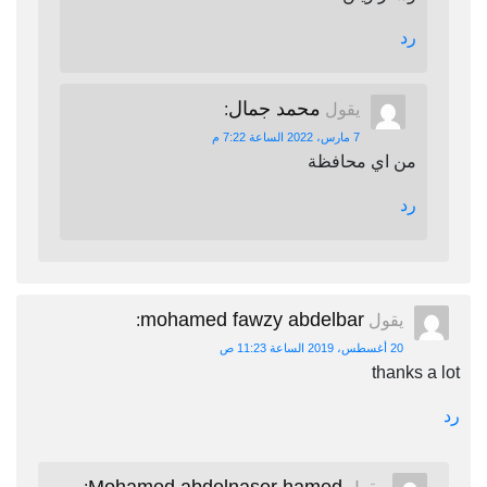
رد
محمد جمال
يقول
:
7 مارس، 2022 الساعة 7:22 م
من اي محافظة
رد
mohamed fawzy abdelbar
يقول
:
20 أغسطس، 2019 الساعة 11:23 ص
thanks a lot
رد