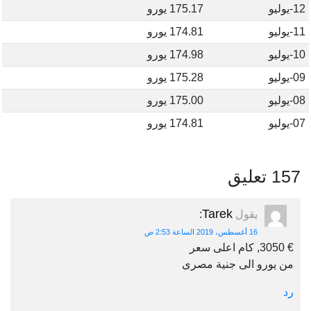
12-يوليو
175.17 يورو
11-يوليو
174.81 يورو
10-يوليو
174.98 يورو
09-يوليو
175.28 يورو
08-يوليو
175.00 يورو
07-يوليو
174.81 يورو
157 تعليق
Tarek
يقول
:
16 أغسطس، 2019 الساعة 2:53 ص
€ 3050, كام اعلى سعر
من يورو الى جنية مصرى
رد