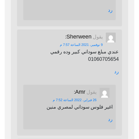
رد
Sherween
يقول
:
9 نوفمبر، 2021 الساعة 7:57 م
عندي مبلغ سوداني كبير وده رقمي
01060705654
رد
Amr
يقول
:
26 فبراير، 2022 الساعة 7:52 م
اغير فلوس سوداني لمصري منين
رد