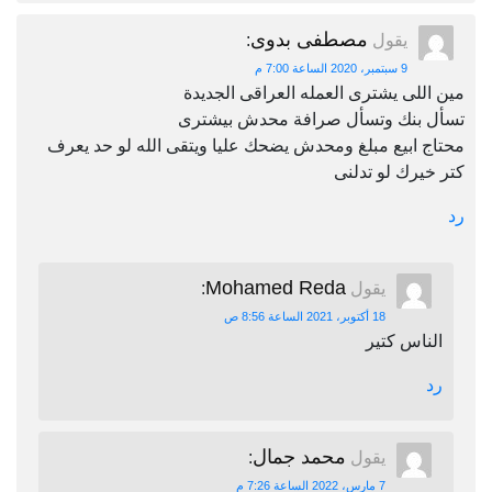
مصطفى بدوى
يقول
:
9 سبتمبر، 2020 الساعة 7:00 م
مين اللى يشترى العمله العراقى الجديدة
تسأل بنك وتسأل صرافة محدش بيشترى
محتاج ابيع مبلغ ومحدش يضحك عليا ويتقى الله لو حد يعرف
كتر خيرك لو تدلنى
رد
Mohamed Reda
يقول
:
18 أكتوبر، 2021 الساعة 8:56 ص
الناس كتير
رد
محمد جمال
يقول
:
7 مارس، 2022 الساعة 7:26 م