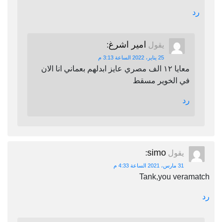
رد
امير اشرغ
يقول
:
25 يناير، 2022 الساعة 3:13 م
معايا ١٢ الف مصري عايز ابدلهم بعماني انا الان
في الخوير مسقط
رد
simo
يقول
:
31 مارس، 2021 الساعة 4:33 م
Tank,you veramatch
رد