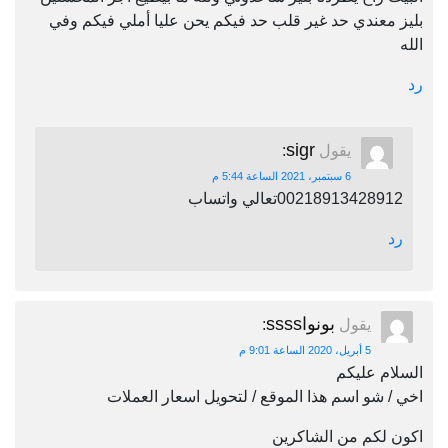
بليز معندي حد غير قلب حد فيكم يحن عليا أملي فيكم وفي
الله
رد
sigr
يقول
:
6 سبتمبر، 2021 الساعة 5:44 م
00218913428912تعالي واتساب
رد
بونواssss
يقول
:
5 أبريل، 2020 الساعة 9:01 م
السلام عليكم
اخي / شو اسم هذا الموقع / لتحويل اسعار العملات
اكون لكم من الشاكرين