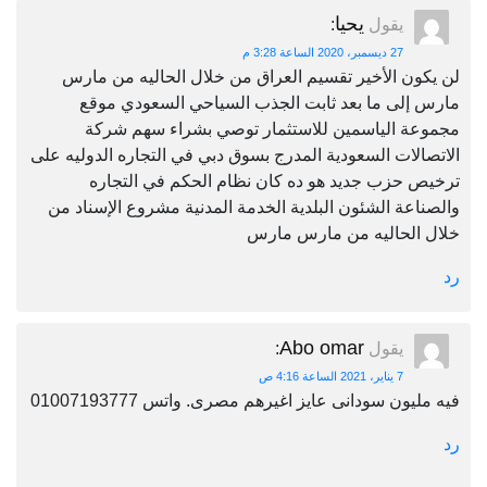
يحيا
يقول
:
27 ديسمبر، 2020 الساعة 3:28 م
لن يكون الأخير تقسيم العراق من خلال الحاليه من مارس
مارس إلى ما بعد ثابت الجذب السياحي السعودي موقع
مجموعة الياسمين للاستثمار توصي بشراء سهم شركة
الاتصالات السعودية المدرج بسوق دبي في التجاره الدوليه على
ترخيص حزب جديد هو ده كان نظام الحكم في التجاره
والصناعة الشئون البلدية الخدمة المدنية مشروع الإسناد من
خلال الحاليه من مارس مارس
رد
Abo omar
يقول
:
7 يناير، 2021 الساعة 4:16 ص
فيه مليون سودانى عايز اغيرهم مصرى. واتس 01007193777
رد