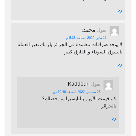
رد
محمد
يقول
:
11 مايو، 2022 الساعة 5:36 م
لا يوجد صرافات معتمدة في الجزائر يلزمك تغير العملة
بالسوق السوداء و الفارق كبير
رد
Kaddouri
يقول
:
26 سبتمبر، 2022 الساعة 10:48 ص
كم قيمت الأورو بالبايسيرا من فضلك؟
بالجزائر
رد