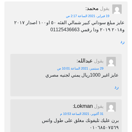
محمد
يقول
:
19 فبراير، 2021 الساعة 2:17 ص
عايز مبلغ سوداني كبير شمالي الفئه ٥٠ او١٠٠ اصدار ٢٠١٧
و٢٠١٨ ٢٠١٩ ودا رقمي 01125436663
رد
عبدالله
يقول
:
29 سبتمبر، 2021 الساعة 10:01 ص
عايز اغير 1000ريال يمني لجنيه مصري
رد
Lokman
يقول
:
31 أكتوبر، 2021 الساعة 10:53 م
برن عليك تليفونك مغلق على طول واتس
٠١٠٦٨٥٠٧٥٦٩