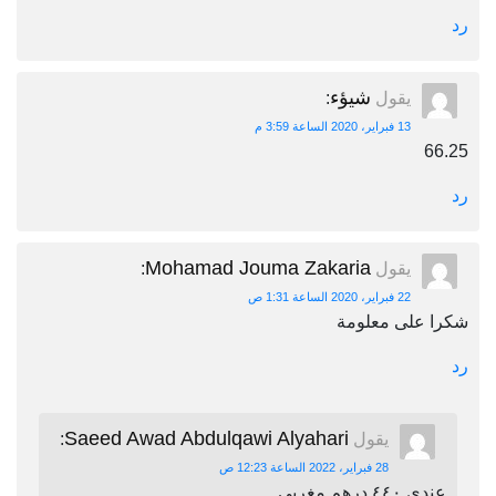
رد
شيؤء
يقول
:
13 فبراير، 2020 الساعة 3:59 م
66.25
رد
Mohamad Jouma Zakaria
يقول
:
22 فبراير، 2020 الساعة 1:31 ص
شكرا على معلومة
رد
Saeed Awad Abdulqawi Alyahari
يقول
:
28 فبراير، 2022 الساعة 12:23 ص
عندي ٤٤٠ درهم مغربي