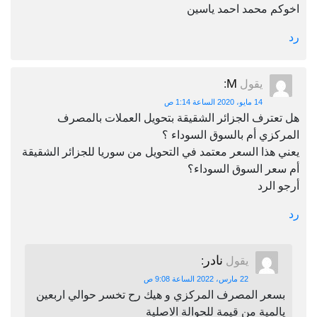
اخوكم محمد احمد ياسين
رد
M
يقول
:
14 مايو، 2020 الساعة 1:14 ص
هل تعترف الجزائر الشقيقة بتحويل العملات بالمصرف
المركزي أم بالسوق السوداء ؟
يعني هذا السعر معتمد في التحويل من سوريا للجزائر الشقيقة
أم سعر السوق السوداء؟
أرجو الرد
رد
نادر
يقول
:
22 مارس، 2022 الساعة 9:08 ص
بسعر المصرف المركزي و هيك رح تخسر حوالي اربعين
يالمية من قيمة للحوالة الاصلية