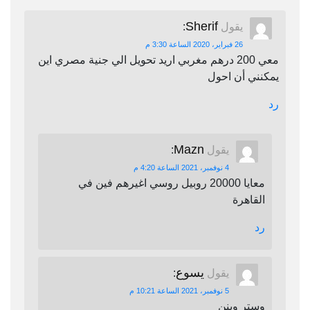
Sherif
يقول
:
26 فبراير، 2020 الساعة 3:30 م
معي 200 درهم مغربي اريد تحويل الي جنية مصري اين
يمكنني أن احول
رد
Mazn
يقول
:
4 نوفمبر، 2021 الساعة 4:20 م
معايا 20000 روبيل روسي اغيرهم فين في
القاهرة
رد
يسوع
يقول
:
5 نوفمبر، 2021 الساعة 10:21 م
وستر وينن