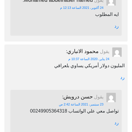
Mohamed abdelnaser hamed
يقول
:
24 أكتوبر، 2021 الساعة 12:13 م
ايه المطلوب
رد
محمود الانباري
يقول
:
24 يناير، 2020 الساعة 10:37 م
المليون دولار أمريكي يساوي بلعراقي
رد
حسن درويش
يقول
:
23 سبتمبر، 2021 الساعة 2:42 ص
تواصل معي علي الواتساب 00249905364318
رد