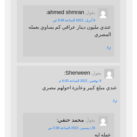
ahmed shmran
يقول
:
9 أبريل، 2022 الساعة 9:48 ص
عندي مليون دينار عراقي كم يساوي بعمله
المصري
رد
Sherween
يقول
:
9 نوفمبر، 2021 الساعة 6:00 م
عندي مبلغ كبير وعايزة احولهم مصري
رد
محمد حنفي
يقول
:
26 ديسمبر، 2022 الساعة 3:38 ص
عمله ايه