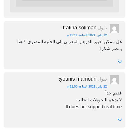
Fatiha soliman
يقول
:
12 يناير، 2021 الساعة 12:11 م
هل ممكن تغيير الدرهم المغربي إلى الجنيه المصري ؟ هنا
بمصر شكرا
رد
younis mamoun
يقول
:
22 يناير، 2021 الساعة 11:06 م
قديم جداَ
لا يدعم التحويلات الحاليه
It does not support real time
رد