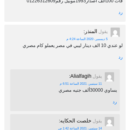
فات 100الف اصدار1993موبيل رقم01226312609
رد
المنذر
يقول
:
5 ديسمبر، 2020 الساعة 4:24 م
لو عندي 10 الف دينار ليبي في مصر يعملو كام مصري
رد
Alialfagih
يقول
:
11 سبتمبر، 2021 الساعة 6:51 م
يساوي 30000ألف جنيه مصري
رد
خلصت الحكايه
يقول
:
14 سبتمبر، 2021 الساعة 1:42 ص