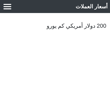
أسعار العملات
أسعار الذهب
200 دولار أمريكي كم يورو