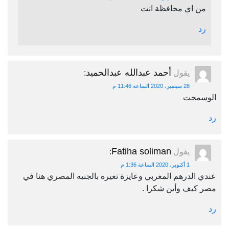
من اي محافظة انت
رد
أحمد عبدالله عبدالحميد
يقول
:
28 سبتمبر، 2020 الساعة 11:46 م
الوسمحت
رد
Fatiha soliman
يقول
:
1 أكتوبر، 2020 الساعة 1:36 م
عندي الدرهم المغربي وعايزة تغيره بالجنيه المصري هنا في
مصر كيف وأين شكرا .
رد