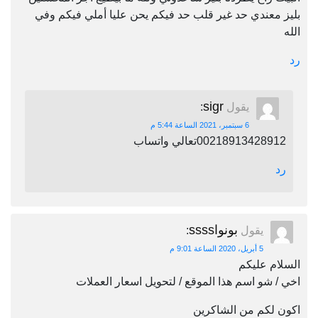
بليز معندي حد غير قلب حد فيكم يحن عليا أملي فيكم وفي
الله
رد
sigr
يقول
:
6 سبتمبر، 2021 الساعة 5:44 م
00218913428912تعالي واتساب
رد
بونواssss
يقول
:
5 أبريل، 2020 الساعة 9:01 م
السلام عليكم
اخي / شو اسم هذا الموقع / لتحويل اسعار العملات
اكون لكم من الشاكرين