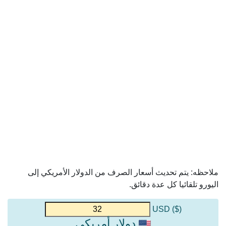
ملاحظه: يتم تحديث أسعار الصرف من الدولار الأمريكي إلى
اليورو تلقائيا كل عدة دقائق.
($) USD
دولار أمريكي