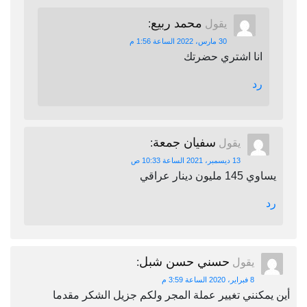
محمد ربيع
يقول
:
30 مارس، 2022 الساعة 1:56 م
انا اشتري حضرتك
رد
سفيان جمعة
يقول
:
13 ديسمبر، 2021 الساعة 10:33 ص
يساوي 145 مليون دينار عراقي
رد
حسني حسن شبل
يقول
:
8 فبراير، 2020 الساعة 3:59 م
أين يمكنني تغيير عملة المجر ولكم جزيل الشكر مقدما