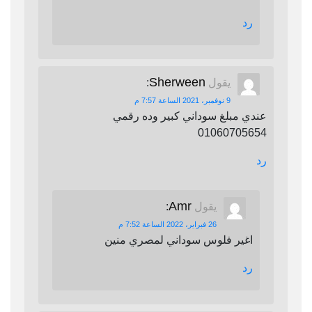
رد
Sherween
يقول
:
9 نوفمبر، 2021 الساعة 7:57 م
عندي مبلغ سوداني كبير وده رقمي
01060705654
رد
Amr
يقول
:
26 فبراير، 2022 الساعة 7:52 م
اغير فلوس سوداني لمصري منين
رد