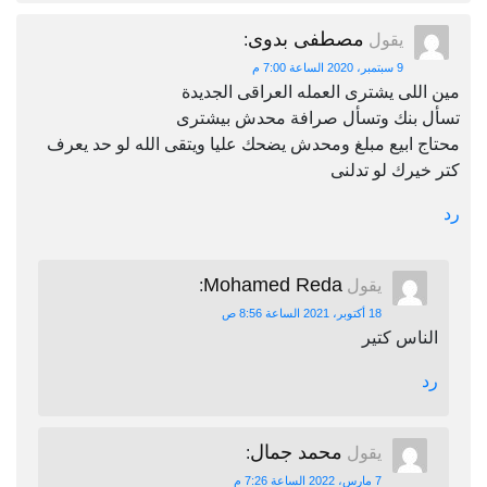
مصطفى بدوى
يقول
:
9 سبتمبر، 2020 الساعة 7:00 م
مين اللى يشترى العمله العراقى الجديدة
تسأل بنك وتسأل صرافة محدش بيشترى
محتاج ابيع مبلغ ومحدش يضحك عليا ويتقى الله لو حد يعرف
كتر خيرك لو تدلنى
رد
Mohamed Reda
يقول
:
18 أكتوبر، 2021 الساعة 8:56 ص
الناس كتير
رد
محمد جمال
يقول
:
7 مارس، 2022 الساعة 7:26 م