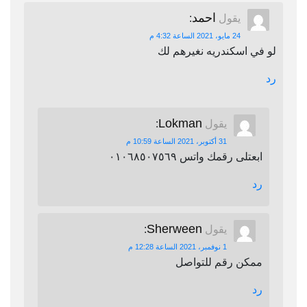
احمد
يقول
:
24 مايو، 2021 الساعة 4:32 م
لو في اسكندريه نغيرهم لك
رد
Lokman
يقول
:
31 أكتوبر، 2021 الساعة 10:59 م
ابعتلى رقمك واتس ٠١٠٦٨٥٠٧٥٦٩
رد
Sherween
يقول
:
1 نوفمبر، 2021 الساعة 12:28 م
ممكن رقم للتواصل
رد