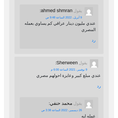
ahmed shmran
يقول
:
9 أبريل، 2022 الساعة 9:48 ص
عندي مليون دينار عراقي كم يساوي بعمله
المصري
رد
Sherween
يقول
:
9 نوفمبر، 2021 الساعة 6:00 م
عندي مبلغ كبير وعايزة احولهم مصري
رد
محمد حنفي
يقول
:
26 ديسمبر، 2022 الساعة 3:38 ص
عمله ايه