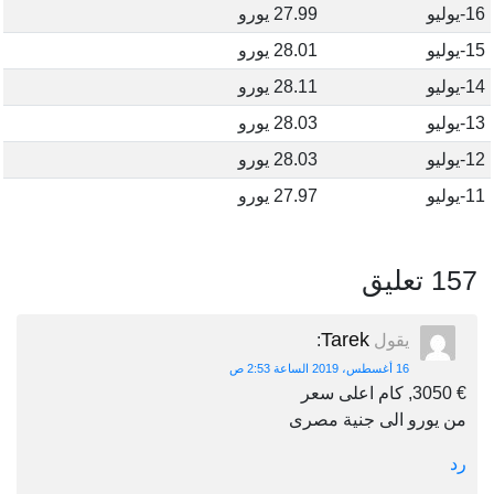
16-يوليو
27.99 يورو
15-يوليو
28.01 يورو
14-يوليو
28.11 يورو
13-يوليو
28.03 يورو
12-يوليو
28.03 يورو
11-يوليو
27.97 يورو
157 تعليق
Tarek
يقول
:
16 أغسطس، 2019 الساعة 2:53 ص
€ 3050, كام اعلى سعر
من يورو الى جنية مصرى
رد