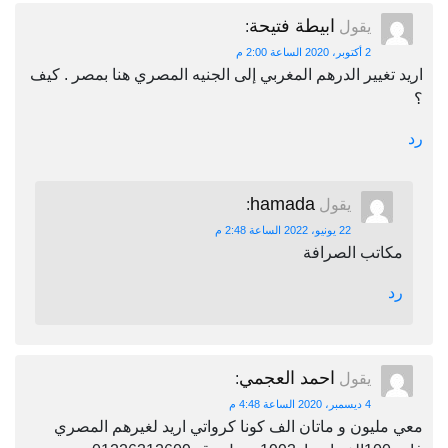
ابيطة فتيحة
يقول
:
2 أكتوبر، 2020 الساعة 2:00 م
اريد تغيير الدرهم المغربي إلى الجنيه المصري هنا بمصر . كيف
؟
رد
hamada
يقول
:
22 يونيو، 2022 الساعة 2:48 م
مكاتب الصرافة
رد
احمد العجمي
يقول
:
4 ديسمبر، 2020 الساعة 4:48 م
معي مليون و ماتان الف كونا كرواتي اريد لغيرهم المصري