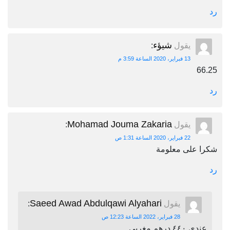
رد
شيؤء
يقول
:
13 فبراير، 2020 الساعة 3:59 م
66.25
رد
Mohamad Jouma Zakaria
يقول
:
22 فبراير، 2020 الساعة 1:31 ص
شكرا على معلومة
رد
Saeed Awad Abdulqawi Alyahari
يقول
:
28 فبراير، 2022 الساعة 12:23 ص
عندي ٤٤٠ درهم مغربي