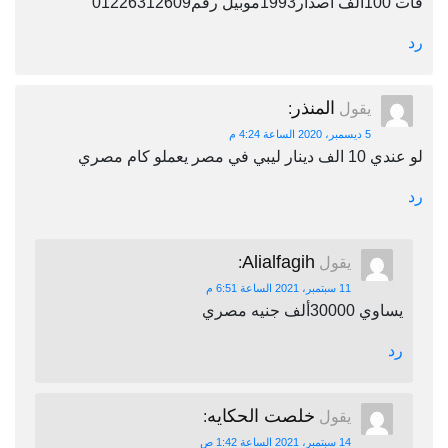
فات 100الف اصدار1993موبيل رقم01226312609
رد
المنذر
يقول
:
5 ديسمبر، 2020 الساعة 4:24 م
لو عندي 10 الف دينار ليبي في مصر يعملو كام مصري
رد
Alialfagih
يقول
:
11 سبتمبر، 2021 الساعة 6:51 م
يساوي 30000ألف جنيه مصري
رد
خلصت الحكايه
يقول
:
14 سبتمبر، 2021 الساعة 1:42 ص