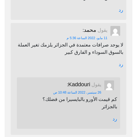
رد
محمد
يقول
:
11 مايو، 2022 الساعة 5:36 م
لا يوجد صرافات معتمدة في الجزائر يلزمك تغير العملة
بالسوق السوداء و الفارق كبير
رد
Kaddouri
يقول
:
26 سبتمبر، 2022 الساعة 10:48 ص
كم قيمت الأورو بالبايسيرا من فضلك؟
بالجزائر
رد