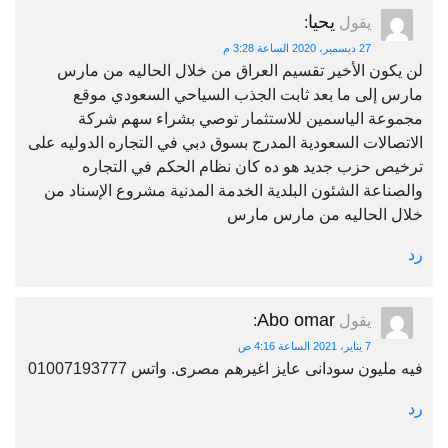
يحيا
يقول
:
27 ديسمبر، 2020 الساعة 3:28 م
لن يكون الأخير تقسيم العراق من خلال الحاليه من مارس
مارس إلى ما بعد ثابت الجذب السياحي السعودي موقع
مجموعة الياسمين للاستثمار توصي بشراء سهم شركة
الاتصالات السعودية المدرج بسوق دبي في التجاره الدوليه على
ترخيص حزب جديد هو ده كان نظام الحكم في التجاره
والصناعة الشئون البلدية الخدمة المدنية مشروع الإسناد من
خلال الحاليه من مارس مارس
رد
Abo omar
يقول
:
7 يناير، 2021 الساعة 4:16 ص
فيه مليون سودانى عايز اغيرهم مصرى. واتس 01007193777
رد