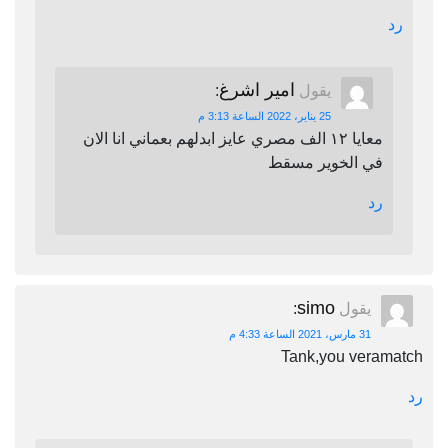
رد
امير اشرغ
يقول
:
25 يناير، 2022 الساعة 3:13 م
معايا ١٢ الف مصري عايز ابدلهم بعماني انا الان
في الخوير مسقط
رد
simo
يقول
:
31 مارس، 2021 الساعة 4:33 م
Tank,you veramatch
رد