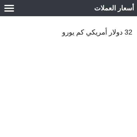
أسعار العملات
أسعار الذهب
32 دولار أمريكي كم يورو