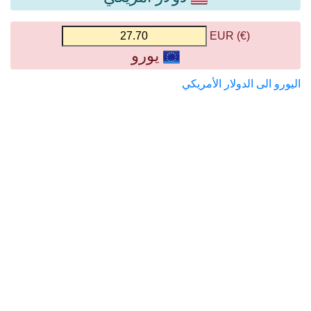
(€) EUR
يورو
اليورو الى الدولار الأمريكي