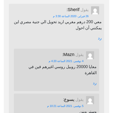
Sherif
يقول
:
26 فبراير، 2020 الساعة 3:30 م
معي 200 درهم مغربي اريد تحويل الي جنية مصري اين
يمكنني أن احول
رد
Mazn
يقول
:
4 نوفمبر، 2021 الساعة 4:20 م
معايا 20000 روبيل روسي اغيرهم فين في
القاهرة
رد
يسوع
يقول
:
5 نوفمبر، 2021 الساعة 10:21 م
وستر وينن