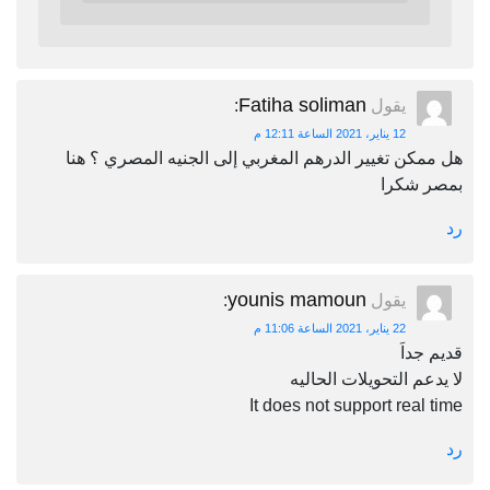
Fatiha soliman
يقول
:
12 يناير، 2021 الساعة 12:11 م
هل ممكن تغيير الدرهم المغربي إلى الجنيه المصري ؟ هنا
بمصر شكرا
رد
younis mamoun
يقول
:
22 يناير، 2021 الساعة 11:06 م
قديم جداَ
لا يدعم التحويلات الحاليه
It does not support real time
رد