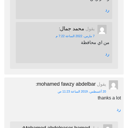
رد
محمد جمال
يقول
:
7 مارس، 2022 الساعة 7:22 م
من اي محافظة
رد
mohamed fawzy abdelbar
يقول
:
20 أغسطس، 2019 الساعة 11:23 ص
thanks a lot
رد