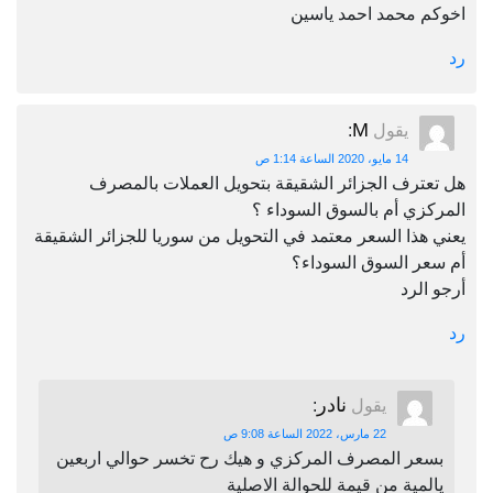
اخوكم محمد احمد ياسين
رد
M
يقول
:
14 مايو، 2020 الساعة 1:14 ص
هل تعترف الجزائر الشقيقة بتحويل العملات بالمصرف
المركزي أم بالسوق السوداء ؟
يعني هذا السعر معتمد في التحويل من سوريا للجزائر الشقيقة
أم سعر السوق السوداء؟
أرجو الرد
رد
نادر
يقول
:
22 مارس، 2022 الساعة 9:08 ص
بسعر المصرف المركزي و هيك رح تخسر حوالي اربعين
يالمية من قيمة للحوالة الاصلية