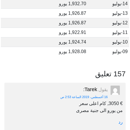
14-يوليو
1,932.70 يورو
13-يوليو
1,926.87 يورو
12-يوليو
1,926.87 يورو
11-يوليو
1,922.91 يورو
10-يوليو
1,924.74 يورو
09-يوليو
1,928.08 يورو
157 تعليق
Tarek
يقول
:
16 أغسطس، 2019 الساعة 2:53 ص
€ 3050, كام اعلى سعر
من يورو الى جنية مصرى
رد