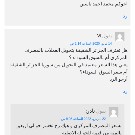
اخوكم محمد احمد ياسين
رد
M
يقول
:
14 مايو، 2020 الساعة 1:14 ص
هل تعترف الجزائر الشقيقة بتحويل العملات بالمصرف
المركزي أم بالسوق السوداء ؟
يعني هذا السعر معتمد في التحويل من سوريا للجزائر الشقيقة
أم سعر السوق السوداء؟
أرجو الرد
رد
نادر
يقول
:
22 مارس، 2022 الساعة 9:08 ص
بسعر المصرف المركزي و هيك رح تخسر حوالي اربعين
يالمية من قيمة للحوالة الاصلية