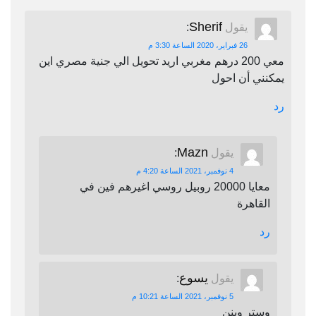
Sherif
يقول
:
26 فبراير، 2020 الساعة 3:30 م
معي 200 درهم مغربي اريد تحويل الي جنية مصري اين
يمكنني أن احول
رد
Mazn
يقول
:
4 نوفمبر، 2021 الساعة 4:20 م
معايا 20000 روبيل روسي اغيرهم فين في
القاهرة
رد
يسوع
يقول
:
5 نوفمبر، 2021 الساعة 10:21 م
وستر وينن