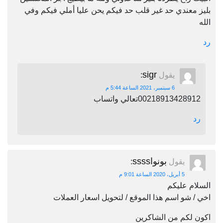
بليز معندي حد غير قلب حد فيكم يحن عليا أملي فيكم وفي
الله
رد
sigr
يقول
:
6 سبتمبر، 2021 الساعة 5:44 م
00218913428912تعالي واتساب
رد
بونواssss
يقول
:
5 أبريل، 2020 الساعة 9:01 م
السلام عليكم
اخي / شو اسم هذا الموقع / لتحويل اسعار العملات
اكون لكم من الشاكرين