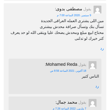
مصطفى بدوى
يقول
:
9 سبتمبر، 2020 الساعة 7:00 م
مين اللى يشترى العمله العراقى الجديدة
تسأل بنك وتسأل صرافة محدش بيشترى
محتاج ابيع مبلغ ومحدش يضحك عليا ويتقى الله لو حد يعرف
كتر خيرك لو تدلنى
رد
Mohamed Reda
يقول
:
18 أكتوبر، 2021 الساعة 8:56 ص
الناس كتير
رد
محمد جمال
يقول
:
7 مارس، 2022 الساعة 7:26 م