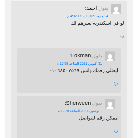
احمد
يقول
:
24 مايو، 2021 الساعة 4:32 م
لو في اسكندريه نغيرهم لك
رد
Lokman
يقول
:
31 أكتوبر، 2021 الساعة 10:59 م
ابعتلى رقمك واتس ٠١٠٦٨٥٠٧٥٦٩
رد
Sherween
يقول
:
1 نوفمبر، 2021 الساعة 12:28 م
ممكن رقم للتواصل
رد