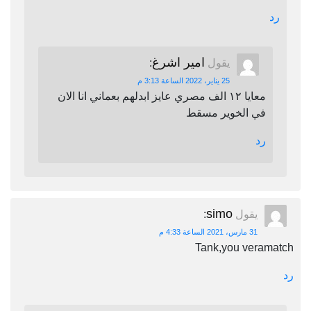
رد
امير اشرغ
يقول
:
25 يناير، 2022 الساعة 3:13 م
معايا ١٢ الف مصري عايز ابدلهم بعماني انا الان
في الخوير مسقط
رد
simo
يقول
:
31 مارس، 2021 الساعة 4:33 م
Tank,you veramatch
رد