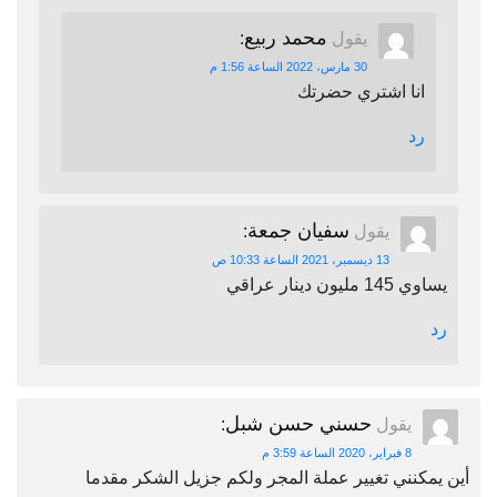
محمد ربيع
يقول
:
30 مارس، 2022 الساعة 1:56 م
انا اشتري حضرتك
رد
سفيان جمعة
يقول
:
13 ديسمبر، 2021 الساعة 10:33 ص
يساوي 145 مليون دينار عراقي
رد
حسني حسن شبل
يقول
:
8 فبراير، 2020 الساعة 3:59 م
أين يمكنني تغيير عملة المجر ولكم جزيل الشكر مقدما