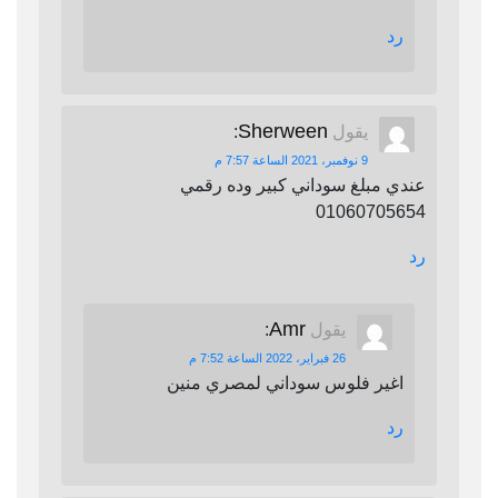
رد
Sherween
يقول
:
9 نوفمبر، 2021 الساعة 7:57 م
عندي مبلغ سوداني كبير وده رقمي
01060705654
رد
Amr
يقول
:
26 فبراير، 2022 الساعة 7:52 م
اغير فلوس سوداني لمصري منين
رد