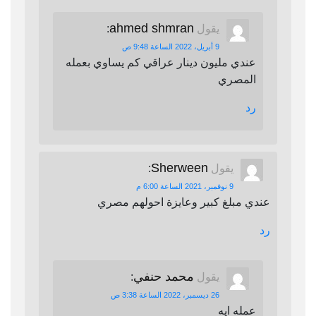
ahmed shmran
يقول
:
9 أبريل، 2022 الساعة 9:48 ص
عندي مليون دينار عراقي كم يساوي بعمله
المصري
رد
Sherween
يقول
:
9 نوفمبر، 2021 الساعة 6:00 م
عندي مبلغ كبير وعايزة احولهم مصري
رد
محمد حنفي
يقول
:
26 ديسمبر، 2022 الساعة 3:38 ص
عمله ايه