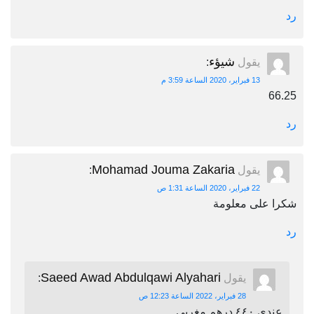
رد
شيؤء
يقول
:
13 فبراير، 2020 الساعة 3:59 م
66.25
رد
Mohamad Jouma Zakaria
يقول
:
22 فبراير، 2020 الساعة 1:31 ص
شكرا على معلومة
رد
Saeed Awad Abdulqawi Alyahari
يقول
:
28 فبراير، 2022 الساعة 12:23 ص
عندي ٤٤٠ درهم مغربي