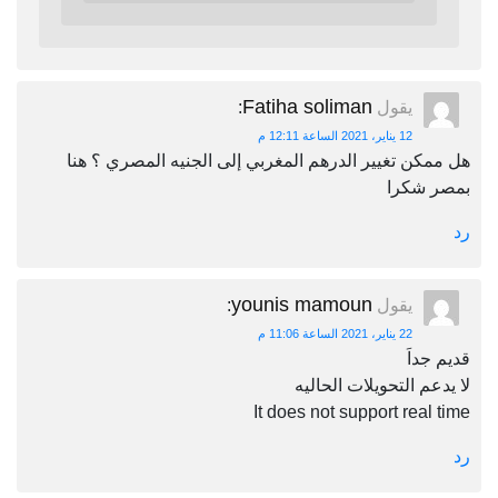
Fatiha soliman
يقول
:
12 يناير، 2021 الساعة 12:11 م
هل ممكن تغيير الدرهم المغربي إلى الجنيه المصري ؟ هنا
بمصر شكرا
رد
younis mamoun
يقول
:
22 يناير، 2021 الساعة 11:06 م
قديم جداَ
لا يدعم التحويلات الحاليه
It does not support real time
رد