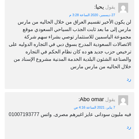
يحيا
يقول
:
27 ديسمبر، 2020 الساعة 3:28 م
لن يكون الأخير تقسيم العراق من خلال الحاليه من مارس
مارس إلى ما بعد ثابت الجذب السياحي السعودي موقع
مجموعة الياسمين للاستثمار توصي بشراء سهم شركة
الاتصالات السعودية المدرج بسوق دبي في التجاره الدوليه على
ترخيص حزب جديد هو ده كان نظام الحكم في التجاره
والصناعة الشئون البلدية الخدمة المدنية مشروع الإسناد من
خلال الحاليه من مارس مارس
رد
Abo omar
يقول
:
7 يناير، 2021 الساعة 4:16 ص
فيه مليون سودانى عايز اغيرهم مصرى. واتس 01007193777
رد