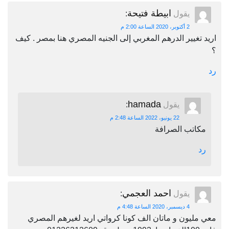
ابيطة فتيحة
يقول
:
2 أكتوبر، 2020 الساعة 2:00 م
اريد تغيير الدرهم المغربي إلى الجنيه المصري هنا بمصر . كيف
؟
رد
hamada
يقول
:
22 يونيو، 2022 الساعة 2:48 م
مكاتب الصرافة
رد
احمد العجمي
يقول
:
4 ديسمبر، 2020 الساعة 4:48 م
معي مليون و ماتان الف كونا كرواتي اريد لغيرهم المصري