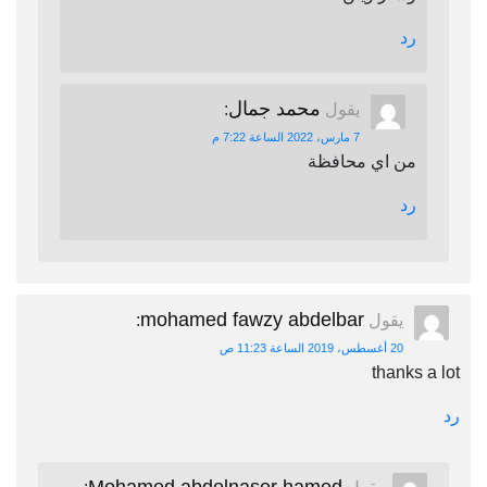
رد
محمد جمال
يقول
:
7 مارس، 2022 الساعة 7:22 م
من اي محافظة
رد
mohamed fawzy abdelbar
يقول
:
20 أغسطس، 2019 الساعة 11:23 ص
thanks a lot
رد