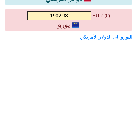
(€) EUR
يورو
اليورو الى الدولار الأمريكي