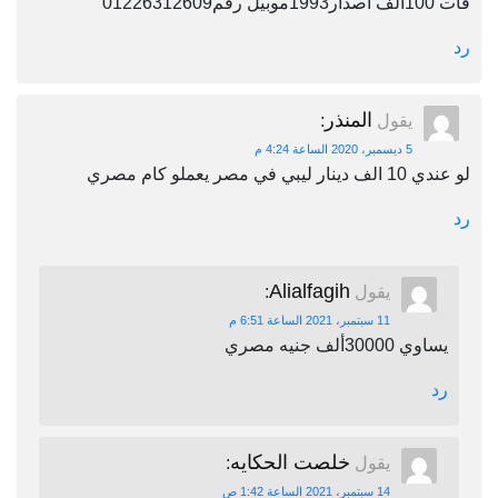
فات 100الف اصدار1993موبيل رقم01226312609
رد
المنذر
يقول
:
5 ديسمبر، 2020 الساعة 4:24 م
لو عندي 10 الف دينار ليبي في مصر يعملو كام مصري
رد
Alialfagih
يقول
:
11 سبتمبر، 2021 الساعة 6:51 م
يساوي 30000ألف جنيه مصري
رد
خلصت الحكايه
يقول
:
14 سبتمبر، 2021 الساعة 1:42 ص