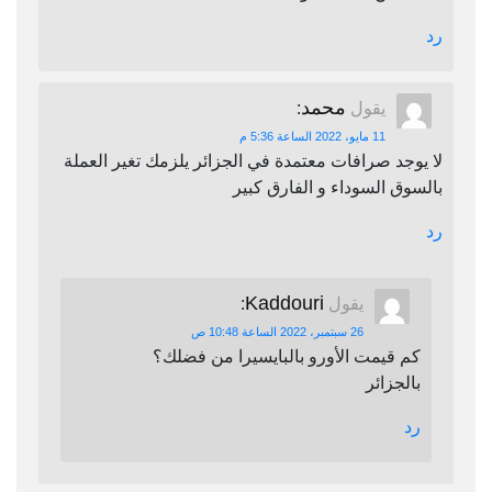
رد
محمد
يقول
:
11 مايو، 2022 الساعة 5:36 م
لا يوجد صرافات معتمدة في الجزائر يلزمك تغير العملة
بالسوق السوداء و الفارق كبير
رد
Kaddouri
يقول
:
26 سبتمبر، 2022 الساعة 10:48 ص
كم قيمت الأورو بالبايسيرا من فضلك؟
بالجزائر
رد