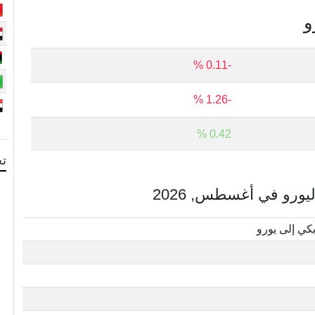
و
-0.11 %
-1.26 %
0.42 %
تح