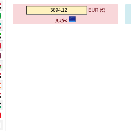
(€) EUR
يورو