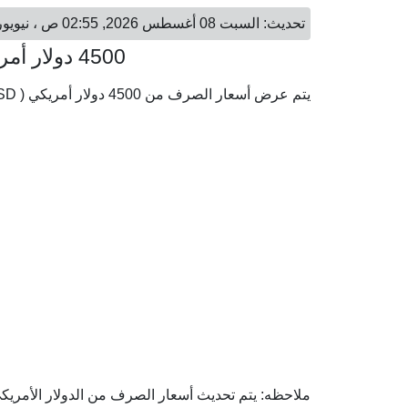
تحديث: السبت 08 أغسطس 2026, 02:55 ص ، نيويورك - السبت 08 أغسطس 2026, 08:55 ص ، بروكسل
4500 دولار أمريكي = 3,894.12 يورو
يتم عرض أسعار الصرف من 4500 دولار أمريكي ( USD) إلى اليورو ( EUR) وفقا لأحدث أسعار الصرف.
ملاحظه: يتم تحديث أسعار الصرف من الدولار الأمريكي إ