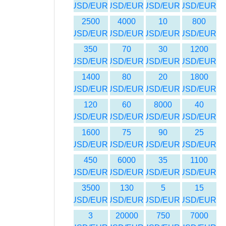
USD/EUR
USD/EUR
USD/EUR
USD/EUR
2500
4000
10
800
USD/EUR
USD/EUR
USD/EUR
USD/EUR
350
70
30
1200
USD/EUR
USD/EUR
USD/EUR
USD/EUR
1400
80
20
1800
USD/EUR
USD/EUR
USD/EUR
USD/EUR
120
60
8000
40
USD/EUR
USD/EUR
USD/EUR
USD/EUR
1600
75
90
25
USD/EUR
USD/EUR
USD/EUR
USD/EUR
450
6000
35
1100
USD/EUR
USD/EUR
USD/EUR
USD/EUR
3500
130
5
15
USD/EUR
USD/EUR
USD/EUR
USD/EUR
3
20000
750
7000