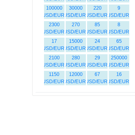
100000
30000
220
9
USD/EUR
USD/EUR
USD/EUR
USD/EUR
2300
270
85
8
USD/EUR
USD/EUR
USD/EUR
USD/EUR
17
15000
24
65
USD/EUR
USD/EUR
USD/EUR
USD/EUR
2100
280
29
250000
USD/EUR
USD/EUR
USD/EUR
USD/EUR
1150
12000
67
16
USD/EUR
USD/EUR
USD/EUR
USD/EUR