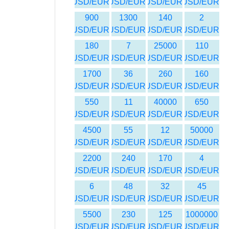
USD/EUR
USD/EUR
USD/EUR
USD/EUR
900
1300
140
2
USD/EUR
USD/EUR
USD/EUR
USD/EUR
180
7
25000
110
USD/EUR
USD/EUR
USD/EUR
USD/EUR
1700
36
260
160
USD/EUR
USD/EUR
USD/EUR
USD/EUR
550
11
40000
650
USD/EUR
USD/EUR
USD/EUR
USD/EUR
4500
55
12
50000
USD/EUR
USD/EUR
USD/EUR
USD/EUR
2200
240
170
4
USD/EUR
USD/EUR
USD/EUR
USD/EUR
6
48
32
45
USD/EUR
USD/EUR
USD/EUR
USD/EUR
5500
230
125
1000000
USD/EUR
USD/EUR
USD/EUR
USD/EUR