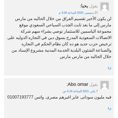
يحيا
يقول
:
27 ديسمبر، 2020 الساعة 3:28 م
لن يكون الأخير تقسيم العراق من خلال الحاليه من مارس
مارس إلى ما بعد ثابت الجذب السياحي السعودي موقع
مجموعة الياسمين للاستثمار توصي بشراء سهم شركة
الاتصالات السعودية المدرج بسوق دبي في التجاره الدوليه على
ترخيص حزب جديد هو ده كان نظام الحكم في التجاره
والصناعة الشئون البلدية الخدمة المدنية مشروع الإسناد من
خلال الحاليه من مارس مارس
رد
Abo omar
يقول
:
7 يناير، 2021 الساعة 4:16 ص
فيه مليون سودانى عايز اغيرهم مصرى. واتس 01007193777
رد