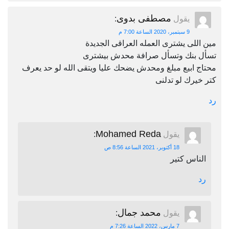
مصطفى بدوى
يقول
:
9 سبتمبر، 2020 الساعة 7:00 م
مين اللى يشترى العمله العراقى الجديدة
تسأل بنك وتسأل صرافة محدش بيشترى
محتاج ابيع مبلغ ومحدش يضحك عليا ويتقى الله لو حد يعرف
كتر خيرك لو تدلنى
رد
Mohamed Reda
يقول
:
18 أكتوبر، 2021 الساعة 8:56 ص
الناس كتير
رد
محمد جمال
يقول
:
7 مارس، 2022 الساعة 7:26 م