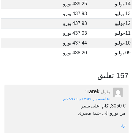
14-يوليو
439.25 يورو
13-يوليو
437.93 يورو
12-يوليو
437.93 يورو
11-يوليو
437.03 يورو
10-يوليو
437.44 يورو
09-يوليو
438.20 يورو
157 تعليق
Tarek
يقول
:
16 أغسطس، 2019 الساعة 2:53 ص
€ 3050, كام اعلى سعر
من يورو الى جنية مصرى
رد