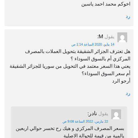
اخوكم محمد احمد ياسين
رد
M
يقول
:
14 مايو، 2020 الساعة 1:14 ص
هل تعترف الجزائر الشقيقة بتحويل العملات بالمصرف
المركزي أم بالسوق السوداء ؟
يعني هذا السعر معتمد في التحويل من سوريا للجزائر الشقيقة
أم سعر السوق السوداء؟
أرجو الرد
رد
نادر
يقول
:
22 مارس، 2022 الساعة 9:08 ص
بسعر المصرف المركزي و هيك رح تخسر حوالي اربعين
يالمية من قيمة للحوالة الاصلية