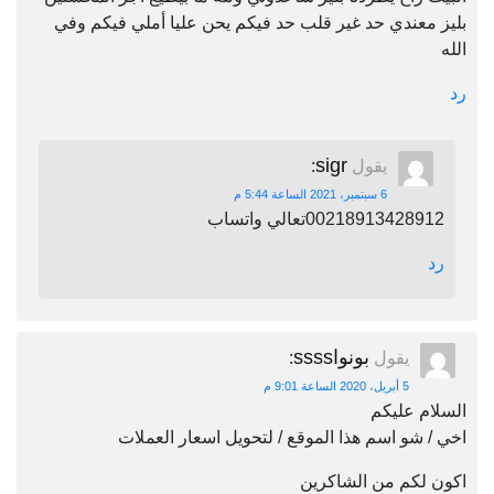
بليز معندي حد غير قلب حد فيكم يحن عليا أملي فيكم وفي
الله
رد
sigr
يقول
:
6 سبتمبر، 2021 الساعة 5:44 م
00218913428912تعالي واتساب
رد
بونواssss
يقول
:
5 أبريل، 2020 الساعة 9:01 م
السلام عليكم
اخي / شو اسم هذا الموقع / لتحويل اسعار العملات
اكون لكم من الشاكرين