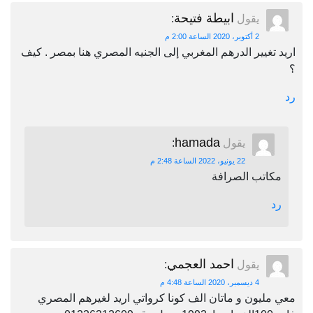
ابيطة فتيحة
يقول
:
2 أكتوبر، 2020 الساعة 2:00 م
اريد تغيير الدرهم المغربي إلى الجنيه المصري هنا بمصر . كيف
؟
رد
hamada
يقول
:
22 يونيو، 2022 الساعة 2:48 م
مكاتب الصرافة
رد
احمد العجمي
يقول
:
4 ديسمبر، 2020 الساعة 4:48 م
معي مليون و ماتان الف كونا كرواتي اريد لغيرهم المصري