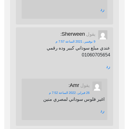
رد
Sherween
يقول
:
9 نوفمبر، 2021 الساعة 7:57 م
عندي مبلغ سوداني كبير وده رقمي
01060705654
رد
Amr
يقول
:
26 فبراير، 2022 الساعة 7:52 م
اغير فلوس سوداني لمصري منين
رد