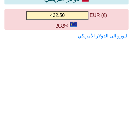
(€) EUR
يورو
اليورو الى الدولار الأمريكي