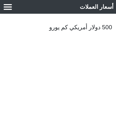
أسعار العملات
أسعار الذهب
500 دولار أمريكي كم يورو