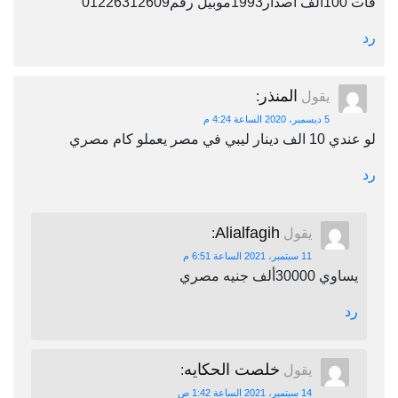
فات 100الف اصدار1993موبيل رقم01226312609
رد
المنذر
يقول
:
5 ديسمبر، 2020 الساعة 4:24 م
لو عندي 10 الف دينار ليبي في مصر يعملو كام مصري
رد
Alialfagih
يقول
:
11 سبتمبر، 2021 الساعة 6:51 م
يساوي 30000ألف جنيه مصري
رد
خلصت الحكايه
يقول
:
14 سبتمبر، 2021 الساعة 1:42 ص