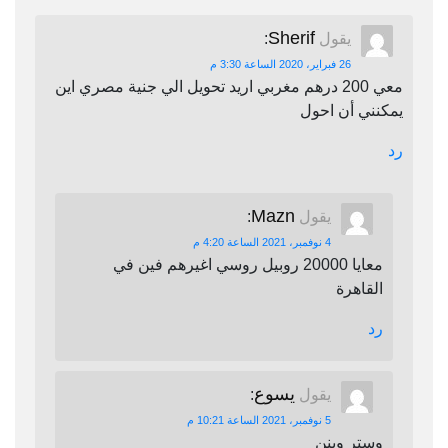
Sherif
يقول
:
26 فبراير، 2020 الساعة 3:30 م
معي 200 درهم مغربي اريد تحويل الي جنية مصري اين
يمكنني أن احول
رد
Mazn
يقول
:
4 نوفمبر، 2021 الساعة 4:20 م
معايا 20000 روبيل روسي اغيرهم فين في
القاهرة
رد
يسوع
يقول
:
5 نوفمبر، 2021 الساعة 10:21 م
وستر وينن