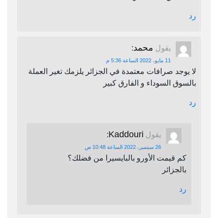
رد
محمد
يقول
:
11 مايو، 2022 الساعة 5:36 م
لا يوجد صرافات معتمدة في الجزائر يلزمك تغير العملة
بالسوق السوداء و الفارق كبير
رد
Kaddouri
يقول
:
26 سبتمبر، 2022 الساعة 10:48 ص
كم قيمت الأورو بالبايسيرا من فضلك؟
بالجزائر
رد