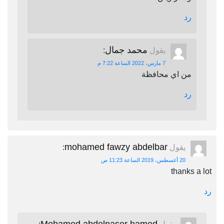
رد
محمد جمال
يقول
:
7 مارس، 2022 الساعة 7:22 م
من اي محافظة
رد
mohamed fawzy abdelbar
يقول
:
20 أغسطس، 2019 الساعة 11:23 ص
thanks a lot
رد