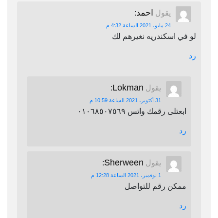
احمد
يقول
:
24 مايو، 2021 الساعة 4:32 م
لو في اسكندريه نغيرهم لك
رد
Lokman
يقول
:
31 أكتوبر، 2021 الساعة 10:59 م
ابعتلى رقمك واتس ٠١٠٦٨٥٠٧٥٦٩
رد
Sherween
يقول
:
1 نوفمبر، 2021 الساعة 12:28 م
ممكن رقم للتواصل
رد