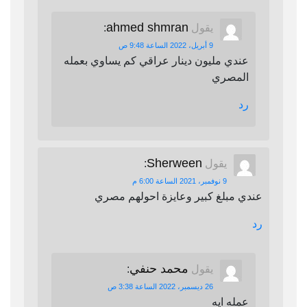
ahmed shmran
يقول
:
9 أبريل، 2022 الساعة 9:48 ص
عندي مليون دينار عراقي كم يساوي بعمله
المصري
رد
Sherween
يقول
:
9 نوفمبر، 2021 الساعة 6:00 م
عندي مبلغ كبير وعايزة احولهم مصري
رد
محمد حنفي
يقول
:
26 ديسمبر، 2022 الساعة 3:38 ص
عمله ايه