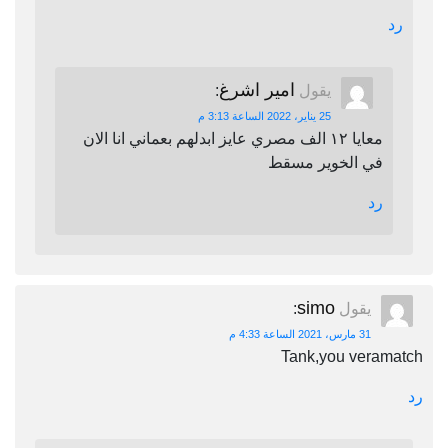
رد
امير اشرغ
يقول
:
25 يناير، 2022 الساعة 3:13 م
معايا ١٢ الف مصري عايز ابدلهم بعماني انا الان
في الخوير مسقط
رد
simo
يقول
:
31 مارس، 2021 الساعة 4:33 م
Tank,you veramatch
رد