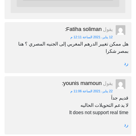
Fatiha soliman
يقول
:
12 يناير، 2021 الساعة 12:11 م
هل ممكن تغيير الدرهم المغربي إلى الجنيه المصري ؟ هنا
بمصر شكرا
رد
younis mamoun
يقول
:
22 يناير، 2021 الساعة 11:06 م
قديم جداَ
لا يدعم التحويلات الحاليه
It does not support real time
رد