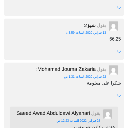
رد
شيؤء
يقول
:
13 فبراير، 2020 الساعة 3:59 م
66.25
رد
Mohamad Jouma Zakaria
يقول
:
22 فبراير، 2020 الساعة 1:31 ص
شكرا على معلومة
رد
Saeed Awad Abdulqawi Alyahari
يقول
:
28 فبراير، 2022 الساعة 12:23 ص
عندي ٤٤٠ درهم مغربي