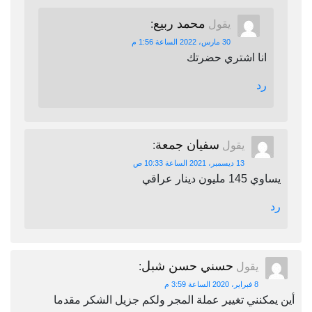
محمد ربيع
يقول
:
30 مارس، 2022 الساعة 1:56 م
انا اشتري حضرتك
رد
سفيان جمعة
يقول
:
13 ديسمبر، 2021 الساعة 10:33 ص
يساوي 145 مليون دينار عراقي
رد
حسني حسن شبل
يقول
:
8 فبراير، 2020 الساعة 3:59 م
أين يمكنني تغيير عملة المجر ولكم جزيل الشكر مقدما