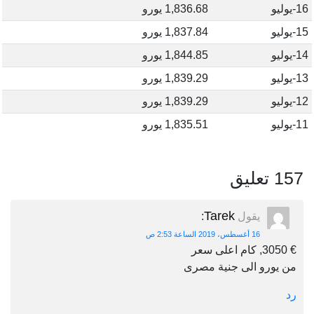
16-يوليو
1,836.68 يورو
15-يوليو
1,837.84 يورو
14-يوليو
1,844.85 يورو
13-يوليو
1,839.29 يورو
12-يوليو
1,839.29 يورو
11-يوليو
1,835.51 يورو
157 تعليق
Tarek
يقول
:
16 أغسطس، 2019 الساعة 2:53 ص
€ 3050, كام اعلى سعر
من يورو الى جنية مصرى
رد