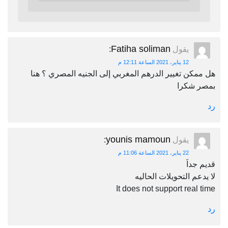
Fatiha soliman
يقول
:
12 يناير، 2021 الساعة 12:11 م
هل ممكن تغيير الدرهم المغربي إلى الجنيه المصري ؟ هنا
بمصر شكرا
رد
younis mamoun
يقول
:
22 يناير، 2021 الساعة 11:06 م
قديم جداَ
لا يدعم التحويلات الحاليه
It does not support real time
رد