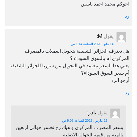
اخوكم محمد احمد ياسين
رد
M
يقول
:
14 مايو، 2020 الساعة 1:14 ص
هل تعترف الجزائر الشقيقة بتحويل العملات بالمصرف
المركزي أم بالسوق السوداء ؟
يعني هذا السعر معتمد في التحويل من سوريا للجزائر الشقيقة
أم سعر السوق السوداء؟
أرجو الرد
رد
نادر
يقول
:
22 مارس، 2022 الساعة 9:08 ص
بسعر المصرف المركزي و هيك رح تخسر حوالي اربعين
يالمية من قيمة للحوالة الاصلية