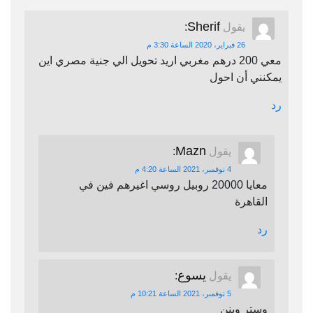
Sherif
يقول
:
26 فبراير، 2020 الساعة 3:30 م
معي 200 درهم مغربي اريد تحويل الي جنية مصري اين
يمكنني أن احول
رد
Mazn
يقول
:
4 نوفمبر، 2021 الساعة 4:20 م
معايا 20000 روبيل روسي اغيرهم فين في
القاهرة
رد
يسوع
يقول
:
5 نوفمبر، 2021 الساعة 10:21 م
وستر وينن