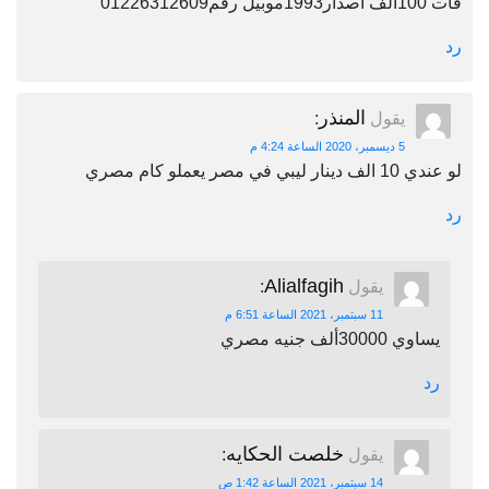
فات 100الف اصدار1993موبيل رقم01226312609
رد
المنذر
يقول
:
5 ديسمبر، 2020 الساعة 4:24 م
لو عندي 10 الف دينار ليبي في مصر يعملو كام مصري
رد
Alialfagih
يقول
:
11 سبتمبر، 2021 الساعة 6:51 م
يساوي 30000ألف جنيه مصري
رد
خلصت الحكايه
يقول
:
14 سبتمبر، 2021 الساعة 1:42 ص