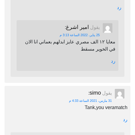
رد
امير اشرغ
يقول
:
25 يناير، 2022 الساعة 3:13 م
معايا ١٢ الف مصري عايز ابدلهم بعماني انا الان
في الخوير مسقط
رد
simo
يقول
:
31 مارس، 2021 الساعة 4:33 م
Tank,you veramatch
رد