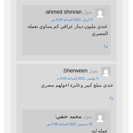
ahmed shmran
يقول
:
9 أبريل، 2022 الساعة 9:48 ص
عندي مليون دينار عراقي كم يساوي بعمله
المصري
رد
Sherween
يقول
:
9 نوفمبر، 2021 الساعة 6:00 م
عندي مبلغ كبير وعايزة احولهم مصري
رد
محمد حنفي
يقول
:
26 ديسمبر، 2022 الساعة 3:38 ص
عمله ايه