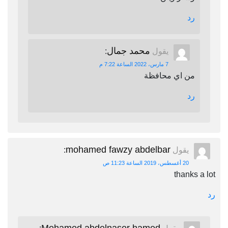
رد
محمد جمال
يقول
:
7 مارس، 2022 الساعة 7:22 م
من اي محافظة
رد
mohamed fawzy abdelbar
يقول
:
20 أغسطس، 2019 الساعة 11:23 ص
thanks a lot
رد