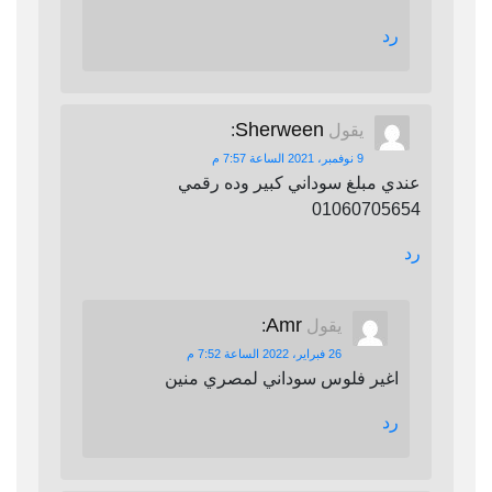
رد
Sherween
يقول
:
9 نوفمبر، 2021 الساعة 7:57 م
عندي مبلغ سوداني كبير وده رقمي
01060705654
رد
Amr
يقول
:
26 فبراير، 2022 الساعة 7:52 م
اغير فلوس سوداني لمصري منين
رد