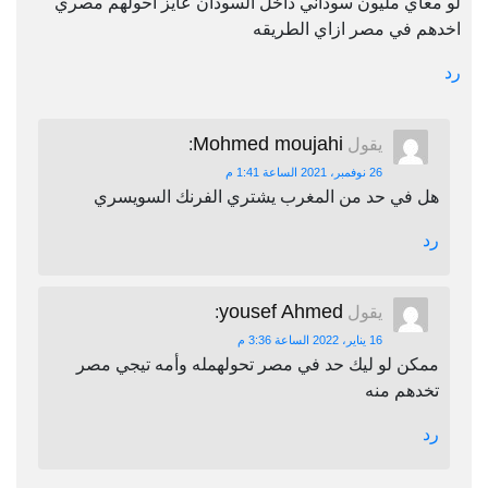
لو معاي مليون سوداني داخل السودان عايز احولهم مصري
اخدهم في مصر ازاي الطريقه
رد
Mohmed moujahi
يقول
:
26 نوفمبر، 2021 الساعة 1:41 م
هل في حد من المغرب يشتري الفرنك السويسري
رد
yousef Ahmed
يقول
:
16 يناير، 2022 الساعة 3:36 م
ممكن لو ليك حد في مصر تحولهمله وأمه تيجي مصر
تخدهم منه
رد