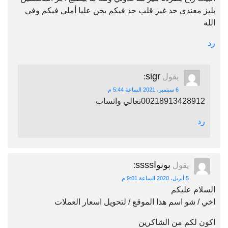
بليز معندي حد غير قلب حد فيكم يحن عليا أملي فيكم وفي
الله
رد
sigr
يقول
:
6 سبتمبر، 2021 الساعة 5:44 م
00218913428912تعالي واتساب
رد
بونواssss
يقول
:
5 أبريل، 2020 الساعة 9:01 م
السلام عليكم
اخي / شو اسم هذا الموقع / لتحويل اسعار العملات
اكون لكم من الشاكرين