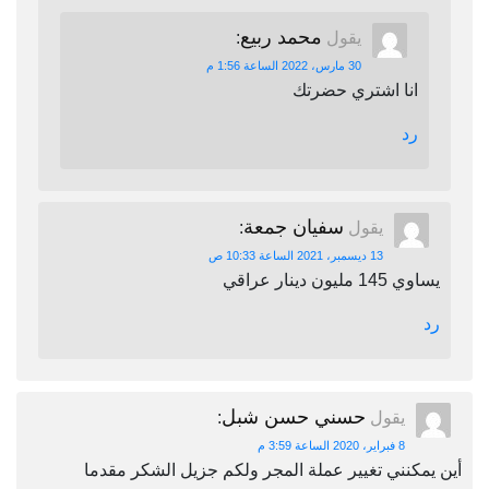
محمد ربيع
يقول
:
30 مارس، 2022 الساعة 1:56 م
انا اشتري حضرتك
رد
سفيان جمعة
يقول
:
13 ديسمبر، 2021 الساعة 10:33 ص
يساوي 145 مليون دينار عراقي
رد
حسني حسن شبل
يقول
:
8 فبراير، 2020 الساعة 3:59 م
أين يمكنني تغيير عملة المجر ولكم جزيل الشكر مقدما