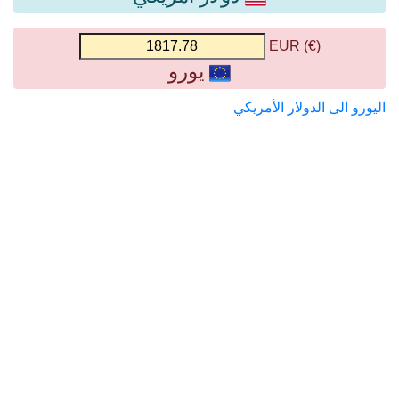
(€) EUR
يورو
اليورو الى الدولار الأمريكي