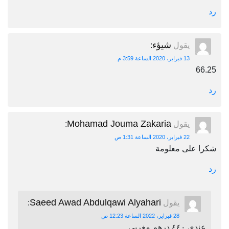
رد
شيؤء
يقول
:
13 فبراير، 2020 الساعة 3:59 م
66.25
رد
Mohamad Jouma Zakaria
يقول
:
22 فبراير، 2020 الساعة 1:31 ص
شكرا على معلومة
رد
Saeed Awad Abdulqawi Alyahari
يقول
:
28 فبراير، 2022 الساعة 12:23 ص
عندي ٤٤٠ درهم مغربي