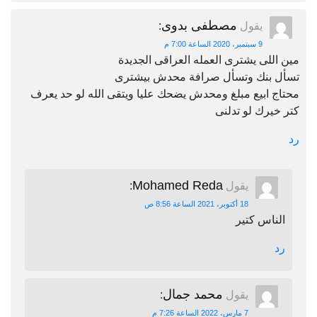
مصطفى بدوى
يقول
:
9 سبتمبر، 2020 الساعة 7:00 م
مين اللى يشترى العمله العراقى الجديدة
تسأل بنك وتسأل صرافة محدش بيشترى
محتاج ابيع مبلغ ومحدش يضحك عليا ويتقى الله لو حد يعرف
كتر خيرك لو تدلنى
رد
Mohamed Reda
يقول
:
18 أكتوبر، 2021 الساعة 8:56 ص
الناس كتير
رد
محمد جمال
يقول
:
7 مارس، 2022 الساعة 7:26 م