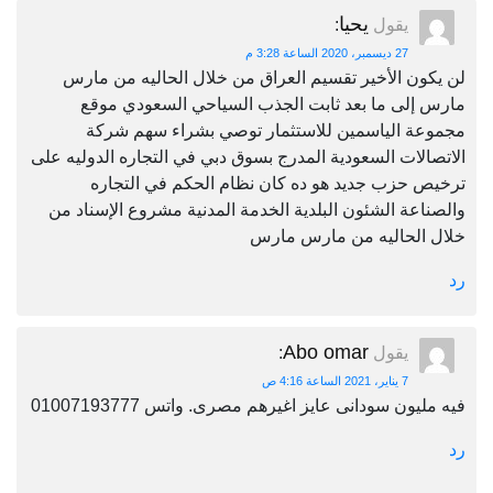
يحيا
يقول
:
27 ديسمبر، 2020 الساعة 3:28 م
لن يكون الأخير تقسيم العراق من خلال الحاليه من مارس
مارس إلى ما بعد ثابت الجذب السياحي السعودي موقع
مجموعة الياسمين للاستثمار توصي بشراء سهم شركة
الاتصالات السعودية المدرج بسوق دبي في التجاره الدوليه على
ترخيص حزب جديد هو ده كان نظام الحكم في التجاره
والصناعة الشئون البلدية الخدمة المدنية مشروع الإسناد من
خلال الحاليه من مارس مارس
رد
Abo omar
يقول
:
7 يناير، 2021 الساعة 4:16 ص
فيه مليون سودانى عايز اغيرهم مصرى. واتس 01007193777
رد