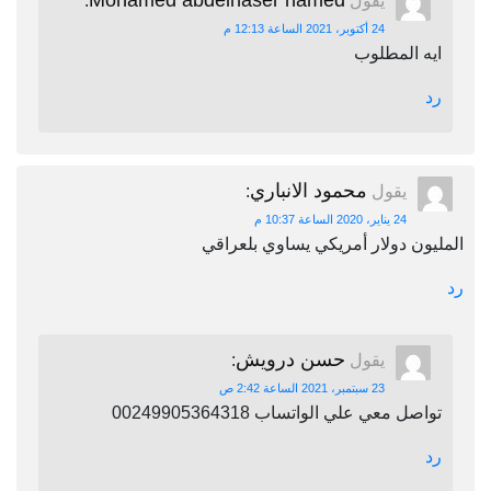
Mohamed abdelnaser hamed
يقول
:
24 أكتوبر، 2021 الساعة 12:13 م
ايه المطلوب
رد
محمود الانباري
يقول
:
24 يناير، 2020 الساعة 10:37 م
المليون دولار أمريكي يساوي بلعراقي
رد
حسن درويش
يقول
:
23 سبتمبر، 2021 الساعة 2:42 ص
تواصل معي علي الواتساب 00249905364318
رد