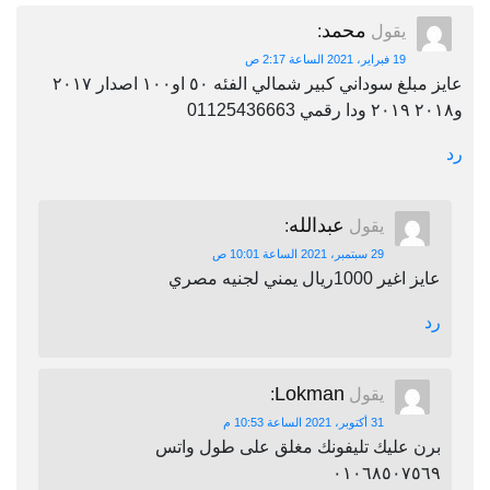
محمد
يقول
:
19 فبراير، 2021 الساعة 2:17 ص
عايز مبلغ سوداني كبير شمالي الفئه ٥٠ او١٠٠ اصدار ٢٠١٧
و٢٠١٨ ٢٠١٩ ودا رقمي 01125436663
رد
عبدالله
يقول
:
29 سبتمبر، 2021 الساعة 10:01 ص
عايز اغير 1000ريال يمني لجنيه مصري
رد
Lokman
يقول
:
31 أكتوبر، 2021 الساعة 10:53 م
برن عليك تليفونك مغلق على طول واتس
٠١٠٦٨٥٠٧٥٦٩