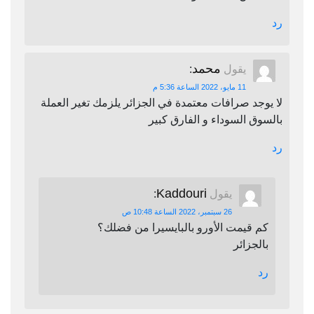
رد
محمد
يقول
:
11 مايو، 2022 الساعة 5:36 م
لا يوجد صرافات معتمدة في الجزائر يلزمك تغير العملة
بالسوق السوداء و الفارق كبير
رد
Kaddouri
يقول
:
26 سبتمبر، 2022 الساعة 10:48 ص
كم قيمت الأورو بالبايسيرا من فضلك؟
بالجزائر
رد