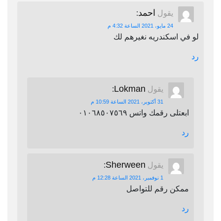
احمد
يقول
:
24 مايو، 2021 الساعة 4:32 م
لو في اسكندريه نغيرهم لك
رد
Lokman
يقول
:
31 أكتوبر، 2021 الساعة 10:59 م
ابعتلى رقمك واتس ٠١٠٦٨٥٠٧٥٦٩
رد
Sherween
يقول
:
1 نوفمبر، 2021 الساعة 12:28 م
ممكن رقم للتواصل
رد