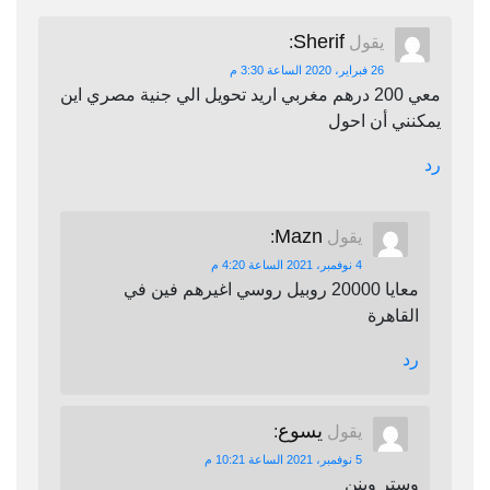
Sherif
يقول
:
26 فبراير، 2020 الساعة 3:30 م
معي 200 درهم مغربي اريد تحويل الي جنية مصري اين
يمكنني أن احول
رد
Mazn
يقول
:
4 نوفمبر، 2021 الساعة 4:20 م
معايا 20000 روبيل روسي اغيرهم فين في
القاهرة
رد
يسوع
يقول
:
5 نوفمبر، 2021 الساعة 10:21 م
وستر وينن