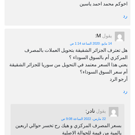
اخوكم محمد احمد ياسين
رد
M
يقول
:
14 مايو، 2020 الساعة 1:14 ص
هل تعترف الجزائر الشقيقة بتحويل العملات بالمصرف
المركزي أم بالسوق السوداء ؟
يعني هذا السعر معتمد في التحويل من سوريا للجزائر الشقيقة
أم سعر السوق السوداء؟
أرجو الرد
رد
نادر
يقول
:
22 مارس، 2022 الساعة 9:08 ص
بسعر المصرف المركزي و هيك رح تخسر حوالي اربعين
يالمية من قيمة للحوالة الاصلية