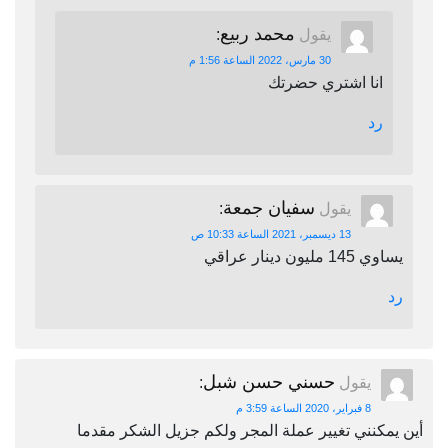
محمد ربيع
يقول
:
30 مارس، 2022 الساعة 1:56 م
انا اشتري حضرتك
رد
سفيان جمعة
يقول
:
13 ديسمبر، 2021 الساعة 10:33 ص
يساوي 145 مليون دينار عراقي
رد
حسني حسن شبل
يقول
:
8 فبراير، 2020 الساعة 3:59 م
أين يمكنني تغيير عملة المجر ولكم جزيل الشكر مقدما