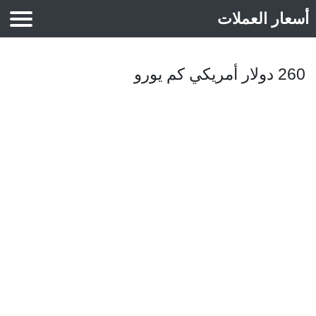
أسعار العملات
أسعار الذهب
260 دولار أمريكي كم يورو