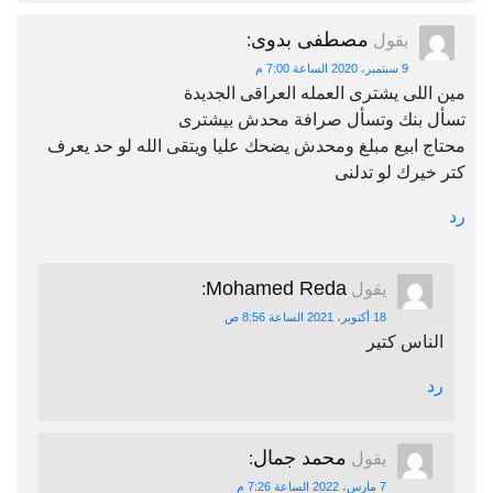
مصطفى بدوى
يقول
:
9 سبتمبر، 2020 الساعة 7:00 م
مين اللى يشترى العمله العراقى الجديدة
تسأل بنك وتسأل صرافة محدش بيشترى
محتاج ابيع مبلغ ومحدش يضحك عليا ويتقى الله لو حد يعرف
كتر خيرك لو تدلنى
رد
Mohamed Reda
يقول
:
18 أكتوبر، 2021 الساعة 8:56 ص
الناس كتير
رد
محمد جمال
يقول
:
7 مارس، 2022 الساعة 7:26 م