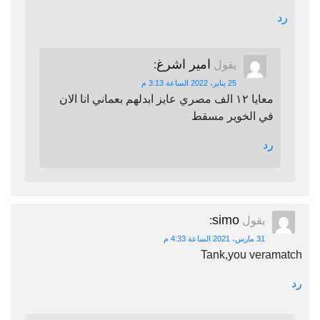
رد
امير اشرغ
يقول
:
25 يناير، 2022 الساعة 3:13 م
معايا ١٢ الف مصري عايز ابدلهم بعماني انا الان
في الخوير مسقط
رد
simo
يقول
:
31 مارس، 2021 الساعة 4:33 م
Tank,you veramatch
رد