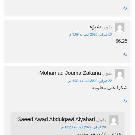
رد
شيؤء
يقول
:
13 فبراير، 2020 الساعة 3:59 م
66.25
رد
Mohamad Jouma Zakaria
يقول
:
22 فبراير، 2020 الساعة 1:31 ص
شكرا على معلومة
رد
Saeed Awad Abdulqawi Alyahari
يقول
:
28 فبراير، 2022 الساعة 12:23 ص
عندي ٤٤٠ درهم مغربي