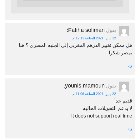
Fatiha soliman
يقول
:
12 يناير، 2021 الساعة 12:11 م
هل ممكن تغيير الدرهم المغربي إلى الجنيه المصري ؟ هنا
بمصر شكرا
رد
younis mamoun
يقول
:
22 يناير، 2021 الساعة 11:06 م
قديم جداَ
لا يدعم التحويلات الحاليه
It does not support real time
رد