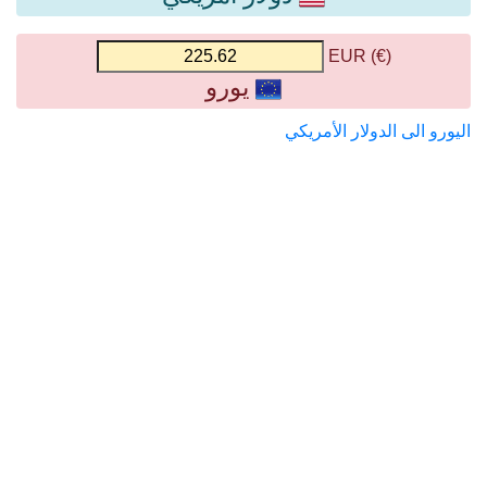
(€) EUR
يورو
اليورو الى الدولار الأمريكي