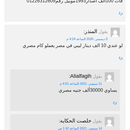
فات 100الف اصدار1993موبيل رقم01226312609
رد
المنذر
يقول
:
5 ديسمبر، 2020 الساعة 4:24 م
لو عندي 10 الف دينار ليبي في مصر يعملو كام مصري
رد
Alialfagih
يقول
:
11 سبتمبر، 2021 الساعة 6:51 م
يساوي 30000ألف جنيه مصري
رد
خلصت الحكايه
يقول
:
14 سبتمبر، 2021 الساعة 1:42 ص