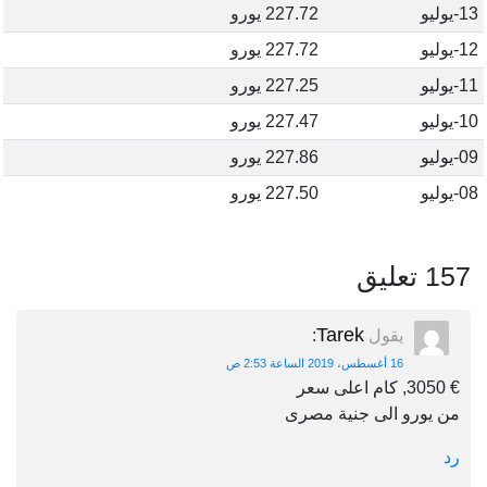
13-يوليو
227.72 يورو
12-يوليو
227.72 يورو
11-يوليو
227.25 يورو
10-يوليو
227.47 يورو
09-يوليو
227.86 يورو
08-يوليو
227.50 يورو
157 تعليق
Tarek
يقول
:
16 أغسطس، 2019 الساعة 2:53 ص
€ 3050, كام اعلى سعر
من يورو الى جنية مصرى
رد