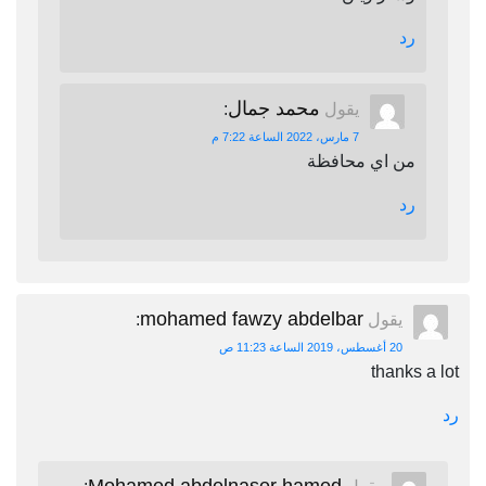
رد
محمد جمال
يقول
:
7 مارس، 2022 الساعة 7:22 م
من اي محافظة
رد
mohamed fawzy abdelbar
يقول
:
20 أغسطس، 2019 الساعة 11:23 ص
thanks a lot
رد