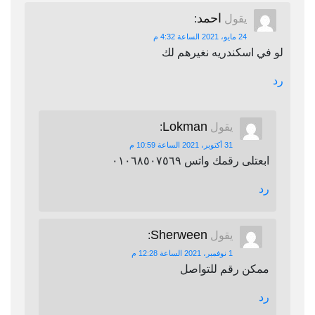
احمد
يقول
:
24 مايو، 2021 الساعة 4:32 م
لو في اسكندريه نغيرهم لك
رد
Lokman
يقول
:
31 أكتوبر، 2021 الساعة 10:59 م
ابعتلى رقمك واتس ٠١٠٦٨٥٠٧٥٦٩
رد
Sherween
يقول
:
1 نوفمبر، 2021 الساعة 12:28 م
ممكن رقم للتواصل
رد