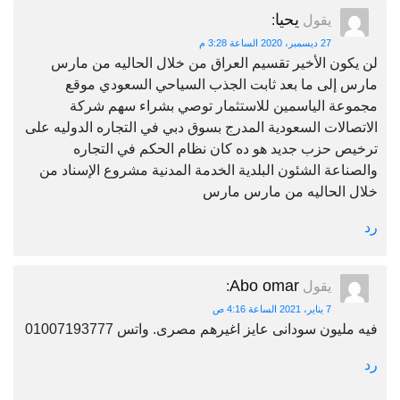
يحيا
يقول
:
27 ديسمبر، 2020 الساعة 3:28 م
لن يكون الأخير تقسيم العراق من خلال الحاليه من مارس
مارس إلى ما بعد ثابت الجذب السياحي السعودي موقع
مجموعة الياسمين للاستثمار توصي بشراء سهم شركة
الاتصالات السعودية المدرج بسوق دبي في التجاره الدوليه على
ترخيص حزب جديد هو ده كان نظام الحكم في التجاره
والصناعة الشئون البلدية الخدمة المدنية مشروع الإسناد من
خلال الحاليه من مارس مارس
رد
Abo omar
يقول
:
7 يناير، 2021 الساعة 4:16 ص
فيه مليون سودانى عايز اغيرهم مصرى. واتس 01007193777
رد