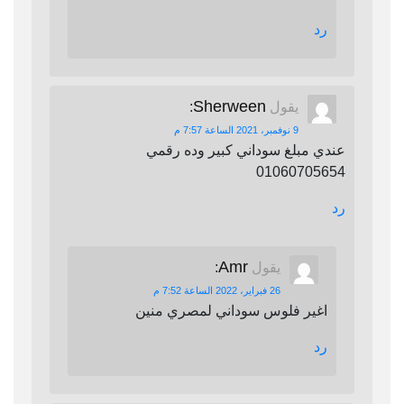
رد
Sherween
يقول
:
9 نوفمبر، 2021 الساعة 7:57 م
عندي مبلغ سوداني كبير وده رقمي
01060705654
رد
Amr
يقول
:
26 فبراير، 2022 الساعة 7:52 م
اغير فلوس سوداني لمصري منين
رد