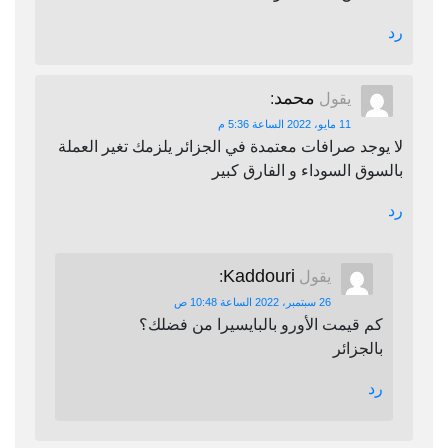
رد
محمد
يقول
:
11 مايو، 2022 الساعة 5:36 م
لا يوجد صرافات معتمدة في الجزائر يلزمك تغير العملة
بالسوق السوداء و الفارق كبير
رد
Kaddouri
يقول
:
26 سبتمبر، 2022 الساعة 10:48 ص
كم قيمت الأورو بالبايسيرا من فضلك؟
بالجزائر
رد