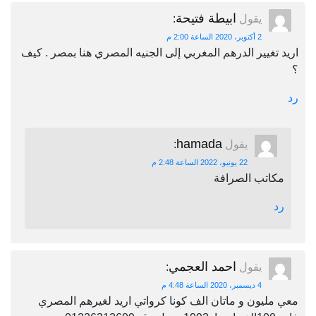
ابيطة فتيحة
يقول
:
2 أكتوبر، 2020 الساعة 2:00 م
اريد تغيير الدرهم المغربي إلى الجنيه المصري هنا بمصر . كيف
؟
رد
hamada
يقول
:
22 يونيو، 2022 الساعة 2:48 م
مكاتب الصرافة
رد
احمد العجمي
يقول
:
4 ديسمبر، 2020 الساعة 4:48 م
معي مليون و ماتان الف كونا كرواتي اريد لغيرهم المصري