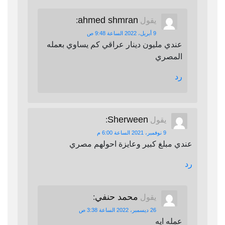
ahmed shmran
يقول
:
9 أبريل، 2022 الساعة 9:48 ص
عندي مليون دينار عراقي كم يساوي بعمله
المصري
رد
Sherween
يقول
:
9 نوفمبر، 2021 الساعة 6:00 م
عندي مبلغ كبير وعايزة احولهم مصري
رد
محمد حنفي
يقول
:
26 ديسمبر، 2022 الساعة 3:38 ص
عمله ايه