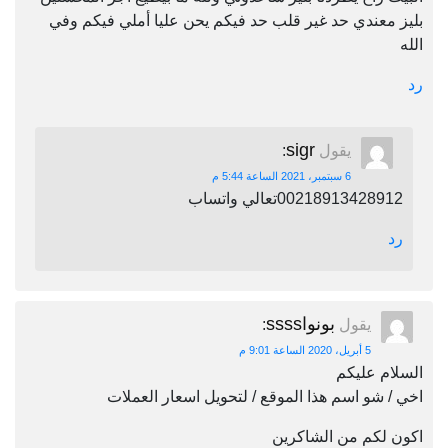
بليز معندي حد غير قلب حد فيكم يحن عليا أملي فيكم وفي
الله
رد
sigr
يقول
:
6 سبتمبر، 2021 الساعة 5:44 م
00218913428912تعالي واتساب
رد
بونواssss
يقول
:
5 أبريل، 2020 الساعة 9:01 م
السلام عليكم
اخي / شو اسم هذا الموقع / لتحويل اسعار العملات
اكون لكم من الشاكرين