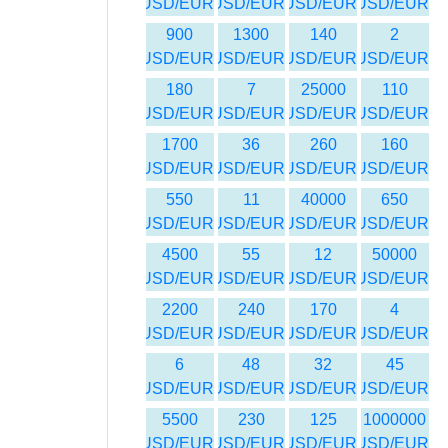
USD/EUR
USD/EUR
USD/EUR
USD/EUR
900
1300
140
2
USD/EUR
USD/EUR
USD/EUR
USD/EUR
180
7
25000
110
USD/EUR
USD/EUR
USD/EUR
USD/EUR
1700
36
260
160
USD/EUR
USD/EUR
USD/EUR
USD/EUR
550
11
40000
650
USD/EUR
USD/EUR
USD/EUR
USD/EUR
4500
55
12
50000
USD/EUR
USD/EUR
USD/EUR
USD/EUR
2200
240
170
4
USD/EUR
USD/EUR
USD/EUR
USD/EUR
6
48
32
45
USD/EUR
USD/EUR
USD/EUR
USD/EUR
5500
230
125
1000000
USD/EUR
USD/EUR
USD/EUR
USD/EUR