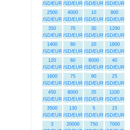
USD/EUR
USD/EUR
USD/EUR
USD/EUR
2500
4000
10
800
USD/EUR
USD/EUR
USD/EUR
USD/EUR
350
70
30
1200
USD/EUR
USD/EUR
USD/EUR
USD/EUR
1400
80
20
1800
USD/EUR
USD/EUR
USD/EUR
USD/EUR
120
60
8000
40
USD/EUR
USD/EUR
USD/EUR
USD/EUR
1600
75
90
25
USD/EUR
USD/EUR
USD/EUR
USD/EUR
450
6000
35
1100
USD/EUR
USD/EUR
USD/EUR
USD/EUR
3500
130
5
15
USD/EUR
USD/EUR
USD/EUR
USD/EUR
3
20000
750
7000