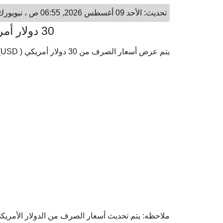
تحديث: الأحد 09 أغسطس 2026, 06:55 ص ، نيويورك - الأحد 09 أغسطس 2026, 12:55 م ، بروكسل
30 دولار أمريكي = 25.95 يورو
يتم عرض أسعار الصرف من 30 دولار أمريكي ( USD) إلى اليورو ( EUR) وفقا لأحدث أسعار الصرف.
ملاحظه: يتم تحديث أسعار الصرف من الدولار الأمريكي إ