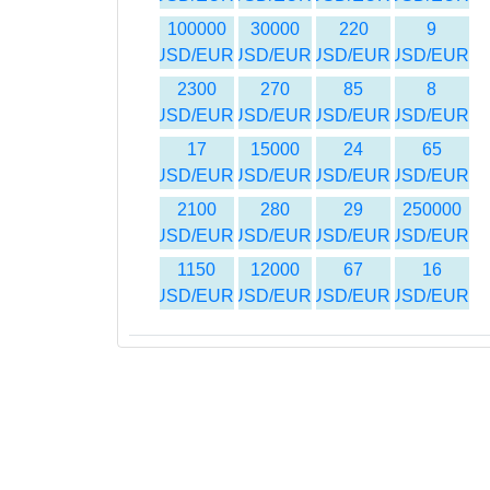
100000
30000
220
9
USD/EUR
USD/EUR
USD/EUR
USD/EUR
2300
270
85
8
USD/EUR
USD/EUR
USD/EUR
USD/EUR
17
15000
24
65
USD/EUR
USD/EUR
USD/EUR
USD/EUR
2100
280
29
250000
USD/EUR
USD/EUR
USD/EUR
USD/EUR
1150
12000
67
16
USD/EUR
USD/EUR
USD/EUR
USD/EUR