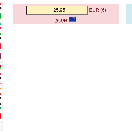
(€) EUR
يورو