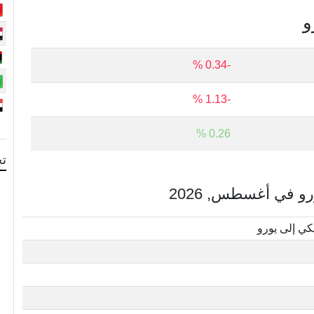
و
-0.34 %
-1.13 %
0.26 %
تح