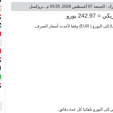
لى اليورو تلقائيا كل عدة دقائق.