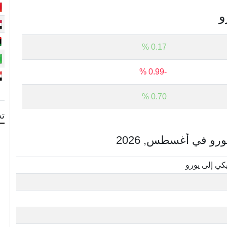
و
0.17 %
-0.99 %
0.70 %
تح