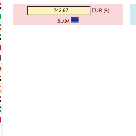
(€) EUR
يورو