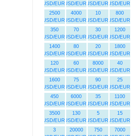
USD/EUR
USD/EUR
USD/EUR
USD/EUR
2500
4000
10
800
USD/EUR
USD/EUR
USD/EUR
USD/EUR
350
70
30
1200
USD/EUR
USD/EUR
USD/EUR
USD/EUR
1400
80
20
1800
USD/EUR
USD/EUR
USD/EUR
USD/EUR
120
60
8000
40
USD/EUR
USD/EUR
USD/EUR
USD/EUR
1600
75
90
25
USD/EUR
USD/EUR
USD/EUR
USD/EUR
450
6000
35
1100
USD/EUR
USD/EUR
USD/EUR
USD/EUR
3500
130
5
15
USD/EUR
USD/EUR
USD/EUR
USD/EUR
3
20000
750
7000