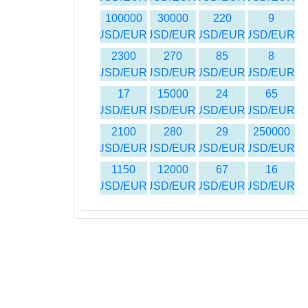
100000
30000
220
9
USD/EUR
USD/EUR
USD/EUR
USD/EUR
2300
270
85
8
USD/EUR
USD/EUR
USD/EUR
USD/EUR
17
15000
24
65
USD/EUR
USD/EUR
USD/EUR
USD/EUR
2100
280
29
250000
USD/EUR
USD/EUR
USD/EUR
USD/EUR
1150
12000
67
16
USD/EUR
USD/EUR
USD/EUR
USD/EUR