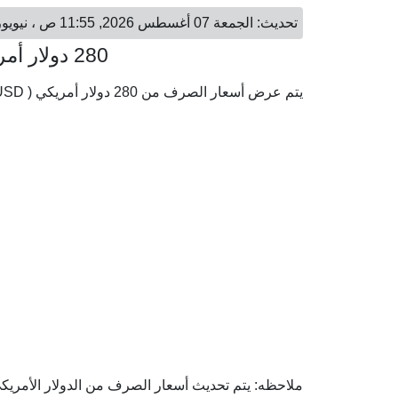
تحديث: الجمعة 07 أغسطس 2026, 11:55 ص ، نيويورك - الجمعة 07 أغسطس 2026, 05:55 م ، بروكسل
280 دولار أمريكي = 242.97 يورو
يتم عرض أسعار الصرف من 280 دولار أمريكي ( USD) إلى اليورو ( EUR) وفقا لأحدث أسعار الصرف.
ملاحظه: يتم تحديث أسعار الصرف من الدولار الأمريكي إ