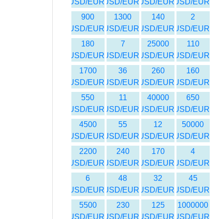
USD/EUR
USD/EUR
USD/EUR
USD/EUR
900
1300
140
2
USD/EUR
USD/EUR
USD/EUR
USD/EUR
180
7
25000
110
USD/EUR
USD/EUR
USD/EUR
USD/EUR
1700
36
260
160
USD/EUR
USD/EUR
USD/EUR
USD/EUR
550
11
40000
650
USD/EUR
USD/EUR
USD/EUR
USD/EUR
4500
55
12
50000
USD/EUR
USD/EUR
USD/EUR
USD/EUR
2200
240
170
4
USD/EUR
USD/EUR
USD/EUR
USD/EUR
6
48
32
45
USD/EUR
USD/EUR
USD/EUR
USD/EUR
5500
230
125
1000000
USD/EUR
USD/EUR
USD/EUR
USD/EUR