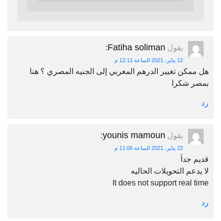
Fatiha soliman
يقول
:
12 يناير، 2021 الساعة 12:11 م
هل ممكن تغيير الدرهم المغربي إلى الجنيه المصري ؟ هنا
بمصر شكرا
رد
younis mamoun
يقول
:
22 يناير، 2021 الساعة 11:06 م
قديم جداَ
لا يدعم التحويلات الحاليه
It does not support real time
رد