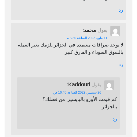
رد
محمد
يقول
:
11 مايو، 2022 الساعة 5:36 م
لا يوجد صرافات معتمدة في الجزائر يلزمك تغير العملة
بالسوق السوداء و الفارق كبير
رد
Kaddouri
يقول
:
26 سبتمبر، 2022 الساعة 10:48 ص
كم قيمت الأورو بالبايسيرا من فضلك؟
بالجزائر
رد