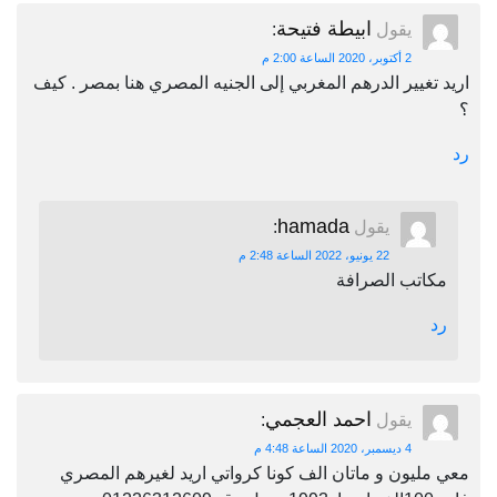
ابيطة فتيحة
يقول
:
2 أكتوبر، 2020 الساعة 2:00 م
اريد تغيير الدرهم المغربي إلى الجنيه المصري هنا بمصر . كيف
؟
رد
hamada
يقول
:
22 يونيو، 2022 الساعة 2:48 م
مكاتب الصرافة
رد
احمد العجمي
يقول
:
4 ديسمبر، 2020 الساعة 4:48 م
معي مليون و ماتان الف كونا كرواتي اريد لغيرهم المصري