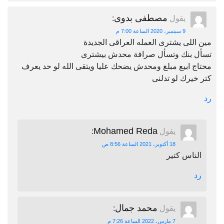
مصطفى بدوى
يقول
:
9 سبتمبر، 2020 الساعة 7:00 م
مين اللى يشترى العمله العراقى الجديدة
تسأل بنك وتسأل صرافة محدش بيشترى
محتاج ابيع مبلغ ومحدش يضحك عليا ويتقى الله لو حد يعرف
كتر خيرك لو تدلنى
رد
Mohamed Reda
يقول
:
18 أكتوبر، 2021 الساعة 8:56 ص
الناس كتير
رد
محمد جمال
يقول
:
7 مارس، 2022 الساعة 7:26 م