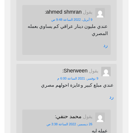
ahmed shmran
يقول
:
9 أبريل، 2022 الساعة 9:48 ص
عندي مليون دينار عراقي كم يساوي بعمله
المصري
رد
Sherween
يقول
:
9 نوفمبر، 2021 الساعة 6:00 م
عندي مبلغ كبير وعايزة احولهم مصري
رد
محمد حنفي
يقول
:
26 ديسمبر، 2022 الساعة 3:38 ص
عمله ايه