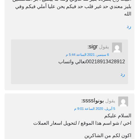
بليز معندي حد غير قلب حد فيكم يحن عليا أملي فيكم وفي
الله
رد
sigr
يقول
:
6 سبتمبر، 2021 الساعة 5:44 م
00218913428912تعالي واتساب
رد
بونواssss
يقول
:
5 أبريل، 2020 الساعة 9:01 م
السلام عليكم
اخي / شو اسم هذا الموقع / لتحويل اسعار العملات
اكون لكم من الشاكرين