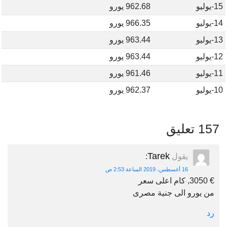
15-يوليو
962.68 يورو
14-يوليو
966.35 يورو
13-يوليو
963.44 يورو
12-يوليو
963.44 يورو
11-يوليو
961.46 يورو
10-يوليو
962.37 يورو
157 تعليق
Tarek
يقول
:
16 أغسطس، 2019 الساعة 2:53 ص
€ 3050, كام اعلى سعر
من يورو الى جنية مصرى
رد