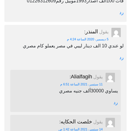
فات 100الف اصدار1993موبيل رقم01226312609
رد
المنذر
يقول
:
5 ديسمبر، 2020 الساعة 4:24 م
لو عندي 10 الف دينار ليبي في مصر يعملو كام مصري
رد
Alialfagih
يقول
:
11 سبتمبر، 2021 الساعة 6:51 م
يساوي 30000ألف جنيه مصري
رد
خلصت الحكايه
يقول
:
14 سبتمبر، 2021 الساعة 1:42 ص