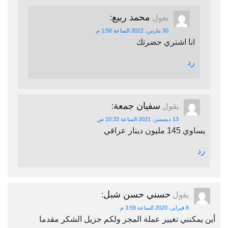
محمد ربيع
يقول
:
30 مارس، 2022 الساعة 1:56 م
انا اشتري حضرتك
رد
سفيان جمعة
يقول
:
13 ديسمبر، 2021 الساعة 10:33 ص
يساوي 145 مليون دينار عراقي
رد
حسني حسن شبل
يقول
:
8 فبراير، 2020 الساعة 3:59 م
أين يمكنني تغيير عملة المجر ولكم جزيل الشكر مقدما