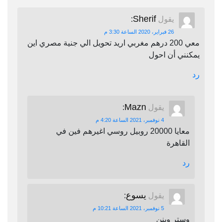
Sherif
يقول
:
26 فبراير، 2020 الساعة 3:30 م
معي 200 درهم مغربي اريد تحويل الي جنية مصري اين
يمكنني أن احول
رد
Mazn
يقول
:
4 نوفمبر، 2021 الساعة 4:20 م
معايا 20000 روبيل روسي اغيرهم فين في
القاهرة
رد
يسوع
يقول
:
5 نوفمبر، 2021 الساعة 10:21 م
وستر وينن