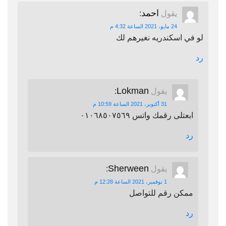
احمد
يقول
:
24 مايو، 2021 الساعة 4:32 م
لو في اسكندريه نغيرهم لك
رد
Lokman
يقول
:
31 أكتوبر، 2021 الساعة 10:59 م
ابعتلى رقمك واتس ٠١٠٦٨٥٠٧٥٦٩
رد
Sherween
يقول
:
1 نوفمبر، 2021 الساعة 12:28 م
ممكن رقم للتواصل
رد