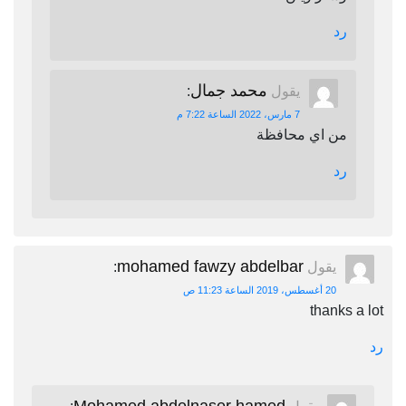
رد
محمد جمال
يقول
:
7 مارس، 2022 الساعة 7:22 م
من اي محافظة
رد
mohamed fawzy abdelbar
يقول
:
20 أغسطس، 2019 الساعة 11:23 ص
thanks a lot
رد