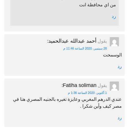
من اي محافظة انت
رد
أحمد عبدالله عبدالحميد
يقول
:
28 سبتمبر، 2020 الساعة 11:46 م
الوسمحت
رد
Fatiha soliman
يقول
:
1 أكتوبر، 2020 الساعة 1:36 م
عندي الدرهم المغربي وعايزة تغيره بالجنيه المصري هنا في
مصر كيف وأين شكرا .
رد