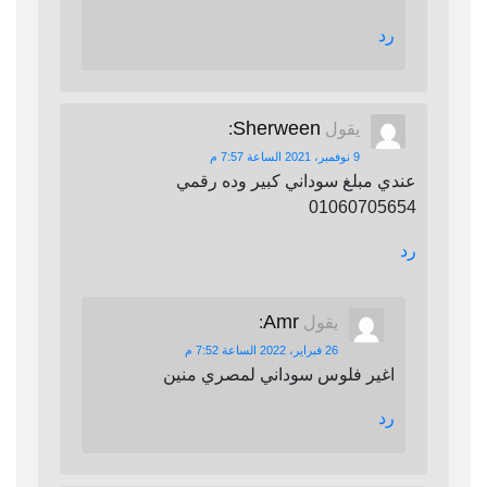
رد
Sherween
يقول
:
9 نوفمبر، 2021 الساعة 7:57 م
عندي مبلغ سوداني كبير وده رقمي
01060705654
رد
Amr
يقول
:
26 فبراير، 2022 الساعة 7:52 م
اغير فلوس سوداني لمصري منين
رد