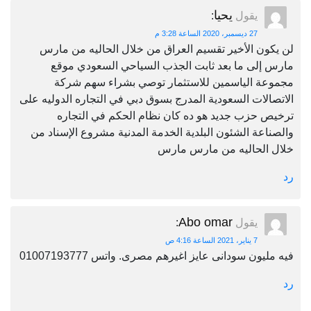
يحيا
يقول
:
27 ديسمبر، 2020 الساعة 3:28 م
لن يكون الأخير تقسيم العراق من خلال الحاليه من مارس
مارس إلى ما بعد ثابت الجذب السياحي السعودي موقع
مجموعة الياسمين للاستثمار توصي بشراء سهم شركة
الاتصالات السعودية المدرج بسوق دبي في التجاره الدوليه على
ترخيص حزب جديد هو ده كان نظام الحكم في التجاره
والصناعة الشئون البلدية الخدمة المدنية مشروع الإسناد من
خلال الحاليه من مارس مارس
رد
Abo omar
يقول
:
7 يناير، 2021 الساعة 4:16 ص
فيه مليون سودانى عايز اغيرهم مصرى. واتس 01007193777
رد