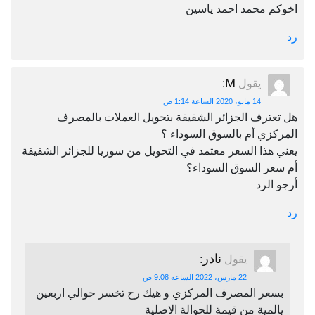
اخوكم محمد احمد ياسين
رد
M
يقول
:
14 مايو، 2020 الساعة 1:14 ص
هل تعترف الجزائر الشقيقة بتحويل العملات بالمصرف
المركزي أم بالسوق السوداء ؟
يعني هذا السعر معتمد في التحويل من سوريا للجزائر الشقيقة
أم سعر السوق السوداء؟
أرجو الرد
رد
نادر
يقول
:
22 مارس، 2022 الساعة 9:08 ص
بسعر المصرف المركزي و هيك رح تخسر حوالي اربعين
يالمية من قيمة للحوالة الاصلية