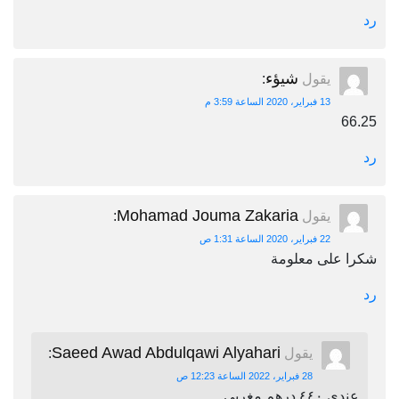
رد
شيؤء
يقول
:
13 فبراير، 2020 الساعة 3:59 م
66.25
رد
Mohamad Jouma Zakaria
يقول
:
22 فبراير، 2020 الساعة 1:31 ص
شكرا على معلومة
رد
Saeed Awad Abdulqawi Alyahari
يقول
:
28 فبراير، 2022 الساعة 12:23 ص
عندي ٤٤٠ درهم مغربي