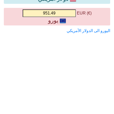
(€) EUR
يورو
اليورو الى الدولار الأمريكي