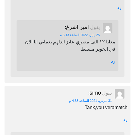
رد
امير اشرغ
يقول
:
25 يناير، 2022 الساعة 3:13 م
معايا ١٢ الف مصري عايز ابدلهم بعماني انا الان
في الخوير مسقط
رد
simo
يقول
:
31 مارس، 2021 الساعة 4:33 م
Tank,you veramatch
رد