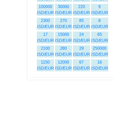
100000
30000
220
9
USD/EUR
USD/EUR
USD/EUR
USD/EUR
2300
270
85
8
USD/EUR
USD/EUR
USD/EUR
USD/EUR
17
15000
24
65
USD/EUR
USD/EUR
USD/EUR
USD/EUR
2100
280
29
250000
USD/EUR
USD/EUR
USD/EUR
USD/EUR
1150
12000
67
16
USD/EUR
USD/EUR
USD/EUR
USD/EUR