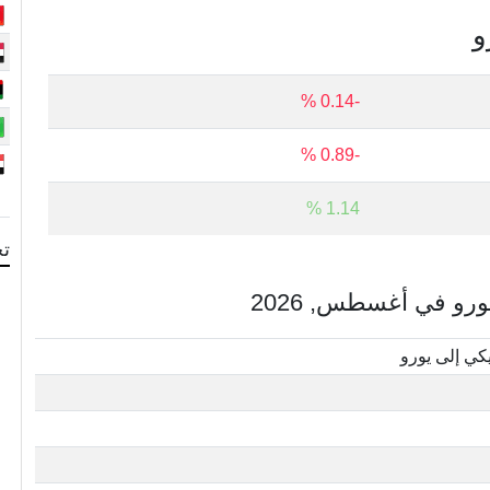
و
-0.14 %
-0.89 %
1.14 %
تح