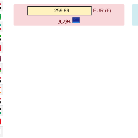
(€) EUR
يورو