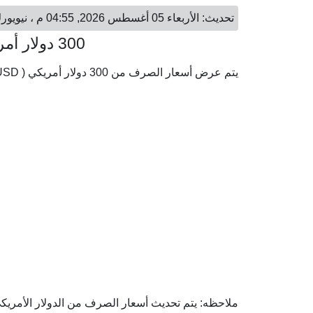
تحديث: الأربعاء 05 أغسطس 2026, 04:55 م ، نيويورك - الأربعاء 05 أغسطس 2026, 10:55 م ، بروكسل
300 دولار أمريكي = 259.89 يورو
يتم عرض أسعار الصرف من 300 دولار أمريكي ( USD) إلى اليورو ( EUR) وفقا لأحدث أسعار الصرف.
ملاحظه: يتم تحديث أسعار الصرف من الدولار الأمريكي إ