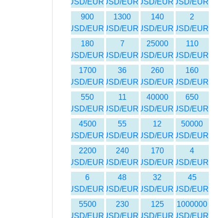
USD/EUR
USD/EUR
USD/EUR
USD/EUR
900
1300
140
2
USD/EUR
USD/EUR
USD/EUR
USD/EUR
180
7
25000
110
USD/EUR
USD/EUR
USD/EUR
USD/EUR
1700
36
260
160
USD/EUR
USD/EUR
USD/EUR
USD/EUR
550
11
40000
650
USD/EUR
USD/EUR
USD/EUR
USD/EUR
4500
55
12
50000
USD/EUR
USD/EUR
USD/EUR
USD/EUR
2200
240
170
4
USD/EUR
USD/EUR
USD/EUR
USD/EUR
6
48
32
45
USD/EUR
USD/EUR
USD/EUR
USD/EUR
5500
230
125
1000000
USD/EUR
USD/EUR
USD/EUR
USD/EUR