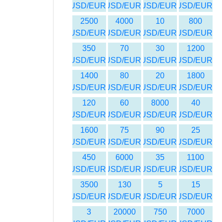
USD/EUR
USD/EUR
USD/EUR
USD/EUR
2500
4000
10
800
USD/EUR
USD/EUR
USD/EUR
USD/EUR
350
70
30
1200
USD/EUR
USD/EUR
USD/EUR
USD/EUR
1400
80
20
1800
USD/EUR
USD/EUR
USD/EUR
USD/EUR
120
60
8000
40
USD/EUR
USD/EUR
USD/EUR
USD/EUR
1600
75
90
25
USD/EUR
USD/EUR
USD/EUR
USD/EUR
450
6000
35
1100
USD/EUR
USD/EUR
USD/EUR
USD/EUR
3500
130
5
15
USD/EUR
USD/EUR
USD/EUR
USD/EUR
3
20000
750
7000