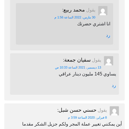
محمد ربيع
يقول
:
30 مارس، 2022 الساعة 1:56 م
انا اشتري حضرتك
رد
سفيان جمعة
يقول
:
13 ديسمبر، 2021 الساعة 10:33 ص
يساوي 145 مليون دينار عراقي
رد
حسني حسن شبل
يقول
:
8 فبراير، 2020 الساعة 3:59 م
أين يمكنني تغيير عملة المجر ولكم جزيل الشكر مقدما