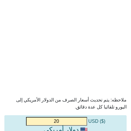
ملاحظه: يتم تحديث أسعار الصرف من الدولار الأمريكي إلى
اليورو تلقائيا كل عدة دقائق.
($) USD
دولار أمريكي