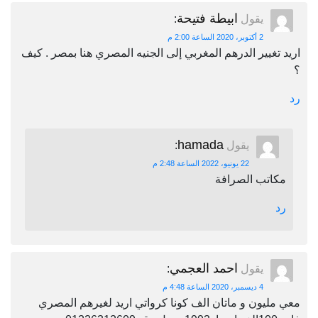
ابيطة فتيحة
يقول
:
2 أكتوبر، 2020 الساعة 2:00 م
اريد تغيير الدرهم المغربي إلى الجنيه المصري هنا بمصر . كيف
؟
رد
hamada
يقول
:
22 يونيو، 2022 الساعة 2:48 م
مكاتب الصرافة
رد
احمد العجمي
يقول
:
4 ديسمبر، 2020 الساعة 4:48 م
معي مليون و ماتان الف كونا كرواتي اريد لغيرهم المصري