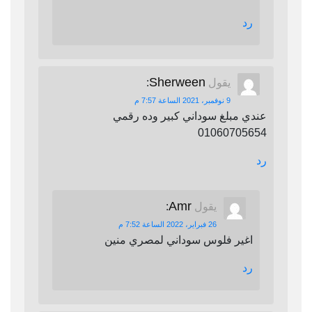
رد
Sherween
يقول
:
9 نوفمبر، 2021 الساعة 7:57 م
عندي مبلغ سوداني كبير وده رقمي
01060705654
رد
Amr
يقول
:
26 فبراير، 2022 الساعة 7:52 م
اغير فلوس سوداني لمصري منين
رد