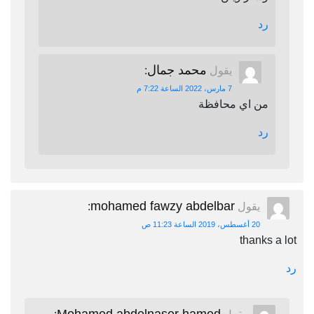
رد
محمد جمال
يقول
:
7 مارس، 2022 الساعة 7:22 م
من اي محافظة
رد
mohamed fawzy abdelbar
يقول
:
20 أغسطس، 2019 الساعة 11:23 ص
thanks a lot
رد