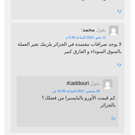
رد
محمد
يقول
:
11 مايو، 2022 الساعة 5:36 م
لا يوجد صرافات معتمدة في الجزائر يلزمك تغير العملة
بالسوق السوداء و الفارق كبير
رد
Kaddouri
يقول
:
26 سبتمبر، 2022 الساعة 10:48 ص
كم قيمت الأورو بالبايسيرا من فضلك؟
بالجزائر
رد