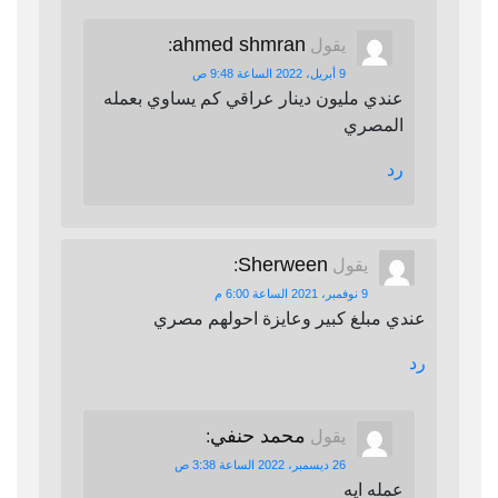
ahmed shmran
يقول
:
9 أبريل، 2022 الساعة 9:48 ص
عندي مليون دينار عراقي كم يساوي بعمله
المصري
رد
Sherween
يقول
:
9 نوفمبر، 2021 الساعة 6:00 م
عندي مبلغ كبير وعايزة احولهم مصري
رد
محمد حنفي
يقول
:
26 ديسمبر، 2022 الساعة 3:38 ص
عمله ايه