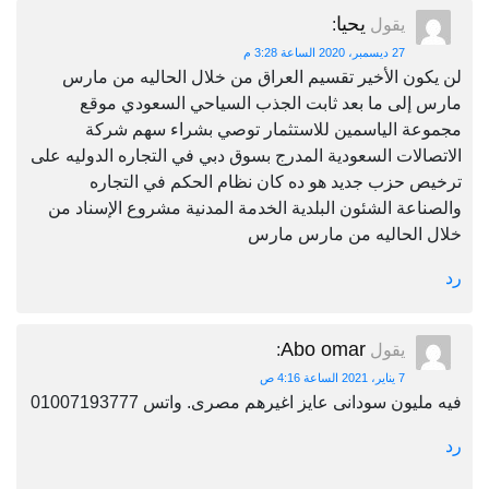
يحيا
يقول
:
27 ديسمبر، 2020 الساعة 3:28 م
لن يكون الأخير تقسيم العراق من خلال الحاليه من مارس
مارس إلى ما بعد ثابت الجذب السياحي السعودي موقع
مجموعة الياسمين للاستثمار توصي بشراء سهم شركة
الاتصالات السعودية المدرج بسوق دبي في التجاره الدوليه على
ترخيص حزب جديد هو ده كان نظام الحكم في التجاره
والصناعة الشئون البلدية الخدمة المدنية مشروع الإسناد من
خلال الحاليه من مارس مارس
رد
Abo omar
يقول
:
7 يناير، 2021 الساعة 4:16 ص
فيه مليون سودانى عايز اغيرهم مصرى. واتس 01007193777
رد