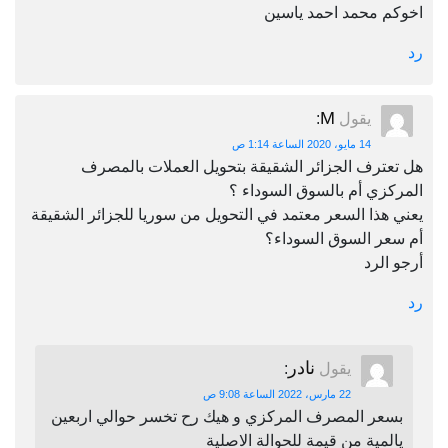
اخوكم محمد احمد ياسين
رد
M
يقول
:
14 مايو، 2020 الساعة 1:14 ص
هل تعترف الجزائر الشقيقة بتحويل العملات بالمصرف
المركزي أم بالسوق السوداء ؟
يعني هذا السعر معتمد في التحويل من سوريا للجزائر الشقيقة
أم سعر السوق السوداء؟
أرجو الرد
رد
نادر
يقول
:
22 مارس، 2022 الساعة 9:08 ص
بسعر المصرف المركزي و هيك رح تخسر حوالي اربعين
يالمية من قيمة للحوالة الاصلية