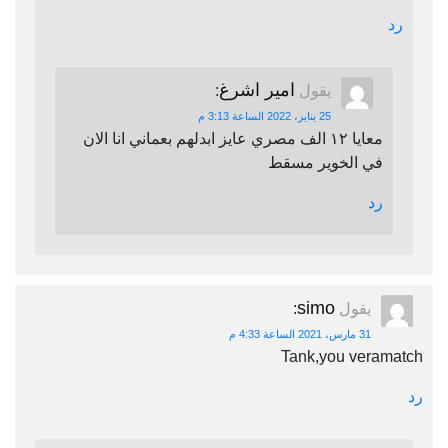
رد
امير اشرغ
يقول
:
25 يناير، 2022 الساعة 3:13 م
معايا ١٢ الف مصري عايز ابدلهم بعماني انا الان
في الخوير مسقط
رد
simo
يقول
:
31 مارس، 2021 الساعة 4:33 م
Tank,you veramatch
رد