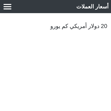
أسعار العملات
أسعار الذهب
20 دولار أمريكي كم يورو