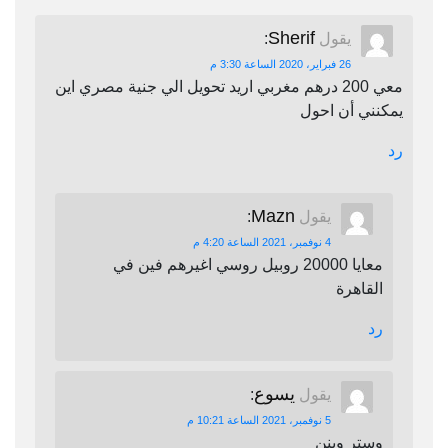
Sherif
يقول
:
26 فبراير، 2020 الساعة 3:30 م
معي 200 درهم مغربي اريد تحويل الي جنية مصري اين
يمكنني أن احول
رد
Mazn
يقول
:
4 نوفمبر، 2021 الساعة 4:20 م
معايا 20000 روبيل روسي اغيرهم فين في
القاهرة
رد
يسوع
يقول
:
5 نوفمبر، 2021 الساعة 10:21 م
وستر وينن