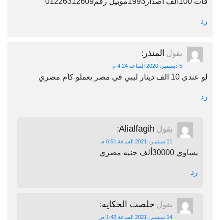
فات 100الف اصدار1993موبيل رقم01226312609
رد
المنذر
يقول
:
5 ديسمبر، 2020 الساعة 4:24 م
لو عندي 10 الف دينار ليبي في مصر يعملو كام مصري
رد
Alialfagih
يقول
:
11 سبتمبر، 2021 الساعة 6:51 م
يساوي 30000ألف جنيه مصري
رد
خلصت الحكايه
يقول
:
14 سبتمبر، 2021 الساعة 1:42 ص