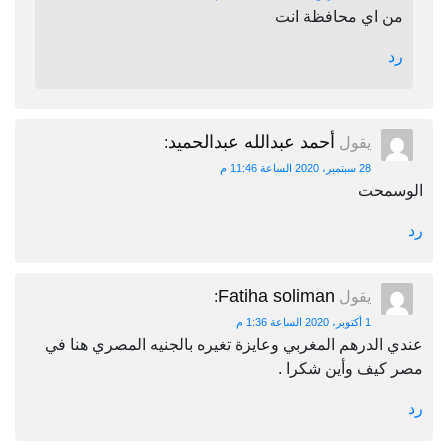
من اي محافظة انت
رد
أحمد عبدالله عبدالحميد
يقول
:
28 سبتمبر، 2020 الساعة 11:46 م
الوسمحت
رد
Fatiha soliman
يقول
:
1 أكتوبر، 2020 الساعة 1:36 م
عندي الدرهم المغربي وعايزة تغيره بالجنيه المصري هنا في
مصر كيف وأين شكرا .
رد