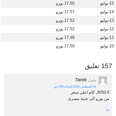
15-يوليو
17.50 يورو
14-يوليو
17.57 يورو
13-يوليو
17.52 يورو
12-يوليو
17.52 يورو
11-يوليو
17.48 يورو
10-يوليو
17.50 يورو
157 تعليق
Tarek
يقول
:
16 أغسطس، 2019 الساعة 2:53 ص
€ 3050, كام اعلى سعر
من يورو الى جنية مصرى
رد