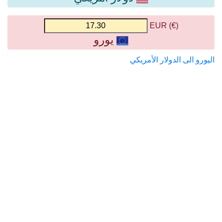
(€) EUR
يورو
اليورو الى الدولار الأمريكي