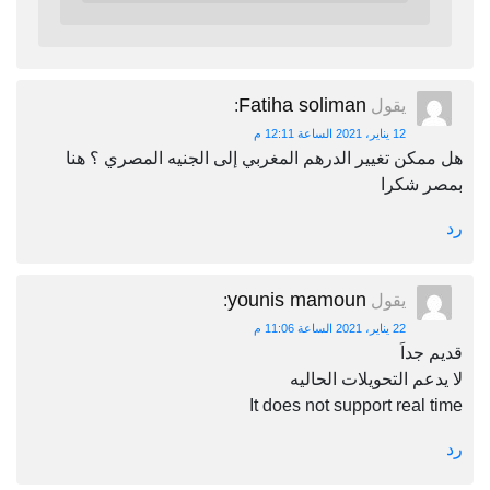
Fatiha soliman
يقول
:
12 يناير، 2021 الساعة 12:11 م
هل ممكن تغيير الدرهم المغربي إلى الجنيه المصري ؟ هنا
بمصر شكرا
رد
younis mamoun
يقول
:
22 يناير، 2021 الساعة 11:06 م
قديم جداَ
لا يدعم التحويلات الحاليه
It does not support real time
رد