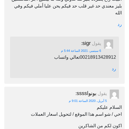
بليز معندي حد غير قلب حد فيكم يحن عليا أملي فيكم وفي
الله
رد
sigr
يقول
:
6 سبتمبر، 2021 الساعة 5:44 م
00218913428912تعالي واتساب
رد
بونواssss
يقول
:
5 أبريل، 2020 الساعة 9:01 م
السلام عليكم
اخي / شو اسم هذا الموقع / لتحويل اسعار العملات
اكون لكم من الشاكرين