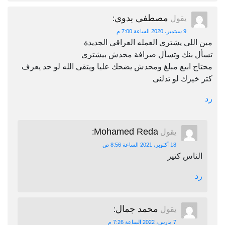
مصطفى بدوى
يقول
:
9 سبتمبر، 2020 الساعة 7:00 م
مين اللى يشترى العمله العراقى الجديدة
تسأل بنك وتسأل صرافة محدش بيشترى
محتاج ابيع مبلغ ومحدش يضحك عليا ويتقى الله لو حد يعرف
كتر خيرك لو تدلنى
رد
Mohamed Reda
يقول
:
18 أكتوبر، 2021 الساعة 8:56 ص
الناس كتير
رد
محمد جمال
يقول
:
7 مارس، 2022 الساعة 7:26 م