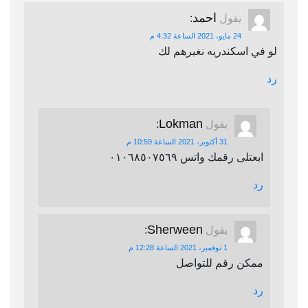
احمد
يقول
:
24 مايو، 2021 الساعة 4:32 م
لو في اسكندريه نغيرهم لك
رد
Lokman
يقول
:
31 أكتوبر، 2021 الساعة 10:59 م
ابعتلى رقمك واتس ٠١٠٦٨٥٠٧٥٦٩
رد
Sherween
يقول
:
1 نوفمبر، 2021 الساعة 12:28 م
ممكن رقم للتواصل
رد