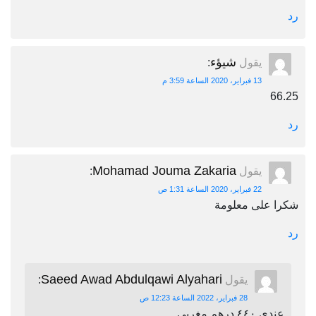
رد
شيؤء
يقول
:
13 فبراير، 2020 الساعة 3:59 م
66.25
رد
Mohamad Jouma Zakaria
يقول
:
22 فبراير، 2020 الساعة 1:31 ص
شكرا على معلومة
رد
Saeed Awad Abdulqawi Alyahari
يقول
:
28 فبراير، 2022 الساعة 12:23 ص
عندي ٤٤٠ درهم مغربي