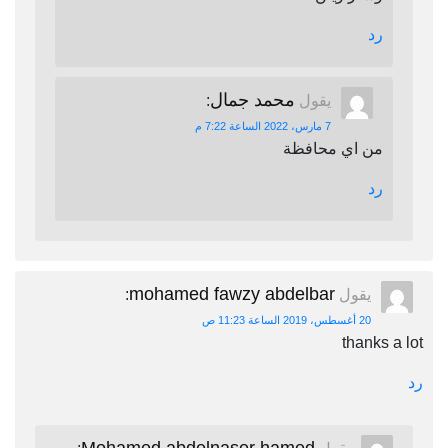
رد
محمد جمال
يقول
:
7 مارس، 2022 الساعة 7:22 م
من اي محافظة
رد
mohamed fawzy abdelbar
يقول
:
20 أغسطس، 2019 الساعة 11:23 ص
thanks a lot
رد