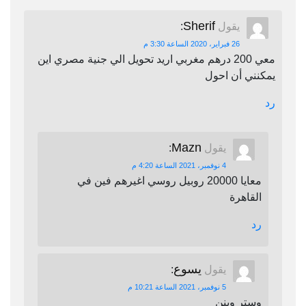
Sherif
يقول
:
26 فبراير، 2020 الساعة 3:30 م
معي 200 درهم مغربي اريد تحويل الي جنية مصري اين
يمكنني أن احول
رد
Mazn
يقول
:
4 نوفمبر، 2021 الساعة 4:20 م
معايا 20000 روبيل روسي اغيرهم فين في
القاهرة
رد
يسوع
يقول
:
5 نوفمبر، 2021 الساعة 10:21 م
وستر وينن