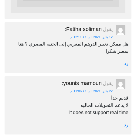
Fatiha soliman
يقول
:
12 يناير، 2021 الساعة 12:11 م
هل ممكن تغيير الدرهم المغربي إلى الجنيه المصري ؟ هنا
بمصر شكرا
رد
younis mamoun
يقول
:
22 يناير، 2021 الساعة 11:06 م
قديم جداَ
لا يدعم التحويلات الحاليه
It does not support real time
رد