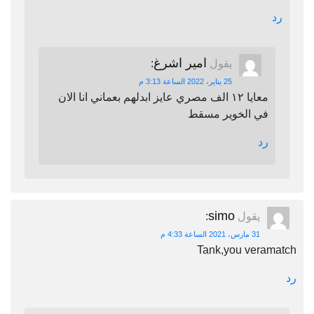
رد
امير اشرغ
يقول
:
25 يناير، 2022 الساعة 3:13 م
معايا ١٢ الف مصري عايز ابدلهم بعماني انا الان
في الخوير مسقط
رد
simo
يقول
:
31 مارس، 2021 الساعة 4:33 م
Tank,you veramatch
رد