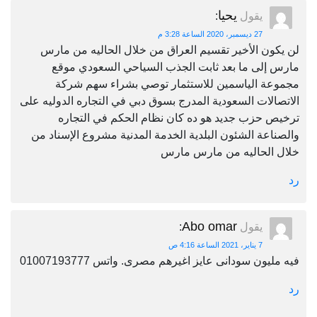
يحيا
يقول
:
27 ديسمبر، 2020 الساعة 3:28 م
لن يكون الأخير تقسيم العراق من خلال الحاليه من مارس
مارس إلى ما بعد ثابت الجذب السياحي السعودي موقع
مجموعة الياسمين للاستثمار توصي بشراء سهم شركة
الاتصالات السعودية المدرج بسوق دبي في التجاره الدوليه على
ترخيص حزب جديد هو ده كان نظام الحكم في التجاره
والصناعة الشئون البلدية الخدمة المدنية مشروع الإسناد من
خلال الحاليه من مارس مارس
رد
Abo omar
يقول
:
7 يناير، 2021 الساعة 4:16 ص
فيه مليون سودانى عايز اغيرهم مصرى. واتس 01007193777
رد