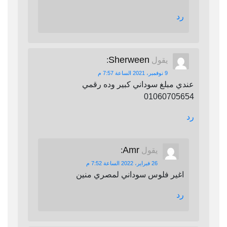
رد
Sherween
يقول
:
9 نوفمبر، 2021 الساعة 7:57 م
عندي مبلغ سوداني كبير وده رقمي
01060705654
رد
Amr
يقول
:
26 فبراير، 2022 الساعة 7:52 م
اغير فلوس سوداني لمصري منين
رد