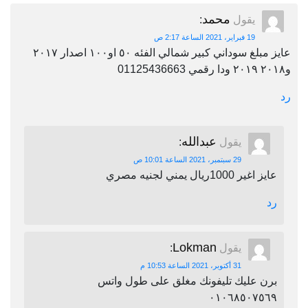
محمد
يقول
:
19 فبراير، 2021 الساعة 2:17 ص
عايز مبلغ سوداني كبير شمالي الفئه ٥٠ او١٠٠ اصدار ٢٠١٧
و٢٠١٨ ٢٠١٩ ودا رقمي 01125436663
رد
عبدالله
يقول
:
29 سبتمبر، 2021 الساعة 10:01 ص
عايز اغير 1000ريال يمني لجنيه مصري
رد
Lokman
يقول
:
31 أكتوبر، 2021 الساعة 10:53 م
برن عليك تليفونك مغلق على طول واتس
٠١٠٦٨٥٠٧٥٦٩