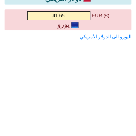
(€) EUR
يورو
اليورو الى الدولار الأمريكي