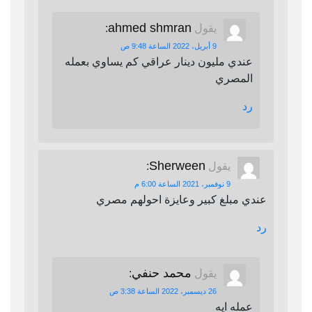
ahmed shmran
يقول
:
9 أبريل، 2022 الساعة 9:48 ص
عندي مليون دينار عراقي كم يساوي بعمله
المصري
رد
Sherween
يقول
:
9 نوفمبر، 2021 الساعة 6:00 م
عندي مبلغ كبير وعايزة احولهم مصري
رد
محمد حنفي
يقول
:
26 ديسمبر، 2022 الساعة 3:38 ص
عمله ايه