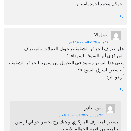
اخوكم محمد احمد ياسين
رد
M
يقول
:
14 مايو، 2020 الساعة 1:14 ص
هل تعترف الجزائر الشقيقة بتحويل العملات بالمصرف
المركزي أم بالسوق السوداء ؟
يعني هذا السعر معتمد في التحويل من سوريا للجزائر الشقيقة
أم سعر السوق السوداء؟
أرجو الرد
رد
نادر
يقول
:
22 مارس، 2022 الساعة 9:08 ص
بسعر المصرف المركزي و هيك رح تخسر حوالي اربعين
يالمية من قيمة للحوالة الاصلية