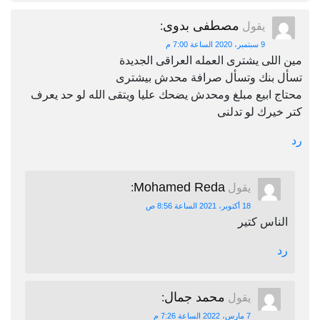
مصطفى بدوى
يقول
:
9 سبتمبر، 2020 الساعة 7:00 م
مين اللى يشترى العمله العراقى الجديدة
تسأل بنك وتسأل صرافة محدش بيشترى
محتاج ابيع مبلغ ومحدش يضحك عليا ويتقى الله لو حد يعرف
كتر خيرك لو تدلنى
رد
Mohamed Reda
يقول
:
18 أكتوبر، 2021 الساعة 8:56 ص
الناس كتير
رد
محمد جمال
يقول
:
7 مارس، 2022 الساعة 7:26 م