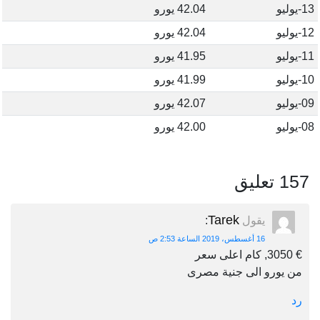
13-يوليو
42.04 يورو
12-يوليو
42.04 يورو
11-يوليو
41.95 يورو
10-يوليو
41.99 يورو
09-يوليو
42.07 يورو
08-يوليو
42.00 يورو
157 تعليق
Tarek
يقول
:
16 أغسطس، 2019 الساعة 2:53 ص
€ 3050, كام اعلى سعر
من يورو الى جنية مصرى
رد