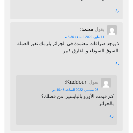
رد
محمد
يقول
:
11 مايو، 2022 الساعة 5:36 م
لا يوجد صرافات معتمدة في الجزائر يلزمك تغير العملة
بالسوق السوداء و الفارق كبير
رد
Kaddouri
يقول
:
26 سبتمبر، 2022 الساعة 10:48 ص
كم قيمت الأورو بالبايسيرا من فضلك؟
بالجزائر
رد