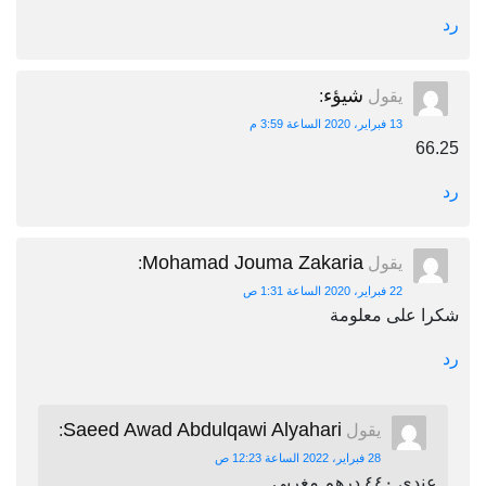
رد
شيؤء
يقول
:
13 فبراير، 2020 الساعة 3:59 م
66.25
رد
Mohamad Jouma Zakaria
يقول
:
22 فبراير، 2020 الساعة 1:31 ص
شكرا على معلومة
رد
Saeed Awad Abdulqawi Alyahari
يقول
:
28 فبراير، 2022 الساعة 12:23 ص
عندي ٤٤٠ درهم مغربي