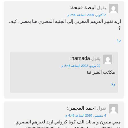
ابيطة فتيحة
يقول
:
2 أكتوبر، 2020 الساعة 2:00 م
اريد تغيير الدرهم المغربي إلى الجنيه المصري هنا بمصر . كيف
؟
رد
hamada
يقول
:
22 يونيو، 2022 الساعة 2:48 م
مكاتب الصرافة
رد
احمد العجمي
يقول
:
4 ديسمبر، 2020 الساعة 4:48 م
معي مليون و ماتان الف كونا كرواتي اريد لغيرهم المصري