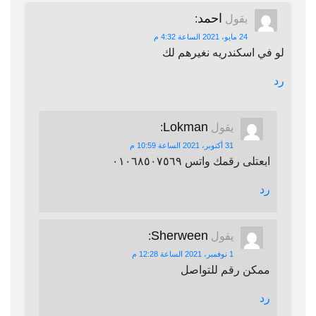
احمد
يقول
:
24 مايو، 2021 الساعة 4:32 م
لو في اسكندريه نغيرهم لك
رد
Lokman
يقول
:
31 أكتوبر، 2021 الساعة 10:59 م
ابعتلى رقمك واتس ٠١٠٦٨٥٠٧٥٦٩
رد
Sherween
يقول
:
1 نوفمبر، 2021 الساعة 12:28 م
ممكن رقم للتواصل
رد