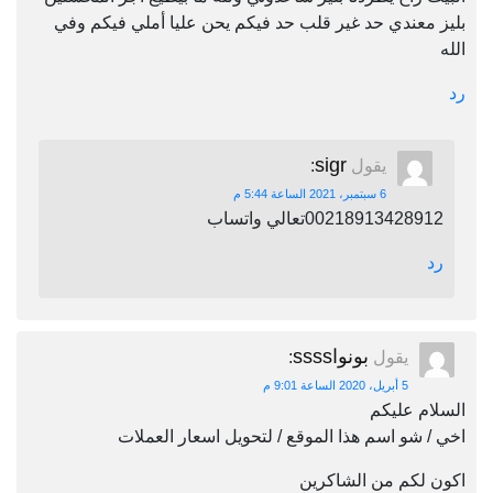
بليز معندي حد غير قلب حد فيكم يحن عليا أملي فيكم وفي
الله
رد
sigr
يقول
:
6 سبتمبر، 2021 الساعة 5:44 م
00218913428912تعالي واتساب
رد
بونواssss
يقول
:
5 أبريل، 2020 الساعة 9:01 م
السلام عليكم
اخي / شو اسم هذا الموقع / لتحويل اسعار العملات
اكون لكم من الشاكرين