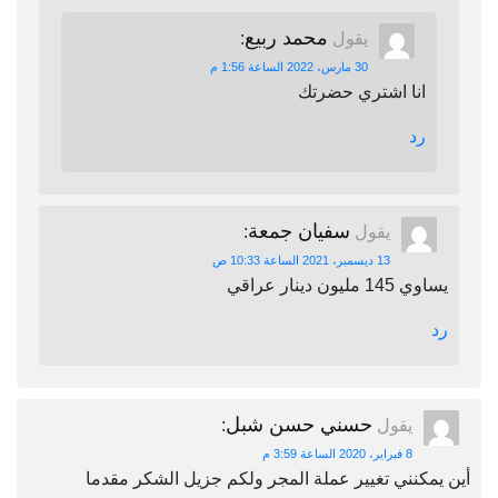
محمد ربيع
يقول
:
30 مارس، 2022 الساعة 1:56 م
انا اشتري حضرتك
رد
سفيان جمعة
يقول
:
13 ديسمبر، 2021 الساعة 10:33 ص
يساوي 145 مليون دينار عراقي
رد
حسني حسن شبل
يقول
:
8 فبراير، 2020 الساعة 3:59 م
أين يمكنني تغيير عملة المجر ولكم جزيل الشكر مقدما