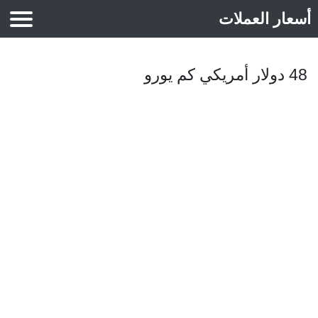
أسعار العملات
أسعار الذهب
48 دولار أمريكي كم يورو