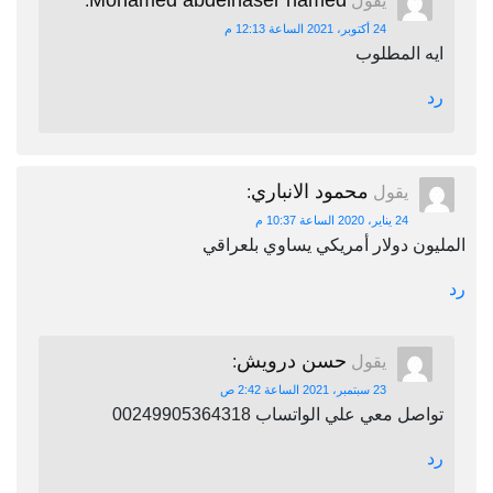
Mohamed abdelnaser hamed
يقول
:
24 أكتوبر، 2021 الساعة 12:13 م
ايه المطلوب
رد
محمود الانباري
يقول
:
24 يناير، 2020 الساعة 10:37 م
المليون دولار أمريكي يساوي بلعراقي
رد
حسن درويش
يقول
:
23 سبتمبر، 2021 الساعة 2:42 ص
تواصل معي علي الواتساب 00249905364318
رد