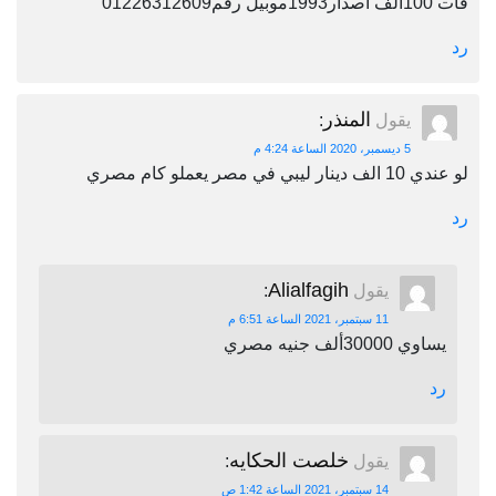
فات 100الف اصدار1993موبيل رقم01226312609
رد
المنذر
يقول
:
5 ديسمبر، 2020 الساعة 4:24 م
لو عندي 10 الف دينار ليبي في مصر يعملو كام مصري
رد
Alialfagih
يقول
:
11 سبتمبر، 2021 الساعة 6:51 م
يساوي 30000ألف جنيه مصري
رد
خلصت الحكايه
يقول
:
14 سبتمبر، 2021 الساعة 1:42 ص