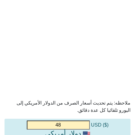
ملاحظه: يتم تحديث أسعار الصرف من الدولار الأمريكي إلى
اليورو تلقائيا كل عدة دقائق.
($) USD
دولار أمريكي