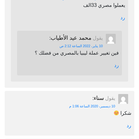
يعملوا مصري 33الف
رد
محمد عيد الأطياب
يقول
:
10 يناير، 2022 الساعة 2:12 ص
فين تغيير عملة ليبيا بالمصري من فضلك ؟
رد
سناء
يقول
:
10 ديسمبر، 2020 الساعة 1:06 م
شكرا
رد