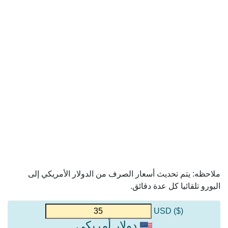
ملاحظه: يتم تحديث أسعار الصرف من الدولار الأمريكي إلى
اليورو تلقائيا كل عدة دقائق.
($) USD
دولار أمريكي