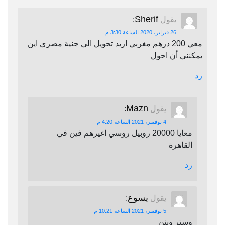
Sherif
يقول
:
26 فبراير، 2020 الساعة 3:30 م
معي 200 درهم مغربي اريد تحويل الي جنية مصري اين
يمكنني أن احول
رد
Mazn
يقول
:
4 نوفمبر، 2021 الساعة 4:20 م
معايا 20000 روبيل روسي اغيرهم فين في
القاهرة
رد
يسوع
يقول
:
5 نوفمبر، 2021 الساعة 10:21 م
وستر وينن