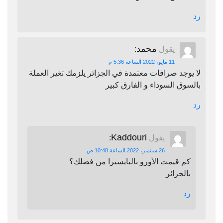
رد
محمد
يقول
:
11 مايو، 2022 الساعة 5:36 م
لا يوجد صرافات معتمدة في الجزائر يلزمك تغير العملة
بالسوق السوداء و الفارق كبير
رد
Kaddouri
يقول
:
26 سبتمبر، 2022 الساعة 10:48 ص
كم قيمت الأورو بالبايسيرا من فضلك؟
بالجزائر
رد