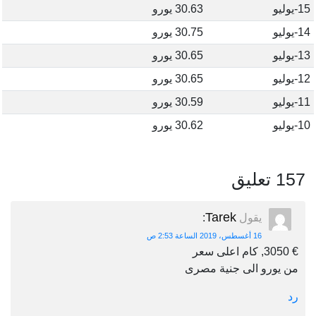
15-يوليو
30.63 يورو
14-يوليو
30.75 يورو
13-يوليو
30.65 يورو
12-يوليو
30.65 يورو
11-يوليو
30.59 يورو
10-يوليو
30.62 يورو
157 تعليق
Tarek
يقول
:
16 أغسطس، 2019 الساعة 2:53 ص
€ 3050, كام اعلى سعر
من يورو الى جنية مصرى
رد