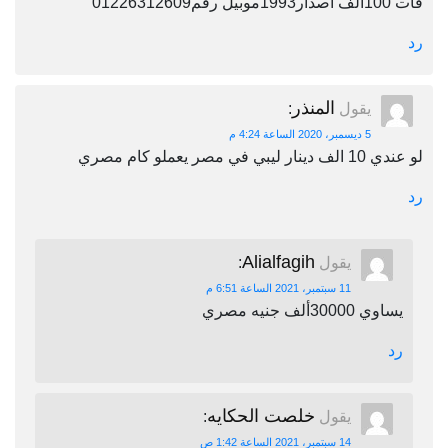
فات 100الف اصدار1993موبيل رقم01226312609
رد
المنذر
يقول
:
5 ديسمبر، 2020 الساعة 4:24 م
لو عندي 10 الف دينار ليبي في مصر يعملو كام مصري
رد
Alialfagih
يقول
:
11 سبتمبر، 2021 الساعة 6:51 م
يساوي 30000ألف جنيه مصري
رد
خلصت الحكايه
يقول
:
14 سبتمبر، 2021 الساعة 1:42 ص