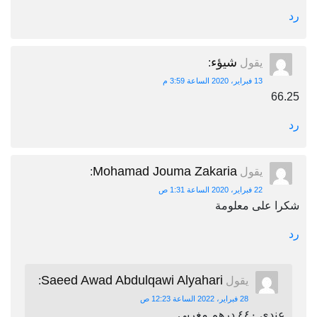
رد
شيؤء
يقول
:
13 فبراير، 2020 الساعة 3:59 م
66.25
رد
Mohamad Jouma Zakaria
يقول
:
22 فبراير، 2020 الساعة 1:31 ص
شكرا على معلومة
رد
Saeed Awad Abdulqawi Alyahari
يقول
:
28 فبراير، 2022 الساعة 12:23 ص
عندي ٤٤٠ درهم مغربي