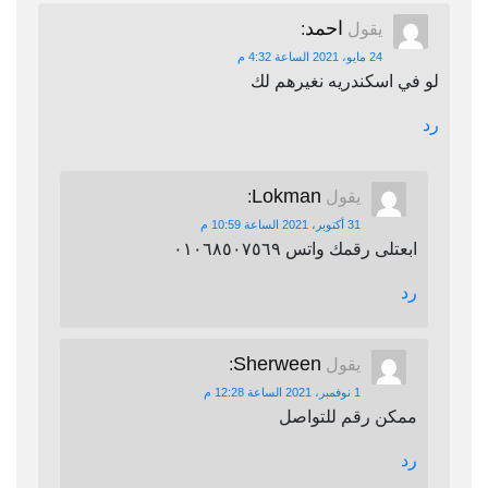
احمد
يقول
:
24 مايو، 2021 الساعة 4:32 م
لو في اسكندريه نغيرهم لك
رد
Lokman
يقول
:
31 أكتوبر، 2021 الساعة 10:59 م
ابعتلى رقمك واتس ٠١٠٦٨٥٠٧٥٦٩
رد
Sherween
يقول
:
1 نوفمبر، 2021 الساعة 12:28 م
ممكن رقم للتواصل
رد