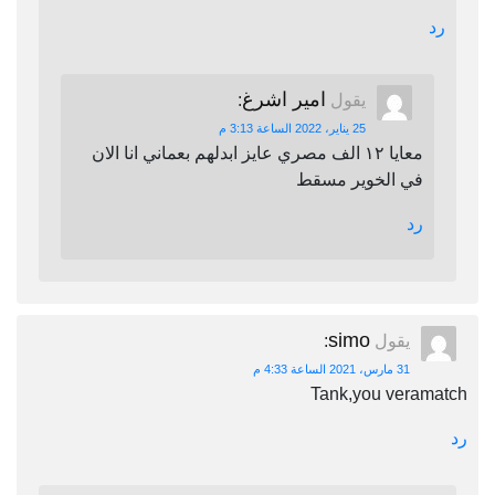
رد
امير اشرغ
يقول
:
25 يناير، 2022 الساعة 3:13 م
معايا ١٢ الف مصري عايز ابدلهم بعماني انا الان
في الخوير مسقط
رد
simo
يقول
:
31 مارس، 2021 الساعة 4:33 م
Tank,you veramatch
رد