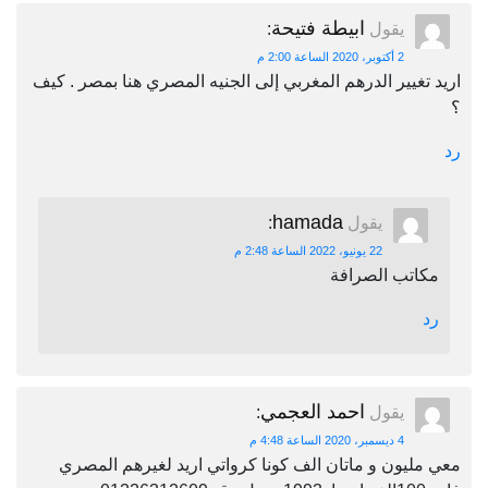
ابيطة فتيحة
يقول
:
2 أكتوبر، 2020 الساعة 2:00 م
اريد تغيير الدرهم المغربي إلى الجنيه المصري هنا بمصر . كيف
؟
رد
hamada
يقول
:
22 يونيو، 2022 الساعة 2:48 م
مكاتب الصرافة
رد
احمد العجمي
يقول
:
4 ديسمبر، 2020 الساعة 4:48 م
معي مليون و ماتان الف كونا كرواتي اريد لغيرهم المصري