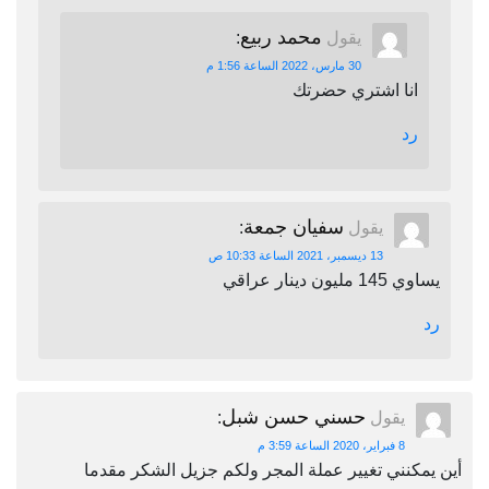
محمد ربيع
يقول
:
30 مارس، 2022 الساعة 1:56 م
انا اشتري حضرتك
رد
سفيان جمعة
يقول
:
13 ديسمبر، 2021 الساعة 10:33 ص
يساوي 145 مليون دينار عراقي
رد
حسني حسن شبل
يقول
:
8 فبراير، 2020 الساعة 3:59 م
أين يمكنني تغيير عملة المجر ولكم جزيل الشكر مقدما