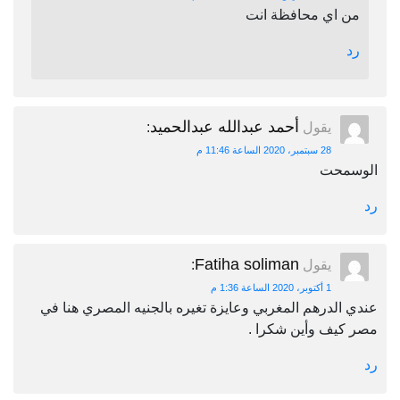
من اي محافظة انت
رد
أحمد عبدالله عبدالحميد
يقول
:
28 سبتمبر، 2020 الساعة 11:46 م
الوسمحت
رد
Fatiha soliman
يقول
:
1 أكتوبر، 2020 الساعة 1:36 م
عندي الدرهم المغربي وعايزة تغيره بالجنيه المصري هنا في
مصر كيف وأين شكرا .
رد