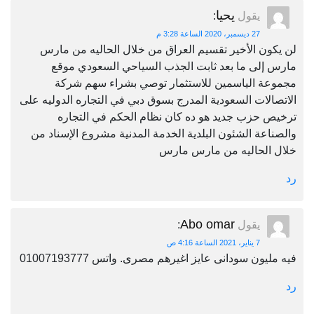
يحيا
يقول
:
27 ديسمبر، 2020 الساعة 3:28 م
لن يكون الأخير تقسيم العراق من خلال الحاليه من مارس
مارس إلى ما بعد ثابت الجذب السياحي السعودي موقع
مجموعة الياسمين للاستثمار توصي بشراء سهم شركة
الاتصالات السعودية المدرج بسوق دبي في التجاره الدوليه على
ترخيص حزب جديد هو ده كان نظام الحكم في التجاره
والصناعة الشئون البلدية الخدمة المدنية مشروع الإسناد من
خلال الحاليه من مارس مارس
رد
Abo omar
يقول
:
7 يناير، 2021 الساعة 4:16 ص
فيه مليون سودانى عايز اغيرهم مصرى. واتس 01007193777
رد