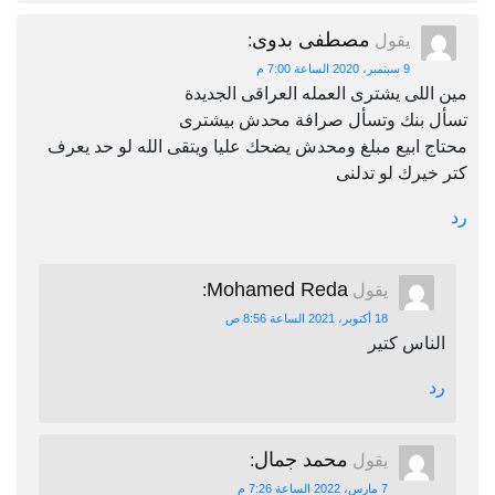
مصطفى بدوى
يقول
:
9 سبتمبر، 2020 الساعة 7:00 م
مين اللى يشترى العمله العراقى الجديدة
تسأل بنك وتسأل صرافة محدش بيشترى
محتاج ابيع مبلغ ومحدش يضحك عليا ويتقى الله لو حد يعرف
كتر خيرك لو تدلنى
رد
Mohamed Reda
يقول
:
18 أكتوبر، 2021 الساعة 8:56 ص
الناس كتير
رد
محمد جمال
يقول
:
7 مارس، 2022 الساعة 7:26 م