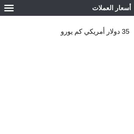
أسعار العملات
أسعار الذهب
35 دولار أمريكي كم يورو