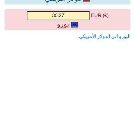
(€) EUR
يورو
اليورو الى الدولار الأمريكي