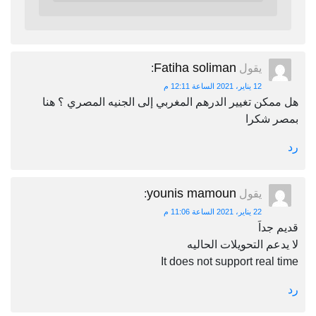
Fatiha soliman
يقول
:
12 يناير، 2021 الساعة 12:11 م
هل ممكن تغيير الدرهم المغربي إلى الجنيه المصري ؟ هنا
بمصر شكرا
رد
younis mamoun
يقول
:
22 يناير، 2021 الساعة 11:06 م
قديم جداَ
لا يدعم التحويلات الحاليه
It does not support real time
رد