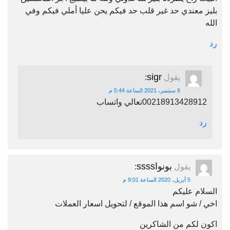
بليز معندي حد غير قلب حد فيكم يحن عليا أملي فيكم وفي
الله
رد
sigr
يقول
:
6 سبتمبر، 2021 الساعة 5:44 م
00218913428912تعالي واتساب
رد
بونواssss
يقول
:
5 أبريل، 2020 الساعة 9:01 م
السلام عليكم
اخي / شو اسم هذا الموقع / لتحويل اسعار العملات
اكون لكم من الشاكرين