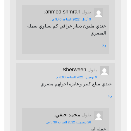
ahmed shmran
يقول
:
9 أبريل، 2022 الساعة 9:48 ص
عندي مليون دينار عراقي كم يساوي بعمله
المصري
رد
Sherween
يقول
:
9 نوفمبر، 2021 الساعة 6:00 م
عندي مبلغ كبير وعايزة احولهم مصري
رد
محمد حنفي
يقول
:
26 ديسمبر، 2022 الساعة 3:38 ص
عمله ايه