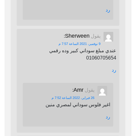
رد
Sherween
يقول
:
9 نوفمبر، 2021 الساعة 7:57 م
عندي مبلغ سوداني كبير وده رقمي
01060705654
رد
Amr
يقول
:
26 فبراير، 2022 الساعة 7:52 م
اغير فلوس سوداني لمصري منين
رد