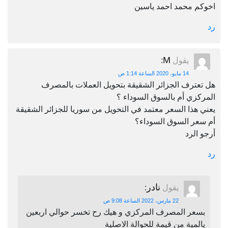
اخوكم محمد احمد ياسين
رد
M
يقول
:
14 مايو، 2020 الساعة 1:14 ص
هل تعترف الجزائر الشقيقة بتحويل العملات بالمصرف
المركزي أم بالسوق السوداء ؟
يعني هذا السعر معتمد في التحويل من سوريا للجزائر الشقيقة
أم سعر السوق السوداء؟
أرجو الرد
رد
نادر
يقول
:
22 مارس، 2022 الساعة 9:08 ص
بسعر المصرف المركزي و هيك رح تخسر حوالي اربعين
يالمية من قيمة للحوالة الاصلية