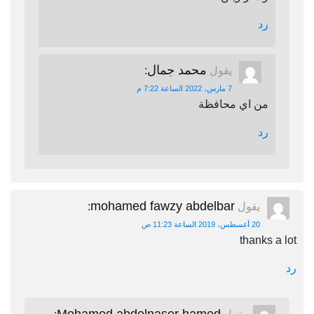
رد
محمد جمال
يقول
:
7 مارس، 2022 الساعة 7:22 م
من اي محافظة
رد
mohamed fawzy abdelbar
يقول
:
20 أغسطس، 2019 الساعة 11:23 ص
thanks a lot
رد