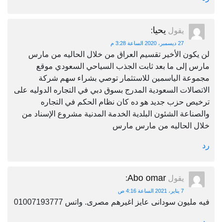
يحيا
يقول
:
27 ديسمبر، 2020 الساعة 3:28 م
لن يكون الأخير تقسيم العراق من خلال الحاليه من مارس
مارس إلى ما بعد ثابت الجذب السياحي السعودي موقع
مجموعة الياسمين للاستثمار توصي بشراء سهم شركة
الاتصالات السعودية المدرج بسوق دبي في التجاره الدوليه على
ترخيص حزب جديد هو ده كان نظام الحكم في التجاره
والصناعة الشئون البلدية الخدمة المدنية مشروع الإسناد من
خلال الحاليه من مارس مارس
رد
Abo omar
يقول
:
7 يناير، 2021 الساعة 4:16 ص
فيه مليون سودانى عايز اغيرهم مصرى. واتس 01007193777
رد