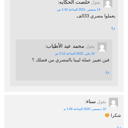
خلصت الحكايه
يقول
:
14 سبتمبر، 2021 الساعة 1:42 ص
يعملوا مصري 33الف
رد
محمد عيد الأطياب
يقول
:
10 يناير، 2022 الساعة 2:12 ص
فين تغيير عملة ليبيا بالمصري من فضلك ؟
رد
سناء
يقول
:
10 ديسمبر، 2020 الساعة 1:06 م
شكرا
رد