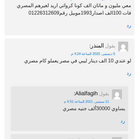
معي مليون و ماتان الف كونا كرواتي اريد لغيرهم المصري
فات 100الف اصدار1993موبيل رقم01226312609
رد
المنذر
يقول
:
5 ديسمبر، 2020 الساعة 4:24 م
لو عندي 10 الف دينار ليبي في مصر يعملو كام مصري
رد
Alialfagih
يقول
:
11 سبتمبر، 2021 الساعة 6:51 م
يساوي 30000ألف جنيه مصري
رد