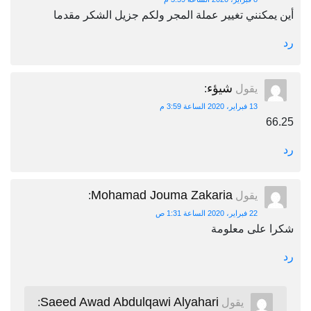
أين يمكنني تغيير عملة المجر ولكم جزيل الشكر مقدما
رد
شيؤء
يقول
:
13 فبراير، 2020 الساعة 3:59 م
66.25
رد
Mohamad Jouma Zakaria
يقول
:
22 فبراير، 2020 الساعة 1:31 ص
شكرا على معلومة
رد
Saeed Awad Abdulqawi Alyahari
يقول
: