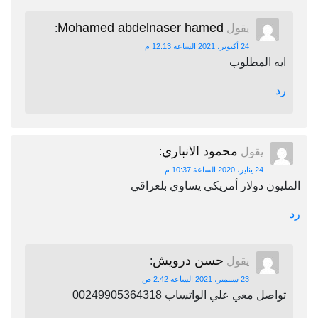
Mohamed abdelnaser hamed
يقول
:
24 أكتوبر، 2021 الساعة 12:13 م
ايه المطلوب
رد
محمود الانباري
يقول
:
24 يناير، 2020 الساعة 10:37 م
المليون دولار أمريكي يساوي بلعراقي
رد
حسن درويش
يقول
:
23 سبتمبر، 2021 الساعة 2:42 ص
تواصل معي علي الواتساب 00249905364318