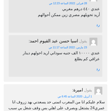
28 فبراير، 2022 الساعة 12:23 ص
عندي ٤٤٠ درهم مغربي
أريد تحويلهم مصري زين ممكن أحوالهم
رد
اسيا حسن عبد القيوم احمد
يقول
:
23 مارس، 2022 الساعة 11:17 ص
عندي ١٠٠٠٠ الف جنيه سوداني اريد احولهم دينار
عراقي كم يطلع
رد
اميرة
يقول
:
1 أبريل، 2020 الساعة 6:45 ص
سلام عليكم انا من المغرب اتمنى حد يسعدني بهد زروف انا
عمري24 بشتغل وبصرف على اهلي بس وقف شغل بي سبب