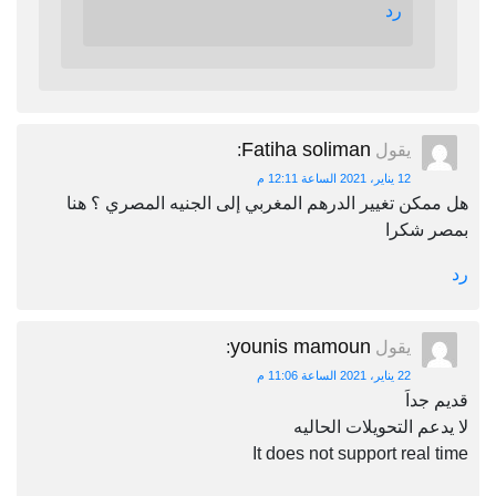
رد
Fatiha soliman
يقول
:
12 يناير، 2021 الساعة 12:11 م
هل ممكن تغيير الدرهم المغربي إلى الجنيه المصري ؟ هنا
بمصر شكرا
رد
younis mamoun
يقول
:
22 يناير، 2021 الساعة 11:06 م
قديم جداَ
لا يدعم التحويلات الحاليه
It does not support real time