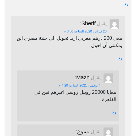
رد
Sherif
يقول
:
26 فبراير، 2020 الساعة 3:30 م
معي 200 درهم مغربي اريد تحويل الي جنية مصري اين
يمكنني أن احول
رد
Mazn
يقول
:
4 نوفمبر، 2021 الساعة 4:20 م
معايا 20000 روبيل روسي اغيرهم فين في
القاهرة
رد
يسوع
يقول
: