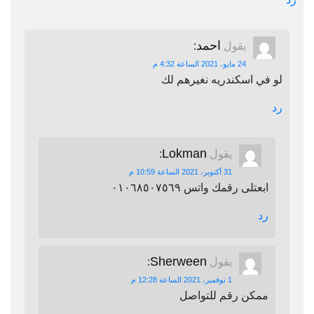
احمد
يقول
:
24 مايو، 2021 الساعة 4:32 م
لو في اسكندريه نغيرهم لك
رد
Lokman
يقول
:
31 أكتوبر، 2021 الساعة 10:59 م
ابعتلى رقمك واتس ٠١٠٦٨٥٠٧٥٦٩
رد
Sherween
يقول
:
1 نوفمبر، 2021 الساعة 12:28 م
ممكن رقم للتواصل