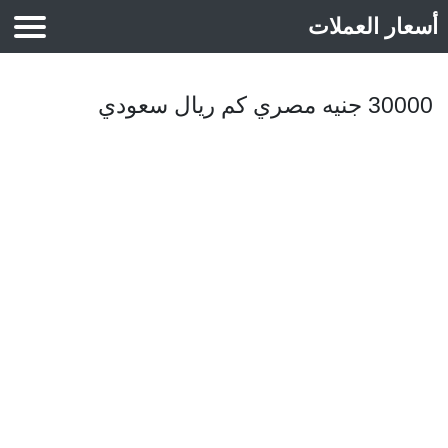
أسعار العملات
أسعار الذهب
30000 جنيه مصري كم ريال سعودي