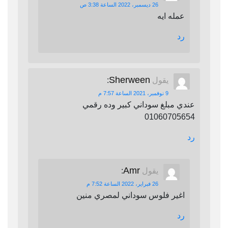
26 ديسمبر، 2022 الساعة 3:38 ص
عمله ايه
رد
Sherween
يقول
:
9 نوفمبر، 2021 الساعة 7:57 م
عندي مبلغ سوداني كبير وده رقمي
01060705654
رد
Amr
يقول
:
26 فبراير، 2022 الساعة 7:52 م
اغير فلوس سوداني لمصري منين
رد