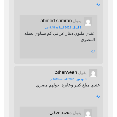
رد
ahmed shmran
يقول
:
9 أبريل، 2022 الساعة 9:48 ص
عندي مليون دينار عراقي كم يساوي بعمله
المصري
رد
Sherween
يقول
:
9 نوفمبر، 2021 الساعة 6:00 م
عندي مبلغ كبير وعايزة احولهم مصري
رد
محمد حنفي
يقول
: