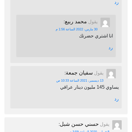
رد
محمد ربيع
يقول
:
30 مارس، 2022 الساعة 1:56 م
انا اشتري حضرتك
رد
سفيان جمعة
يقول
:
13 ديسمبر، 2021 الساعة 10:33 ص
يساوي 145 مليون دينار عراقي
رد
حسني حسن شبل
يقول
:
8 فبراير، 2020 الساعة 3:59 م