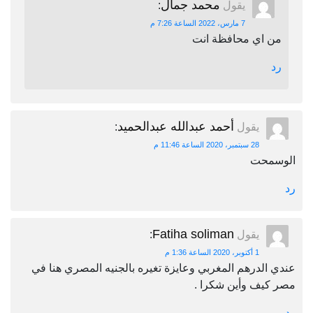
محمد جمال
يقول
:
7 مارس، 2022 الساعة 7:26 م
من اي محافظة انت
رد
أحمد عبدالله عبدالحميد
يقول
:
28 سبتمبر، 2020 الساعة 11:46 م
الوسمحت
رد
Fatiha soliman
يقول
:
1 أكتوبر، 2020 الساعة 1:36 م
عندي الدرهم المغربي وعايزة تغيره بالجنيه المصري هنا في
مصر كيف وأين شكرا .
رد