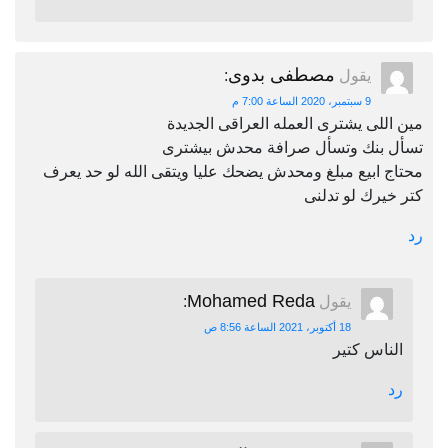
مصطفى بدوى
يقول
:
9 سبتمبر، 2020 الساعة 7:00 م
مين اللى يشترى العمله العراقى الجديدة
تسأل بنك وتسأل صرافة محدش بيشترى
محتاج ابيع مبلغ ومحدش يضحك عليا ويتقى الله لو حد يعرف
كتر خيرك لو تدلنى
رد
Mohamed Reda
يقول
:
18 أكتوبر، 2021 الساعة 8:56 ص
الناس كتير
رد