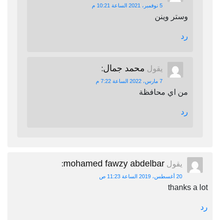
5 نوفمبر، 2021 الساعة 10:21 م
وستر وينن
رد
محمد جمال
يقول
:
7 مارس، 2022 الساعة 7:22 م
من اي محافظة
رد
mohamed fawzy abdelbar
يقول
:
20 أغسطس، 2019 الساعة 11:23 ص
thanks a lot
رد