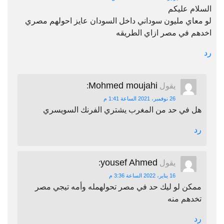
السلام عليكم
لو معاي مليون سوداني داخل السودان عايز احولهم مصري
اخدهم في مصر ازاي الطريقه
رد
Mohmed moujahi
يقول
:
26 نوفمبر، 2021 الساعة 1:41 م
هل في حد من المغرب يشتري الفرنك السويسري
رد
yousef Ahmed
يقول
:
16 يناير، 2022 الساعة 3:36 م
ممكن لو ليك حد في مصر تحولهمله وأمه تيجي مصر
تخدهم منه
رد