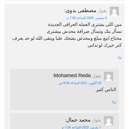
مصطفى بدوى
يقول
:
9 سبتمبر، 2020 الساعة 7:00 م
مين اللى يشترى العمله العراقى الجديدة
تسأل بنك وتسأل صرافة محدش بيشترى
محتاج ابيع مبلغ ومحدش يضحك عليا ويتقى الله لو حد يعرف
كتر خيرك لو تدلنى
رد
Mohamed Reda
يقول
:
18 أكتوبر، 2021 الساعة 8:56 ص
الناس كتير
رد
محمد جمال
يقول
:
7 مارس، 2022 الساعة 7:26 م