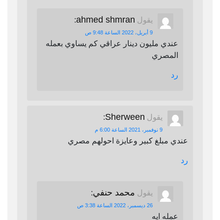
ahmed shmran
يقول
:
9 أبريل، 2022 الساعة 9:48 ص
عندي مليون دينار عراقي كم يساوي بعمله
المصري
رد
Sherween
يقول
:
9 نوفمبر، 2021 الساعة 6:00 م
عندي مبلغ كبير وعايزة احولهم مصري
رد
محمد حنفي
يقول
:
26 ديسمبر، 2022 الساعة 3:38 ص
عمله ايه