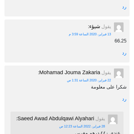
رد
شيؤء
يقول
:
13 فبراير، 2020 الساعة 3:59 م
66.25
رد
Mohamad Jouma Zakaria
يقول
:
22 فبراير، 2020 الساعة 1:31 ص
شكرا على معلومة
رد
Saeed Awad Abdulqawi Alyahari
يقول
:
28 فبراير، 2022 الساعة 12:23 ص
عندي ٤٤٠ درهم مغربي