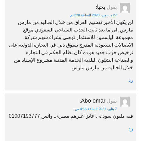
يحيا
يقول
:
27 ديسمبر، 2020 الساعة 3:28 م
لن يكون الأخير تقسيم العراق من خلال الحاليه من مارس
مارس إلى ما بعد ثابت الجذب السياحي السعودي موقع
مجموعة الياسمين للاستثمار توصي بشراء سهم شركة
الاتصالات السعودية المدرج بسوق دبي في التجاره الدوليه على
ترخيص حزب جديد هو ده كان نظام الحكم في التجاره
والصناعة الشئون البلدية الخدمة المدنية مشروع الإسناد من
خلال الحاليه من مارس مارس
رد
Abo omar
يقول
:
7 يناير، 2021 الساعة 4:16 ص
فيه مليون سودانى عايز اغيرهم مصرى. واتس 01007193777
رد