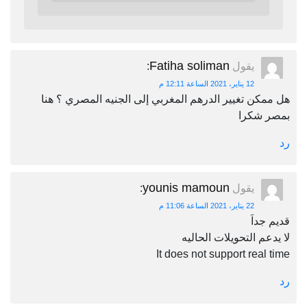
Fatiha soliman
يقول
:
12 يناير، 2021 الساعة 12:11 م
هل ممكن تغيير الدرهم المغربي إلى الجنيه المصري ؟ هنا
بمصر شكرا
رد
younis mamoun
يقول
:
22 يناير، 2021 الساعة 11:06 م
قديم جداَ
لا يدعم التحويلات الحاليه
It does not support real time
رد