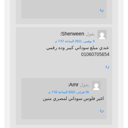
رد
Sherween
يقول
:
9 نوفمبر، 2021 الساعة 7:57 م
عندي مبلغ سوداني كبير وده رقمي
01060705654
رد
Amr
يقول
:
26 فبراير، 2022 الساعة 7:52 م
اغير فلوس سوداني لمصري منين
رد