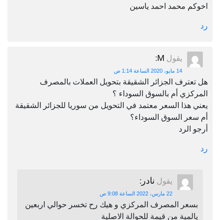
اخوكم محمد احمد ياسين
رد
M
يقول
:
14 مايو، 2020 الساعة 1:14 ص
هل تعترف الجزائر الشقيقة بتحويل العملات بالمصرف
المركزي أم بالسوق السوداء ؟
يعني هذا السعر معتمد في التحويل من سوريا للجزائر الشقيقة
أم سعر السوق السوداء؟
أرجو الرد
رد
نادر
يقول
:
22 مارس، 2022 الساعة 9:08 ص
بسعر المصرف المركزي و هيك رح تخسر حوالي اربعين
يالمية من قيمة للحوالة الاصلية