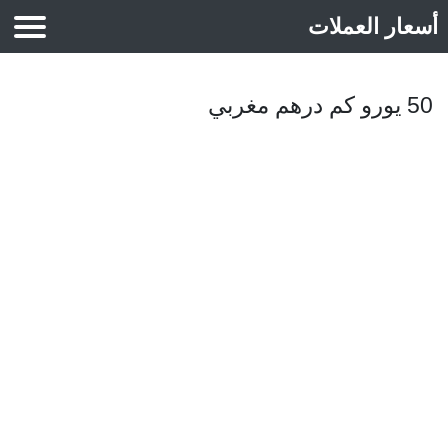
أسعار العملات
أسعار الذهب
50 يورو كم درهم مغربي