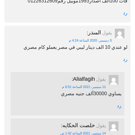
فات 100الف اصدار1993موبيل رقم01226312609
رد
المنذر
يقول
:
5 ديسمبر، 2020 الساعة 4:24 م
لو عندي 10 الف دينار ليبي في مصر يعملو كام مصري
رد
Alialfagih
يقول
:
11 سبتمبر، 2021 الساعة 6:51 م
يساوي 30000ألف جنيه مصري
رد
خلصت الحكايه
يقول
:
14 سبتمبر، 2021 الساعة 1:42 ص