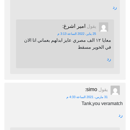
رد
امير اشرغ
يقول
:
25 يناير، 2022 الساعة 3:13 م
معايا ١٢ الف مصري عايز ابدلهم بعماني انا الان
في الخوير مسقط
رد
simo
يقول
:
31 مارس، 2021 الساعة 4:33 م
Tank,you veramatch
رد