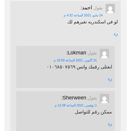
احمد
يقول
:
24 مايو، 2021 الساعة 4:32 م
لو في اسكندريه نغيرهم لك
رد
Lokman
يقول
:
31 أكتوبر، 2021 الساعة 10:59 م
ابعتلى رقمك واتس ٠١٠٦٨٥٠٧٥٦٩
رد
Sherween
يقول
:
1 نوفمبر، 2021 الساعة 12:28 م
ممكن رقم للتواصل
رد