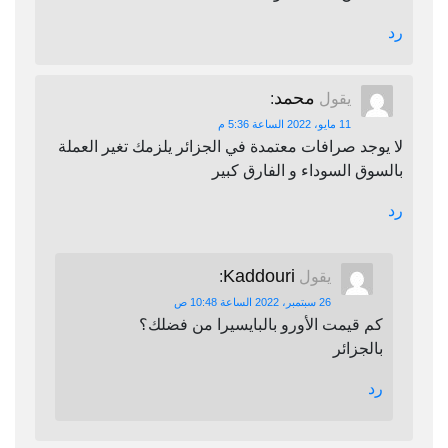
رد
محمد
يقول
:
11 مايو، 2022 الساعة 5:36 م
لا يوجد صرافات معتمدة في الجزائر يلزمك تغير العملة
بالسوق السوداء و الفارق كبير
رد
Kaddouri
يقول
:
26 سبتمبر، 2022 الساعة 10:48 ص
كم قيمت الأورو بالبايسيرا من فضلك؟
بالجزائر
رد