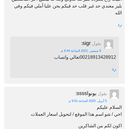
بليز معندي حد غير قلب حد فيكم يحن عليا أملي فيكم وفي
الله
رد
sigr
يقول
:
6 سبتمبر، 2021 الساعة 5:44 م
00218913428912تعالي واتساب
رد
بونواssss
يقول
:
5 أبريل، 2020 الساعة 9:01 م
السلام عليكم
اخي / شو اسم هذا الموقع / لتحويل اسعار العملات
اكون لكم من الشاكرين