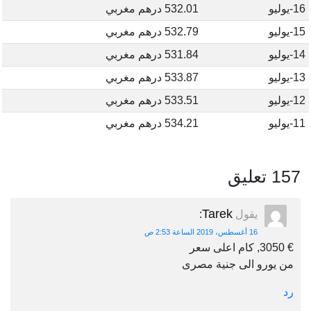
16-يوليو
532.01 درهم مغربي
15-يوليو
532.79 درهم مغربي
14-يوليو
531.84 درهم مغربي
13-يوليو
533.87 درهم مغربي
12-يوليو
533.51 درهم مغربي
11-يوليو
534.21 درهم مغربي
157 تعليق
Tarek
يقول
:
16 أغسطس، 2019 الساعة 2:53 ص
€ 3050, كام اعلى سعر
من يورو الى جنية مصرى
رد