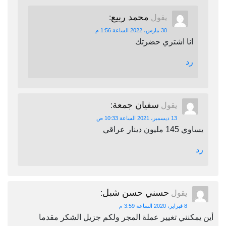
محمد ربيع
يقول
:
30 مارس، 2022 الساعة 1:56 م
انا اشتري حضرتك
رد
سفيان جمعة
يقول
:
13 ديسمبر، 2021 الساعة 10:33 ص
يساوي 145 مليون دينار عراقي
رد
حسني حسن شبل
يقول
:
8 فبراير، 2020 الساعة 3:59 م
أين يمكنني تغيير عملة المجر ولكم جزيل الشكر مقدما