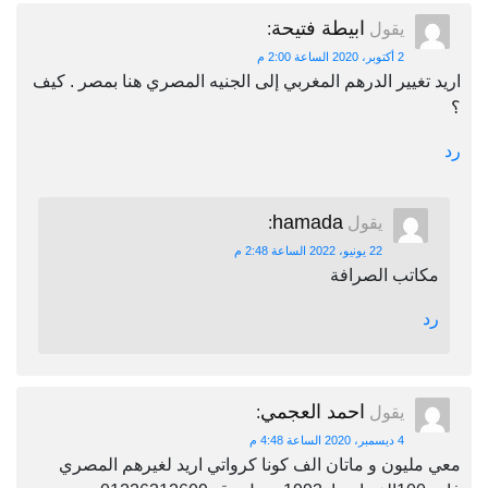
ابيطة فتيحة
يقول
:
2 أكتوبر، 2020 الساعة 2:00 م
اريد تغيير الدرهم المغربي إلى الجنيه المصري هنا بمصر . كيف
؟
رد
hamada
يقول
:
22 يونيو، 2022 الساعة 2:48 م
مكاتب الصرافة
رد
احمد العجمي
يقول
:
4 ديسمبر، 2020 الساعة 4:48 م
معي مليون و ماتان الف كونا كرواتي اريد لغيرهم المصري