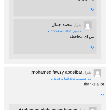
رد
محمد جمال
يقول
:
7 مارس، 2022 الساعة 7:22 م
من اي محافظة
رد
mohamed fawzy abdelbar
يقول
:
20 أغسطس، 2019 الساعة 11:23 ص
thanks a lot
رد