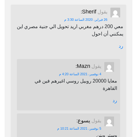
Sherif
يقول
:
26 فبراير، 2020 الساعة 3:30 م
معي 200 درهم مغربي اريد تحويل الي جنية مصري اين
يمكنني أن احول
رد
Mazn
يقول
:
4 نوفمبر، 2021 الساعة 4:20 م
معايا 20000 روبيل روسي اغيرهم فين في
القاهرة
رد
يسوع
يقول
:
5 نوفمبر، 2021 الساعة 10:21 م
وستر وينن