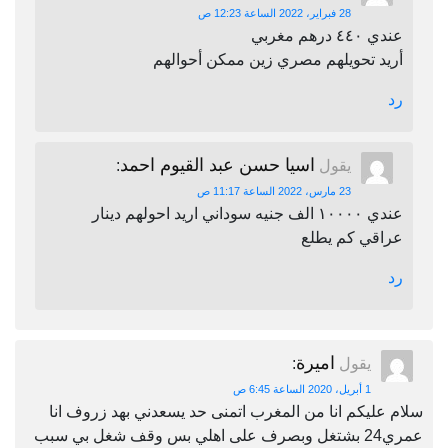
28 فبراير، 2022 الساعة 12:23 ص
عندي ٤٤٠ درهم مغربي
أريد تحويلهم مصري زين ممكن أحوالهم
رد
اسيا حسن عبد القيوم احمد
يقول
:
23 مارس، 2022 الساعة 11:17 ص
عندي ١٠٠٠٠ الف جنيه سوداني اريد احولهم دينار
عراقي كم يطلع
رد
اميرة
يقول
:
1 أبريل، 2020 الساعة 6:45 ص
سلام عليكم انا من المغرب اتمنى حد يسعدني بهد زروف انا
عمري24 بشتغل وبصرف على اهلي بس وقف شغل بي سبب