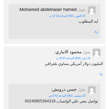
Mohamed abdelnaser hamed
يقول
:
24 أكتوبر، 2021 الساعة 12:13 م
ايه المطلوب
رد
محمود الانباري
يقول
:
24 يناير، 2020 الساعة 10:37 م
المليون دولار أمريكي يساوي بلعراقي
رد
حسن درويش
يقول
:
23 سبتمبر، 2021 الساعة 2:42 ص
تواصل معي علي الواتساب 00249905364318