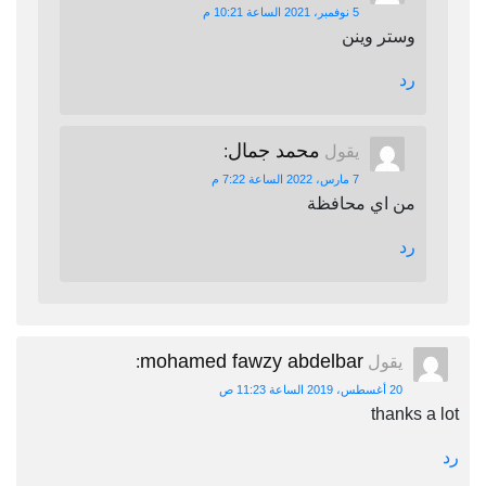
5 نوفمبر، 2021 الساعة 10:21 م
وستر وينن
رد
محمد جمال
يقول
:
7 مارس، 2022 الساعة 7:22 م
من اي محافظة
رد
mohamed fawzy abdelbar
يقول
:
20 أغسطس، 2019 الساعة 11:23 ص
thanks a lot
رد