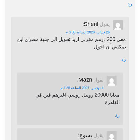
رد
Sherif
يقول
:
26 فبراير، 2020 الساعة 3:30 م
معي 200 درهم مغربي اريد تحويل الي جنية مصري اين
يمكنني أن احول
رد
Mazn
يقول
:
4 نوفمبر، 2021 الساعة 4:20 م
معايا 20000 روبيل روسي اغيرهم فين في
القاهرة
رد
يسوع
يقول
: