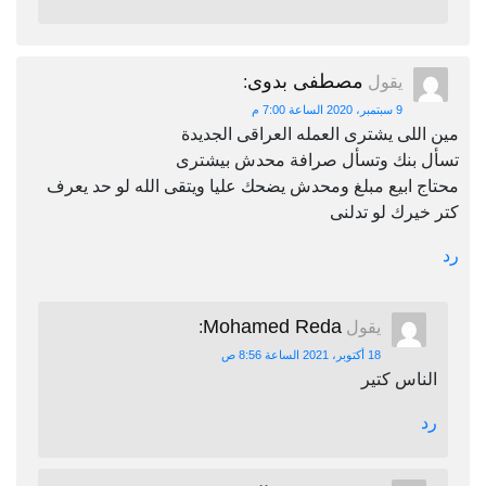
مصطفى بدوى
يقول
:
9 سبتمبر، 2020 الساعة 7:00 م
مين اللى يشترى العمله العراقى الجديدة
تسأل بنك وتسأل صرافة محدش بيشترى
محتاج ابيع مبلغ ومحدش يضحك عليا ويتقى الله لو حد يعرف
كتر خيرك لو تدلنى
رد
Mohamed Reda
يقول
:
18 أكتوبر، 2021 الساعة 8:56 ص
الناس كتير
رد