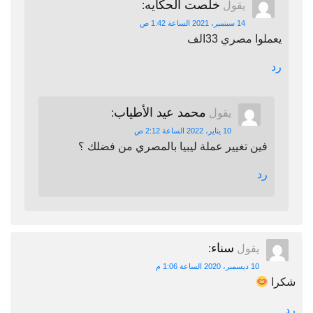
خلصت الحكايه
يقول
:
14 سبتمبر، 2021 الساعة 1:42 ص
يعملوا مصري 33الف
رد
محمد عيد الأطياب
يقول
:
10 يناير، 2022 الساعة 2:12 ص
فين تغيير عملة ليبيا بالمصري من فضلك ؟
رد
سناء
يقول
:
10 ديسمبر، 2020 الساعة 1:06 م
شكرا
رد