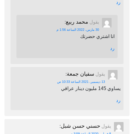
رد
محمد ربيع
يقول
:
30 مارس، 2022 الساعة 1:56 م
انا اشتري حضرتك
رد
سفيان جمعة
يقول
:
13 ديسمبر، 2021 الساعة 10:33 ص
يساوي 145 مليون دينار عراقي
رد
حسني حسن شبل
يقول
:
8 فبراير، 2020 الساعة 3:59 م