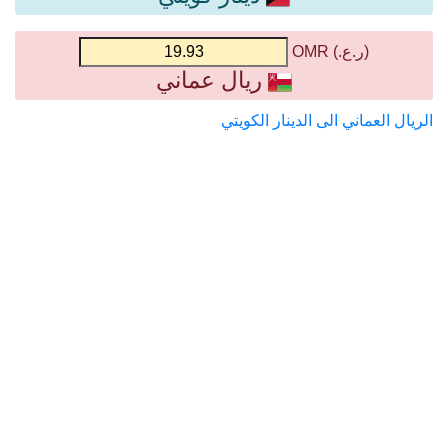
(ر.ع.) OMR
ريال عماني
الريال العماني الى الدينار الكويتي