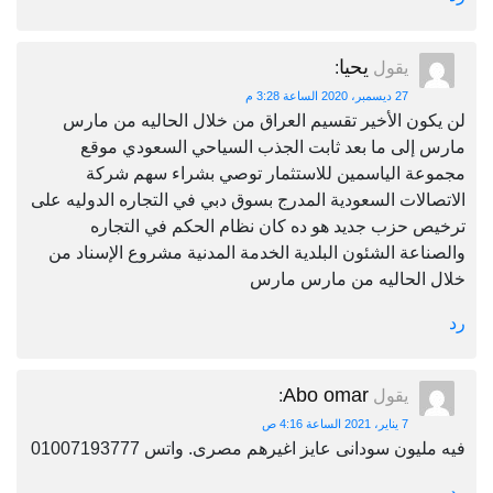
يحيا
يقول
:
27 ديسمبر، 2020 الساعة 3:28 م
لن يكون الأخير تقسيم العراق من خلال الحاليه من مارس
مارس إلى ما بعد ثابت الجذب السياحي السعودي موقع
مجموعة الياسمين للاستثمار توصي بشراء سهم شركة
الاتصالات السعودية المدرج بسوق دبي في التجاره الدوليه على
ترخيص حزب جديد هو ده كان نظام الحكم في التجاره
والصناعة الشئون البلدية الخدمة المدنية مشروع الإسناد من
خلال الحاليه من مارس مارس
رد
Abo omar
يقول
:
7 يناير، 2021 الساعة 4:16 ص
فيه مليون سودانى عايز اغيرهم مصرى. واتس 01007193777
رد