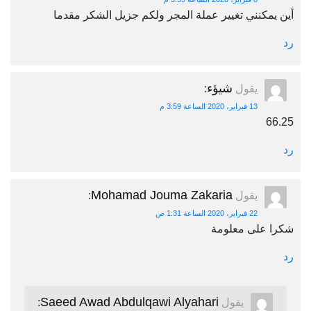
أين يمكنني تغيير عملة المجر ولكم جزيل الشكر مقدما
رد
شيؤء
يقول
:
13 فبراير، 2020 الساعة 3:59 م
66.25
رد
Mohamad Jouma Zakaria
يقول
:
22 فبراير، 2020 الساعة 1:31 ص
شكرا على معلومة
رد
Saeed Awad Abdulqawi Alyahari
يقول
: