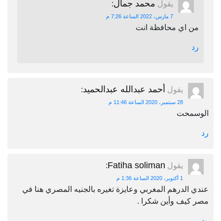
محمد جمال
يقول
:
7 مارس، 2022 الساعة 7:26 م
من اي محافظة انت
رد
أحمد عبدالله عبدالحميد
يقول
:
28 سبتمبر، 2020 الساعة 11:46 م
الوسمحت
رد
Fatiha soliman
يقول
:
1 أكتوبر، 2020 الساعة 1:36 م
عندي الدرهم المغربي وعايزة تغيره بالجنيه المصري هنا في
مصر كيف وأين شكرا .
رد