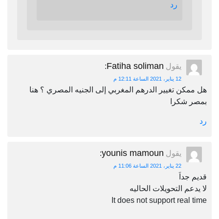
رد
Fatiha soliman
يقول
:
12 يناير، 2021 الساعة 12:11 م
هل ممكن تغيير الدرهم المغربي إلى الجنيه المصري ؟ هنا
بمصر شكرا
رد
younis mamoun
يقول
:
22 يناير، 2021 الساعة 11:06 م
قديم جداَ
لا يدعم التحويلات الحاليه
It does not support real time