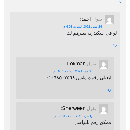
احمد
يقول
:
24 مايو، 2021 الساعة 4:32 م
لو في اسكندريه نغيرهم لك
رد
Lokman
يقول
:
31 أكتوبر، 2021 الساعة 10:59 م
ابعتلى رقمك واتس ٠١٠٦٨٥٠٧٥٦٩
رد
Sherween
يقول
:
1 نوفمبر، 2021 الساعة 12:28 م
ممكن رقم للتواصل