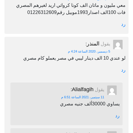
معي مليون و ماتان الف كونا كرواتي اريد لغيرهم المصري
فات 100الف اصدار1993موبيل رقم01226312609
رد
المنذر
يقول
:
5 ديسمبر، 2020 الساعة 4:24 م
لو عندي 10 الف دينار ليبي في مصر يعملو كام مصري
رد
Alialfagih
يقول
:
11 سبتمبر، 2021 الساعة 6:51 م
يساوي 30000ألف جنيه مصري
رد