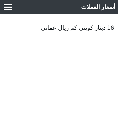
أسعار العملات
أسعار الذهب
16 دينار كويتي كم ريال عماني