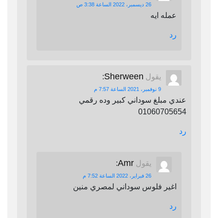
26 ديسمبر، 2022 الساعة 3:38 ص
عمله ايه
رد
Sherween
يقول
:
9 نوفمبر، 2021 الساعة 7:57 م
عندي مبلغ سوداني كبير وده رقمي
01060705654
رد
Amr
يقول
:
26 فبراير، 2022 الساعة 7:52 م
اغير فلوس سوداني لمصري منين
رد