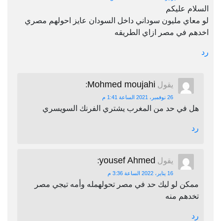
السلام عليكم
لو معاي مليون سوداني داخل السودان عايز احولهم مصري
اخدهم في مصر ازاي الطريقه
رد
Mohmed moujahi
يقول
:
26 نوفمبر، 2021 الساعة 1:41 م
هل في حد من المغرب يشتري الفرنك السويسري
رد
yousef Ahmed
يقول
:
16 يناير، 2022 الساعة 3:36 م
ممكن لو ليك حد في مصر تحولهمله وأمه تيجي مصر
تخدهم منه
رد