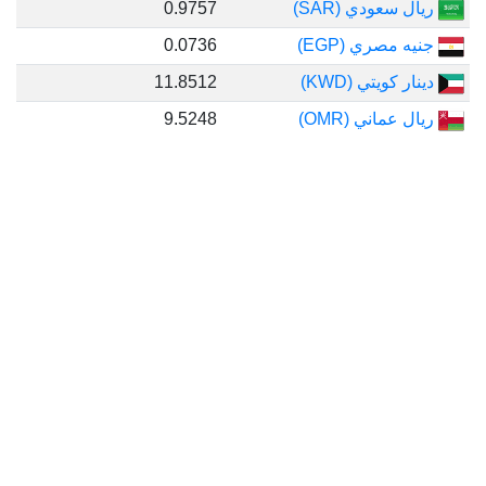
ريال سعودي (SAR)
0.9757
جنيه مصري (EGP)
0.0736
دينار كويتي (KWD)
11.8512
ريال عماني (OMR)
9.5248