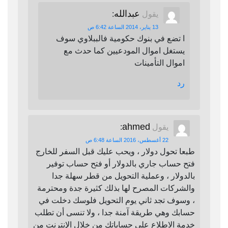
عبدالله
يقول
:
13 يناير، 2014 الساعة 6:42 ص
ا تضع في بنوك حكومية فالببلاوي سوف
يستغل اموال المودعيين كما حدث مع
اموال التأمينات
رد
ahmed
يقول
:
22 أغسطس، 2016 الساعة 6:48 ص
طبعا تحول دولار ، ويحب عليك قبل السفر للخارج
فتح حساب جاري بالدولار أو فتح حساب توفير
بالدولار ، وعملية التحويل من قطر سهلة جدا
والشركات المصرح لها بذلك كثيرة جدة ومحترمة
، وسوف تجد ثاني يوم التحويل فلوسك دخلت في
حسابك وهي طريقة آمنة جدا ، ولا تنسى أن تطلب
خدمة الاطلاع على حساباتك من خلال الإنترنت من