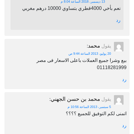
13 ديسمبر، 2018 الساعة 8:04 م
نعم بأخي 4000قطري بتساوي 10000 درهم مغربي
رد
محمد
يقول
:
20 يوليو، 2013 الساعة 9:44 ص
بيع وشرا جميع العملات باعلى الاسعار فى مصر
01118281999
رد
محمد بن حسن الجهني
يقول
:
5 سبتمبر، 2013 الساعة 10:56 م
اتمنى لكم التوفيق للجميع ؟؟؟؟
رد