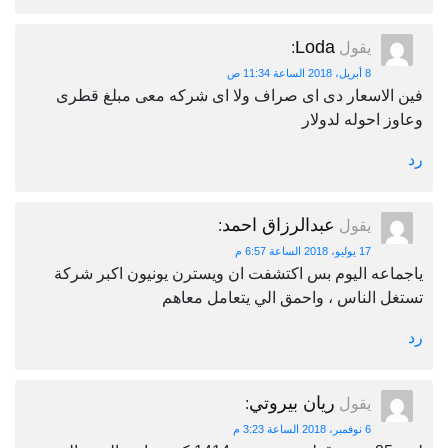
Loda
يقول
:
8 أبريل، 2018 الساعة 11:34 ص
فين الاسعار دى اى صراف ولا اى شركه معى مبلغ قطرى
وعاوز احوله لدولار
رد
عبدالرزاق احمد
يقول
:
17 يوليو، 2018 الساعة 6:57 م
ياجماعه اليوم بس اكتشفت ان ويسترن يونيون اكبر شركة
تستغل الناس ، واحمق الي يتعامل معاهم
رد
ريان بيروتي
يقول
:
6 نوفمبر، 2018 الساعة 3:23 م