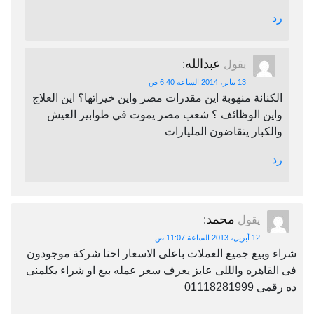
رد
عبدالله
يقول
:
13 يناير، 2014 الساعة 6:40 ص
الكنانة منهوبة اين مقدرات مصر واين خيراتها؟ اين العلاج
واين الوظائف ؟ شعب مصر يموت في طوابير العيش
والكبار يتقاضون المليارات
رد
محمد
يقول
:
12 أبريل، 2013 الساعة 11:07 ص
شراء وبيع جميع العملات باعلى الاسعار احنا شركة موجودون
فى القاهره والللى عايز يعرف سعر عمله بيع او شراء يكلمنى
ده رقمى 01118281999