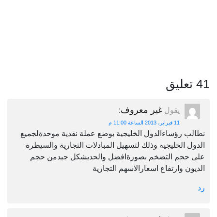
41 تعليق
غير معروف
يقول
:
11 فبراير، 2013 الساعة 11:00 م
نطالب رؤساءالدول الخليجية بوضع عملة نقدية موحدةلجميع
الدول الخليجية وذلك لتسهيل المبادلات التجارية والسيطرة
على حجم التضخم بصورةافضل والحدبشكل جيدمن حجم
الديون وارتفاع اسعارالاسهم التجارية
رد