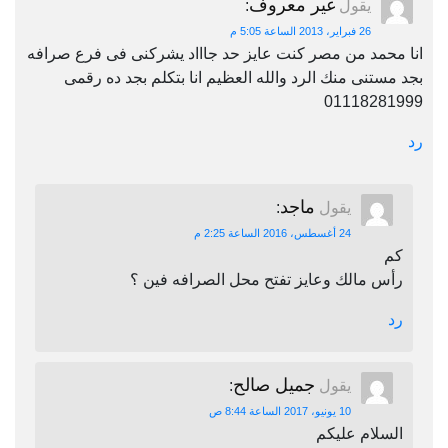
غير معروف
يقول
:
26 فبراير، 2013 الساعة 5:05 م
انا محمد من مصر كنت عايز حد جاااد يشركنى فى فرع صرافه
بجد مستنى منك الرد والله العظيم انا بتكلم بجد ده رقمى
01118281999
رد
ماجد
يقول
:
24 أغسطس، 2016 الساعة 2:25 م
كم
رأس مالك وعايز تفتح محل الصرافه فين ؟
رد
جميل صالح
يقول
:
10 يونيو، 2017 الساعة 8:44 ص
السلام عليكم