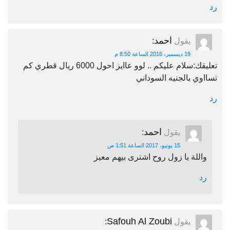
رد
احمد
يقول
:
19 ديسمبر، 2016 الساعة 8:50 م
تعليقك:سلام عليكم .. لوو عاايز احول 6000 ريال قطري كم
تسااوي بالجنيه السوداني
رد
احمد
يقول
:
15 يونيو، 2017 الساعة 1:51 ص
واللة يا زول روح اشترى بيهم معيز
رد
Safouh Al Zoubi
يقول
: