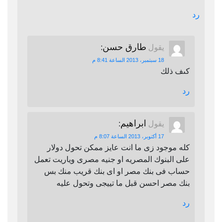
رد
طارق حسن
يقول
:
18 سبتمبر، 2013 الساعة 8:41 م
كىف ذلك
رد
ابراهيم
يقول
:
17 أكتوبر، 2013 الساعة 8:07 م
كله موجود زى ما انت عايز ممكن تحول دولار
على البنوك المصريه او جنيه مصرى وياريت تعمل
حساب فى بنك مصر او اى بنك قريب منك بس
بنك مصر احسن قبل ما تييجى وتحول عليه
رد