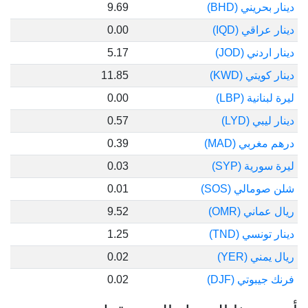
دينار بحريني (BHD)
9.69
دينار عراقي (IQD)
0.00
دينار اردني (JOD)
5.17
دينار كويتي (KWD)
11.85
ليرة لبنانية (LBP)
0.00
دينار ليبي (LYD)
0.57
درهم مغربي (MAD)
0.39
ليرة سورية (SYP)
0.03
شلن صومالي (SOS)
0.01
ريال عماني (OMR)
9.52
دينار تونسي (TND)
1.25
ريال يمني (YER)
0.02
فرنك جيبوتي (DJF)
0.02