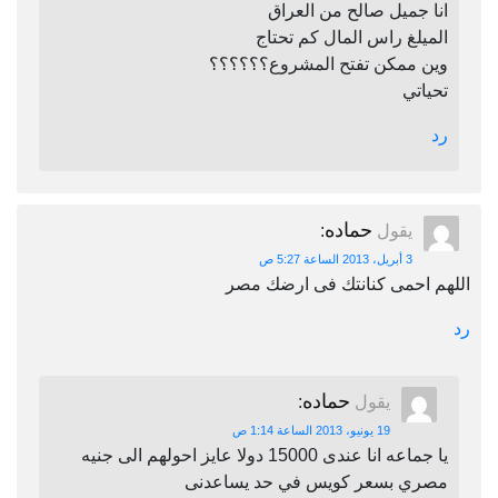
انا جميل صالح من العراق
الميلغ راس المال كم تحتاج
وين ممكن تفتح المشروع؟؟؟؟؟؟
تحياتي
رد
حماده
يقول
:
3 أبريل، 2013 الساعة 5:27 ص
اللهم احمى كنانتك فى ارضك مصر
رد
حماده
يقول
:
19 يونيو، 2013 الساعة 1:14 ص
يا جماعه انا عندى 15000 دولا عايز احولهم الى جنيه
مصري بسعر كويس في حد يساعدنى