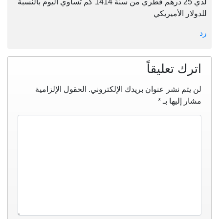
لدي 25 درهم قطري من سنة 1414 كم تساوي اليوم بالنسبة
للدولار الأميريكي
رد
اترك تعليقاً
لن يتم نشر عنوان بريدك الإلكتروني.
الحقول الإلزامية
مشار إليها بـ
*