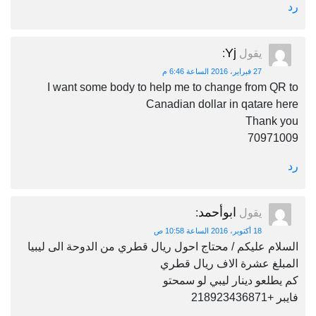
رد
Yj
يقول
:
27 فبراير، 2016 الساعة 6:46 م
I want some body to help me to change from QR to
Canadian dollar in qatare here
Thank you
70971009
رد
ابوأحمد
يقول
:
18 أكتوبر، 2016 الساعة 10:58 ص
السلام عليكم / محتاج احول ريال قطري من الدوحة الى ليبيا
المبلغ عشرة الاف ريال قطري
كم يطلعو دينار ليبي لو سمحتو
فايبر +218923436871