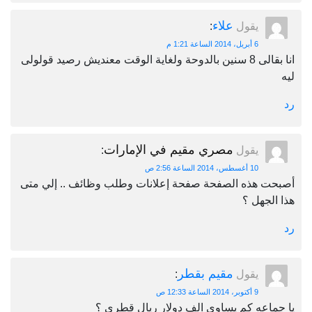
علاء
يقول
:
6 أبريل، 2014 الساعة 1:21 م
انا بقالى 8 سنين بالدوحة ولغاية الوقت معنديش رصيد قولولى
ليه
رد
مصري مقيم في الإمارات
يقول
:
10 أغسطس، 2014 الساعة 2:56 ص
أصبحت هذه الصفحة صفحة إعلانات وطلب وظائف .. إلي متى
هذا الجهل ؟
رد
مقيم بقطر
يقول
:
9 أكتوبر، 2014 الساعة 12:33 ص
يا جماعه كم يساوي الف دولار ريال قطري ؟