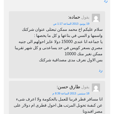
رد
حماده
يقول
:
19 يونيو، 2013 الساعة 1:17 ص
سلام عليكم اخ محمد ممكن تبعتلى عنوان شركتك
واسمها و السي في بتاعها و كل ما يخصها :
يا جماعه انا عندى 15000 دولا عايز احولهم الى جنيه
مصري بسعر كويس في حد يساعدنى و كل شهر تقريبا
ممكن نغير منك 10000
بس الاول نعرف مدى مصداقية شركتك
رد
طارق حسن
يقول
:
18 سبتمبر، 2013 الساعة 8:39 م
انا مسافر قطر قرىبا للعمل بالحكومة ولا اعرف شىء
عن كىفىة تحوىل المرتب هل احول قطرى ام دولار على
مصر افىدونا