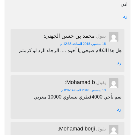
اذن
رد
محمد بن حسن الجهني
يقول
:
18 سبتمبر، 2018 الساعة 12:33 م
هل هذا الكلام صيحي يا أخوه …. الرجاء الرد لو كرمتم
رد
Mohamad b
يقول
:
13 ديسمبر، 2018 الساعة 8:02 م
نعم بأخي 4000قطري بتساوي 10000 مغربي
رد
Mohamad borji
يقول
: