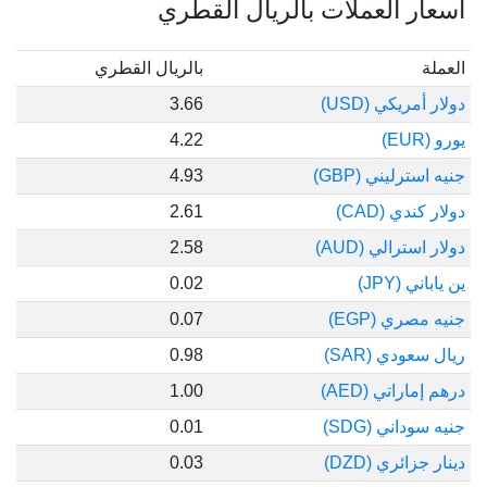
أسعار العملات بالريال القطري
العملة
بالريال القطري
دولار أمريكي (USD)
3.66
يورو (EUR)
4.22
جنيه استرليني (GBP)
4.93
دولار كندي (CAD)
2.61
دولار استرالي (AUD)
2.58
ين ياباني (JPY)
0.02
جنيه مصري (EGP)
0.07
ريال سعودي (SAR)
0.98
درهم إماراتي (AED)
1.00
جنيه سوداني (SDG)
0.01
دينار جزائري (DZD)
0.03