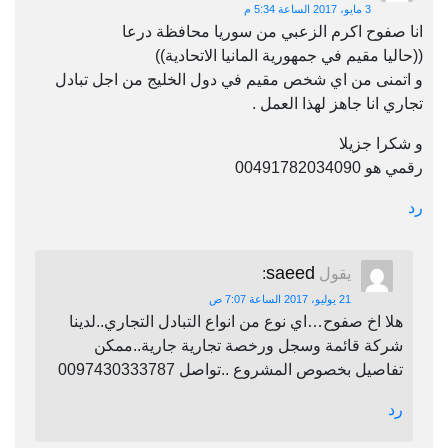
3 مايو، 2017 الساعة 5:34 م
انا صفوح اكرم الزعبي من سوريا محافظة درعا
((حاليا مقيم في جمهورية المانيا الاتحادية))
و اتمنى من اي شخص مقيم في دول الخليج من اجل تبادل
تجاري انا جاهز لهذا العمل .
و شكرا جزيلا
رقمي هو 00491782034090
رد
saeed
يقول
:
21 يوليو، 2017 الساعة 7:07 ص
هلا اخ صفوح…اي نوع من انواع التبادل التجاري..لدينا
شركة قائمة وسجل ورخصة تجارية جارية..ممكن
تفاصيل بخصوص المشروع ..تواصل 0097430333787
رد