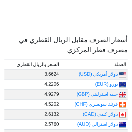
أسعار الصرف مقابل الريال القطري في
مصرف قطر المركزي
العملة
السعر بالريال القطري
دولار أمريكي (USD)
3.6624
يورو (EUR)
4.2206
جنيه استرليني (GBP)
4.9279
فرنك سويسري (CHF)
4.5202
دولار كندي (CAD)
2.6132
دولار استرالي (AUD)
2.5760