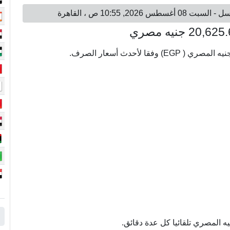
ه المصري تلقائيا كل عدة دقائق.