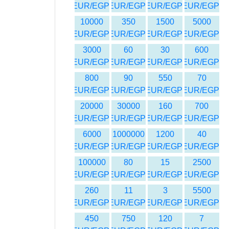
EUR/EGP
EUR/EGP
EUR/EGP
EUR/EGP
10000
350
1500
5000
EUR/EGP
EUR/EGP
EUR/EGP
EUR/EGP
3000
60
30
600
EUR/EGP
EUR/EGP
EUR/EGP
EUR/EGP
800
90
550
70
EUR/EGP
EUR/EGP
EUR/EGP
EUR/EGP
20000
30000
160
700
EUR/EGP
EUR/EGP
EUR/EGP
EUR/EGP
6000
1000000
1200
40
EUR/EGP
EUR/EGP
EUR/EGP
EUR/EGP
100000
80
15
2500
EUR/EGP
EUR/EGP
EUR/EGP
EUR/EGP
260
11
3
5500
EUR/EGP
EUR/EGP
EUR/EGP
EUR/EGP
450
750
120
7