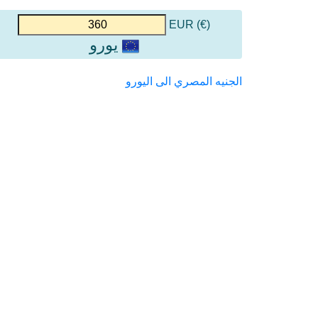
(€) EUR
يورو
الجنيه المصري الى اليورو