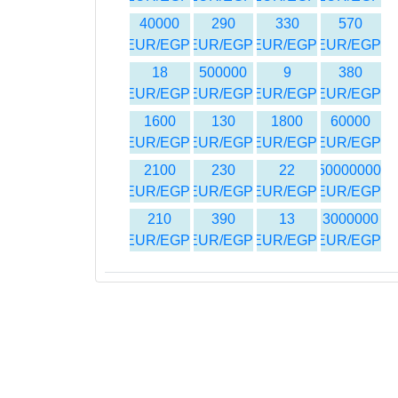
40000
290
330
570
EUR/EGP
EUR/EGP
EUR/EGP
EUR/EGP
18
500000
9
380
EUR/EGP
EUR/EGP
EUR/EGP
EUR/EGP
1600
130
1800
60000
EUR/EGP
EUR/EGP
EUR/EGP
EUR/EGP
2100
230
22
150000000
EUR/EGP
EUR/EGP
EUR/EGP
EUR/EGP
210
390
13
3000000
EUR/EGP
EUR/EGP
EUR/EGP
EUR/EGP