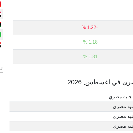
-1.22 %
1.18 %
1.81 %
تح