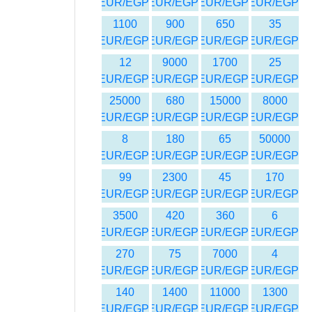
EUR/EGP
EUR/EGP
EUR/EGP
EUR/EGP
1100
900
650
35
EUR/EGP
EUR/EGP
EUR/EGP
EUR/EGP
12
9000
1700
25
EUR/EGP
EUR/EGP
EUR/EGP
EUR/EGP
25000
680
15000
8000
EUR/EGP
EUR/EGP
EUR/EGP
EUR/EGP
8
180
65
50000
EUR/EGP
EUR/EGP
EUR/EGP
EUR/EGP
99
2300
45
170
EUR/EGP
EUR/EGP
EUR/EGP
EUR/EGP
3500
420
360
6
EUR/EGP
EUR/EGP
EUR/EGP
EUR/EGP
270
75
7000
4
EUR/EGP
EUR/EGP
EUR/EGP
EUR/EGP
140
1400
11000
1300
EUR/EGP
EUR/EGP
EUR/EGP
EUR/EGP