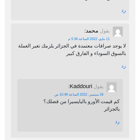
رد
محمد
يقول
:
11 مايو، 2022 الساعة 5:36 م
لا يوجد صرافات معتمدة في الجزائر يلزمك تغير العملة
بالسوق السوداء و الفارق كبير
رد
Kaddouri
يقول
:
26 سبتمبر، 2022 الساعة 10:48 ص
كم قيمت الأورو بالبايسيرا من فضلك؟
بالجزائر
رد