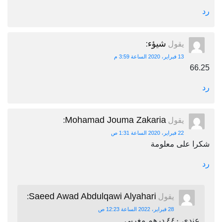
رد
شيؤء
يقول
:
13 فبراير، 2020 الساعة 3:59 م
66.25
رد
Mohamad Jouma Zakaria
يقول
:
22 فبراير، 2020 الساعة 1:31 ص
شكرا على معلومة
رد
Saeed Awad Abdulqawi Alyahari
يقول
:
28 فبراير، 2022 الساعة 12:23 ص
عندي ٤٤٠ درهم مغربي