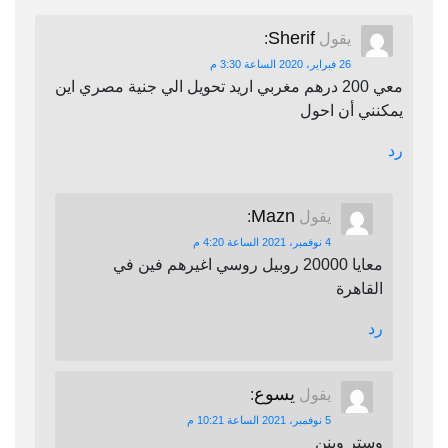
Sherif
يقول
:
26 فبراير، 2020 الساعة 3:30 م
معي 200 درهم مغربي اريد تحويل الي جنية مصري اين
يمكنني أن احول
رد
Mazn
يقول
:
4 نوفمبر، 2021 الساعة 4:20 م
معايا 20000 روبيل روسي اغيرهم فين في
القاهرة
رد
يسوع
يقول
:
5 نوفمبر، 2021 الساعة 10:21 م
وستر وينن