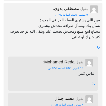
مصطفى بدوى
يقول
:
9 سبتمبر، 2020 الساعة 7:00 م
مين اللى يشترى العمله العراقى الجديدة
تسأل بنك وتسأل صرافة محدش بيشترى
محتاج ابيع مبلغ ومحدش يضحك عليا ويتقى الله لو حد يعرف
كتر خيرك لو تدلنى
رد
Mohamed Reda
يقول
:
18 أكتوبر، 2021 الساعة 8:56 ص
الناس كتير
رد
محمد جمال
يقول
:
7 مارس، 2022 الساعة 7:26 م