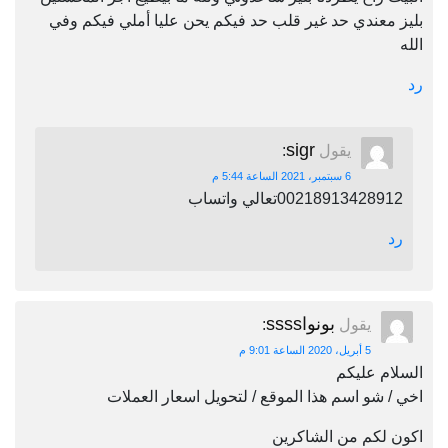
بليز معندي حد غير قلب حد فيكم يحن عليا أملي فيكم وفي
الله
رد
sigr
يقول
:
6 سبتمبر، 2021 الساعة 5:44 م
00218913428912تعالي واتساب
رد
بونواssss
يقول
:
5 أبريل، 2020 الساعة 9:01 م
السلام عليكم
اخي / شو اسم هذا الموقع / لتحويل اسعار العملات
اكون لكم من الشاكرين