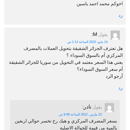
اخوكم محمد احمد ياسين
رد
M
يقول
:
14 مايو، 2020 الساعة 1:14 ص
هل تعترف الجزائر الشقيقة بتحويل العملات بالمصرف
المركزي أم بالسوق السوداء ؟
يعني هذا السعر معتمد في التحويل من سوريا للجزائر الشقيقة
أم سعر السوق السوداء؟
أرجو الرد
رد
نادر
يقول
:
22 مارس، 2022 الساعة 9:08 ص
بسعر المصرف المركزي و هيك رح تخسر حوالي اربعين
يالمية من قيمة للحوالة الاصلية