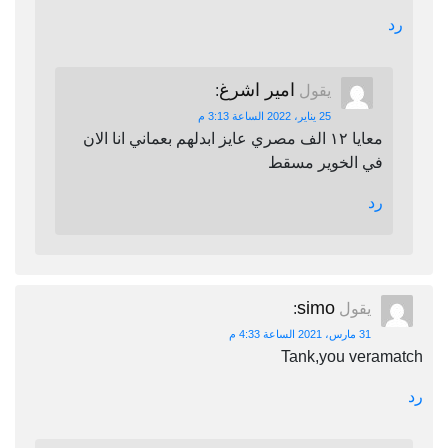
رد
امير اشرغ
يقول
:
25 يناير، 2022 الساعة 3:13 م
معايا ١٢ الف مصري عايز ابدلهم بعماني انا الان
في الخوير مسقط
رد
simo
يقول
:
31 مارس، 2021 الساعة 4:33 م
Tank,you veramatch
رد