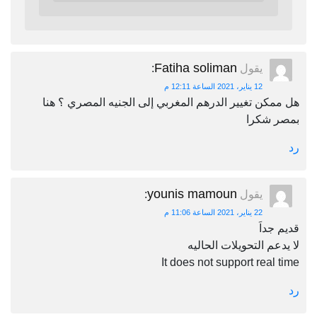
Fatiha soliman
يقول
:
12 يناير، 2021 الساعة 12:11 م
هل ممكن تغيير الدرهم المغربي إلى الجنيه المصري ؟ هنا
بمصر شكرا
رد
younis mamoun
يقول
:
22 يناير، 2021 الساعة 11:06 م
قديم جداَ
لا يدعم التحويلات الحاليه
It does not support real time
رد