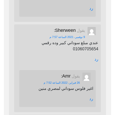
رد
Sherween
يقول
:
9 نوفمبر، 2021 الساعة 7:57 م
عندي مبلغ سوداني كبير وده رقمي
01060705654
رد
Amr
يقول
:
26 فبراير، 2022 الساعة 7:52 م
اغير فلوس سوداني لمصري منين
رد