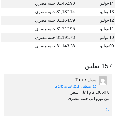
14-يوليو
31,452.93 جنيه مصري
13-يوليو
31,187.14 جنيه مصري
12-يوليو
31,164.59 جنيه مصري
11-يوليو
31,217.95 جنيه مصري
10-يوليو
31,191.73 جنيه مصري
09-يوليو
31,143.28 جنيه مصري
157 تعليق
Tarek
يقول
:
16 أغسطس، 2019 الساعة 2:53 ص
€ 3050, كام اعلى سعر
من يورو الى جنية مصرى
رد