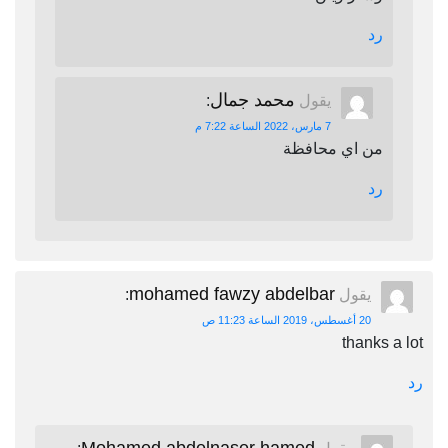
رد
محمد جمال
يقول
:
7 مارس، 2022 الساعة 7:22 م
من اي محافظة
رد
mohamed fawzy abdelbar
يقول
:
20 أغسطس، 2019 الساعة 11:23 ص
thanks a lot
رد