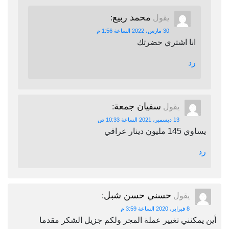
محمد ربيع
يقول
:
30 مارس، 2022 الساعة 1:56 م
انا اشتري حضرتك
رد
سفيان جمعة
يقول
:
13 ديسمبر، 2021 الساعة 10:33 ص
يساوي 145 مليون دينار عراقي
رد
حسني حسن شبل
يقول
:
8 فبراير، 2020 الساعة 3:59 م
أين يمكنني تغيير عملة المجر ولكم جزيل الشكر مقدما