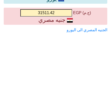
(ج.م) EGP
جنيه مصري
الجنيه المصري الى اليورو