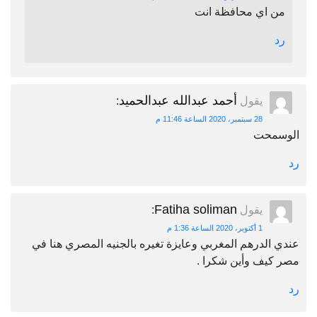
من اي محافظة انت
رد
أحمد عبدالله عبدالحميد
يقول
:
28 سبتمبر، 2020 الساعة 11:46 م
الوسمحت
رد
Fatiha soliman
يقول
:
1 أكتوبر، 2020 الساعة 1:36 م
عندي الدرهم المغربي وعايزة تغيره بالجنيه المصري هنا في
مصر كيف وأين شكرا .
رد