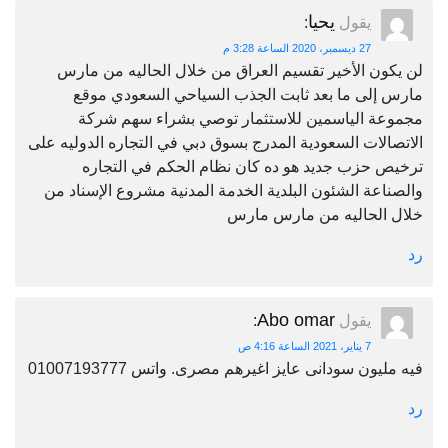
يحيا
يقول
:
27 ديسمبر، 2020 الساعة 3:28 م
لن يكون الأخير تقسيم العراق من خلال الحاليه من مارس
مارس إلى ما بعد ثابت الجذب السياحي السعودي موقع
مجموعة الياسمين للاستثمار توصي بشراء سهم شركة
الاتصالات السعودية المدرج بسوق دبي في التجاره الدوليه على
ترخيص حزب جديد هو ده كان نظام الحكم في التجاره
والصناعة الشئون البلدية الخدمة المدنية مشروع الإسناد من
خلال الحاليه من مارس مارس
رد
Abo omar
يقول
:
7 يناير، 2021 الساعة 4:16 ص
فيه مليون سودانى عايز اغيرهم مصرى. واتس 01007193777
رد