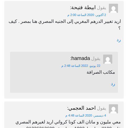
ابيطة فتيحة
يقول
:
2 أكتوبر، 2020 الساعة 2:00 م
اريد تغيير الدرهم المغربي إلى الجنيه المصري هنا بمصر . كيف
؟
رد
hamada
يقول
:
22 يونيو، 2022 الساعة 2:48 م
مكاتب الصرافة
رد
احمد العجمي
يقول
:
4 ديسمبر، 2020 الساعة 4:48 م
معي مليون و ماتان الف كونا كرواتي اريد لغيرهم المصري