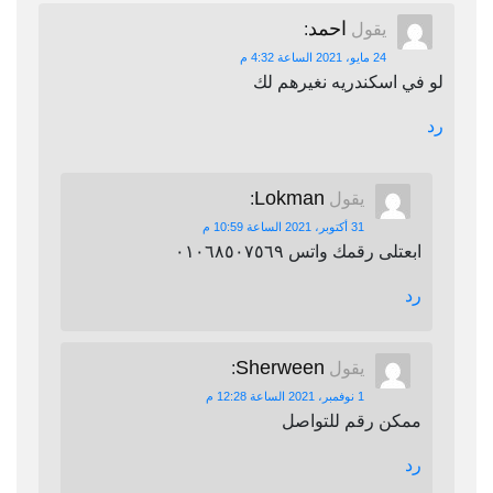
احمد
يقول
:
24 مايو، 2021 الساعة 4:32 م
لو في اسكندريه نغيرهم لك
رد
Lokman
يقول
:
31 أكتوبر، 2021 الساعة 10:59 م
ابعتلى رقمك واتس ٠١٠٦٨٥٠٧٥٦٩
رد
Sherween
يقول
:
1 نوفمبر، 2021 الساعة 12:28 م
ممكن رقم للتواصل
رد