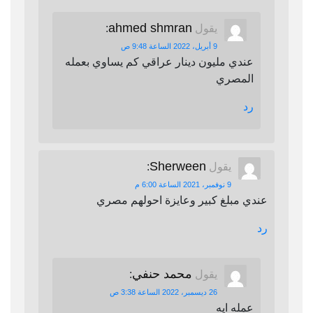
ahmed shmran
يقول
:
9 أبريل، 2022 الساعة 9:48 ص
عندي مليون دينار عراقي كم يساوي بعمله
المصري
رد
Sherween
يقول
:
9 نوفمبر، 2021 الساعة 6:00 م
عندي مبلغ كبير وعايزة احولهم مصري
رد
محمد حنفي
يقول
:
26 ديسمبر، 2022 الساعة 3:38 ص
عمله ايه