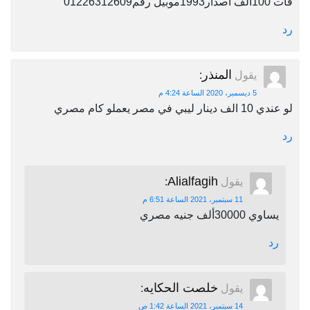
فات 100الف اصدار1993موبيل رقم01226312609
رد
المنذر
يقول
:
5 ديسمبر، 2020 الساعة 4:24 م
لو عندي 10 الف دينار ليبي في مصر يعملو كام مصري
رد
Alialfagih
يقول
:
11 سبتمبر، 2021 الساعة 6:51 م
يساوي 30000ألف جنيه مصري
رد
خلصت الحكايه
يقول
:
14 سبتمبر، 2021 الساعة 1:42 ص