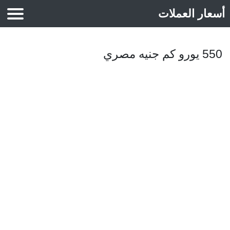
أسعار العملات
أسعار الذهب
550 يورو كم جنيه مصري