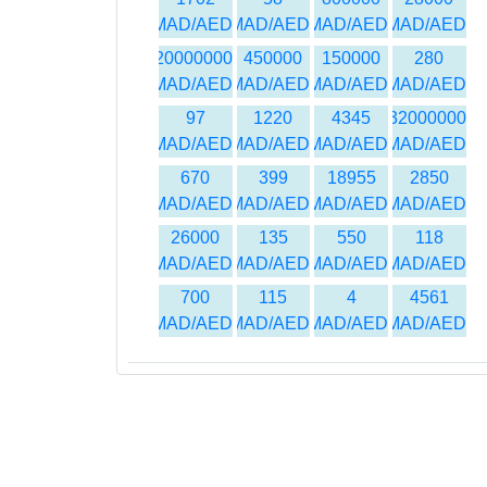
MAD/AED
MAD/AED
MAD/AED
MAD/AED
120000000
450000
150000
280
MAD/AED
MAD/AED
MAD/AED
MAD/AED
97
1220
4345
32000000
MAD/AED
MAD/AED
MAD/AED
MAD/AED
670
399
18955
2850
MAD/AED
MAD/AED
MAD/AED
MAD/AED
26000
135
550
118
MAD/AED
MAD/AED
MAD/AED
MAD/AED
700
115
4
4561
MAD/AED
MAD/AED
MAD/AED
MAD/AED