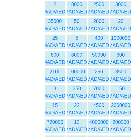
2
8000
2500
3000
MAD/AED
MAD/AED
MAD/AED
MAD/AED
35000
50
2800
20
MAD/AED
MAD/AED
MAD/AED
MAD/AED
25
5
400
1000000
MAD/AED
MAD/AED
MAD/AED
MAD/AED
600
6000
50000
300
MAD/AED
MAD/AED
MAD/AED
MAD/AED
2100
100000
250
3500
MAD/AED
MAD/AED
MAD/AED
MAD/AED
3
350
7000
150
MAD/AED
MAD/AED
MAD/AED
MAD/AED
15
22
4500
2000000
MAD/AED
MAD/AED
MAD/AED
MAD/AED
720000
12
4000000
200000
MAD/AED
MAD/AED
MAD/AED
MAD/AED