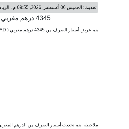
تحديث: الخميس 06 أغسطس 2026, 09:55 م ، الرباط - الجمعة 07 أغسطس 2026, 12:55 ص ، دوباي
4345 درهم مغربي = 1,714.62 درهم إماراتي
يتم عرض أسعار الصرف من 4345 درهم مغربي ( MAD) إلى الدرهم الإماراتي ( AED) وفقا لأحدث أسعار الصرف.
ملاحظه: يتم تحديث أسعار الصرف من الدرهم المغربي إل