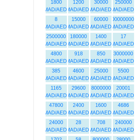
1800
1200
30000
250000
MAD/AED
MAD/AED
MAD/AED
MAD/AED
8
15000
60000
100000000
MAD/AED
MAD/AED
MAD/AED
MAD/AED
2500000
180000
1400
17
MAD/AED
MAD/AED
MAD/AED
MAD/AED
4800
918
850
3000000
MAD/AED
MAD/AED
MAD/AED
MAD/AED
385
4600
25000
5500
MAD/AED
MAD/AED
MAD/AED
MAD/AED
1165
29600
8000000
20001
MAD/AED
MAD/AED
MAD/AED
MAD/AED
47800
2400
1600
4686
MAD/AED
MAD/AED
MAD/AED
MAD/AED
24000
28
708
240000
MAD/AED
MAD/AED
MAD/AED
MAD/AED
1702
58
800000
28000