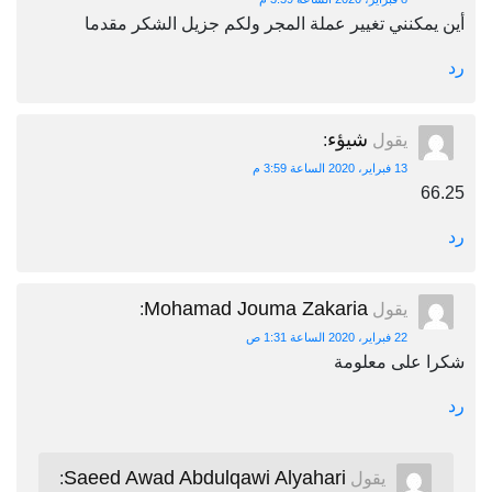
أين يمكنني تغيير عملة المجر ولكم جزيل الشكر مقدما
رد
شيؤء
يقول
:
13 فبراير، 2020 الساعة 3:59 م
66.25
رد
Mohamad Jouma Zakaria
يقول
:
22 فبراير، 2020 الساعة 1:31 ص
شكرا على معلومة
رد
Saeed Awad Abdulqawi Alyahari
يقول
: