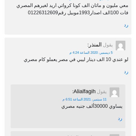
معي مليون و ماتان الف كونا كرواتي اريد لغيرهم المصري
فات 100الف اصدار1993موبيل رقم01226312609
رد
المنذر
يقول
:
5 ديسمبر، 2020 الساعة 4:24 م
لو عندي 10 الف دينار ليبي في مصر يعملو كام مصري
رد
Alialfagih
يقول
:
11 سبتمبر، 2021 الساعة 6:51 م
يساوي 30000ألف جنيه مصري
رد