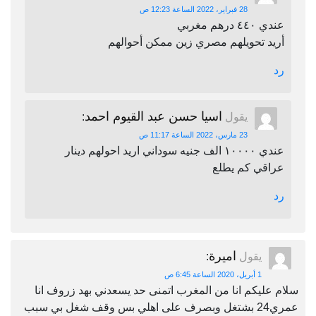
28 فبراير، 2022 الساعة 12:23 ص
عندي ٤٤٠ درهم مغربي
أريد تحويلهم مصري زين ممكن أحوالهم
رد
اسيا حسن عبد القيوم احمد
يقول
:
23 مارس، 2022 الساعة 11:17 ص
عندي ١٠٠٠٠ الف جنيه سوداني اريد احولهم دينار
عراقي كم يطلع
رد
اميرة
يقول
:
1 أبريل، 2020 الساعة 6:45 ص
سلام عليكم انا من المغرب اتمنى حد يسعدني بهد زروف انا
عمري24 بشتغل وبصرف على اهلي بس وقف شغل بي سبب