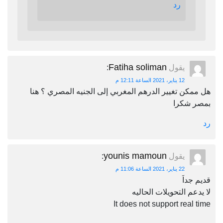
رد
Fatiha soliman
يقول
:
12 يناير، 2021 الساعة 12:11 م
هل ممكن تغيير الدرهم المغربي إلى الجنيه المصري ؟ هنا
بمصر شكرا
رد
younis mamoun
يقول
:
22 يناير، 2021 الساعة 11:06 م
قديم جداَ
لا يدعم التحويلات الحاليه
It does not support real time