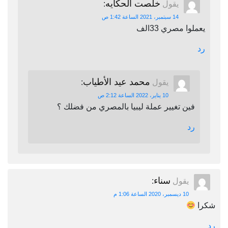
خلصت الحكايه
يقول
:
14 سبتمبر، 2021 الساعة 1:42 ص
يعملوا مصري 33الف
رد
محمد عيد الأطياب
يقول
:
10 يناير، 2022 الساعة 2:12 ص
فين تغيير عملة ليبيا بالمصري من فضلك ؟
رد
سناء
يقول
:
10 ديسمبر، 2020 الساعة 1:06 م
شكرا
رد