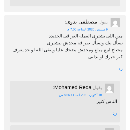
مصطفى بدوى
يقول
:
9 سبتمبر، 2020 الساعة 7:00 م
مين اللى يشترى العمله العراقى الجديدة
تسأل بنك وتسأل صرافة محدش بيشترى
محتاج ابيع مبلغ ومحدش يضحك عليا ويتقى الله لو حد يعرف
كتر خيرك لو تدلنى
رد
Mohamed Reda
يقول
:
18 أكتوبر، 2021 الساعة 8:56 ص
الناس كتير
رد