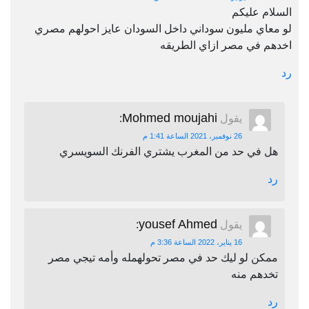
السلام عليكم
لو معاي مليون سوداني داخل السودان عايز احولهم مصري
اخدهم في مصر ازاي الطريقه
رد
Mohmed moujahi
يقول
:
26 نوفمبر، 2021 الساعة 1:41 م
هل في حد من المغرب يشتري الفرنك السويسري
رد
yousef Ahmed
يقول
:
16 يناير، 2022 الساعة 3:36 م
ممكن لو ليك حد في مصر تحولهمله وأمه تيجي مصر
تخدهم منه
رد