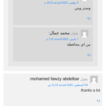
5 نوفمبر، 2021 الساعة 10:21 م
وستر وينن
رد
محمد جمال
يقول
:
7 مارس، 2022 الساعة 7:22 م
من اي محافظة
رد
mohamed fawzy abdelbar
يقول
:
20 أغسطس، 2019 الساعة 11:23 ص
thanks a lot
رد