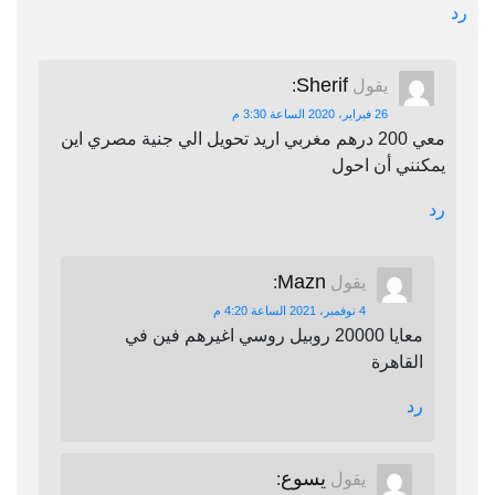
رد
Sherif
يقول
:
26 فبراير، 2020 الساعة 3:30 م
معي 200 درهم مغربي اريد تحويل الي جنية مصري اين
يمكنني أن احول
رد
Mazn
يقول
:
4 نوفمبر، 2021 الساعة 4:20 م
معايا 20000 روبيل روسي اغيرهم فين في
القاهرة
رد
يسوع
يقول
: