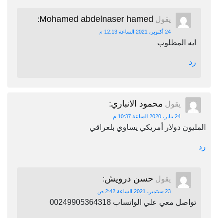
Mohamed abdelnaser hamed
يقول
:
24 أكتوبر، 2021 الساعة 12:13 م
ايه المطلوب
رد
محمود الانباري
يقول
:
24 يناير، 2020 الساعة 10:37 م
المليون دولار أمريكي يساوي بلعراقي
رد
حسن درويش
يقول
:
23 سبتمبر، 2021 الساعة 2:42 ص
تواصل معي علي الواتساب 00249905364318