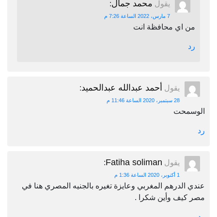
محمد جمال
يقول
:
7 مارس، 2022 الساعة 7:26 م
من اي محافظة انت
رد
أحمد عبدالله عبدالحميد
يقول
:
28 سبتمبر، 2020 الساعة 11:46 م
الوسمحت
رد
Fatiha soliman
يقول
:
1 أكتوبر، 2020 الساعة 1:36 م
عندي الدرهم المغربي وعايزة تغيره بالجنيه المصري هنا في
مصر كيف وأين شكرا .
رد