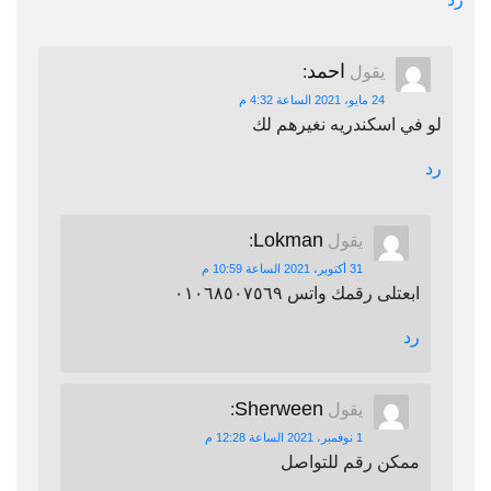
احمد
يقول
:
24 مايو، 2021 الساعة 4:32 م
لو في اسكندريه نغيرهم لك
رد
Lokman
يقول
:
31 أكتوبر، 2021 الساعة 10:59 م
ابعتلى رقمك واتس ٠١٠٦٨٥٠٧٥٦٩
رد
Sherween
يقول
:
1 نوفمبر، 2021 الساعة 12:28 م
ممكن رقم للتواصل