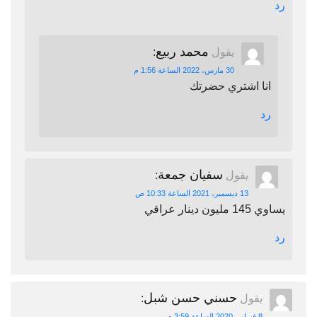
رد
محمد ربيع
يقول
:
30 مارس، 2022 الساعة 1:56 م
انا اشتري حضرتك
رد
سفيان جمعة
يقول
:
13 ديسمبر، 2021 الساعة 10:33 ص
يساوي 145 مليون دينار عراقي
رد
حسني حسن شبل
يقول
:
8 فبراير، 2020 الساعة 3:59 م