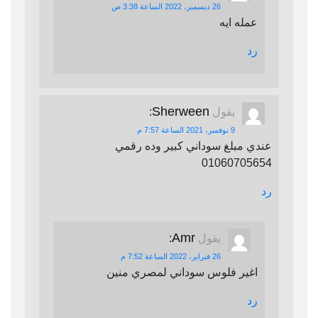
26 ديسمبر، 2022 الساعة 3:38 ص
عمله ايه
رد
Sherween
يقول
:
9 نوفمبر، 2021 الساعة 7:57 م
عندي مبلغ سوداني كبير وده رقمي
01060705654
رد
Amr
يقول
:
26 فبراير، 2022 الساعة 7:52 م
اغير فلوس سوداني لمصري منين
رد