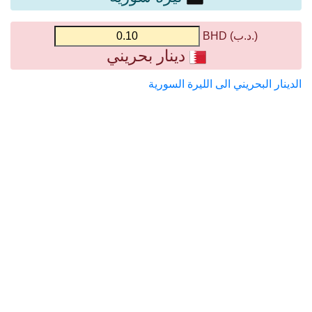
(.د.ب) BHD
دينار بحريني
الدينار البحريني الى الليرة السورية