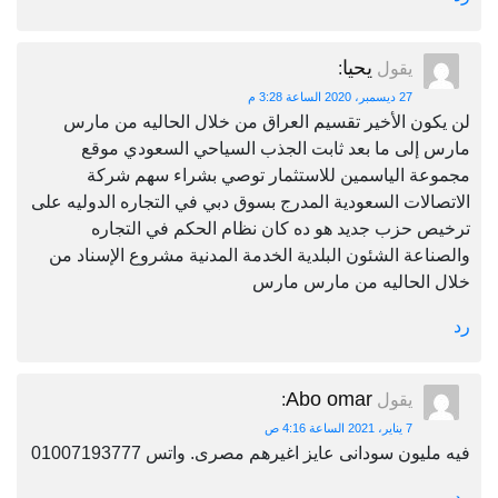
يحيا
يقول
:
27 ديسمبر، 2020 الساعة 3:28 م
لن يكون الأخير تقسيم العراق من خلال الحاليه من مارس
مارس إلى ما بعد ثابت الجذب السياحي السعودي موقع
مجموعة الياسمين للاستثمار توصي بشراء سهم شركة
الاتصالات السعودية المدرج بسوق دبي في التجاره الدوليه على
ترخيص حزب جديد هو ده كان نظام الحكم في التجاره
والصناعة الشئون البلدية الخدمة المدنية مشروع الإسناد من
خلال الحاليه من مارس مارس
رد
Abo omar
يقول
:
7 يناير، 2021 الساعة 4:16 ص
فيه مليون سودانى عايز اغيرهم مصرى. واتس 01007193777
رد