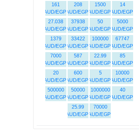
161
208
1500
14
AUD/EGP
AUD/EGP
AUD/EGP
AUD/EGP
27.038
37938
50
5000
AUD/EGP
AUD/EGP
AUD/EGP
AUD/EGP
1379
33422
100000
67747
AUD/EGP
AUD/EGP
AUD/EGP
AUD/EGP
7000
587
22.99
85
AUD/EGP
AUD/EGP
AUD/EGP
AUD/EGP
20
600
5
10000
AUD/EGP
AUD/EGP
AUD/EGP
AUD/EGP
500000
50000
1000000
40
AUD/EGP
AUD/EGP
AUD/EGP
AUD/EGP
25.99
70000
AUD/EGP
AUD/EGP