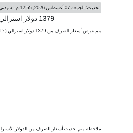
تحديث: الجمعة 07 أغسطس 2026, 12:55 م ، سيدني - الجمعة 07 أغسطس 2026, 05:55 ص ، القاهرة
1379 دولار استرالي = 48,178.23 جنيه مصري
يتم عرض أسعار الصرف من 1379 دولار استرالي ( AUD) إلى الجنيه المصري ( EGP) وفقا لأحدث أسعار الصرف.
ملاحظه: يتم تحديث أسعار الصرف من الدولار الأسترالي