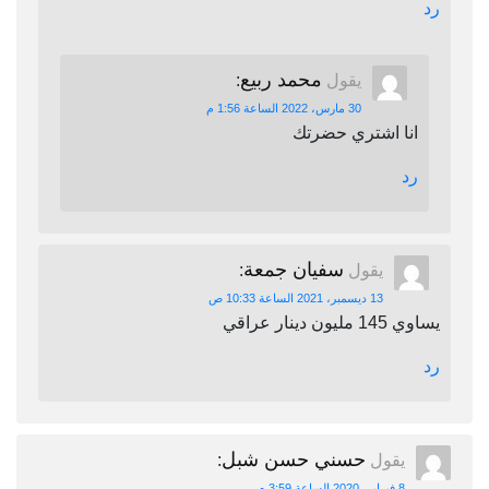
رد
محمد ربيع
يقول
:
30 مارس، 2022 الساعة 1:56 م
انا اشتري حضرتك
رد
سفيان جمعة
يقول
:
13 ديسمبر، 2021 الساعة 10:33 ص
يساوي 145 مليون دينار عراقي
رد
حسني حسن شبل
يقول
:
8 فبراير، 2020 الساعة 3:59 م