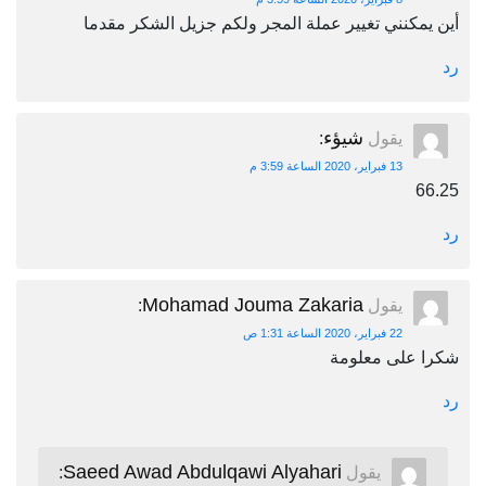
أين يمكنني تغيير عملة المجر ولكم جزيل الشكر مقدما
رد
شيؤء
يقول
:
13 فبراير، 2020 الساعة 3:59 م
66.25
رد
Mohamad Jouma Zakaria
يقول
:
22 فبراير، 2020 الساعة 1:31 ص
شكرا على معلومة
رد
Saeed Awad Abdulqawi Alyahari
يقول
: