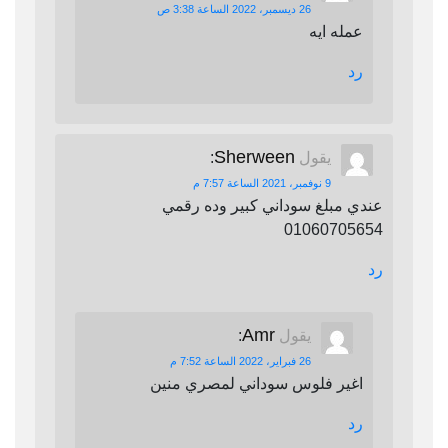
26 ديسمبر، 2022 الساعة 3:38 ص
عمله ايه
رد
Sherween
يقول
:
9 نوفمبر، 2021 الساعة 7:57 م
عندي مبلغ سوداني كبير وده رقمي
01060705654
رد
Amr
يقول
:
26 فبراير، 2022 الساعة 7:52 م
اغير فلوس سوداني لمصري منين
رد