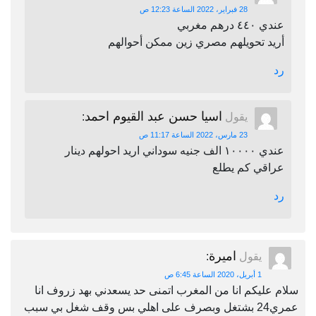
28 فبراير، 2022 الساعة 12:23 ص
عندي ٤٤٠ درهم مغربي
أريد تحويلهم مصري زين ممكن أحوالهم
رد
اسيا حسن عبد القيوم احمد
يقول
:
23 مارس، 2022 الساعة 11:17 ص
عندي ١٠٠٠٠ الف جنيه سوداني اريد احولهم دينار
عراقي كم يطلع
رد
اميرة
يقول
:
1 أبريل، 2020 الساعة 6:45 ص
سلام عليكم انا من المغرب اتمنى حد يسعدني بهد زروف انا
عمري24 بشتغل وبصرف على اهلي بس وقف شغل بي سبب