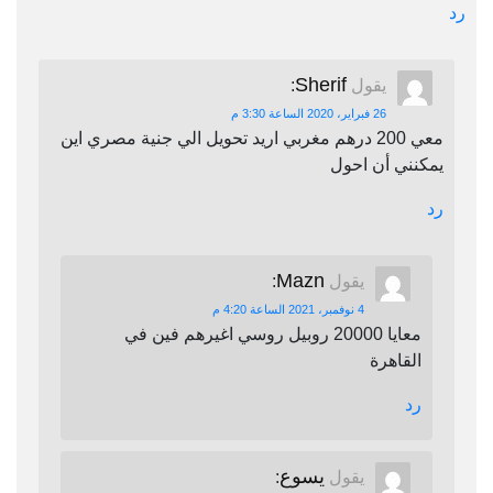
رد
Sherif
يقول
:
26 فبراير، 2020 الساعة 3:30 م
معي 200 درهم مغربي اريد تحويل الي جنية مصري اين
يمكنني أن احول
رد
Mazn
يقول
:
4 نوفمبر، 2021 الساعة 4:20 م
معايا 20000 روبيل روسي اغيرهم فين في
القاهرة
رد
يسوع
يقول
: