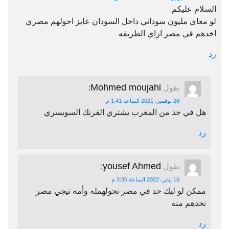
السلام عليكم
لو معاي مليون سوداني داخل السودان عايز احولهم مصري
اخدهم في مصر ازاي الطريقه
رد
Mohmed moujahi
يقول
:
26 نوفمبر، 2021 الساعة 1:41 م
هل في حد من المغرب يشتري الفرنك السويسري
رد
yousef Ahmed
يقول
:
16 يناير، 2022 الساعة 3:36 م
ممكن لو ليك حد في مصر تحولهمله وأمه تيجي مصر
تخدهم منه
رد