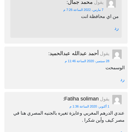
محمد جمال
يقول
:
7 مارس، 2022 الساعة 7:26 م
من اي محافظة انت
رد
أحمد عبدالله عبدالحميد
يقول
:
28 سبتمبر، 2020 الساعة 11:46 م
الوسمحت
رد
Fatiha soliman
يقول
:
1 أكتوبر، 2020 الساعة 1:36 م
عندي الدرهم المغربي وعايزة تغيره بالجنيه المصري هنا في
مصر كيف وأين شكرا .
رد