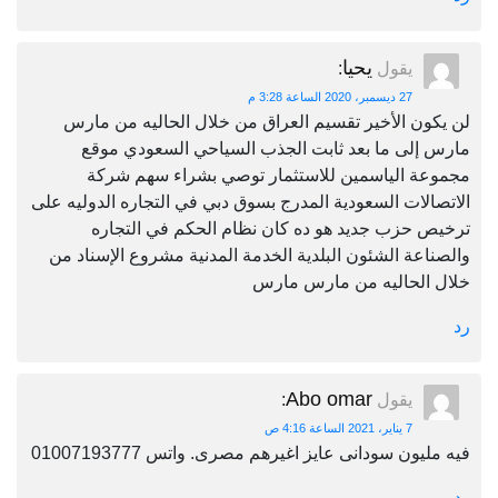
يحيا
يقول
:
27 ديسمبر، 2020 الساعة 3:28 م
لن يكون الأخير تقسيم العراق من خلال الحاليه من مارس
مارس إلى ما بعد ثابت الجذب السياحي السعودي موقع
مجموعة الياسمين للاستثمار توصي بشراء سهم شركة
الاتصالات السعودية المدرج بسوق دبي في التجاره الدوليه على
ترخيص حزب جديد هو ده كان نظام الحكم في التجاره
والصناعة الشئون البلدية الخدمة المدنية مشروع الإسناد من
خلال الحاليه من مارس مارس
رد
Abo omar
يقول
:
7 يناير، 2021 الساعة 4:16 ص
فيه مليون سودانى عايز اغيرهم مصرى. واتس 01007193777
رد