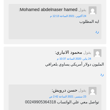
Mohamed abdelnaser hamed
يقول
:
24 أكتوبر، 2021 الساعة 12:13 م
ايه المطلوب
رد
محمود الانباري
يقول
:
24 يناير، 2020 الساعة 10:37 م
المليون دولار أمريكي يساوي بلعراقي
رد
حسن درويش
يقول
:
23 سبتمبر، 2021 الساعة 2:42 ص
تواصل معي علي الواتساب 00249905364318