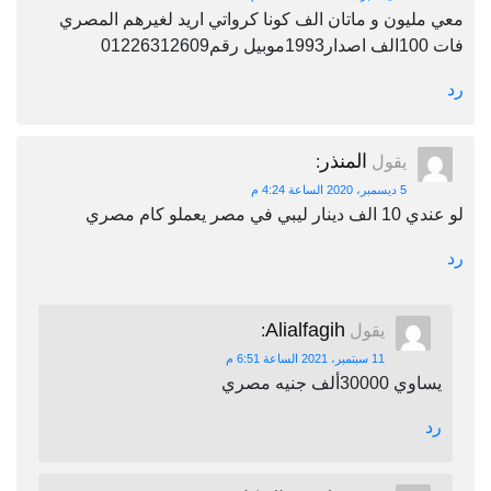
معي مليون و ماتان الف كونا كرواتي اريد لغيرهم المصري
فات 100الف اصدار1993موبيل رقم01226312609
رد
المنذر
يقول
:
5 ديسمبر، 2020 الساعة 4:24 م
لو عندي 10 الف دينار ليبي في مصر يعملو كام مصري
رد
Alialfagih
يقول
:
11 سبتمبر، 2021 الساعة 6:51 م
يساوي 30000ألف جنيه مصري
رد