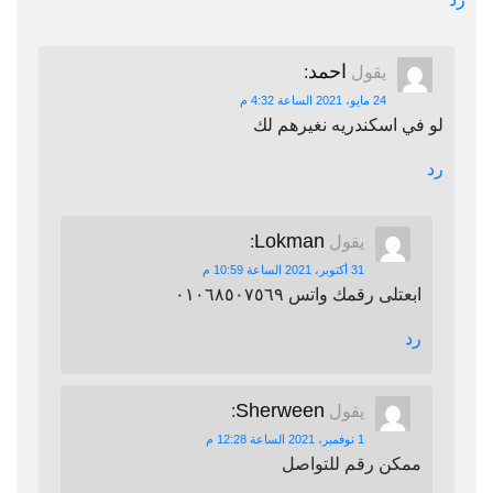
احمد
يقول
:
24 مايو، 2021 الساعة 4:32 م
لو في اسكندريه نغيرهم لك
رد
Lokman
يقول
:
31 أكتوبر، 2021 الساعة 10:59 م
ابعتلى رقمك واتس ٠١٠٦٨٥٠٧٥٦٩
رد
Sherween
يقول
:
1 نوفمبر، 2021 الساعة 12:28 م
ممكن رقم للتواصل