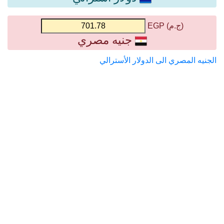
(ج.م) EGP
جنيه مصري
الجنيه المصري الى الدولار الأسترالي