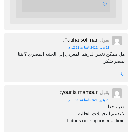
رد
Fatiha soliman
يقول
:
12 يناير، 2021 الساعة 12:11 م
هل ممكن تغيير الدرهم المغربي إلى الجنيه المصري ؟ هنا
بمصر شكرا
رد
younis mamoun
يقول
:
22 يناير، 2021 الساعة 11:06 م
قديم جداَ
لا يدعم التحويلات الحاليه
It does not support real time