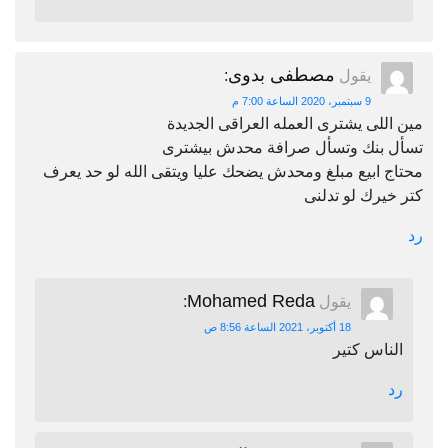
مصطفى بدوى
يقول
:
9 سبتمبر، 2020 الساعة 7:00 م
مين اللى يشترى العمله العراقى الجديدة
تسأل بنك وتسأل صرافة محدش بيشترى
محتاج ابيع مبلغ ومحدش يضحك عليا ويتقى الله لو حد يعرف
كتر خيرك لو تدلنى
رد
Mohamed Reda
يقول
:
18 أكتوبر، 2021 الساعة 8:56 ص
الناس كتير
رد