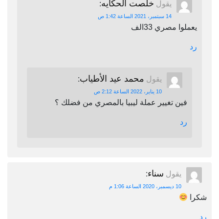
خلصت الحكايه
يقول
:
14 سبتمبر، 2021 الساعة 1:42 ص
يعملوا مصري 33الف
رد
محمد عيد الأطياب
يقول
:
10 يناير، 2022 الساعة 2:12 ص
فين تغيير عملة ليبيا بالمصري من فضلك ؟
رد
سناء
يقول
:
10 ديسمبر، 2020 الساعة 1:06 م
شكرا
رد