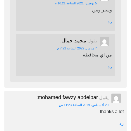
5 نوفمبر، 2021 الساعة 10:21 م
وستر وينن
رد
محمد جمال
يقول
:
7 مارس، 2022 الساعة 7:22 م
من اي محافظة
رد
mohamed fawzy abdelbar
يقول
:
20 أغسطس، 2019 الساعة 11:23 ص
thanks a lot
رد