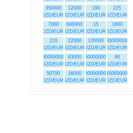
350000
12000
190
225
DZD/EUR
DZD/EUR
DZD/EUR
DZD/EUR
7000
600000
15
1600
DZD/EUR
DZD/EUR
DZD/EUR
DZD/EUR
210
22000
135000
1000000000
DZD/EUR
DZD/EUR
DZD/EUR
DZD/EUR
300000000
63000
60000000
80
DZD/EUR
DZD/EUR
DZD/EUR
DZD/EUR
50700
16000
180000000
45000000
DZD/EUR
DZD/EUR
DZD/EUR
DZD/EUR