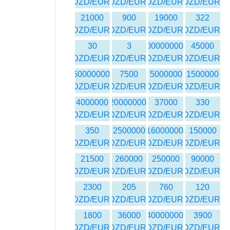
DZD/EUR
DZD/EUR
DZD/EUR
DZD/EUR
21000
900
19000
322
DZD/EUR
DZD/EUR
DZD/EUR
DZD/EUR
30
3
100000000
45000
DZD/EUR
DZD/EUR
DZD/EUR
DZD/EUR
50000000
7500
5000000
1500000
DZD/EUR
DZD/EUR
DZD/EUR
DZD/EUR
4000000
20000000
37000
330
DZD/EUR
DZD/EUR
DZD/EUR
DZD/EUR
350
2500000
16000000
150000
DZD/EUR
DZD/EUR
DZD/EUR
DZD/EUR
21500
260000
250000
90000
DZD/EUR
DZD/EUR
DZD/EUR
DZD/EUR
2300
205
760
120
DZD/EUR
DZD/EUR
DZD/EUR
DZD/EUR
1800
36000
40000000
3900
DZD/EUR
DZD/EUR
DZD/EUR
DZD/EUR