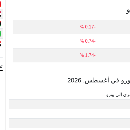
و
-0.17 %
-0.74 %
-1.74 %
تح