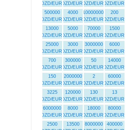
DZD/EUR
DZD/EUR
DZD/EUR
DZD/EUR
500000
4000
10000000
200
DZD/EUR
DZD/EUR
DZD/EUR
DZD/EUR
13000
5000
70000
1500
DZD/EUR
DZD/EUR
DZD/EUR
DZD/EUR
25000
3000
3000000
6000
DZD/EUR
DZD/EUR
DZD/EUR
DZD/EUR
700
300000
50
14000
DZD/EUR
DZD/EUR
DZD/EUR
DZD/EUR
150
2000000
2
60000
DZD/EUR
DZD/EUR
DZD/EUR
DZD/EUR
3225
120000
130
13
DZD/EUR
DZD/EUR
DZD/EUR
DZD/EUR
6000000
8000
18000
80000
DZD/EUR
DZD/EUR
DZD/EUR
DZD/EUR
2500
13500
8000000
400000