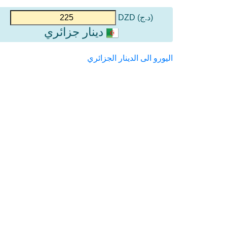
(د.ج) DZD
دينار جزائري
اليورو الى الدينار الجزائري