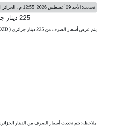
تحديث: الأحد 09 أغسطس 2026, 12:55 م ، الجزائر العاصمة - الأحد 09 أغسطس 2026, 01:55 م ، بروكسل
225 دينار جزائري = 1.47 يورو
يتم عرض أسعار الصرف من 225 دينار جزائري ( DZD) إلى اليورو ( EUR) وفقا لأحدث أسعار الصرف.
ملاحظه: يتم تحديث أسعار الصرف من الدينار الجزائري إ