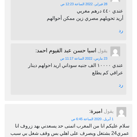
28 فبراير، 2022 الساعة 12:23 ص
عندي ٤٤٠ درهم مغربي
أريد تحويلهم مصري زين ممكن أحوالهم
رد
اسيا حسن عبد القيوم احمد
يقول
:
23 مارس، 2022 الساعة 11:17 ص
عندي ١٠٠٠٠ الف جنيه سوداني اريد احولهم دينار
عراقي كم يطلع
رد
اميرة
يقول
:
1 أبريل، 2020 الساعة 6:45 ص
سلام عليكم انا من المغرب اتمنى حد يسعدني بهد زروف انا
عمري24 بشتغل وبصرف على اهلي بس وقف شغل بي سبب