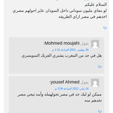
السلام عليكم
لو معاي مليون سوداني داخل السودان عايز احولهم مصري
اخدهم في مصر ازاي الطريقه
رد
Mohmed moujahi
يقول
:
26 نوفمبر، 2021 الساعة 1:41 م
هل في حد من المغرب يشتري الفرنك السويسري
رد
yousef Ahmed
يقول
:
16 يناير، 2022 الساعة 3:36 م
ممكن لو ليك حد في مصر تحولهمله وأمه تيجي مصر
تخدهم منه
رد