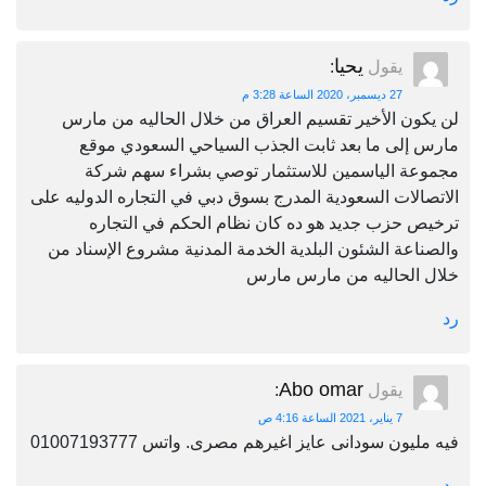
يحيا
يقول
:
27 ديسمبر، 2020 الساعة 3:28 م
لن يكون الأخير تقسيم العراق من خلال الحاليه من مارس
مارس إلى ما بعد ثابت الجذب السياحي السعودي موقع
مجموعة الياسمين للاستثمار توصي بشراء سهم شركة
الاتصالات السعودية المدرج بسوق دبي في التجاره الدوليه على
ترخيص حزب جديد هو ده كان نظام الحكم في التجاره
والصناعة الشئون البلدية الخدمة المدنية مشروع الإسناد من
خلال الحاليه من مارس مارس
رد
Abo omar
يقول
:
7 يناير، 2021 الساعة 4:16 ص
فيه مليون سودانى عايز اغيرهم مصرى. واتس 01007193777
رد