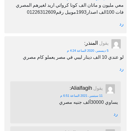
معي مليون و ماتان الف كونا كرواتي اريد لغيرهم المصري
فات 100الف اصدار1993موبيل رقم01226312609
رد
المنذر
يقول
:
5 ديسمبر، 2020 الساعة 4:24 م
لو عندي 10 الف دينار ليبي في مصر يعملو كام مصري
رد
Alialfagih
يقول
:
11 سبتمبر، 2021 الساعة 6:51 م
يساوي 30000ألف جنيه مصري
رد