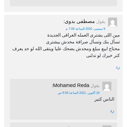
مصطفى بدوى
يقول
:
9 سبتمبر، 2020 الساعة 7:00 م
مين اللى يشترى العمله العراقى الجديدة
تسأل بنك وتسأل صرافة محدش بيشترى
محتاج ابيع مبلغ ومحدش يضحك عليا ويتقى الله لو حد يعرف
كتر خيرك لو تدلنى
رد
Mohamed Reda
يقول
:
18 أكتوبر، 2021 الساعة 8:56 ص
الناس كتير
رد