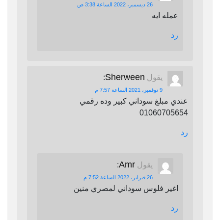
26 ديسمبر، 2022 الساعة 3:38 ص
عمله ايه
رد
Sherween
يقول
:
9 نوفمبر، 2021 الساعة 7:57 م
عندي مبلغ سوداني كبير وده رقمي
01060705654
رد
Amr
يقول
:
26 فبراير، 2022 الساعة 7:52 م
اغير فلوس سوداني لمصري منين
رد