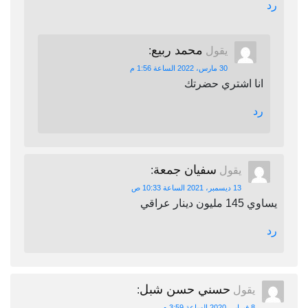
رد
محمد ربيع
يقول
:
30 مارس، 2022 الساعة 1:56 م
انا اشتري حضرتك
رد
سفيان جمعة
يقول
:
13 ديسمبر، 2021 الساعة 10:33 ص
يساوي 145 مليون دينار عراقي
رد
حسني حسن شبل
يقول
:
8 فبراير، 2020 الساعة 3:59 م