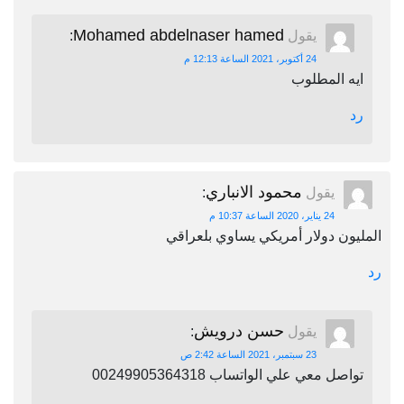
Mohamed abdelnaser hamed
يقول
:
24 أكتوبر، 2021 الساعة 12:13 م
ايه المطلوب
رد
محمود الانباري
يقول
:
24 يناير، 2020 الساعة 10:37 م
المليون دولار أمريكي يساوي بلعراقي
رد
حسن درويش
يقول
:
23 سبتمبر، 2021 الساعة 2:42 ص
تواصل معي علي الواتساب 00249905364318