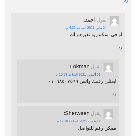
احمد
يقول
:
24 مايو، 2021 الساعة 4:32 م
لو في اسكندريه نغيرهم لك
رد
Lokman
يقول
:
31 أكتوبر، 2021 الساعة 10:59 م
ابعتلى رقمك واتس ٠١٠٦٨٥٠٧٥٦٩
رد
Sherween
يقول
:
1 نوفمبر، 2021 الساعة 12:28 م
ممكن رقم للتواصل