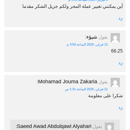
أين يمكنني تغيير عملة المجر ولكم جزيل الشكر مقدما
رد
شيؤء
يقول
:
13 فبراير، 2020 الساعة 3:59 م
66.25
رد
Mohamad Jouma Zakaria
يقول
:
22 فبراير، 2020 الساعة 1:31 ص
شكرا على معلومة
رد
Saeed Awad Abdulqawi Alyahari
يقول
: