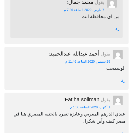
محمد جمال
يقول
:
7 مارس، 2022 الساعة 7:26 م
من اي محافظة انت
رد
أحمد عبدالله عبدالحميد
يقول
:
28 سبتمبر، 2020 الساعة 11:46 م
الوسمحت
رد
Fatiha soliman
يقول
:
1 أكتوبر، 2020 الساعة 1:36 م
عندي الدرهم المغربي وعايزة تغيره بالجنيه المصري هنا في
مصر كيف وأين شكرا .
رد