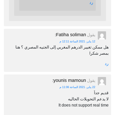
رد
Fatiha soliman
يقول
:
12 يناير، 2021 الساعة 12:11 م
هل ممكن تغيير الدرهم المغربي إلى الجنيه المصري ؟ هنا
بمصر شكرا
رد
younis mamoun
يقول
:
22 يناير، 2021 الساعة 11:06 م
قديم جداَ
لا يدعم التحويلات الحاليه
It does not support real time