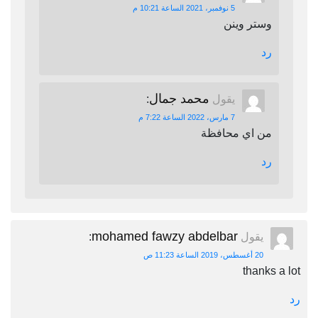
5 نوفمبر، 2021 الساعة 10:21 م
وستر وينن
رد
محمد جمال
يقول
:
7 مارس، 2022 الساعة 7:22 م
من اي محافظة
رد
mohamed fawzy abdelbar
يقول
:
20 أغسطس، 2019 الساعة 11:23 ص
thanks a lot
رد