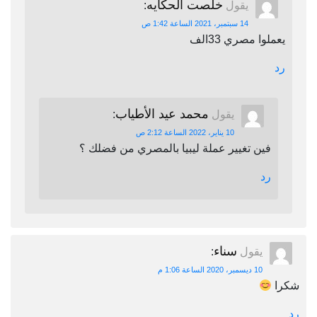
خلصت الحكايه
يقول
:
14 سبتمبر، 2021 الساعة 1:42 ص
يعملوا مصري 33الف
رد
محمد عيد الأطياب
يقول
:
10 يناير، 2022 الساعة 2:12 ص
فين تغيير عملة ليبيا بالمصري من فضلك ؟
رد
سناء
يقول
:
10 ديسمبر، 2020 الساعة 1:06 م
شكرا
رد