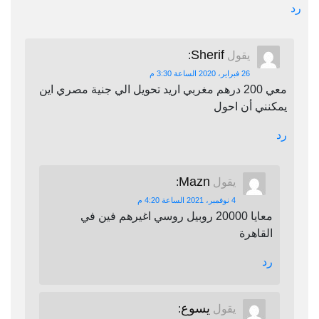
رد
Sherif
يقول
:
26 فبراير، 2020 الساعة 3:30 م
معي 200 درهم مغربي اريد تحويل الي جنية مصري اين
يمكنني أن احول
رد
Mazn
يقول
:
4 نوفمبر، 2021 الساعة 4:20 م
معايا 20000 روبيل روسي اغيرهم فين في
القاهرة
رد
يسوع
يقول
: