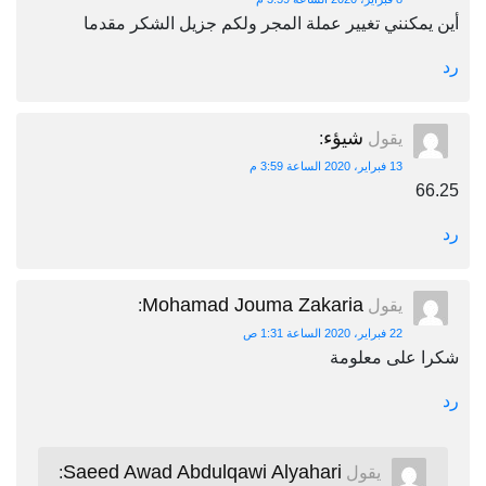
أين يمكنني تغيير عملة المجر ولكم جزيل الشكر مقدما
رد
شيؤء
يقول
:
13 فبراير، 2020 الساعة 3:59 م
66.25
رد
Mohamad Jouma Zakaria
يقول
:
22 فبراير، 2020 الساعة 1:31 ص
شكرا على معلومة
رد
Saeed Awad Abdulqawi Alyahari
يقول
: