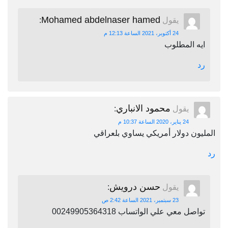
Mohamed abdelnaser hamed
يقول
:
24 أكتوبر، 2021 الساعة 12:13 م
ايه المطلوب
رد
محمود الانباري
يقول
:
24 يناير، 2020 الساعة 10:37 م
المليون دولار أمريكي يساوي بلعراقي
رد
حسن درويش
يقول
:
23 سبتمبر، 2021 الساعة 2:42 ص
تواصل معي علي الواتساب 00249905364318