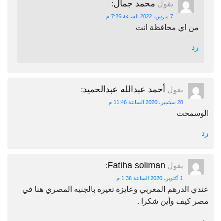
محمد جمال
يقول
:
7 مارس، 2022 الساعة 7:26 م
من اي محافظة انت
رد
أحمد عبدالله عبدالحميد
يقول
:
28 سبتمبر، 2020 الساعة 11:46 م
الوسمحت
رد
Fatiha soliman
يقول
:
1 أكتوبر، 2020 الساعة 1:36 م
عندي الدرهم المغربي وعايزة تغيره بالجنيه المصري هنا في
مصر كيف وأين شكرا .
رد