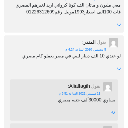
معي مليون و ماتان الف كونا كرواتي اريد لغيرهم المصري
فات 100الف اصدار1993موبيل رقم01226312609
رد
المنذر
يقول
:
5 ديسمبر، 2020 الساعة 4:24 م
لو عندي 10 الف دينار ليبي في مصر يعملو كام مصري
رد
Alialfagih
يقول
:
11 سبتمبر، 2021 الساعة 6:51 م
يساوي 30000ألف جنيه مصري
رد