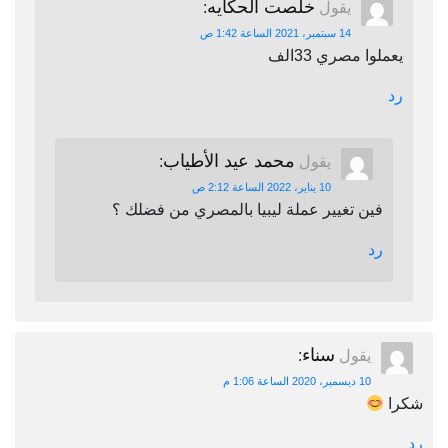
خلصت الحكايه
يقول
:
14 سبتمبر، 2021 الساعة 1:42 ص
يعملوا مصري 33الف
رد
محمد عيد الأطياب
يقول
:
10 يناير، 2022 الساعة 2:12 ص
فين تغيير عملة ليبيا بالمصري من فضلك ؟
رد
سناء
يقول
:
10 ديسمبر، 2020 الساعة 1:06 م
شكرا
رد