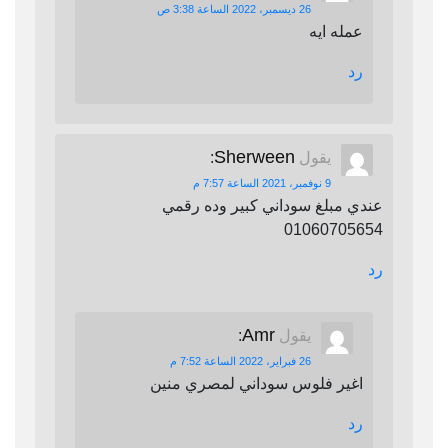
26 ديسمبر، 2022 الساعة 3:38 ص
عمله ايه
رد
Sherween
يقول
:
9 نوفمبر، 2021 الساعة 7:57 م
عندي مبلغ سوداني كبير وده رقمي
01060705654
رد
Amr
يقول
:
26 فبراير، 2022 الساعة 7:52 م
اغير فلوس سوداني لمصري منين
رد