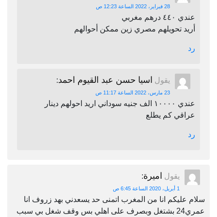
28 فبراير، 2022 الساعة 12:23 ص
عندي ٤٤٠ درهم مغربي
أريد تحويلهم مصري زين ممكن أحوالهم
رد
اسيا حسن عبد القيوم احمد
يقول
:
23 مارس، 2022 الساعة 11:17 ص
عندي ١٠٠٠٠ الف جنيه سوداني اريد احولهم دينار
عراقي كم يطلع
رد
اميرة
يقول
:
1 أبريل، 2020 الساعة 6:45 ص
سلام عليكم انا من المغرب اتمنى حد يسعدني بهد زروف انا
عمري24 بشتغل وبصرف على اهلي بس وقف شغل بي سبب