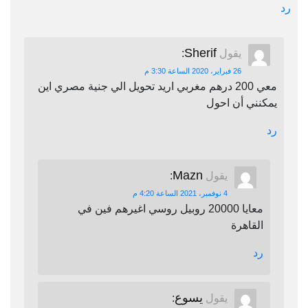
رد
Sherif
يقول
:
26 فبراير، 2020 الساعة 3:30 م
معي 200 درهم مغربي اريد تحويل الي جنية مصري اين
يمكنني أن احول
رد
Mazn
يقول
:
4 نوفمبر، 2021 الساعة 4:20 م
معايا 20000 روبيل روسي اغيرهم فين في
القاهرة
رد
يسوع
يقول
: