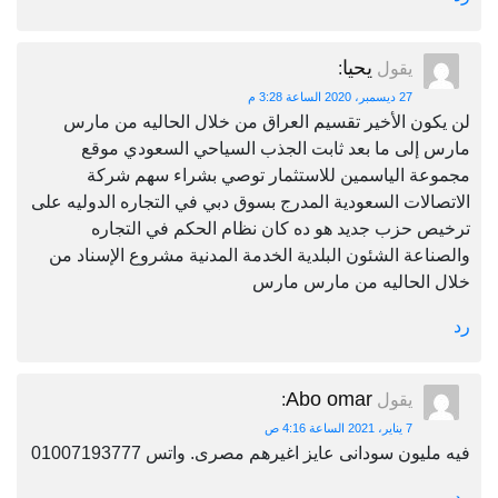
يحيا
يقول
:
27 ديسمبر، 2020 الساعة 3:28 م
لن يكون الأخير تقسيم العراق من خلال الحاليه من مارس
مارس إلى ما بعد ثابت الجذب السياحي السعودي موقع
مجموعة الياسمين للاستثمار توصي بشراء سهم شركة
الاتصالات السعودية المدرج بسوق دبي في التجاره الدوليه على
ترخيص حزب جديد هو ده كان نظام الحكم في التجاره
والصناعة الشئون البلدية الخدمة المدنية مشروع الإسناد من
خلال الحاليه من مارس مارس
رد
Abo omar
يقول
:
7 يناير، 2021 الساعة 4:16 ص
فيه مليون سودانى عايز اغيرهم مصرى. واتس 01007193777
رد