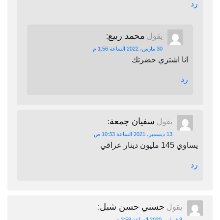
رد
محمد ربيع
يقول
:
30 مارس، 2022 الساعة 1:56 م
انا اشتري حضرتك
رد
سفيان جمعة
يقول
:
13 ديسمبر، 2021 الساعة 10:33 ص
يساوي 145 مليون دينار عراقي
رد
حسني حسن شبل
يقول
:
8 فبراير، 2020 الساعة 3:59 م