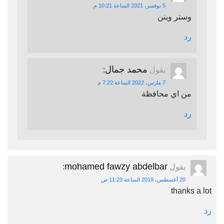
5 نوفمبر، 2021 الساعة 10:21 م
وستر وينن
رد
محمد جمال
يقول
:
7 مارس، 2022 الساعة 7:22 م
من اي محافظة
رد
mohamed fawzy abdelbar
يقول
:
20 أغسطس، 2019 الساعة 11:23 ص
thanks a lot
رد