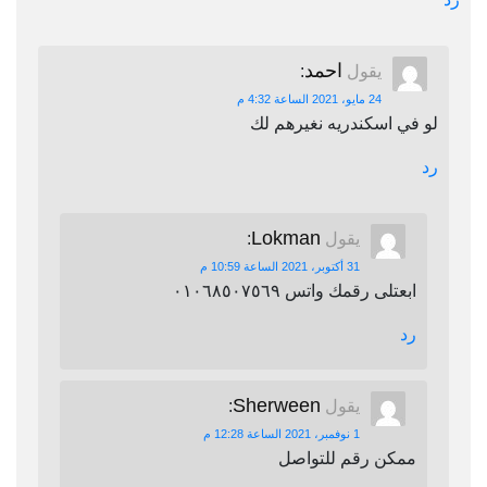
احمد
يقول
:
24 مايو، 2021 الساعة 4:32 م
لو في اسكندريه نغيرهم لك
رد
Lokman
يقول
:
31 أكتوبر، 2021 الساعة 10:59 م
ابعتلى رقمك واتس ٠١٠٦٨٥٠٧٥٦٩
رد
Sherween
يقول
:
1 نوفمبر، 2021 الساعة 12:28 م
ممكن رقم للتواصل