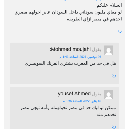
السلام عليكم
لو معاي مليون سوداني داخل السودان عايز احولهم مصري
اخدهم في مصر ازاي الطريقه
رد
Mohmed moujahi
يقول
:
26 نوفمبر، 2021 الساعة 1:41 م
هل في حد من المغرب يشتري الفرنك السويسري
رد
yousef Ahmed
يقول
:
16 يناير، 2022 الساعة 3:36 م
ممكن لو ليك حد في مصر تحولهمله وأمه تيجي مصر
تخدهم منه
رد