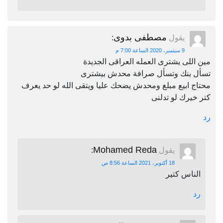
مصطفى بدوى
يقول
:
9 سبتمبر، 2020 الساعة 7:00 م
مين اللى يشترى العمله العراقى الجديدة
تسأل بنك وتسأل صرافة محدش بيشترى
محتاج ابيع مبلغ ومحدش يضحك عليا ويتقى الله لو حد يعرف
كتر خيرك لو تدلنى
رد
Mohamed Reda
يقول
:
18 أكتوبر، 2021 الساعة 8:56 ص
الناس كتير
رد