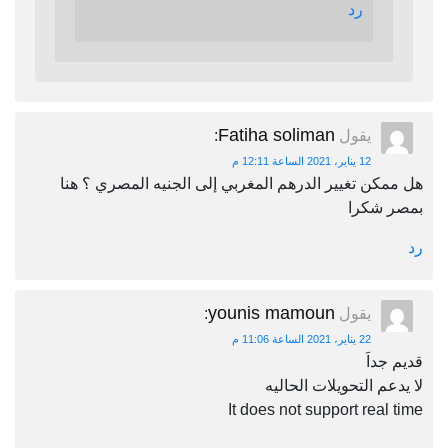
رد
Fatiha soliman
يقول
:
12 يناير، 2021 الساعة 12:11 م
هل ممكن تغيير الدرهم المغربي إلى الجنيه المصري ؟ هنا
بمصر شكرا
رد
younis mamoun
يقول
:
22 يناير، 2021 الساعة 11:06 م
قديم جداَ
لا يدعم التحويلات الحاليه
It does not support real time