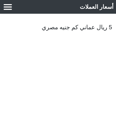
أسعار العملات
أسعار الذهب
5 ريال عماني كم جنيه مصري