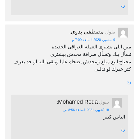
رد
مصطفى بدوى
يقول
:
9 سبتمبر، 2020 الساعة 7:00 م
مين اللى يشترى العمله العراقى الجديدة
تسأل بنك وتسأل صرافة محدش بيشترى
محتاج ابيع مبلغ ومحدش يضحك عليا ويتقى الله لو حد يعرف
كتر خيرك لو تدلنى
رد
Mohamed Reda
يقول
:
18 أكتوبر، 2021 الساعة 8:56 ص
الناس كتير
رد