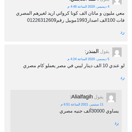
4 ديسمبر، 2020 الساعة 4:48 م
معي مليون و ماتان الف كونا كرواتي اريد لغيرهم المصري
فات 100الف اصدار1993موبيل رقم01226312609
رد
المنذر
يقول
:
5 ديسمبر، 2020 الساعة 4:24 م
لو عندي 10 الف دينار ليبي في مصر يعملو كام مصري
رد
Alialfagih
يقول
:
11 سبتمبر، 2021 الساعة 6:51 م
يساوي 30000ألف جنيه مصري
رد