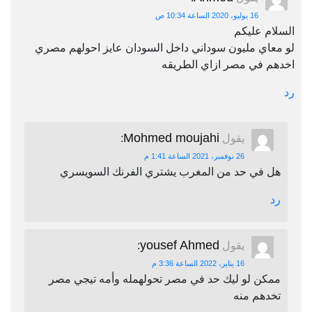
16 يوليو، 2020 الساعة 10:34 ص
السلام عليكم
لو معاي مليون سوداني داخل السودان عايز احولهم مصري
اخدهم في مصر ازاي الطريقه
رد
Mohmed moujahi
يقول
:
26 نوفمبر، 2021 الساعة 1:41 م
هل في حد من المغرب يشتري الفرنك السويسري
رد
yousef Ahmed
يقول
:
16 يناير، 2022 الساعة 3:36 م
ممكن لو ليك حد في مصر تحولهمله وأمه تيجي مصر
تخدهم منه