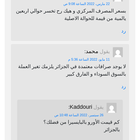
22 مارس، 2022 الساعة 9:08 ص
بسعر المصرف المركزي و هيك رح تخسر حوالي اربعين
يالمية من قيمة للحوالة الاصلية
رد
محمد
يقول
:
11 مايو، 2022 الساعة 5:36 م
لا يوجد صرافات معتمدة في الجزائر يلزمك تغير العملة
بالسوق السوداء و الفارق كبير
رد
Kaddouri
يقول
:
26 سبتمبر، 2022 الساعة 10:48 ص
كم قيمت الأورو بالبايسيرا من فضلك؟
بالجزائر