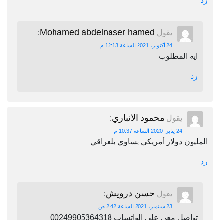
رد
Mohamed abdelnaser hamed
يقول
:
24 أكتوبر، 2021 الساعة 12:13 م
ايه المطلوب
رد
محمود الانباري
يقول
:
24 يناير، 2020 الساعة 10:37 م
المليون دولار أمريكي يساوي بلعراقي
رد
حسن درويش
يقول
:
23 سبتمبر، 2021 الساعة 2:42 ص
تواصل معي علي الواتساب 00249905364318