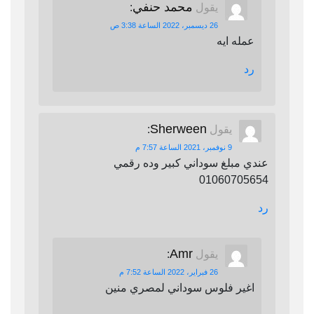
محمد حنفي
يقول
:
26 ديسمبر، 2022 الساعة 3:38 ص
عمله ايه
رد
Sherween
يقول
:
9 نوفمبر، 2021 الساعة 7:57 م
عندي مبلغ سوداني كبير وده رقمي
01060705654
رد
Amr
يقول
:
26 فبراير، 2022 الساعة 7:52 م
اغير فلوس سوداني لمصري منين