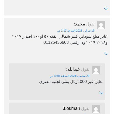
رد
محمد
يقول
:
19 فبراير، 2021 الساعة 2:17 ص
عايز مبلغ سوداني كبير شمالي الفئه ٥٠ او١٠٠ اصدار ٢٠١٧
و٢٠١٨ ٢٠١٩ ودا رقمي 01125436663
رد
عبدالله
يقول
:
29 سبتمبر، 2021 الساعة 10:01 ص
عايز اغير 1000ريال يمني لجنيه مصري
رد
Lokman
يقول
: