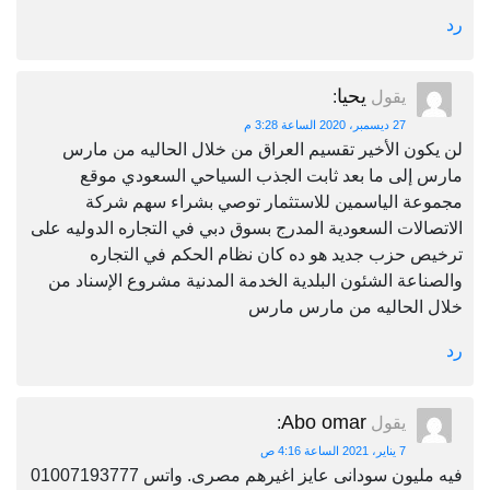
رد
يحيا
يقول
:
27 ديسمبر، 2020 الساعة 3:28 م
لن يكون الأخير تقسيم العراق من خلال الحاليه من مارس
مارس إلى ما بعد ثابت الجذب السياحي السعودي موقع
مجموعة الياسمين للاستثمار توصي بشراء سهم شركة
الاتصالات السعودية المدرج بسوق دبي في التجاره الدوليه على
ترخيص حزب جديد هو ده كان نظام الحكم في التجاره
والصناعة الشئون البلدية الخدمة المدنية مشروع الإسناد من
خلال الحاليه من مارس مارس
رد
Abo omar
يقول
:
7 يناير، 2021 الساعة 4:16 ص
فيه مليون سودانى عايز اغيرهم مصرى. واتس 01007193777