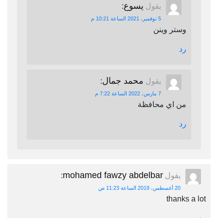
يسوع
يقول
:
5 نوفمبر، 2021 الساعة 10:21 م
وستر وينن
رد
محمد جمال
يقول
:
7 مارس، 2022 الساعة 7:22 م
من اي محافظة
رد
mohamed fawzy abdelbar
يقول
:
20 أغسطس، 2019 الساعة 11:23 ص
thanks a lot