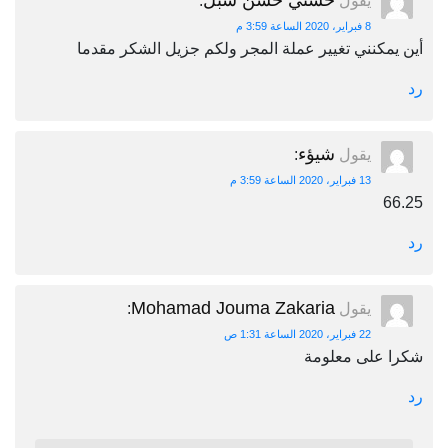
حسني حسن شبل
يقول
:
8 فبراير، 2020 الساعة 3:59 م
أين يمكنني تغيير عملة المجر ولكم جزيل الشكر مقدما
رد
شيؤء
يقول
:
13 فبراير، 2020 الساعة 3:59 م
66.25
رد
Mohamad Jouma Zakaria
يقول
:
22 فبراير، 2020 الساعة 1:31 ص
شكرا على معلومة
رد