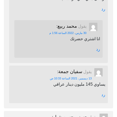
رد
محمد ربيع
يقول
:
30 مارس، 2022 الساعة 1:56 م
انا اشتري حضرتك
رد
سفيان جمعة
يقول
:
13 ديسمبر، 2021 الساعة 10:33 ص
يساوي 145 مليون دينار عراقي
رد