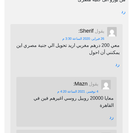
رد
Sherif
يقول
:
26 فبراير، 2020 الساعة 3:30 م
معي 200 درهم مغربي اريد تحويل الي جنية مصري اين
يمكنني أن احول
رد
Mazn
يقول
:
4 نوفمبر، 2021 الساعة 4:20 م
معايا 20000 روبيل روسي اغيرهم فين في
القاهرة
رد