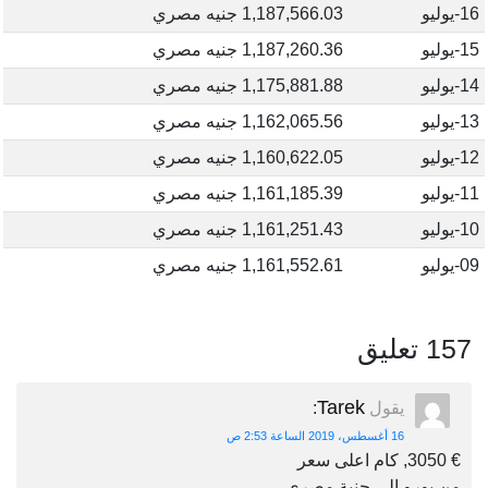
16-يوليو
1,187,566.03 جنيه مصري
15-يوليو
1,187,260.36 جنيه مصري
14-يوليو
1,175,881.88 جنيه مصري
13-يوليو
1,162,065.56 جنيه مصري
12-يوليو
1,160,622.05 جنيه مصري
11-يوليو
1,161,185.39 جنيه مصري
10-يوليو
1,161,251.43 جنيه مصري
09-يوليو
1,161,552.61 جنيه مصري
157 تعليق
Tarek
يقول
:
16 أغسطس، 2019 الساعة 2:53 ص
€ 3050, كام اعلى سعر
من يورو الى جنية مصرى