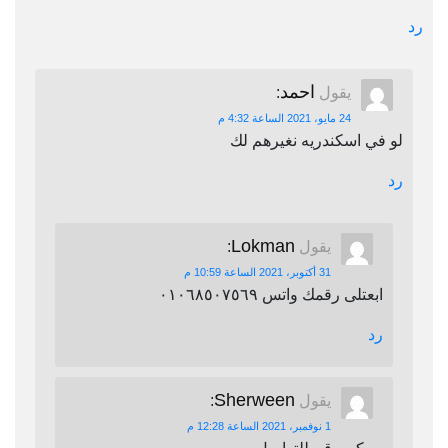
رد
احمد
يقول
:
24 مايو، 2021 الساعة 4:32 م
لو في اسكندريه نغيرهم لك
رد
Lokman
يقول
:
31 أكتوبر، 2021 الساعة 10:59 م
ابعتلى رقمك واتس ٠١٠٦٨٥٠٧٥٦٩
رد
Sherween
يقول
:
1 نوفمبر، 2021 الساعة 12:28 م