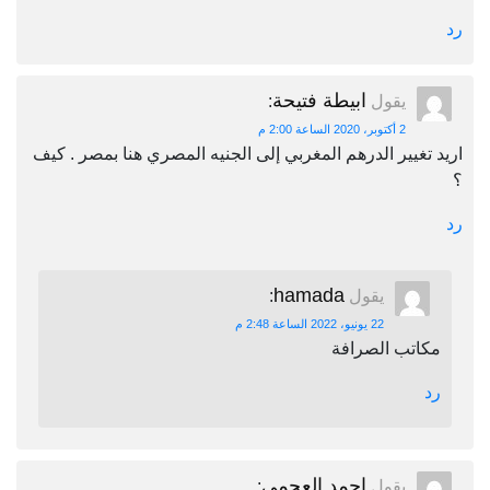
رد
ابيطة فتيحة
يقول
:
2 أكتوبر، 2020 الساعة 2:00 م
اريد تغيير الدرهم المغربي إلى الجنيه المصري هنا بمصر . كيف
؟
رد
hamada
يقول
:
22 يونيو، 2022 الساعة 2:48 م
مكاتب الصرافة
رد
احمد العجمي
يقول
: