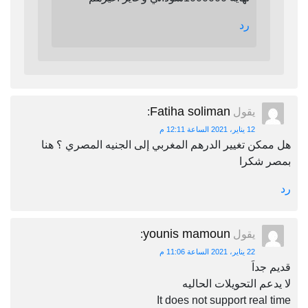
رد
Fatiha soliman
يقول
:
12 يناير، 2021 الساعة 12:11 م
هل ممكن تغيير الدرهم المغربي إلى الجنيه المصري ؟ هنا
بمصر شكرا
رد
younis mamoun
يقول
:
22 يناير، 2021 الساعة 11:06 م
قديم جداَ
لا يدعم التحويلات الحاليه
It does not support real time