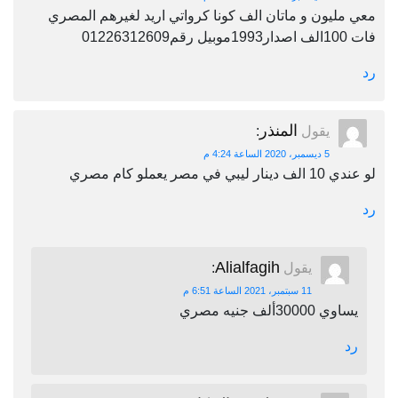
معي مليون و ماتان الف كونا كرواتي اريد لغيرهم المصري
فات 100الف اصدار1993موبيل رقم01226312609
رد
المنذر
يقول
:
5 ديسمبر، 2020 الساعة 4:24 م
لو عندي 10 الف دينار ليبي في مصر يعملو كام مصري
رد
Alialfagih
يقول
:
11 سبتمبر، 2021 الساعة 6:51 م
يساوي 30000ألف جنيه مصري
رد