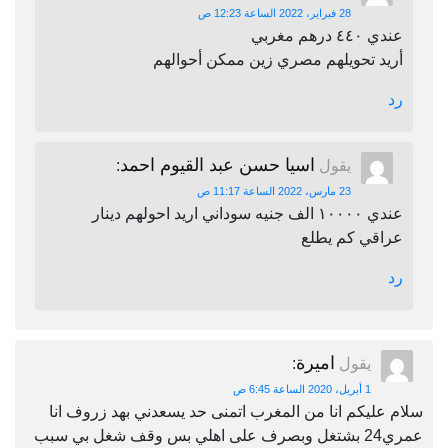
28 فبراير، 2022 الساعة 12:23 ص
عندي ٤٤٠ درهم مغربي
أريد تحويلهم مصري زين ممكن أحوالهم
رد
اسيا حسن عبد القيوم احمد
يقول
:
23 مارس، 2022 الساعة 11:17 ص
عندي ١٠٠٠٠ الف جنيه سوداني اريد احولهم دينار
عراقي كم يطلع
رد
اميرة
يقول
:
1 أبريل، 2020 الساعة 6:45 ص
سلام عليكم انا من المغرب اتمنى حد يسعدني بهد زروف انا
عمري24 بشتغل وبصرف على اهلي بس وقف شغل بي سبب