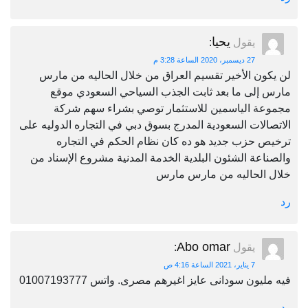
يحيا
يقول
:
27 ديسمبر، 2020 الساعة 3:28 م
لن يكون الأخير تقسيم العراق من خلال الحاليه من مارس
مارس إلى ما بعد ثابت الجذب السياحي السعودي موقع
مجموعة الياسمين للاستثمار توصي بشراء سهم شركة
الاتصالات السعودية المدرج بسوق دبي في التجاره الدوليه على
ترخيص حزب جديد هو ده كان نظام الحكم في التجاره
والصناعة الشئون البلدية الخدمة المدنية مشروع الإسناد من
خلال الحاليه من مارس مارس
رد
Abo omar
يقول
:
7 يناير، 2021 الساعة 4:16 ص
فيه مليون سودانى عايز اغيرهم مصرى. واتس 01007193777
رد