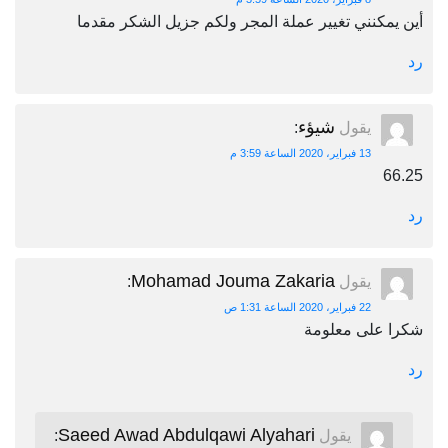
أين يمكنني تغيير عملة المجر ولكم جزيل الشكر مقدما
رد
شيؤء
يقول
:
13 فبراير، 2020 الساعة 3:59 م
66.25
رد
Mohamad Jouma Zakaria
يقول
:
22 فبراير، 2020 الساعة 1:31 ص
شكرا على معلومة
رد
Saeed Awad Abdulqawi Alyahari
يقول
: