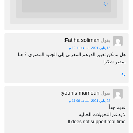
رد
Fatiha soliman
يقول
:
12 يناير، 2021 الساعة 12:11 م
هل ممكن تغيير الدرهم المغربي إلى الجنيه المصري ؟ هنا
بمصر شكرا
رد
younis mamoun
يقول
:
22 يناير، 2021 الساعة 11:06 م
قديم جداَ
لا يدعم التحويلات الحاليه
It does not support real time