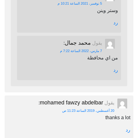
5 نوفمبر، 2021 الساعة 10:21 م
وستر وينن
رد
محمد جمال
يقول
:
7 مارس، 2022 الساعة 7:22 م
من اي محافظة
رد
mohamed fawzy abdelbar
يقول
:
20 أغسطس، 2019 الساعة 11:23 ص
thanks a lot
رد