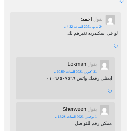
احمد
يقول
:
24 مايو، 2021 الساعة 4:32 م
لو في اسكندريه نغيرهم لك
رد
Lokman
يقول
:
31 أكتوبر، 2021 الساعة 10:59 م
ابعتلى رقمك واتس ٠١٠٦٨٥٠٧٥٦٩
رد
Sherween
يقول
:
1 نوفمبر، 2021 الساعة 12:28 م
ممكن رقم للتواصل