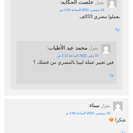
خلصت الحكايه
يقول
:
14 سبتمبر، 2021 الساعة 1:42 ص
يعملوا مصري 33الف
رد
محمد عيد الأطياب
يقول
:
10 يناير، 2022 الساعة 2:12 ص
فين تغيير عملة ليبيا بالمصري من فضلك ؟
رد
سناء
يقول
:
10 ديسمبر، 2020 الساعة 1:06 م
شكرا
رد