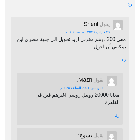
رد
Sherif
يقول
:
26 فبراير، 2020 الساعة 3:30 م
معي 200 درهم مغربي اريد تحويل الي جنية مصري اين
يمكنني أن احول
رد
Mazn
يقول
:
4 نوفمبر، 2021 الساعة 4:20 م
معايا 20000 روبيل روسي اغيرهم فين في
القاهرة
رد
يسوع
يقول
: