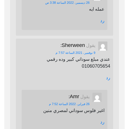
26 ديسمبر، 2022 الساعة 3:38 ص
عمله ايه
رد
Sherween
يقول
:
9 نوفمبر، 2021 الساعة 7:57 م
عندي مبلغ سوداني كبير وده رقمي
01060705654
رد
Amr
يقول
:
26 فبراير، 2022 الساعة 7:52 م
اغير فلوس سوداني لمصري منين
رد