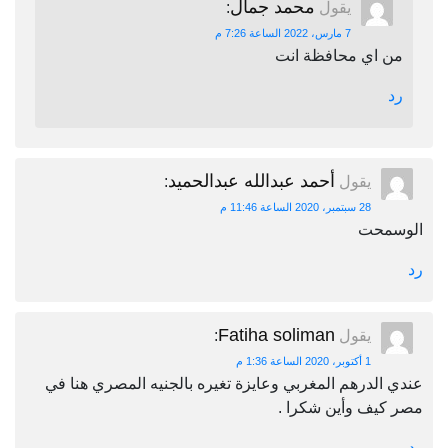
محمد جمال
يقول
:
7 مارس، 2022 الساعة 7:26 م
من اي محافظة انت
رد
أحمد عبدالله عبدالحميد
يقول
:
28 سبتمبر، 2020 الساعة 11:46 م
الوسمحت
رد
Fatiha soliman
يقول
:
1 أكتوبر، 2020 الساعة 1:36 م
عندي الدرهم المغربي وعايزة تغيره بالجنيه المصري هنا في
مصر كيف وأين شكرا .
رد