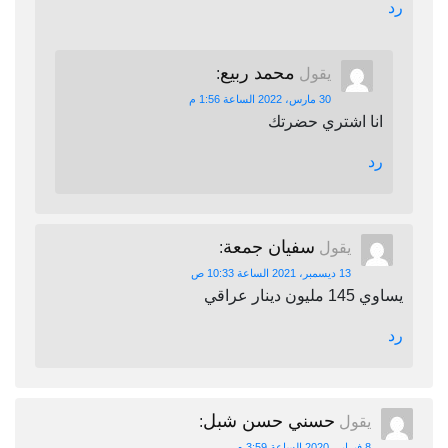
رد
محمد ربيع
يقول
:
30 مارس، 2022 الساعة 1:56 م
انا اشتري حضرتك
رد
سفيان جمعة
يقول
:
13 ديسمبر، 2021 الساعة 10:33 ص
يساوي 145 مليون دينار عراقي
رد
حسني حسن شبل
يقول
:
8 فبراير، 2020 الساعة 3:59 م