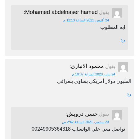
Mohamed abdelnaser hamed
يقول
:
24 أكتوبر، 2021 الساعة 12:13 م
ايه المطلوب
رد
محمود الانباري
يقول
:
24 يناير، 2020 الساعة 10:37 م
المليون دولار أمريكي يساوي بلعراقي
رد
حسن درويش
يقول
:
23 سبتمبر، 2021 الساعة 2:42 ص
تواصل معي علي الواتساب 00249905364318