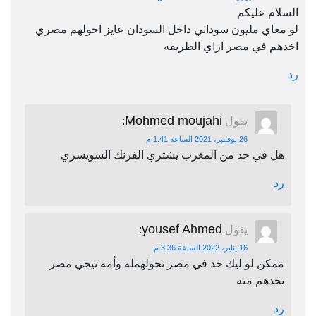
السلام عليكم
لو معاي مليون سوداني داخل السودان عايز احولهم مصري
اخدهم في مصر ازاي الطريقه
رد
Mohmed moujahi
يقول
:
26 نوفمبر، 2021 الساعة 1:41 م
هل في حد من المغرب يشتري الفرنك السويسري
رد
yousef Ahmed
يقول
:
16 يناير، 2022 الساعة 3:36 م
ممكن لو ليك حد في مصر تحولهمله وأمه تيجي مصر
تخدهم منه
رد