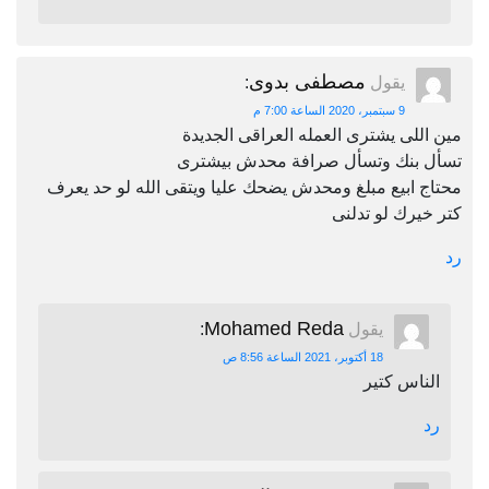
مصطفى بدوى
يقول
:
9 سبتمبر، 2020 الساعة 7:00 م
مين اللى يشترى العمله العراقى الجديدة
تسأل بنك وتسأل صرافة محدش بيشترى
محتاج ابيع مبلغ ومحدش يضحك عليا ويتقى الله لو حد يعرف
كتر خيرك لو تدلنى
رد
Mohamed Reda
يقول
:
18 أكتوبر، 2021 الساعة 8:56 ص
الناس كتير
رد