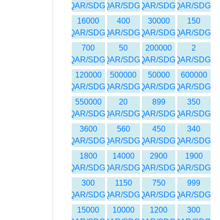
QAR/SDG
QAR/SDG
QAR/SDG
QAR/SDG
16000
400
30000
150
QAR/SDG
QAR/SDG
QAR/SDG
QAR/SDG
700
50
200000
2
QAR/SDG
QAR/SDG
QAR/SDG
QAR/SDG
120000
500000
50000
600000
QAR/SDG
QAR/SDG
QAR/SDG
QAR/SDG
550000
20
899
350
QAR/SDG
QAR/SDG
QAR/SDG
QAR/SDG
3600
560
450
340
QAR/SDG
QAR/SDG
QAR/SDG
QAR/SDG
1800
14000
2900
1900
QAR/SDG
QAR/SDG
QAR/SDG
QAR/SDG
300
1150
750
999
QAR/SDG
QAR/SDG
QAR/SDG
QAR/SDG
15000
10000
1200
300