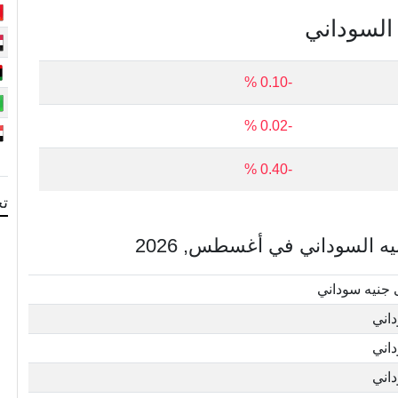
 السوداني
-0.10 %
-0.02 %
-0.40 %
تح