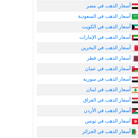
أسعار الذهب في مصر
أسعار الذهب في السعودية
أسعار الذهب في الكويت
أسعار الذهب في الإمارات
أسعار الذهب في البحرين
أسعار الذهب في قطر
أسعار الذهب في عمان
أسعار الذهب في سورية
أسعار الذهب في لبنان
أسعار الذهب في العراق
أسعار الذهب في الأردن
أسعار الذهب في تونس
أسعار الذهب في الجزائر