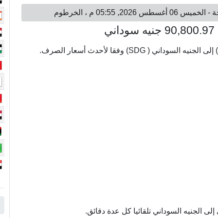
ى الجنيه السوداني تلقائيا كل عدة دقائق.