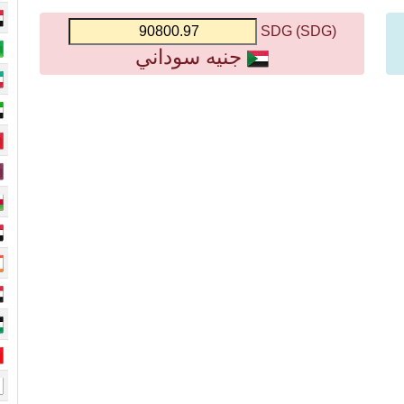
(SDG) SDG
جنيه سوداني