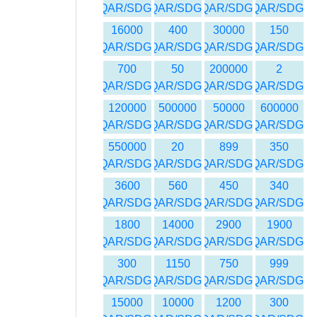
QAR/SDG
QAR/SDG
QAR/SDG
QAR/SDG
16000
400
30000
150
QAR/SDG
QAR/SDG
QAR/SDG
QAR/SDG
700
50
200000
2
QAR/SDG
QAR/SDG
QAR/SDG
QAR/SDG
120000
500000
50000
600000
QAR/SDG
QAR/SDG
QAR/SDG
QAR/SDG
550000
20
899
350
QAR/SDG
QAR/SDG
QAR/SDG
QAR/SDG
3600
560
450
340
QAR/SDG
QAR/SDG
QAR/SDG
QAR/SDG
1800
14000
2900
1900
QAR/SDG
QAR/SDG
QAR/SDG
QAR/SDG
300
1150
750
999
QAR/SDG
QAR/SDG
QAR/SDG
QAR/SDG
15000
10000
1200
300