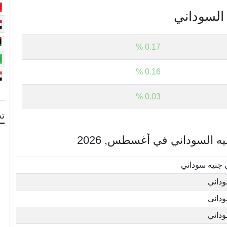
 السوداني
0.17 %
0.16 %
0.03 %
تح