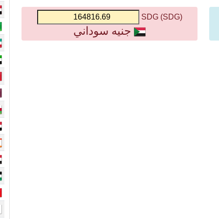
(SDG) SDG
جنيه سوداني