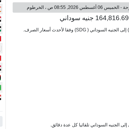
ى الجنيه السوداني تلقائيا كل عدة دقائق.