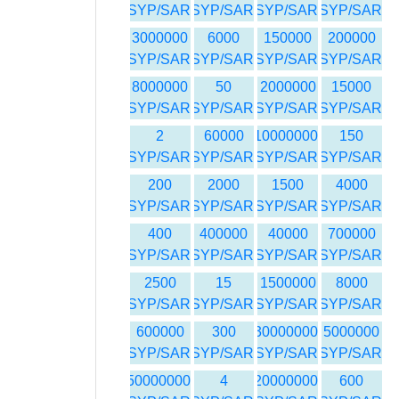
SYP/SAR
SYP/SAR
SYP/SAR
SYP/SAR
3000000
6000
150000
200000
SYP/SAR
SYP/SAR
SYP/SAR
SYP/SAR
8000000
50
2000000
15000
SYP/SAR
SYP/SAR
SYP/SAR
SYP/SAR
2
60000
10000000
150
SYP/SAR
SYP/SAR
SYP/SAR
SYP/SAR
200
2000
1500
4000
SYP/SAR
SYP/SAR
SYP/SAR
SYP/SAR
400
400000
40000
700000
SYP/SAR
SYP/SAR
SYP/SAR
SYP/SAR
2500
15
1500000
8000
SYP/SAR
SYP/SAR
SYP/SAR
SYP/SAR
600000
300
30000000
5000000
SYP/SAR
SYP/SAR
SYP/SAR
SYP/SAR
50000000
4
20000000
600