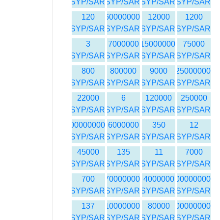
SYP/SAR
SYP/SAR
SYP/SAR
SYP/SAR
120
60000000
12000
1200
SYP/SAR
SYP/SAR
SYP/SAR
SYP/SAR
3
7000000
15000000
75000
SYP/SAR
SYP/SAR
SYP/SAR
SYP/SAR
800
800000
9000
25000000
SYP/SAR
SYP/SAR
SYP/SAR
SYP/SAR
22000
6
120000
250000
SYP/SAR
SYP/SAR
SYP/SAR
SYP/SAR
100000000
6000000
350
12
SYP/SAR
SYP/SAR
SYP/SAR
SYP/SAR
45000
135
11
7000
SYP/SAR
SYP/SAR
SYP/SAR
SYP/SAR
700
70000000
4000000
100000000
SYP/SAR
SYP/SAR
SYP/SAR
SYP/SAR
137
10000000
80000
200000000
SYP/SAR
SYP/SAR
SYP/SAR
SYP/SAR