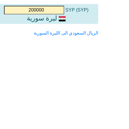
(SYP) SYP
ليرة سورية
الريال السعودي الى الليرة السورية