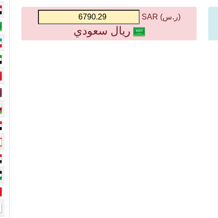
(ر.س) SAR
ريال سعودي