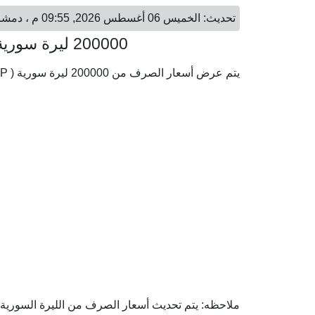
تحديث: الخميس 06 أغسطس 2026, 09:55 م ، دمشق - الخميس 06 أغسطس 2026, 09:55 م ، الرياض
200000 ليرة سورية = 6,790.29 ريال سعودي
يتم عرض أسعار الصرف من 200000 ليرة سورية ( SYP) إلى الريال السعودي ( SAR) وفقا لأحدث أسعار الصرف.
ملاحظه: يتم تحديث أسعار الصرف من الليرة السورية إل