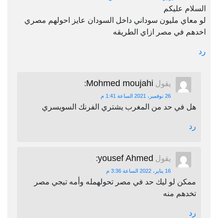
السلام عليكم
لو معاي مليون سوداني داخل السودان عايز احولهم مصري
اخدهم في مصر ازاي الطريقه
رد
Mohmed moujahi
يقول
:
26 نوفمبر، 2021 الساعة 1:41 م
هل في حد من المغرب يشتري الفرنك السويسري
رد
yousef Ahmed
يقول
:
16 يناير، 2022 الساعة 3:36 م
ممكن لو ليك حد في مصر تحولهمله وأمه تيجي مصر
تخدهم منه
رد