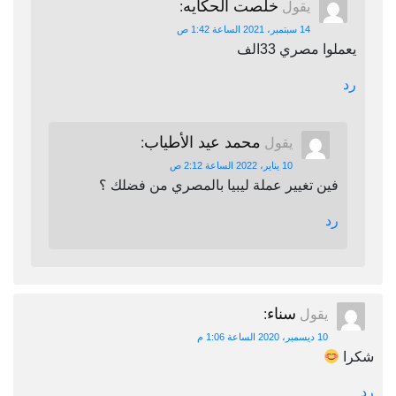
خلصت الحكايه
يقول
:
14 سبتمبر، 2021 الساعة 1:42 ص
يعملوا مصري 33الف
رد
محمد عيد الأطياب
يقول
:
10 يناير، 2022 الساعة 2:12 ص
فين تغيير عملة ليبيا بالمصري من فضلك ؟
رد
سناء
يقول
:
10 ديسمبر، 2020 الساعة 1:06 م
شكرا
رد