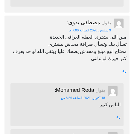
مصطفى بدوى
يقول
:
9 سبتمبر، 2020 الساعة 7:00 م
مين اللى يشترى العمله العراقى الجديدة
تسأل بنك وتسأل صرافة محدش بيشترى
محتاج ابيع مبلغ ومحدش يضحك عليا ويتقى الله لو حد يعرف
كتر خيرك لو تدلنى
رد
Mohamed Reda
يقول
:
18 أكتوبر، 2021 الساعة 8:56 ص
الناس كتير
رد