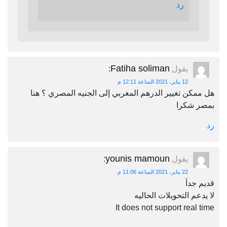
رد
Fatiha soliman
يقول
:
12 يناير، 2021 الساعة 12:11 م
هل ممكن تغيير الدرهم المغربي إلى الجنيه المصري ؟ هنا
بمصر شكرا
رد
younis mamoun
يقول
:
22 يناير، 2021 الساعة 11:06 م
قديم جداَ
لا يدعم التحويلات الحاليه
It does not support real time