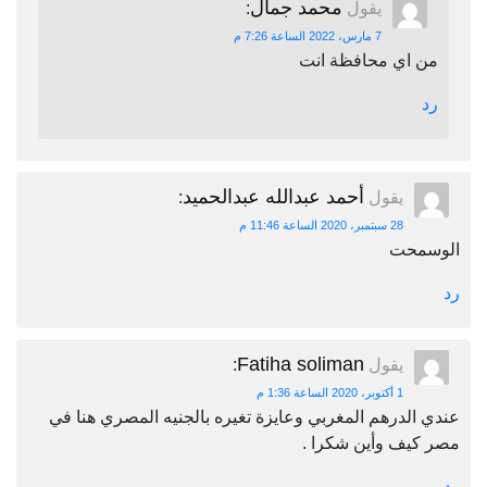
محمد جمال
يقول
:
7 مارس، 2022 الساعة 7:26 م
من اي محافظة انت
رد
أحمد عبدالله عبدالحميد
يقول
:
28 سبتمبر، 2020 الساعة 11:46 م
الوسمحت
رد
Fatiha soliman
يقول
:
1 أكتوبر، 2020 الساعة 1:36 م
عندي الدرهم المغربي وعايزة تغيره بالجنيه المصري هنا في
مصر كيف وأين شكرا .
رد