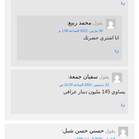
رد
محمد ربيع
يقول
:
30 مارس، 2022 الساعة 1:56 م
انا اشتري حضرتك
رد
سفيان جمعة
يقول
:
13 ديسمبر، 2021 الساعة 10:33 ص
يساوي 145 مليون دينار عراقي
رد
حسني حسن شبل
يقول
:
8 فبراير، 2020 الساعة 3:59 م