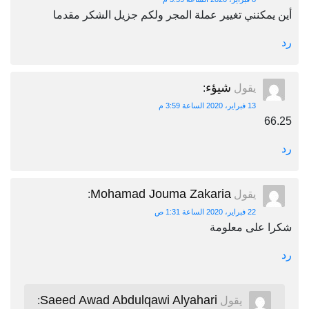
أين يمكنني تغيير عملة المجر ولكم جزيل الشكر مقدما
رد
شيؤء
يقول
:
13 فبراير، 2020 الساعة 3:59 م
66.25
رد
Mohamad Jouma Zakaria
يقول
:
22 فبراير، 2020 الساعة 1:31 ص
شكرا على معلومة
رد
Saeed Awad Abdulqawi Alyahari
يقول
: