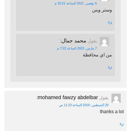
5 نوفمبر، 2021 الساعة 10:21 م
وستر وينن
رد
محمد جمال
يقول
:
7 مارس، 2022 الساعة 7:22 م
من اي محافظة
رد
mohamed fawzy abdelbar
يقول
:
20 أغسطس، 2019 الساعة 11:23 ص
thanks a lot
رد