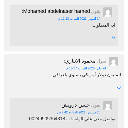
Mohamed abdelnaser hamed
يقول
:
24 أكتوبر، 2021 الساعة 12:13 م
ايه المطلوب
رد
محمود الانباري
يقول
:
24 يناير، 2020 الساعة 10:37 م
المليون دولار أمريكي يساوي بلعراقي
رد
حسن درويش
يقول
:
23 سبتمبر، 2021 الساعة 2:42 ص
تواصل معي علي الواتساب 00249905364318