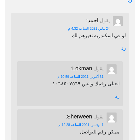
احمد
يقول
:
24 مايو، 2021 الساعة 4:32 م
لو في اسكندريه نغيرهم لك
رد
Lokman
يقول
:
31 أكتوبر، 2021 الساعة 10:59 م
ابعتلى رقمك واتس ٠١٠٦٨٥٠٧٥٦٩
رد
Sherween
يقول
:
1 نوفمبر، 2021 الساعة 12:28 م
ممكن رقم للتواصل