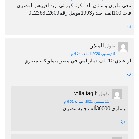
معي مليون و ماتان الف كونا كرواتي اريد لغيرهم المصري
فات 100الف اصدار1993موبيل رقم01226312609
رد
المنذر
يقول
:
5 ديسمبر، 2020 الساعة 4:24 م
لو عندي 10 الف دينار ليبي في مصر يعملو كام مصري
رد
Alialfagih
يقول
:
11 سبتمبر، 2021 الساعة 6:51 م
يساوي 30000ألف جنيه مصري
رد