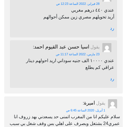
28 فبراير، 2022 الساعة 12:23 ص
عندي ٤٤٠ درهم مغربي
أريد تحويلهم مصري زين ممكن أحوالهم
رد
اسيا حسن عبد القيوم احمد
يقول
:
23 مارس، 2022 الساعة 11:17 ص
عندي ١٠٠٠٠ الف جنيه سوداني اريد احولهم دينار
عراقي كم يطلع
رد
اميرة
يقول
:
1 أبريل، 2020 الساعة 6:45 ص
سلام عليكم انا من المغرب اتمنى حد يسعدني بهد زروف انا
عمري24 بشتغل وبصرف على اهلي بس وقف شغل بي سبب