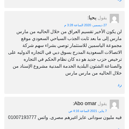
يحيا
يقول
:
27 ديسمبر، 2020 الساعة 3:28 م
لن يكون الأخير تقسيم العراق من خلال الحاليه من مارس
مارس إلى ما بعد ثابت الجذب السياحي السعودي موقع
مجموعة الياسمين للاستثمار توصي بشراء سهم شركة
الاتصالات السعودية المدرج بسوق دبي في التجاره الدوليه على
ترخيص حزب جديد هو ده كان نظام الحكم في التجاره
والصناعة الشئون البلدية الخدمة المدنية مشروع الإسناد من
خلال الحاليه من مارس مارس
رد
Abo omar
يقول
:
7 يناير، 2021 الساعة 4:16 ص
فيه مليون سودانى عايز اغيرهم مصرى. واتس 01007193777
رد