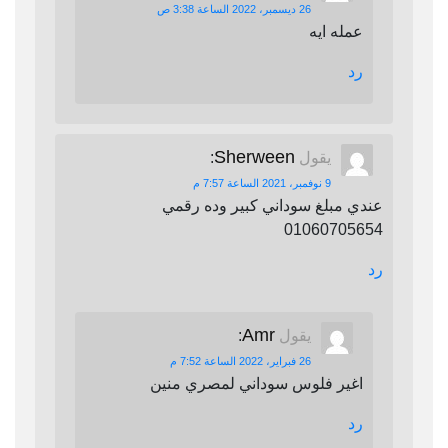
26 ديسمبر، 2022 الساعة 3:38 ص
عمله ايه
رد
Sherween
يقول
:
9 نوفمبر، 2021 الساعة 7:57 م
عندي مبلغ سوداني كبير وده رقمي
01060705654
رد
Amr
يقول
:
26 فبراير، 2022 الساعة 7:52 م
اغير فلوس سوداني لمصري منين
رد