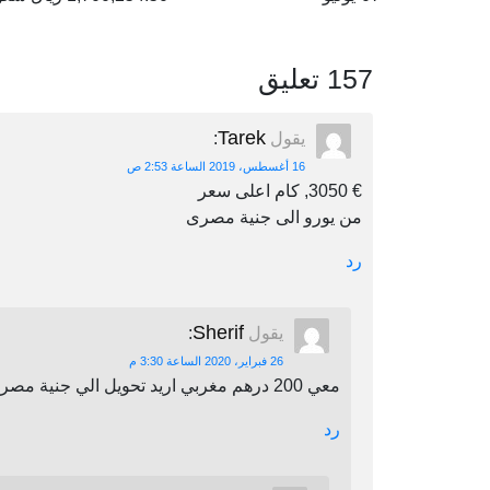
157 تعليق
Tarek
يقول
:
16 أغسطس، 2019 الساعة 2:53 ص
€ 3050, كام اعلى سعر
من يورو الى جنية مصرى
رد
Sherif
يقول
:
26 فبراير، 2020 الساعة 3:30 م
معي 200 درهم مغربي اريد تحويل الي جنية مصري اين يمكنني أن احول
رد