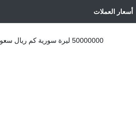
أسعار العملات
50000000 ليرة سورية كم ريال سعودي