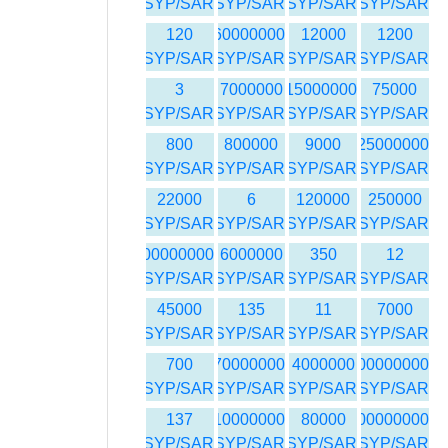
SYP/SAR
SYP/SAR
SYP/SAR
SYP/SAR
120
60000000
12000
1200
SYP/SAR
SYP/SAR
SYP/SAR
SYP/SAR
3
7000000
15000000
75000
SYP/SAR
SYP/SAR
SYP/SAR
SYP/SAR
800
800000
9000
25000000
SYP/SAR
SYP/SAR
SYP/SAR
SYP/SAR
22000
6
120000
250000
SYP/SAR
SYP/SAR
SYP/SAR
SYP/SAR
100000000
6000000
350
12
SYP/SAR
SYP/SAR
SYP/SAR
SYP/SAR
45000
135
11
7000
SYP/SAR
SYP/SAR
SYP/SAR
SYP/SAR
700
70000000
4000000
100000000
SYP/SAR
SYP/SAR
SYP/SAR
SYP/SAR
137
10000000
80000
200000000
SYP/SAR
SYP/SAR
SYP/SAR
SYP/SAR