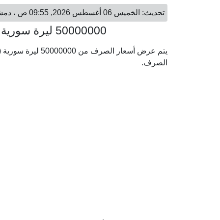
تحديث: الخميس 06 أغسطس 2026, 09:55 ص ، دمشق - الخميس 06 أغسطس 2026, 09:55 ص ، الرياض
50000000 ليرة سورية = 1,697,571.74 ريال سعودي
الصرف.