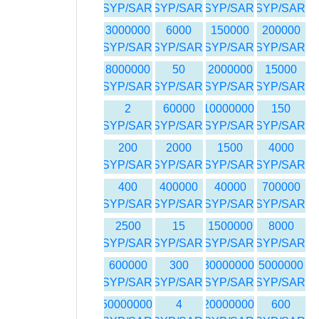
SYP/SAR
SYP/SAR
SYP/SAR
SYP/SAR
3000000
6000
150000
200000
SYP/SAR
SYP/SAR
SYP/SAR
SYP/SAR
8000000
50
2000000
15000
SYP/SAR
SYP/SAR
SYP/SAR
SYP/SAR
2
60000
10000000
150
SYP/SAR
SYP/SAR
SYP/SAR
SYP/SAR
200
2000
1500
4000
SYP/SAR
SYP/SAR
SYP/SAR
SYP/SAR
400
400000
40000
700000
SYP/SAR
SYP/SAR
SYP/SAR
SYP/SAR
2500
15
1500000
8000
SYP/SAR
SYP/SAR
SYP/SAR
SYP/SAR
600000
300
30000000
5000000
SYP/SAR
SYP/SAR
SYP/SAR
SYP/SAR
50000000
4
20000000
600