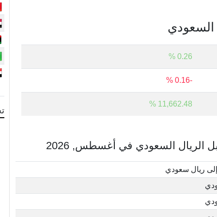
ل السعودي
0.26 %
-0.16 %
11,662.48 %
تح