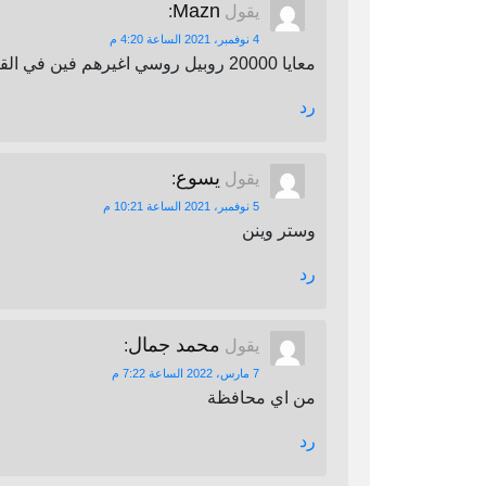
Mazn
يقول
:
4 نوفمبر، 2021 الساعة 4:20 م
معايا 20000 روبيل روسي اغيرهم فين في القاهرة
رد
يسوع
يقول
:
5 نوفمبر، 2021 الساعة 10:21 م
وستر وينن
رد
محمد جمال
يقول
:
7 مارس، 2022 الساعة 7:22 م
من اي محافظة
رد