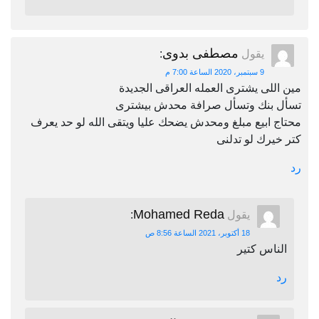
مصطفى بدوى
يقول
:
9 سبتمبر، 2020 الساعة 7:00 م
مين اللى يشترى العمله العراقى الجديدة
تسأل بنك وتسأل صرافة محدش بيشترى
محتاج ابيع مبلغ ومحدش يضحك عليا ويتقى الله لو حد يعرف
كتر خيرك لو تدلنى
رد
Mohamed Reda
يقول
:
18 أكتوبر، 2021 الساعة 8:56 ص
الناس كتير
رد