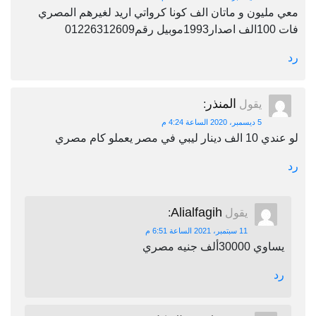
معي مليون و ماتان الف كونا كرواتي اريد لغيرهم المصري
فات 100الف اصدار1993موبيل رقم01226312609
رد
المنذر
يقول
:
5 ديسمبر، 2020 الساعة 4:24 م
لو عندي 10 الف دينار ليبي في مصر يعملو كام مصري
رد
Alialfagih
يقول
:
11 سبتمبر، 2021 الساعة 6:51 م
يساوي 30000ألف جنيه مصري
رد