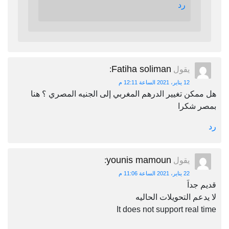
رد
Fatiha soliman
يقول
:
12 يناير، 2021 الساعة 12:11 م
هل ممكن تغيير الدرهم المغربي إلى الجنيه المصري ؟ هنا
بمصر شكرا
رد
younis mamoun
يقول
:
22 يناير، 2021 الساعة 11:06 م
قديم جداَ
لا يدعم التحويلات الحاليه
It does not support real time