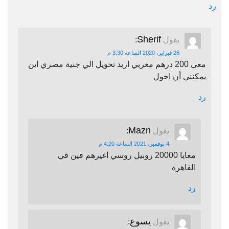
رد
Sherif
يقول
:
26 فبراير، 2020 الساعة 3:30 م
معي 200 درهم مغربي اريد تحويل الي جنية مصري اين
يمكنني أن احول
رد
Mazn
يقول
:
4 نوفمبر، 2021 الساعة 4:20 م
معايا 20000 روبيل روسي اغيرهم فين في
القاهرة
رد
يسوع
يقول
: