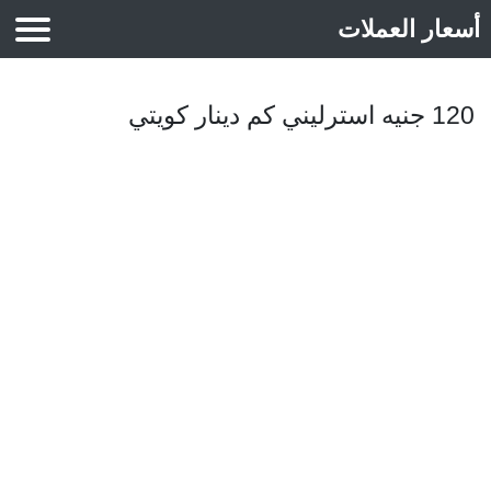
أسعار العملات
أسعار الذهب
120 جنيه استرليني كم دينار كويتي