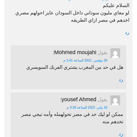
السلام عليكم
لو معاي مليون سوداني داخل السودان عايز احولهم مصري
اخدهم في مصر ازاي الطريقه
رد
Mohmed moujahi
يقول
:
26 نوفمبر، 2021 الساعة 1:41 م
هل في حد من المغرب يشتري الفرنك السويسري
رد
yousef Ahmed
يقول
:
16 يناير، 2022 الساعة 3:36 م
ممكن لو ليك حد في مصر تحولهمله وأمه تيجي مصر
تخدهم منه
رد