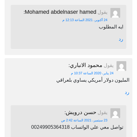
Mohamed abdelnaser hamed
يقول
:
24 أكتوبر، 2021 الساعة 12:13 م
ايه المطلوب
رد
محمود الانباري
يقول
:
24 يناير، 2020 الساعة 10:37 م
المليون دولار أمريكي يساوي بلعراقي
رد
حسن درويش
يقول
:
23 سبتمبر، 2021 الساعة 2:42 ص
تواصل معي علي الواتساب 00249905364318