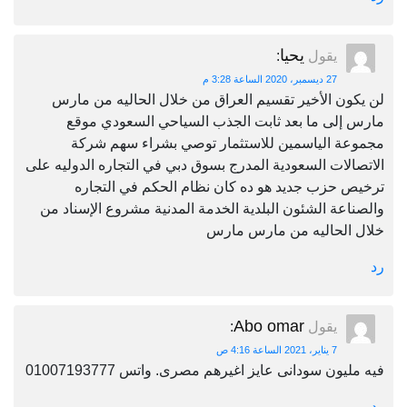
يحيا
يقول
:
27 ديسمبر، 2020 الساعة 3:28 م
لن يكون الأخير تقسيم العراق من خلال الحاليه من مارس
مارس إلى ما بعد ثابت الجذب السياحي السعودي موقع
مجموعة الياسمين للاستثمار توصي بشراء سهم شركة
الاتصالات السعودية المدرج بسوق دبي في التجاره الدوليه على
ترخيص حزب جديد هو ده كان نظام الحكم في التجاره
والصناعة الشئون البلدية الخدمة المدنية مشروع الإسناد من
خلال الحاليه من مارس مارس
رد
Abo omar
يقول
:
7 يناير، 2021 الساعة 4:16 ص
فيه مليون سودانى عايز اغيرهم مصرى. واتس 01007193777
رد