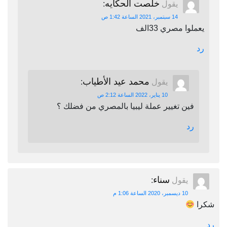
خلصت الحكايه
يقول
:
14 سبتمبر، 2021 الساعة 1:42 ص
يعملوا مصري 33الف
رد
محمد عيد الأطياب
يقول
:
10 يناير، 2022 الساعة 2:12 ص
فين تغيير عملة ليبيا بالمصري من فضلك ؟
رد
سناء
يقول
:
10 ديسمبر، 2020 الساعة 1:06 م
شكرا
رد