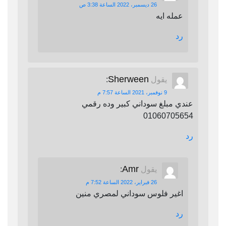
26 ديسمبر، 2022 الساعة 3:38 ص
عمله ايه
رد
Sherween
يقول
:
9 نوفمبر، 2021 الساعة 7:57 م
عندي مبلغ سوداني كبير وده رقمي
01060705654
رد
Amr
يقول
:
26 فبراير، 2022 الساعة 7:52 م
اغير فلوس سوداني لمصري منين
رد