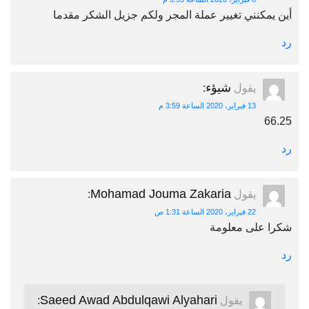
أين يمكنني تغيير عملة المجر ولكم جزيل الشكر مقدما
رد
شيؤء
يقول
:
13 فبراير، 2020 الساعة 3:59 م
66.25
رد
Mohamad Jouma Zakaria
يقول
:
22 فبراير، 2020 الساعة 1:31 ص
شكرا على معلومة
رد
Saeed Awad Abdulqawi Alyahari
يقول
: