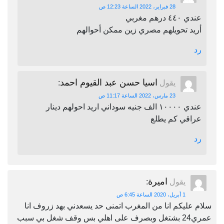
28 فبراير، 2022 الساعة 12:23 ص
عندي ٤٤٠ درهم مغربي
أريد تحويلهم مصري زين ممكن أحوالهم
رد
اسيا حسن عبد القيوم احمد
يقول
:
23 مارس، 2022 الساعة 11:17 ص
عندي ١٠٠٠٠ الف جنيه سوداني اريد احولهم دينار
عراقي كم يطلع
رد
اميرة
يقول
:
1 أبريل، 2020 الساعة 6:45 ص
سلام عليكم انا من المغرب اتمنى حد يسعدني بهد زروف انا
عمري24 بشتغل وبصرف على اهلي بس وقف شغل بي سبب