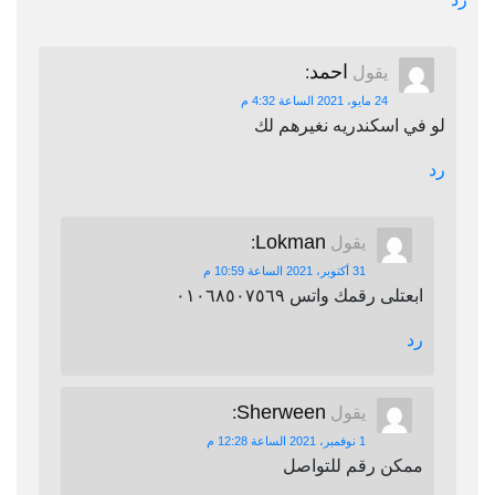
احمد
يقول
:
24 مايو، 2021 الساعة 4:32 م
لو في اسكندريه نغيرهم لك
رد
Lokman
يقول
:
31 أكتوبر، 2021 الساعة 10:59 م
ابعتلى رقمك واتس ٠١٠٦٨٥٠٧٥٦٩
رد
Sherween
يقول
:
1 نوفمبر، 2021 الساعة 12:28 م
ممكن رقم للتواصل