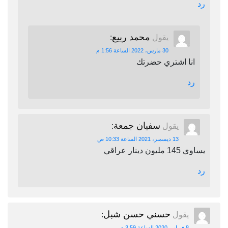
رد
محمد ربيع
يقول
:
30 مارس، 2022 الساعة 1:56 م
انا اشتري حضرتك
رد
سفيان جمعة
يقول
:
13 ديسمبر، 2021 الساعة 10:33 ص
يساوي 145 مليون دينار عراقي
رد
حسني حسن شبل
يقول
:
8 فبراير، 2020 الساعة 3:59 م