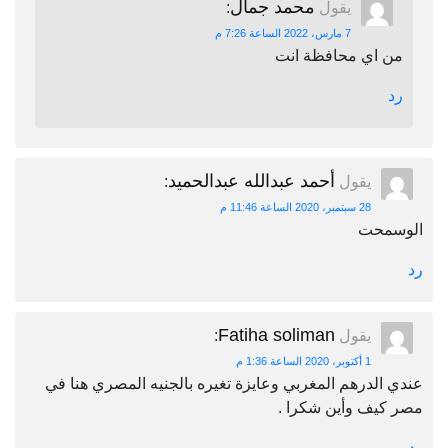
محمد جمال
يقول
:
7 مارس، 2022 الساعة 7:26 م
من اي محافظة انت
رد
أحمد عبدالله عبدالحميد
يقول
:
28 سبتمبر، 2020 الساعة 11:46 م
الوسمحت
رد
Fatiha soliman
يقول
:
1 أكتوبر، 2020 الساعة 1:36 م
عندي الدرهم المغربي وعايزة تغيره بالجنيه المصري هنا في
مصر كيف وأين شكرا .
رد