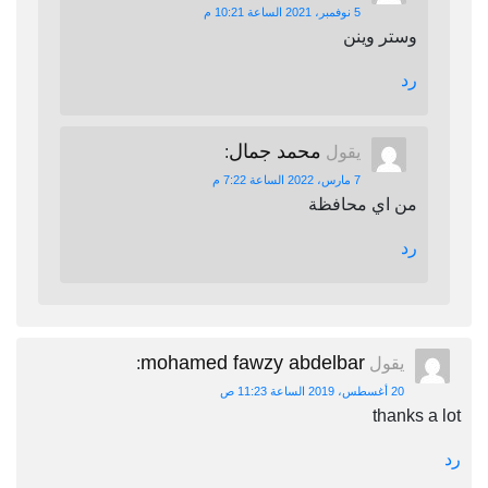
5 نوفمبر، 2021 الساعة 10:21 م
وستر وينن
رد
محمد جمال
يقول
:
7 مارس، 2022 الساعة 7:22 م
من اي محافظة
رد
mohamed fawzy abdelbar
يقول
:
20 أغسطس، 2019 الساعة 11:23 ص
thanks a lot
رد