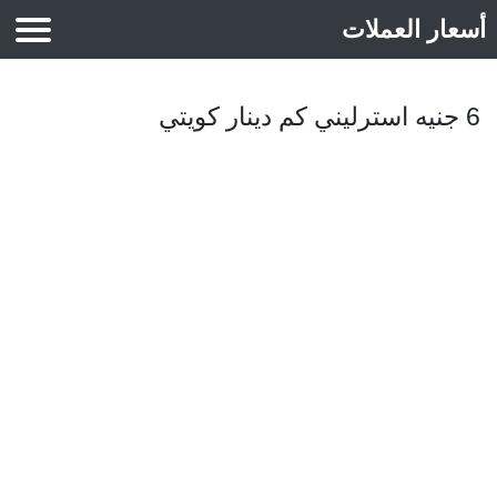
أسعار العملات
أسعار الذهب
6 جنيه استرليني كم دينار كويتي