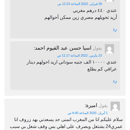
28 فبراير، 2022 الساعة 12:23 ص
عندي ٤٤٠ درهم مغربي
أريد تحويلهم مصري زين ممكن أحوالهم
رد
اسيا حسن عبد القيوم احمد
يقول
:
23 مارس، 2022 الساعة 11:17 ص
عندي ١٠٠٠٠ الف جنيه سوداني اريد احولهم دينار
عراقي كم يطلع
رد
اميرة
يقول
:
1 أبريل، 2020 الساعة 6:45 ص
سلام عليكم انا من المغرب اتمنى حد يسعدني بهد زروف انا
عمري24 بشتغل وبصرف على اهلي بس وقف شغل بي سبب