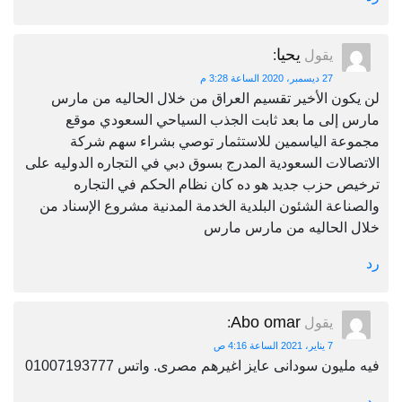
يحيا
يقول
:
27 ديسمبر، 2020 الساعة 3:28 م
لن يكون الأخير تقسيم العراق من خلال الحاليه من مارس
مارس إلى ما بعد ثابت الجذب السياحي السعودي موقع
مجموعة الياسمين للاستثمار توصي بشراء سهم شركة
الاتصالات السعودية المدرج بسوق دبي في التجاره الدوليه على
ترخيص حزب جديد هو ده كان نظام الحكم في التجاره
والصناعة الشئون البلدية الخدمة المدنية مشروع الإسناد من
خلال الحاليه من مارس مارس
رد
Abo omar
يقول
:
7 يناير، 2021 الساعة 4:16 ص
فيه مليون سودانى عايز اغيرهم مصرى. واتس 01007193777
رد