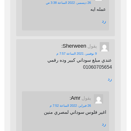
26 ديسمبر، 2022 الساعة 3:38 ص
عمله ايه
رد
Sherween
يقول
:
9 نوفمبر، 2021 الساعة 7:57 م
عندي مبلغ سوداني كبير وده رقمي
01060705654
رد
Amr
يقول
:
26 فبراير، 2022 الساعة 7:52 م
اغير فلوس سوداني لمصري منين
رد