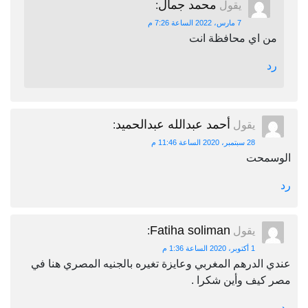
محمد جمال
يقول
:
7 مارس، 2022 الساعة 7:26 م
من اي محافظة انت
رد
أحمد عبدالله عبدالحميد
يقول
:
28 سبتمبر، 2020 الساعة 11:46 م
الوسمحت
رد
Fatiha soliman
يقول
:
1 أكتوبر، 2020 الساعة 1:36 م
عندي الدرهم المغربي وعايزة تغيره بالجنيه المصري هنا في
مصر كيف وأين شكرا .
رد