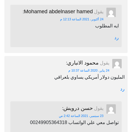
Mohamed abdelnaser hamed
يقول
:
24 أكتوبر، 2021 الساعة 12:13 م
ايه المطلوب
رد
محمود الانباري
يقول
:
24 يناير، 2020 الساعة 10:37 م
المليون دولار أمريكي يساوي بلعراقي
رد
حسن درويش
يقول
:
23 سبتمبر، 2021 الساعة 2:42 ص
تواصل معي علي الواتساب 00249905364318