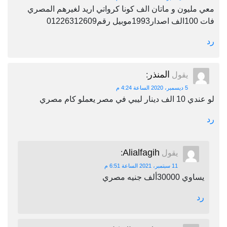
معي مليون و ماتان الف كونا كرواتي اريد لغيرهم المصري
فات 100الف اصدار1993موبيل رقم01226312609
رد
المنذر
يقول
:
5 ديسمبر، 2020 الساعة 4:24 م
لو عندي 10 الف دينار ليبي في مصر يعملو كام مصري
رد
Alialfagih
يقول
:
11 سبتمبر، 2021 الساعة 6:51 م
يساوي 30000ألف جنيه مصري
رد