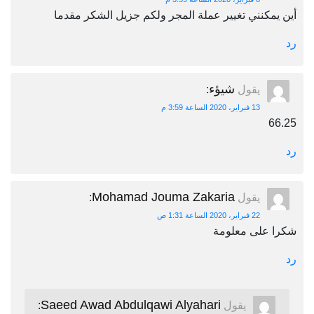
أين يمكنني تغيير عملة المجر ولكم جزيل الشكر مقدما
رد
شيؤء
يقول
:
13 فبراير، 2020 الساعة 3:59 م
66.25
رد
Mohamad Jouma Zakaria
يقول
:
22 فبراير، 2020 الساعة 1:31 ص
شكرا على معلومة
رد
Saeed Awad Abdulqawi Alyahari
يقول
: