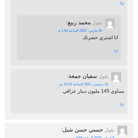
رد
محمد ربيع
يقول
:
30 مارس، 2022 الساعة 1:56 م
انا اشتري حضرتك
رد
سفيان جمعة
يقول
:
13 ديسمبر، 2021 الساعة 10:33 ص
يساوي 145 مليون دينار عراقي
رد
حسني حسن شبل
يقول
:
8 فبراير، 2020 الساعة 3:59 م