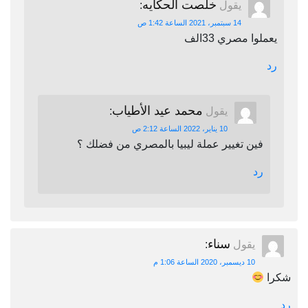
خلصت الحكايه
يقول
:
14 سبتمبر، 2021 الساعة 1:42 ص
يعملوا مصري 33الف
رد
محمد عيد الأطياب
يقول
:
10 يناير، 2022 الساعة 2:12 ص
فين تغيير عملة ليبيا بالمصري من فضلك ؟
رد
سناء
يقول
:
10 ديسمبر، 2020 الساعة 1:06 م
شكرا
رد