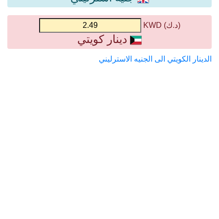
(د.ك) KWD
دينار كويتي
الدينار الكويتي الى الجنيه الاسترليني