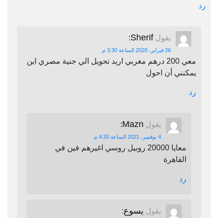
رد
Sherif
يقول
:
26 فبراير، 2020 الساعة 3:30 م
معي 200 درهم مغربي اريد تحويل الي جنية مصري اين
يمكنني أن احول
رد
Mazn
يقول
:
4 نوفمبر، 2021 الساعة 4:20 م
معايا 20000 روبيل روسي اغيرهم فين في
القاهرة
رد
يسوع
يقول
: