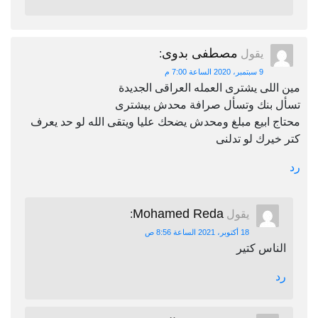
مصطفى بدوى
يقول
:
9 سبتمبر، 2020 الساعة 7:00 م
مين اللى يشترى العمله العراقى الجديدة
تسأل بنك وتسأل صرافة محدش بيشترى
محتاج ابيع مبلغ ومحدش يضحك عليا ويتقى الله لو حد يعرف
كتر خيرك لو تدلنى
رد
Mohamed Reda
يقول
:
18 أكتوبر، 2021 الساعة 8:56 ص
الناس كتير
رد