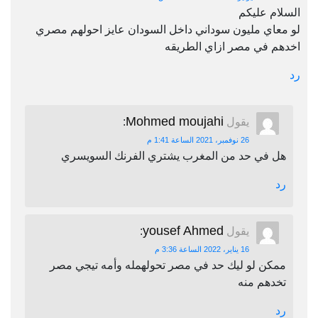
السلام عليكم
لو معاي مليون سوداني داخل السودان عايز احولهم مصري
اخدهم في مصر ازاي الطريقه
رد
Mohmed moujahi
يقول
:
26 نوفمبر، 2021 الساعة 1:41 م
هل في حد من المغرب يشتري الفرنك السويسري
رد
yousef Ahmed
يقول
:
16 يناير، 2022 الساعة 3:36 م
ممكن لو ليك حد في مصر تحولهمله وأمه تيجي مصر
تخدهم منه
رد