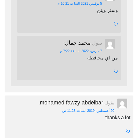
5 نوفمبر، 2021 الساعة 10:21 م
وستر وينن
رد
محمد جمال
يقول
:
7 مارس، 2022 الساعة 7:22 م
من اي محافظة
رد
mohamed fawzy abdelbar
يقول
:
20 أغسطس، 2019 الساعة 11:23 ص
thanks a lot
رد