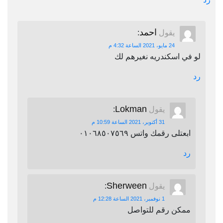
احمد
يقول
:
24 مايو، 2021 الساعة 4:32 م
لو في اسكندريه نغيرهم لك
رد
Lokman
يقول
:
31 أكتوبر، 2021 الساعة 10:59 م
ابعتلى رقمك واتس ٠١٠٦٨٥٠٧٥٦٩
رد
Sherween
يقول
:
1 نوفمبر، 2021 الساعة 12:28 م
ممكن رقم للتواصل