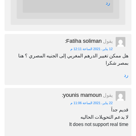
رد
Fatiha soliman
يقول
:
12 يناير، 2021 الساعة 12:11 م
هل ممكن تغيير الدرهم المغربي إلى الجنيه المصري ؟ هنا
بمصر شكرا
رد
younis mamoun
يقول
:
22 يناير، 2021 الساعة 11:06 م
قديم جداَ
لا يدعم التحويلات الحاليه
It does not support real time