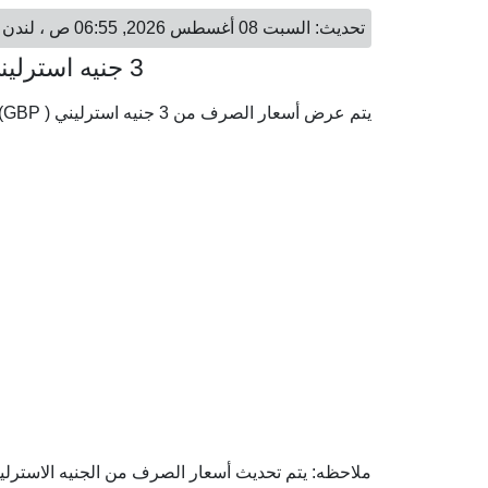
تحديث: السبت 08 أغسطس 2026, 06:55 ص ، لندن - السبت 08 أغسطس 2026, 08:55 ص ، الكويت
3 جنيه استرليني = 1.25 دينار كويتي
يتم عرض أسعار الصرف من 3 جنيه استرليني ( GBP) إلى الدينار الكويتي ( KWD) وفقا لأحدث أسعار الصرف.
ملاحظه: يتم تحديث أسعار الصرف من الجنيه الاسترليني 