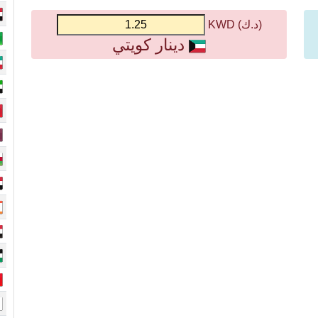
(د.ك) KWD
دينار كويتي