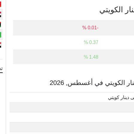
نار الكويتي
-0.01 %
0.37 %
1.48 %
تح