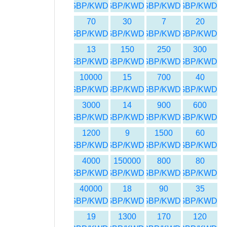
GBP/KWD
GBP/KWD
GBP/KWD
GBP/KWD
70
30
7
20
GBP/KWD
GBP/KWD
GBP/KWD
GBP/KWD
13
150
250
300
GBP/KWD
GBP/KWD
GBP/KWD
GBP/KWD
10000
15
700
40
GBP/KWD
GBP/KWD
GBP/KWD
GBP/KWD
3000
14
900
600
GBP/KWD
GBP/KWD
GBP/KWD
GBP/KWD
1200
9
1500
60
GBP/KWD
GBP/KWD
GBP/KWD
GBP/KWD
4000
150000
800
80
GBP/KWD
GBP/KWD
GBP/KWD
GBP/KWD
40000
18
90
35
GBP/KWD
GBP/KWD
GBP/KWD
GBP/KWD
19
1300
170
120