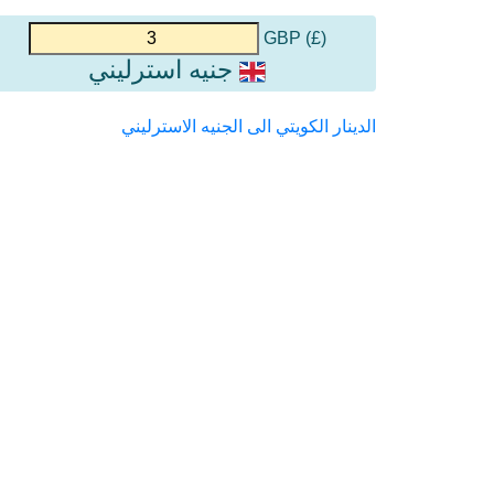
(£) GBP
جنيه استرليني
الدينار الكويتي الى الجنيه الاسترليني