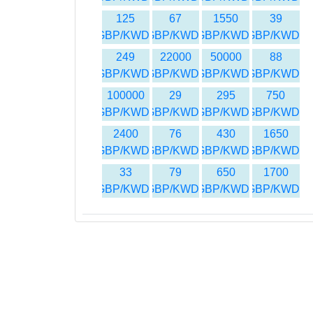
125
67
1550
39
GBP/KWD
GBP/KWD
GBP/KWD
GBP/KWD
249
22000
50000
88
GBP/KWD
GBP/KWD
GBP/KWD
GBP/KWD
100000
29
295
750
GBP/KWD
GBP/KWD
GBP/KWD
GBP/KWD
2400
76
430
1650
GBP/KWD
GBP/KWD
GBP/KWD
GBP/KWD
33
79
650
1700
GBP/KWD
GBP/KWD
GBP/KWD
GBP/KWD