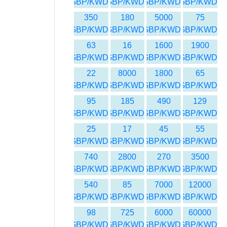
GBP/KWD
GBP/KWD
GBP/KWD
GBP/KWD
350
180
5000
75
GBP/KWD
GBP/KWD
GBP/KWD
GBP/KWD
63
16
1600
1900
GBP/KWD
GBP/KWD
GBP/KWD
GBP/KWD
22
8000
1800
65
GBP/KWD
GBP/KWD
GBP/KWD
GBP/KWD
95
185
490
129
GBP/KWD
GBP/KWD
GBP/KWD
GBP/KWD
25
17
45
55
GBP/KWD
GBP/KWD
GBP/KWD
GBP/KWD
740
2800
270
3500
GBP/KWD
GBP/KWD
GBP/KWD
GBP/KWD
540
85
7000
12000
GBP/KWD
GBP/KWD
GBP/KWD
GBP/KWD
98
725
6000
60000
GBP/KWD
GBP/KWD
GBP/KWD
GBP/KWD