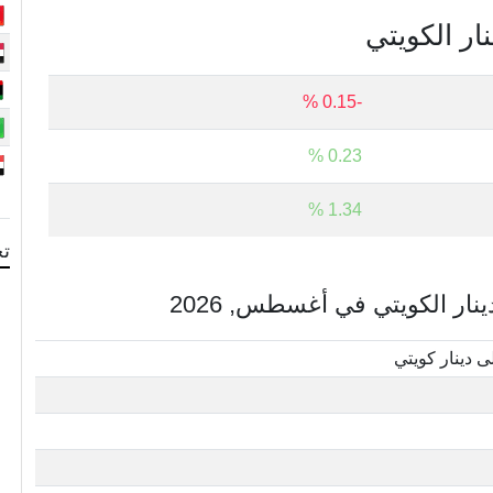
نار الكويتي
-0.15 %
0.23 %
1.34 %
تح