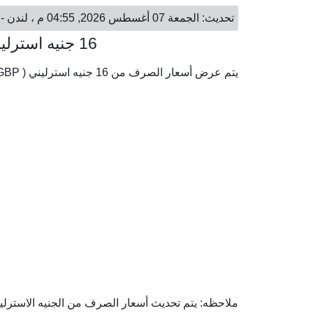
تحديث: الجمعة 07 أغسطس 2026, 04:55 م ، لندن - الجمعة 07 أغسطس 2026, 06:55 م ، الكويت
16 جنيه استرليني = 6.65 دينار كويتي
يتم عرض أسعار الصرف من 16 جنيه استرليني ( GBP) إلى الدينار الكويتي ( KWD) وفقا لأحدث أسعار الصرف.
ملاحظه: يتم تحديث أسعار الصرف من الجنيه الاسترليني 