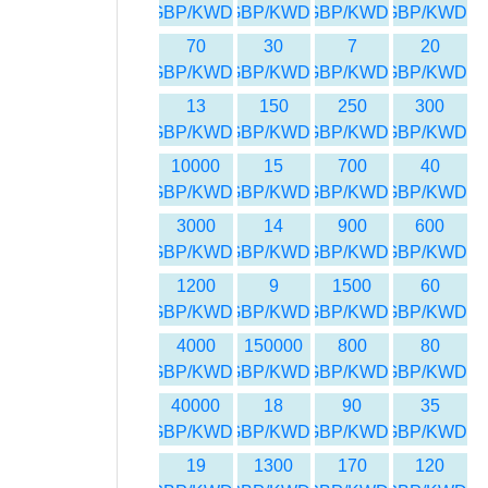
GBP/KWD
GBP/KWD
GBP/KWD
GBP/KWD
70
30
7
20
GBP/KWD
GBP/KWD
GBP/KWD
GBP/KWD
13
150
250
300
GBP/KWD
GBP/KWD
GBP/KWD
GBP/KWD
10000
15
700
40
GBP/KWD
GBP/KWD
GBP/KWD
GBP/KWD
3000
14
900
600
GBP/KWD
GBP/KWD
GBP/KWD
GBP/KWD
1200
9
1500
60
GBP/KWD
GBP/KWD
GBP/KWD
GBP/KWD
4000
150000
800
80
GBP/KWD
GBP/KWD
GBP/KWD
GBP/KWD
40000
18
90
35
GBP/KWD
GBP/KWD
GBP/KWD
GBP/KWD
19
1300
170
120