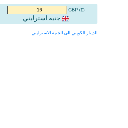
(£) GBP
جنيه استرليني
الدينار الكويتي الى الجنيه الاسترليني