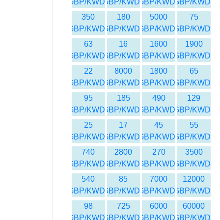
GBP/KWD
GBP/KWD
GBP/KWD
GBP/KWD
350
180
5000
75
GBP/KWD
GBP/KWD
GBP/KWD
GBP/KWD
63
16
1600
1900
GBP/KWD
GBP/KWD
GBP/KWD
GBP/KWD
22
8000
1800
65
GBP/KWD
GBP/KWD
GBP/KWD
GBP/KWD
95
185
490
129
GBP/KWD
GBP/KWD
GBP/KWD
GBP/KWD
25
17
45
55
GBP/KWD
GBP/KWD
GBP/KWD
GBP/KWD
740
2800
270
3500
GBP/KWD
GBP/KWD
GBP/KWD
GBP/KWD
540
85
7000
12000
GBP/KWD
GBP/KWD
GBP/KWD
GBP/KWD
98
725
6000
60000
GBP/KWD
GBP/KWD
GBP/KWD
GBP/KWD