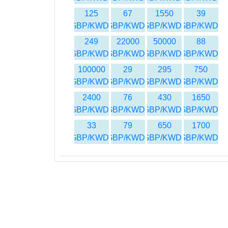
125
67
1550
39
GBP/KWD
GBP/KWD
GBP/KWD
GBP/KWD
249
22000
50000
88
GBP/KWD
GBP/KWD
GBP/KWD
GBP/KWD
100000
29
295
750
GBP/KWD
GBP/KWD
GBP/KWD
GBP/KWD
2400
76
430
1650
GBP/KWD
GBP/KWD
GBP/KWD
GBP/KWD
33
79
650
1700
GBP/KWD
GBP/KWD
GBP/KWD
GBP/KWD