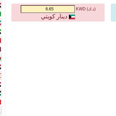
(د.ك) KWD
دينار كويتي