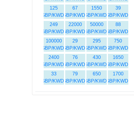
125
67
1550
39
GBP/KWD
GBP/KWD
GBP/KWD
GBP/KWD
249
22000
50000
88
GBP/KWD
GBP/KWD
GBP/KWD
GBP/KWD
100000
29
295
750
GBP/KWD
GBP/KWD
GBP/KWD
GBP/KWD
2400
76
430
1650
GBP/KWD
GBP/KWD
GBP/KWD
GBP/KWD
33
79
650
1700
GBP/KWD
GBP/KWD
GBP/KWD
GBP/KWD