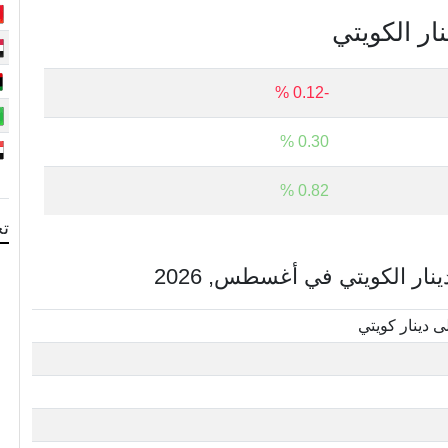
نار الكويتي
-0.12 %
0.30 %
0.82 %
تح