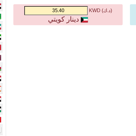
(د.ك) KWD
دينار كويتي