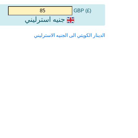
(£) GBP
جنيه استرليني
الدينار الكويتي الى الجنيه الاسترليني