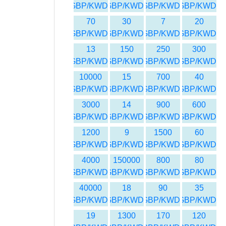
GBP/KWD
GBP/KWD
GBP/KWD
GBP/KWD
70
30
7
20
GBP/KWD
GBP/KWD
GBP/KWD
GBP/KWD
13
150
250
300
GBP/KWD
GBP/KWD
GBP/KWD
GBP/KWD
10000
15
700
40
GBP/KWD
GBP/KWD
GBP/KWD
GBP/KWD
3000
14
900
600
GBP/KWD
GBP/KWD
GBP/KWD
GBP/KWD
1200
9
1500
60
GBP/KWD
GBP/KWD
GBP/KWD
GBP/KWD
4000
150000
800
80
GBP/KWD
GBP/KWD
GBP/KWD
GBP/KWD
40000
18
90
35
GBP/KWD
GBP/KWD
GBP/KWD
GBP/KWD
19
1300
170
120