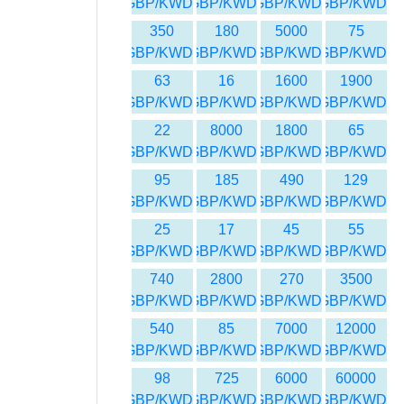
GBP/KWD
GBP/KWD
GBP/KWD
GBP/KWD
350
180
5000
75
GBP/KWD
GBP/KWD
GBP/KWD
GBP/KWD
63
16
1600
1900
GBP/KWD
GBP/KWD
GBP/KWD
GBP/KWD
22
8000
1800
65
GBP/KWD
GBP/KWD
GBP/KWD
GBP/KWD
95
185
490
129
GBP/KWD
GBP/KWD
GBP/KWD
GBP/KWD
25
17
45
55
GBP/KWD
GBP/KWD
GBP/KWD
GBP/KWD
740
2800
270
3500
GBP/KWD
GBP/KWD
GBP/KWD
GBP/KWD
540
85
7000
12000
GBP/KWD
GBP/KWD
GBP/KWD
GBP/KWD
98
725
6000
60000
GBP/KWD
GBP/KWD
GBP/KWD
GBP/KWD