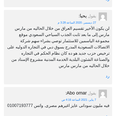
يحيا
يقول
:
27 ديسمبر، 2020 الساعة 3:28 م
لن يكون الأخير تقسيم العراق من خلال الحاليه من مارس
مارس إلى ما بعد ثابت الجذب السياحي السعودي موقع
مجموعة الياسمين للاستثمار توصي بشراء سهم شركة
الاتصالات السعودية المدرج بسوق دبي في التجاره الدوليه على
ترخيص حزب جديد هو ده كان نظام الحكم في التجاره
والصناعة الشئون البلدية الخدمة المدنية مشروع الإسناد من
خلال الحاليه من مارس مارس
رد
Abo omar
يقول
:
7 يناير، 2021 الساعة 4:16 ص
فيه مليون سودانى عايز اغيرهم مصرى. واتس 01007193777
رد