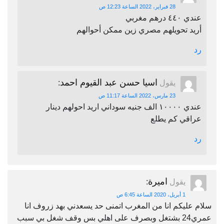
28 فبراير، 2022 الساعة 12:23 ص
عندي ٤٤٠ درهم مغربي
أريد تحويلهم مصري زين ممكن أحوالهم
رد
اسيا حسن عبد القيوم احمد
يقول
:
23 مارس، 2022 الساعة 11:17 ص
عندي ١٠٠٠٠ الف جنيه سوداني اريد احولهم دينار
عراقي كم يطلع
رد
اميرة
يقول
:
1 أبريل، 2020 الساعة 6:45 ص
سلام عليكم انا من المغرب اتمنى حد يسعدني بهد زروف انا
عمري24 بشتغل وبصرف على اهلي بس وقف شغل بي سبب