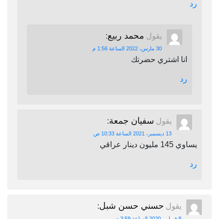
رد
محمد ربيع
يقول
:
30 مارس، 2022 الساعة 1:56 م
انا اشتري حضرتك
رد
سفيان جمعة
يقول
:
13 ديسمبر، 2021 الساعة 10:33 ص
يساوي 145 مليون دينار عراقي
رد
حسني حسن شبل
يقول
:
8 فبراير، 2020 الساعة 3:59 م