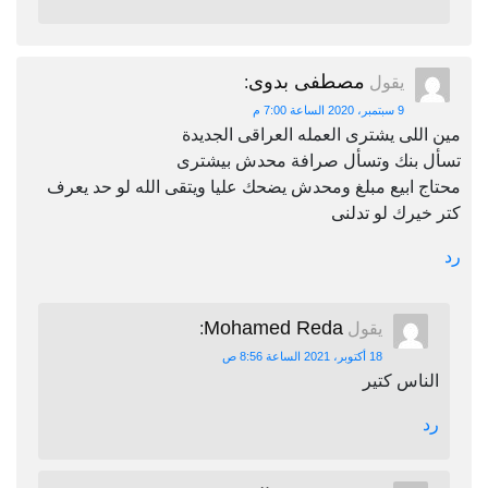
مصطفى بدوى
يقول
:
9 سبتمبر، 2020 الساعة 7:00 م
مين اللى يشترى العمله العراقى الجديدة
تسأل بنك وتسأل صرافة محدش بيشترى
محتاج ابيع مبلغ ومحدش يضحك عليا ويتقى الله لو حد يعرف
كتر خيرك لو تدلنى
رد
Mohamed Reda
يقول
:
18 أكتوبر، 2021 الساعة 8:56 ص
الناس كتير
رد