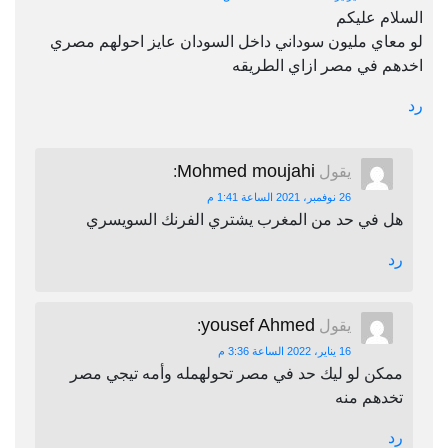
السلام عليكم
لو معاي مليون سوداني داخل السودان عايز احولهم مصري
اخدهم في مصر ازاي الطريقه
رد
Mohmed moujahi
يقول
:
26 نوفمبر، 2021 الساعة 1:41 م
هل في حد من المغرب يشتري الفرنك السويسري
رد
yousef Ahmed
يقول
:
16 يناير، 2022 الساعة 3:36 م
ممكن لو ليك حد في مصر تحولهمله وأمه تيجي مصر
تخدهم منه
رد