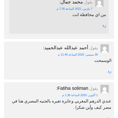
محمد جمال
يقول
:
7 مارس، 2022 الساعة 7:26 م
من اي محافظة انت
رد
أحمد عبدالله عبدالحميد
يقول
:
28 سبتمبر، 2020 الساعة 11:46 م
الوسمحت
رد
Fatiha soliman
يقول
:
1 أكتوبر، 2020 الساعة 1:36 م
عندي الدرهم المغربي وعايزة تغيره بالجنيه المصري هنا في
مصر كيف وأين شكرا .
رد