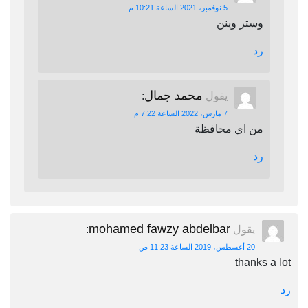
5 نوفمبر، 2021 الساعة 10:21 م
وستر وينن
رد
محمد جمال
يقول
:
7 مارس، 2022 الساعة 7:22 م
من اي محافظة
رد
mohamed fawzy abdelbar
يقول
:
20 أغسطس، 2019 الساعة 11:23 ص
thanks a lot
رد