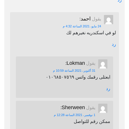
احمد
يقول
:
24 مايو، 2021 الساعة 4:32 م
لو في اسكندريه نغيرهم لك
رد
Lokman
يقول
:
31 أكتوبر، 2021 الساعة 10:59 م
ابعتلى رقمك واتس ٠١٠٦٨٥٠٧٥٦٩
رد
Sherween
يقول
:
1 نوفمبر، 2021 الساعة 12:28 م
ممكن رقم للتواصل