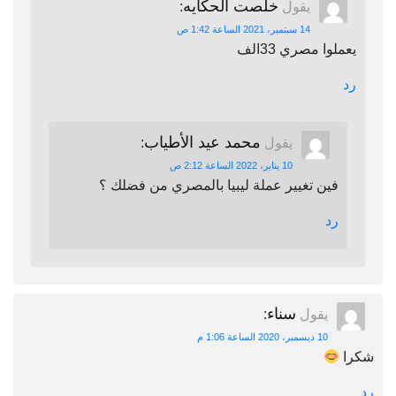
خلصت الحكايه
يقول
:
14 سبتمبر، 2021 الساعة 1:42 ص
يعملوا مصري 33الف
رد
محمد عيد الأطياب
يقول
:
10 يناير، 2022 الساعة 2:12 ص
فين تغيير عملة ليبيا بالمصري من فضلك ؟
رد
سناء
يقول
:
10 ديسمبر، 2020 الساعة 1:06 م
شكرا
رد