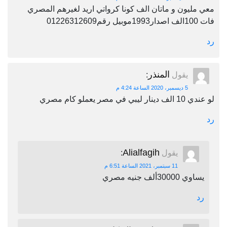
معي مليون و ماتان الف كونا كرواتي اريد لغيرهم المصري
فات 100الف اصدار1993موبيل رقم01226312609
رد
المنذر
يقول
:
5 ديسمبر، 2020 الساعة 4:24 م
لو عندي 10 الف دينار ليبي في مصر يعملو كام مصري
رد
Alialfagih
يقول
:
11 سبتمبر، 2021 الساعة 6:51 م
يساوي 30000ألف جنيه مصري
رد