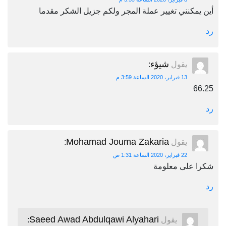
أين يمكنني تغيير عملة المجر ولكم جزيل الشكر مقدما
رد
شيؤء
يقول
:
13 فبراير، 2020 الساعة 3:59 م
66.25
رد
Mohamad Jouma Zakaria
يقول
:
22 فبراير، 2020 الساعة 1:31 ص
شكرا على معلومة
رد
Saeed Awad Abdulqawi Alyahari
يقول
: