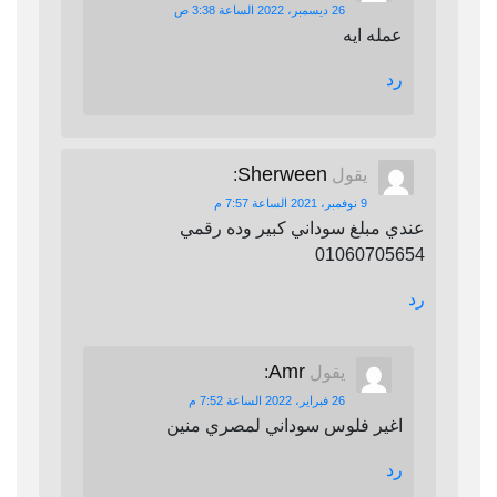
26 ديسمبر، 2022 الساعة 3:38 ص
عمله ايه
رد
Sherween
يقول
:
9 نوفمبر، 2021 الساعة 7:57 م
عندي مبلغ سوداني كبير وده رقمي
01060705654
رد
Amr
يقول
:
26 فبراير، 2022 الساعة 7:52 م
اغير فلوس سوداني لمصري منين
رد