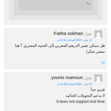
رد
Fatiha soliman
يقول
:
12 يناير، 2021 الساعة 12:11 م
هل ممكن تغيير الدرهم المغربي إلى الجنيه المصري ؟ هنا
بمصر شكرا
رد
younis mamoun
يقول
:
22 يناير، 2021 الساعة 11:06 م
قديم جداَ
لا يدعم التحويلات الحاليه
It does not support real time