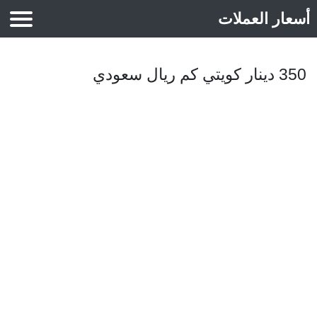
أسعار العملات
أسعار الذهب
350 دينار كويتي كم ريال سعودي