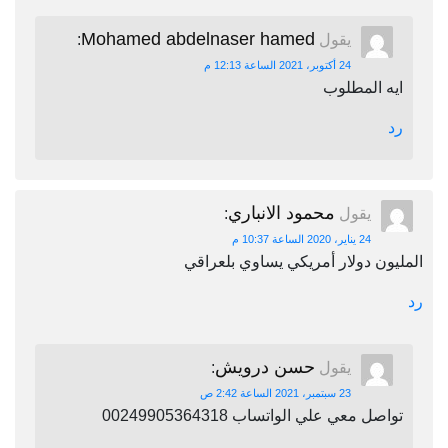
Mohamed abdelnaser hamed
يقول
:
24 أكتوبر، 2021 الساعة 12:13 م
ايه المطلوب
رد
محمود الانباري
يقول
:
24 يناير، 2020 الساعة 10:37 م
المليون دولار أمريكي يساوي بلعراقي
رد
حسن درويش
يقول
:
23 سبتمبر، 2021 الساعة 2:42 ص
تواصل معي علي الواتساب 00249905364318