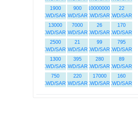
1900
900
10000000
22
KWD/SAR
KWD/SAR
KWD/SAR
KWD/SAR
13000
7000
26
170
KWD/SAR
KWD/SAR
KWD/SAR
KWD/SAR
2500
21
99
795
KWD/SAR
KWD/SAR
KWD/SAR
KWD/SAR
1300
395
280
89
KWD/SAR
KWD/SAR
KWD/SAR
KWD/SAR
750
220
17000
160
KWD/SAR
KWD/SAR
KWD/SAR
KWD/SAR