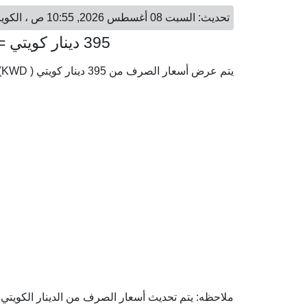
تحديث: السبت 08 أغسطس 2026, 10:55 ص ، الكويت - السبت 08 أغسطس 2026, 10:55 ص ، الرياض
395 دينار كويتي = 4,792.18 ريال سعودي
يتم عرض أسعار الصرف من 395 دينار كويتي ( KWD) إلى الريال السعودي ( SAR) وفقا لأحدث أسعار الصرف.
ملاحظه: يتم تحديث أسعار الصرف من الدينار الكويتي إ