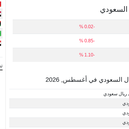
ل السعودي
-0.02 %
-0.85 %
-1.10 %
تح