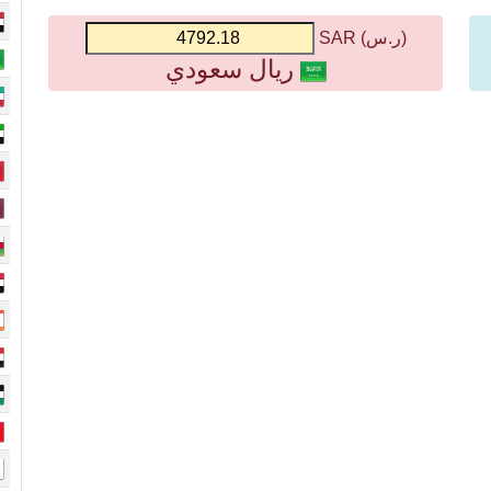
(ر.س) SAR
ريال سعودي