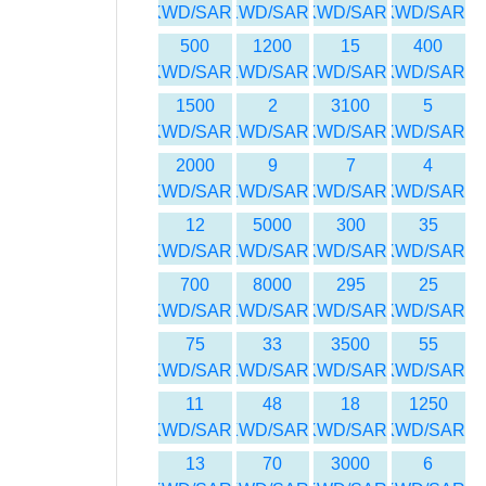
KWD/SAR
KWD/SAR
KWD/SAR
KWD/SAR
500
1200
15
400
KWD/SAR
KWD/SAR
KWD/SAR
KWD/SAR
1500
2
3100
5
KWD/SAR
KWD/SAR
KWD/SAR
KWD/SAR
2000
9
7
4
KWD/SAR
KWD/SAR
KWD/SAR
KWD/SAR
12
5000
300
35
KWD/SAR
KWD/SAR
KWD/SAR
KWD/SAR
700
8000
295
25
KWD/SAR
KWD/SAR
KWD/SAR
KWD/SAR
75
33
3500
55
KWD/SAR
KWD/SAR
KWD/SAR
KWD/SAR
11
48
18
1250
KWD/SAR
KWD/SAR
KWD/SAR
KWD/SAR
13
70
3000
6