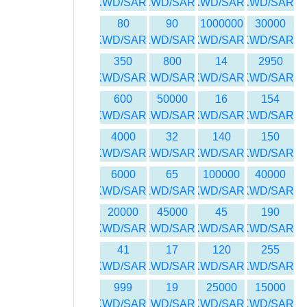
KWD/SAR
KWD/SAR
KWD/SAR
KWD/SAR
80
90
1000000
30000
KWD/SAR
KWD/SAR
KWD/SAR
KWD/SAR
350
800
14
2950
KWD/SAR
KWD/SAR
KWD/SAR
KWD/SAR
600
50000
16
154
KWD/SAR
KWD/SAR
KWD/SAR
KWD/SAR
4000
32
140
150
KWD/SAR
KWD/SAR
KWD/SAR
KWD/SAR
6000
65
100000
40000
KWD/SAR
KWD/SAR
KWD/SAR
KWD/SAR
20000
45000
45
190
KWD/SAR
KWD/SAR
KWD/SAR
KWD/SAR
41
17
120
255
KWD/SAR
KWD/SAR
KWD/SAR
KWD/SAR
999
19
25000
15000
KWD/SAR
KWD/SAR
KWD/SAR
KWD/SAR