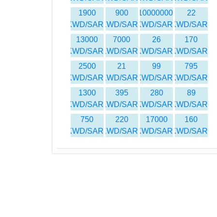
1900
900
10000000
22
KWD/SAR
KWD/SAR
KWD/SAR
KWD/SAR
13000
7000
26
170
KWD/SAR
KWD/SAR
KWD/SAR
KWD/SAR
2500
21
99
795
KWD/SAR
KWD/SAR
KWD/SAR
KWD/SAR
1300
395
280
89
KWD/SAR
KWD/SAR
KWD/SAR
KWD/SAR
750
220
17000
160
KWD/SAR
KWD/SAR
KWD/SAR
KWD/SAR