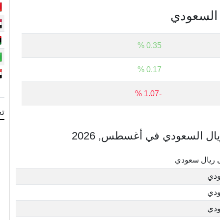
ل السعودي
0.35 %
0.17 %
-1.07 %
تح