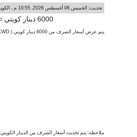
تحديث: الخميس 06 أغسطس 2026, 10:55 م ، الكويت - الخميس 06 أغسطس 2026, 10:55 م ، الرياض
6000 دينار كويتي = 72,887.22 ريال سعودي
يتم عرض أسعار الصرف من 6000 دينار كويتي ( KWD) إلى الريال السعودي ( SAR) وفقا لأحدث أسعار الصرف.
ملاحظه: يتم تحديث أسعار الصرف من الدينار الكويتي إ