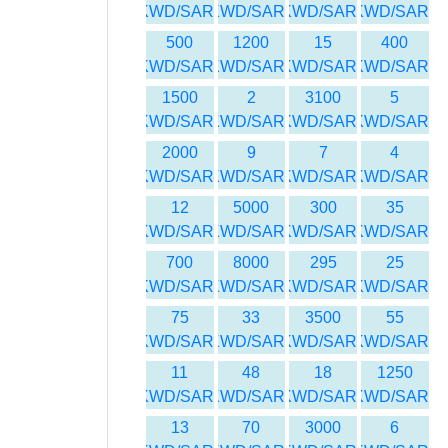
KWD/SAR
KWD/SAR
KWD/SAR
KWD/SAR
500
1200
15
400
KWD/SAR
KWD/SAR
KWD/SAR
KWD/SAR
1500
2
3100
5
KWD/SAR
KWD/SAR
KWD/SAR
KWD/SAR
2000
9
7
4
KWD/SAR
KWD/SAR
KWD/SAR
KWD/SAR
12
5000
300
35
KWD/SAR
KWD/SAR
KWD/SAR
KWD/SAR
700
8000
295
25
KWD/SAR
KWD/SAR
KWD/SAR
KWD/SAR
75
33
3500
55
KWD/SAR
KWD/SAR
KWD/SAR
KWD/SAR
11
48
18
1250
KWD/SAR
KWD/SAR
KWD/SAR
KWD/SAR
13
70
3000
6