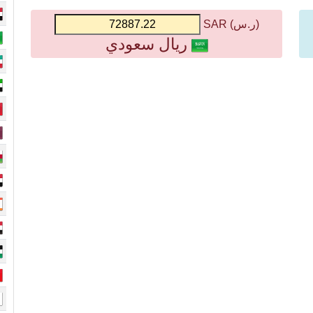
(ر.س) SAR
ريال سعودي