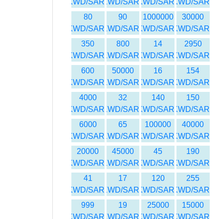
KWD/SAR
KWD/SAR
KWD/SAR
KWD/SAR
80
90
1000000
30000
KWD/SAR
KWD/SAR
KWD/SAR
KWD/SAR
350
800
14
2950
KWD/SAR
KWD/SAR
KWD/SAR
KWD/SAR
600
50000
16
154
KWD/SAR
KWD/SAR
KWD/SAR
KWD/SAR
4000
32
140
150
KWD/SAR
KWD/SAR
KWD/SAR
KWD/SAR
6000
65
100000
40000
KWD/SAR
KWD/SAR
KWD/SAR
KWD/SAR
20000
45000
45
190
KWD/SAR
KWD/SAR
KWD/SAR
KWD/SAR
41
17
120
255
KWD/SAR
KWD/SAR
KWD/SAR
KWD/SAR
999
19
25000
15000
KWD/SAR
KWD/SAR
KWD/SAR
KWD/SAR