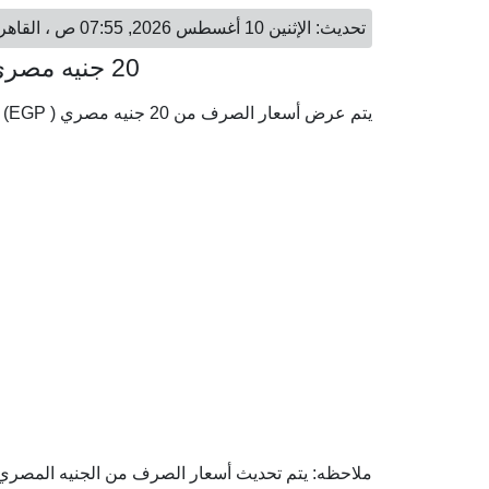
تحديث: الإثنين 10 أغسطس 2026, 07:55 ص ، القاهرة - الإثنين 10 أغسطس 2026, 07:55 ص ، الكويت
20 جنيه مصري = 0.12 دينار كويتي
يتم عرض أسعار الصرف من 20 جنيه مصري ( EGP) إلى الدينار الكويتي ( KWD) وفقا لأحدث أسعار الصرف.
ملاحظه: يتم تحديث أسعار الصرف من الجنيه المصري إلى