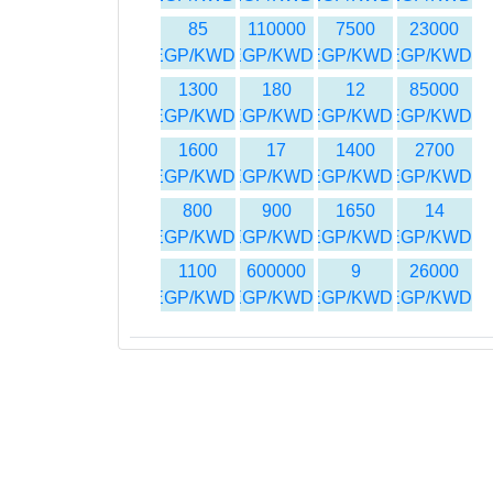
85
110000
7500
23000
EGP/KWD
EGP/KWD
EGP/KWD
EGP/KWD
1300
180
12
85000
EGP/KWD
EGP/KWD
EGP/KWD
EGP/KWD
1600
17
1400
2700
EGP/KWD
EGP/KWD
EGP/KWD
EGP/KWD
800
900
1650
14
EGP/KWD
EGP/KWD
EGP/KWD
EGP/KWD
1100
600000
9
26000
EGP/KWD
EGP/KWD
EGP/KWD
EGP/KWD