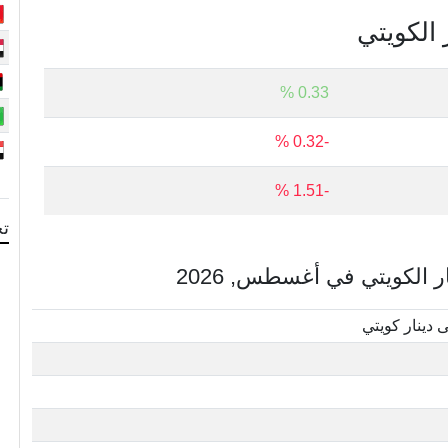
 الكويتي
0.33 %
-0.32 %
-1.51 %
تح