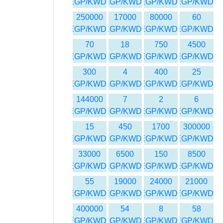
EGP/KWD
EGP/KWD
EGP/KWD
EGP/KWD
250000
17000
80000
60
EGP/KWD
EGP/KWD
EGP/KWD
EGP/KWD
70
18
750
4500
EGP/KWD
EGP/KWD
EGP/KWD
EGP/KWD
300
4
400
25
EGP/KWD
EGP/KWD
EGP/KWD
EGP/KWD
144000
7
2
6
EGP/KWD
EGP/KWD
EGP/KWD
EGP/KWD
15
450
1700
300000
EGP/KWD
EGP/KWD
EGP/KWD
EGP/KWD
33000
6500
150
8500
EGP/KWD
EGP/KWD
EGP/KWD
EGP/KWD
55
19000
24000
21000
EGP/KWD
EGP/KWD
EGP/KWD
EGP/KWD
400000
54
8
58
EGP/KWD
EGP/KWD
EGP/KWD
EGP/KWD