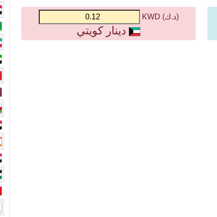
(د.ك) KWD
دينار كويتي