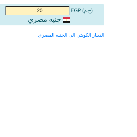
(ج.م) EGP
جنيه مصري
الدينار الكويتي الى الجنيه المصري