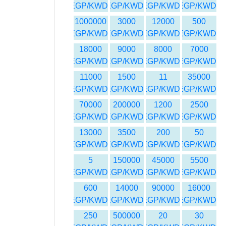
EGP/KWD
EGP/KWD
EGP/KWD
EGP/KWD
1000000
3000
12000
500
EGP/KWD
EGP/KWD
EGP/KWD
EGP/KWD
18000
9000
8000
7000
EGP/KWD
EGP/KWD
EGP/KWD
EGP/KWD
11000
1500
11
35000
EGP/KWD
EGP/KWD
EGP/KWD
EGP/KWD
70000
200000
1200
2500
EGP/KWD
EGP/KWD
EGP/KWD
EGP/KWD
13000
3500
200
50
EGP/KWD
EGP/KWD
EGP/KWD
EGP/KWD
5
150000
45000
5500
EGP/KWD
EGP/KWD
EGP/KWD
EGP/KWD
600
14000
90000
16000
EGP/KWD
EGP/KWD
EGP/KWD
EGP/KWD
250
500000
20
30