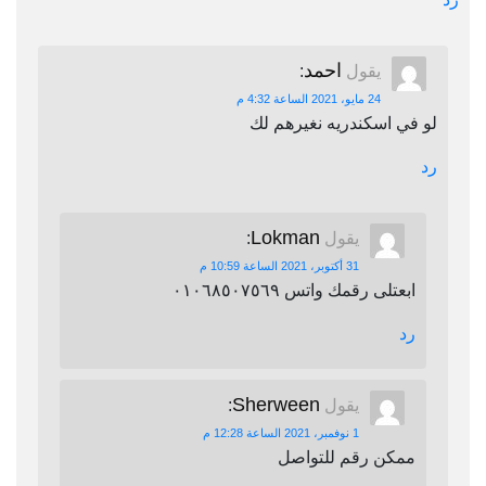
احمد
يقول
:
24 مايو، 2021 الساعة 4:32 م
لو في اسكندريه نغيرهم لك
رد
Lokman
يقول
:
31 أكتوبر، 2021 الساعة 10:59 م
ابعتلى رقمك واتس ٠١٠٦٨٥٠٧٥٦٩
رد
Sherween
يقول
:
1 نوفمبر، 2021 الساعة 12:28 م
ممكن رقم للتواصل