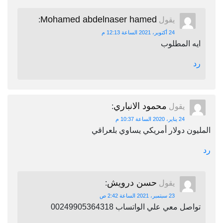
Mohamed abdelnaser hamed
يقول
:
24 أكتوبر، 2021 الساعة 12:13 م
ايه المطلوب
رد
محمود الانباري
يقول
:
24 يناير، 2020 الساعة 10:37 م
المليون دولار أمريكي يساوي بلعراقي
رد
حسن درويش
يقول
:
23 سبتمبر، 2021 الساعة 2:42 ص
تواصل معي علي الواتساب 00249905364318