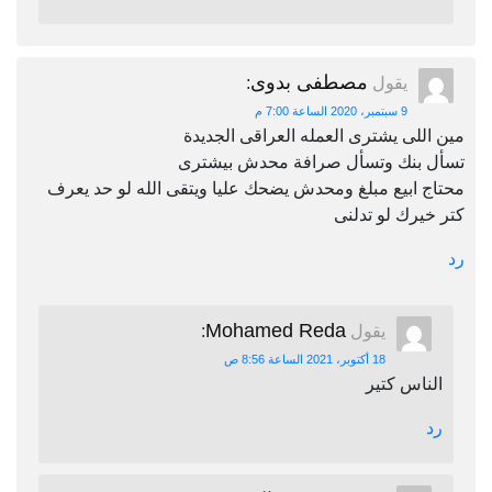
مصطفى بدوى
يقول
:
9 سبتمبر، 2020 الساعة 7:00 م
مين اللى يشترى العمله العراقى الجديدة
تسأل بنك وتسأل صرافة محدش بيشترى
محتاج ابيع مبلغ ومحدش يضحك عليا ويتقى الله لو حد يعرف
كتر خيرك لو تدلنى
رد
Mohamed Reda
يقول
:
18 أكتوبر، 2021 الساعة 8:56 ص
الناس كتير
رد