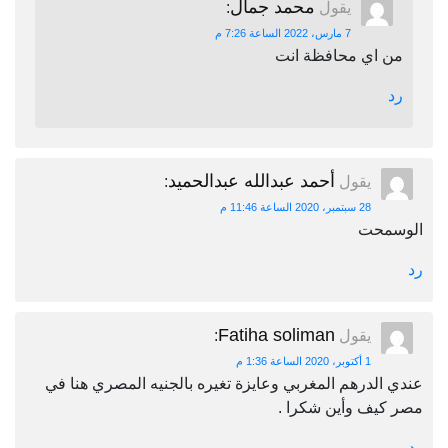
محمد جمال
يقول
:
7 مارس، 2022 الساعة 7:26 م
من اي محافظة انت
رد
أحمد عبدالله عبدالحميد
يقول
:
28 سبتمبر، 2020 الساعة 11:46 م
الوسمحت
رد
Fatiha soliman
يقول
:
1 أكتوبر، 2020 الساعة 1:36 م
عندي الدرهم المغربي وعايزة تغيره بالجنيه المصري هنا في
مصر كيف وأين شكرا .
رد