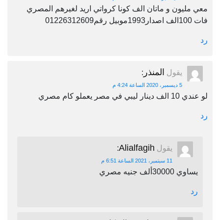
معي مليون و ماتان الف كونا كرواتي اريد لغيرهم المصري
فات 100الف اصدار1993موبيل رقم01226312609
رد
المنذر
يقول
:
5 ديسمبر، 2020 الساعة 4:24 م
لو عندي 10 الف دينار ليبي في مصر يعملو كام مصري
رد
Alialfagih
يقول
:
11 سبتمبر، 2021 الساعة 6:51 م
يساوي 30000ألف جنيه مصري
رد