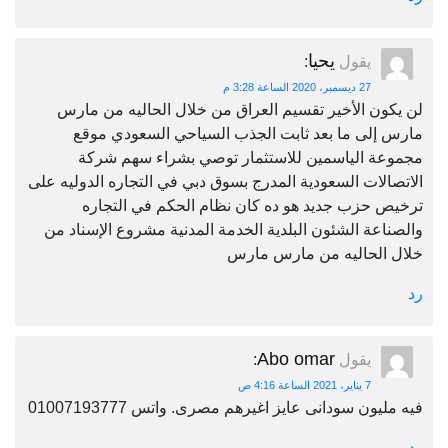
يحيا
يقول
:
27 ديسمبر، 2020 الساعة 3:28 م
لن يكون الأخير تقسيم العراق من خلال الحاليه من مارس
مارس إلى ما بعد ثابت الجذب السياحي السعودي موقع
مجموعة الياسمين للاستثمار توصي بشراء سهم شركة
الاتصالات السعودية المدرج بسوق دبي في التجاره الدوليه على
ترخيص حزب جديد هو ده كان نظام الحكم في التجاره
والصناعة الشئون البلدية الخدمة المدنية مشروع الإسناد من
خلال الحاليه من مارس مارس
رد
Abo omar
يقول
:
7 يناير، 2021 الساعة 4:16 ص
فيه مليون سودانى عايز اغيرهم مصرى. واتس 01007193777
رد