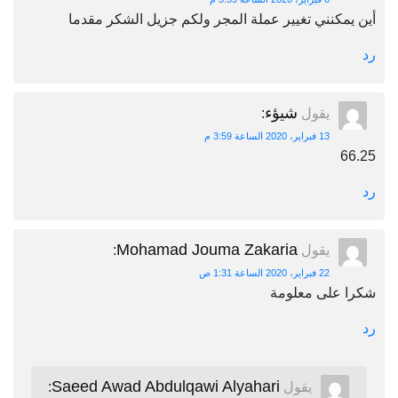
أين يمكنني تغيير عملة المجر ولكم جزيل الشكر مقدما
رد
شيؤء
يقول
:
13 فبراير، 2020 الساعة 3:59 م
66.25
رد
Mohamad Jouma Zakaria
يقول
:
22 فبراير، 2020 الساعة 1:31 ص
شكرا على معلومة
رد
Saeed Awad Abdulqawi Alyahari
يقول
: