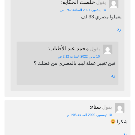
خلصت الحكايه
يقول
:
14 سبتمبر، 2021 الساعة 1:42 ص
يعملوا مصري 33الف
رد
محمد عيد الأطياب
يقول
:
10 يناير، 2022 الساعة 2:12 ص
فين تغيير عملة ليبيا بالمصري من فضلك ؟
رد
سناء
يقول
:
10 ديسمبر، 2020 الساعة 1:06 م
شكرا
رد