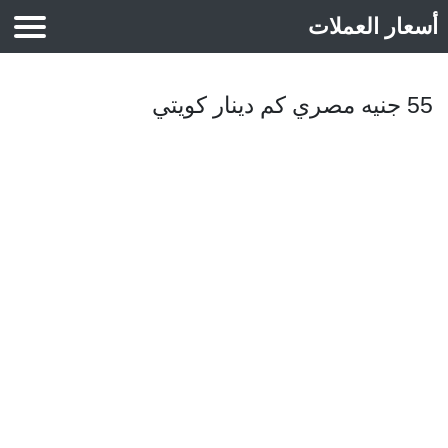
أسعار العملات
أسعار الذهب
55 جنيه مصري كم دينار كويتي