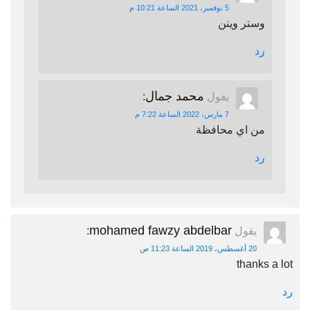
5 نوفمبر، 2021 الساعة 10:21 م
وستر وينن
رد
محمد جمال
يقول
:
7 مارس، 2022 الساعة 7:22 م
من اي محافظة
رد
mohamed fawzy abdelbar
يقول
:
20 أغسطس، 2019 الساعة 11:23 ص
thanks a lot
رد