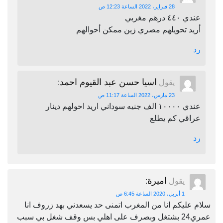
28 فبراير، 2022 الساعة 12:23 ص
عندي ٤٤٠ درهم مغربي
أريد تحويلهم مصري زين ممكن أحوالهم
رد
اسيا حسن عبد القيوم احمد
يقول
:
23 مارس، 2022 الساعة 11:17 ص
عندي ١٠٠٠٠ الف جنيه سوداني اريد احولهم دينار
عراقي كم يطلع
رد
اميرة
يقول
:
1 أبريل، 2020 الساعة 6:45 ص
سلام عليكم انا من المغرب اتمنى حد يسعدني بهد زروف انا
عمري24 بشتغل وبصرف على اهلي بس وقف شغل بي سبب