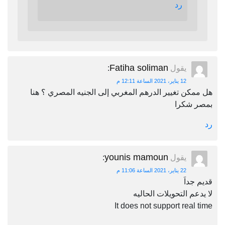
رد
Fatiha soliman
يقول
:
12 يناير، 2021 الساعة 12:11 م
هل ممكن تغيير الدرهم المغربي إلى الجنيه المصري ؟ هنا
بمصر شكرا
رد
younis mamoun
يقول
:
22 يناير، 2021 الساعة 11:06 م
قديم جداَ
لا يدعم التحويلات الحاليه
It does not support real time