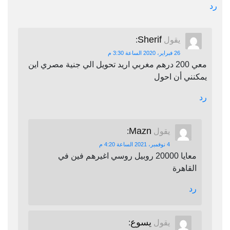
رد
Sherif
يقول
:
26 فبراير، 2020 الساعة 3:30 م
معي 200 درهم مغربي اريد تحويل الي جنية مصري اين
يمكنني أن احول
رد
Mazn
يقول
:
4 نوفمبر، 2021 الساعة 4:20 م
معايا 20000 روبيل روسي اغيرهم فين في
القاهرة
رد
يسوع
يقول
: