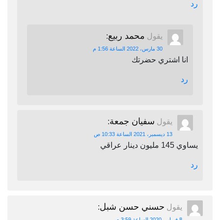
رد
محمد ربيع
يقول
:
30 مارس، 2022 الساعة 1:56 م
انا اشتري حضرتك
رد
سفيان جمعة
يقول
:
13 ديسمبر، 2021 الساعة 10:33 ص
يساوي 145 مليون دينار عراقي
رد
حسني حسن شبل
يقول
:
8 فبراير، 2020 الساعة 3:59 م