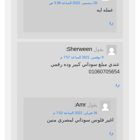
26 ديسمبر، 2022 الساعة 3:38 ص
عمله ايه
رد
Sherween
يقول
:
9 نوفمبر، 2021 الساعة 7:57 م
عندي مبلغ سوداني كبير وده رقمي
01060705654
رد
Amr
يقول
:
26 فبراير، 2022 الساعة 7:52 م
اغير فلوس سوداني لمصري منين
رد