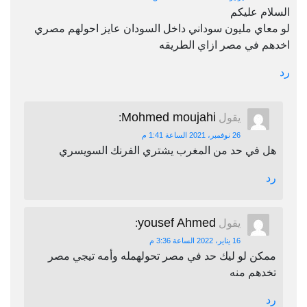
السلام عليكم
لو معاي مليون سوداني داخل السودان عايز احولهم مصري
اخدهم في مصر ازاي الطريقه
رد
Mohmed moujahi
يقول
:
26 نوفمبر، 2021 الساعة 1:41 م
هل في حد من المغرب يشتري الفرنك السويسري
رد
yousef Ahmed
يقول
:
16 يناير، 2022 الساعة 3:36 م
ممكن لو ليك حد في مصر تحولهمله وأمه تيجي مصر
تخدهم منه
رد