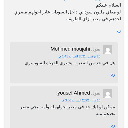
السلام عليكم
لو معاي مليون سوداني داخل السودان عايز احولهم مصري
اخدهم في مصر ازاي الطريقه
رد
Mohmed moujahi
يقول
:
26 نوفمبر، 2021 الساعة 1:41 م
هل في حد من المغرب يشتري الفرنك السويسري
رد
yousef Ahmed
يقول
:
16 يناير، 2022 الساعة 3:36 م
ممكن لو ليك حد في مصر تحولهمله وأمه تيجي مصر
تخدهم منه
رد