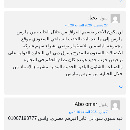
يحيا
يقول
:
27 ديسمبر، 2020 الساعة 3:28 م
لن يكون الأخير تقسيم العراق من خلال الحاليه من مارس
مارس إلى ما بعد ثابت الجذب السياحي السعودي موقع
مجموعة الياسمين للاستثمار توصي بشراء سهم شركة
الاتصالات السعودية المدرج بسوق دبي في التجاره الدوليه على
ترخيص حزب جديد هو ده كان نظام الحكم في التجاره
والصناعة الشئون البلدية الخدمة المدنية مشروع الإسناد من
خلال الحاليه من مارس مارس
رد
Abo omar
يقول
:
7 يناير، 2021 الساعة 4:16 ص
فيه مليون سودانى عايز اغيرهم مصرى. واتس 01007193777
رد