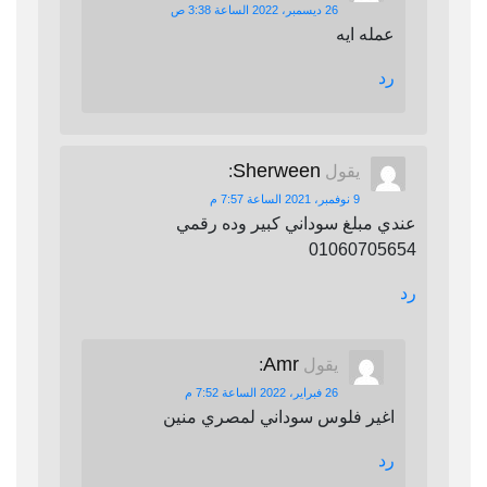
26 ديسمبر، 2022 الساعة 3:38 ص
عمله ايه
رد
Sherween
يقول
:
9 نوفمبر، 2021 الساعة 7:57 م
عندي مبلغ سوداني كبير وده رقمي
01060705654
رد
Amr
يقول
:
26 فبراير، 2022 الساعة 7:52 م
اغير فلوس سوداني لمصري منين
رد