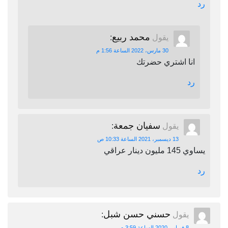
رد
محمد ربيع
يقول
:
30 مارس، 2022 الساعة 1:56 م
انا اشتري حضرتك
رد
سفيان جمعة
يقول
:
13 ديسمبر، 2021 الساعة 10:33 ص
يساوي 145 مليون دينار عراقي
رد
حسني حسن شبل
يقول
:
8 فبراير، 2020 الساعة 3:59 م