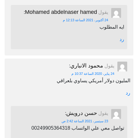
Mohamed abdelnaser hamed
يقول
:
24 أكتوبر، 2021 الساعة 12:13 م
ايه المطلوب
رد
محمود الانباري
يقول
:
24 يناير، 2020 الساعة 10:37 م
المليون دولار أمريكي يساوي بلعراقي
رد
حسن درويش
يقول
:
23 سبتمبر، 2021 الساعة 2:42 ص
تواصل معي علي الواتساب 00249905364318