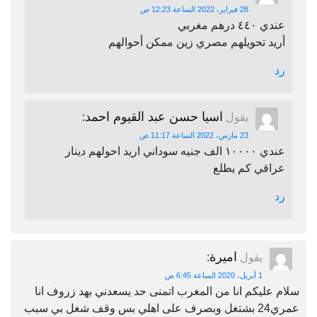
28 فبراير، 2022 الساعة 12:23 ص
عندي ٤٤٠ درهم مغربي
أريد تحويلهم مصري زين ممكن أحوالهم
رد
اسيا حسن عبد القيوم احمد
يقول
:
23 مارس، 2022 الساعة 11:17 ص
عندي ١٠٠٠٠ الف جنيه سوداني اريد احولهم دينار
عراقي كم يطلع
رد
اميرة
يقول
:
1 أبريل، 2020 الساعة 6:45 ص
سلام عليكم انا من المغرب اتمنى حد يسعدني بهد زروف انا
عمري24 بشتغل وبصرف على اهلي بس وقف شغل بي سبب