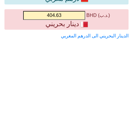
(.د.ب) BHD
دينار بحريني
الدينار البحريني الى الدرهم المغربي