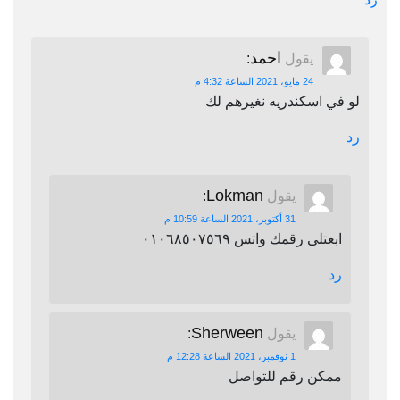
احمد
يقول
:
24 مايو، 2021 الساعة 4:32 م
لو في اسكندريه نغيرهم لك
رد
Lokman
يقول
:
31 أكتوبر، 2021 الساعة 10:59 م
ابعتلى رقمك واتس ٠١٠٦٨٥٠٧٥٦٩
رد
Sherween
يقول
:
1 نوفمبر، 2021 الساعة 12:28 م
ممكن رقم للتواصل