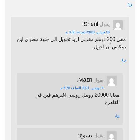
رد
Sherif
يقول
:
26 فبراير، 2020 الساعة 3:30 م
معي 200 درهم مغربي اريد تحويل الي جنية مصري اين
يمكنني أن احول
رد
Mazn
يقول
:
4 نوفمبر، 2021 الساعة 4:20 م
معايا 20000 روبيل روسي اغيرهم فين في
القاهرة
رد
يسوع
يقول
: