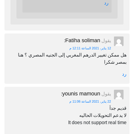
رد
Fatiha soliman
يقول
:
12 يناير، 2021 الساعة 12:11 م
هل ممكن تغيير الدرهم المغربي إلى الجنيه المصري ؟ هنا
بمصر شكرا
رد
younis mamoun
يقول
:
22 يناير، 2021 الساعة 11:06 م
قديم جداَ
لا يدعم التحويلات الحاليه
It does not support real time