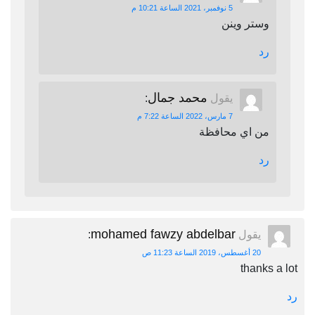
5 نوفمبر، 2021 الساعة 10:21 م
وستر وينن
رد
محمد جمال
يقول
:
7 مارس، 2022 الساعة 7:22 م
من اي محافظة
رد
mohamed fawzy abdelbar
يقول
:
20 أغسطس، 2019 الساعة 11:23 ص
thanks a lot
رد