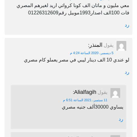
معي مليون و ماتان الف كونا كرواتي اريد لغيرهم المصري
فات 100الف اصدار1993موبيل رقم01226312609
رد
المنذر
يقول
:
5 ديسمبر، 2020 الساعة 4:24 م
لو عندي 10 الف دينار ليبي في مصر يعملو كام مصري
رد
Alialfagih
يقول
:
11 سبتمبر، 2021 الساعة 6:51 م
يساوي 30000ألف جنيه مصري
رد