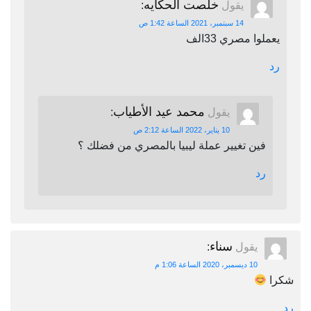
خلصت الحكايه
يقول
:
14 سبتمبر، 2021 الساعة 1:42 ص
يعملوا مصري 33الف
رد
محمد عيد الأطياب
يقول
:
10 يناير، 2022 الساعة 2:12 ص
فين تغيير عملة ليبيا بالمصري من فضلك ؟
رد
سناء
يقول
:
10 ديسمبر، 2020 الساعة 1:06 م
شكرا
رد