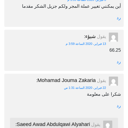
أين يمكنني تغيير عملة المجر ولكم جزيل الشكر مقدما
رد
شيؤء
يقول
:
13 فبراير، 2020 الساعة 3:59 م
66.25
رد
Mohamad Jouma Zakaria
يقول
:
22 فبراير، 2020 الساعة 1:31 ص
شكرا على معلومة
رد
Saeed Awad Abdulqawi Alyahari
يقول
: