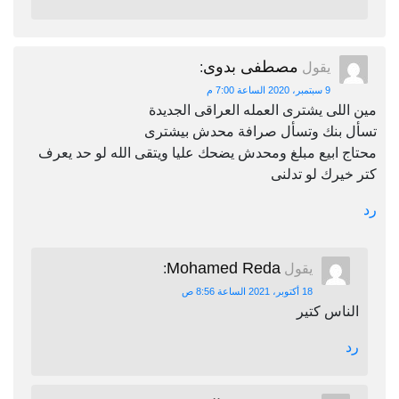
مصطفى بدوى
يقول
:
9 سبتمبر، 2020 الساعة 7:00 م
مين اللى يشترى العمله العراقى الجديدة
تسأل بنك وتسأل صرافة محدش بيشترى
محتاج ابيع مبلغ ومحدش يضحك عليا ويتقى الله لو حد يعرف
كتر خيرك لو تدلنى
رد
Mohamed Reda
يقول
:
18 أكتوبر، 2021 الساعة 8:56 ص
الناس كتير
رد