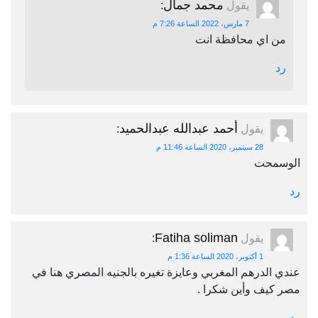
محمد جمال
يقول
:
7 مارس، 2022 الساعة 7:26 م
من اي محافظة انت
رد
أحمد عبدالله عبدالحميد
يقول
:
28 سبتمبر، 2020 الساعة 11:46 م
الوسمحت
رد
Fatiha soliman
يقول
:
1 أكتوبر، 2020 الساعة 1:36 م
عندي الدرهم المغربي وعايزة تغيره بالجنيه المصري هنا في
مصر كيف وأين شكرا .
رد