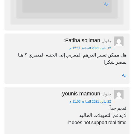
رد
Fatiha soliman
يقول
:
12 يناير، 2021 الساعة 12:11 م
هل ممكن تغيير الدرهم المغربي إلى الجنيه المصري ؟ هنا
بمصر شكرا
رد
younis mamoun
يقول
:
22 يناير، 2021 الساعة 11:06 م
قديم جداَ
لا يدعم التحويلات الحاليه
It does not support real time