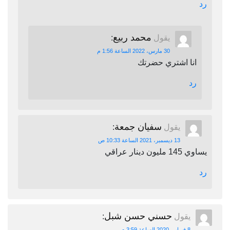
رد
محمد ربيع
يقول
:
30 مارس، 2022 الساعة 1:56 م
انا اشتري حضرتك
رد
سفيان جمعة
يقول
:
13 ديسمبر، 2021 الساعة 10:33 ص
يساوي 145 مليون دينار عراقي
رد
حسني حسن شبل
يقول
:
8 فبراير، 2020 الساعة 3:59 م