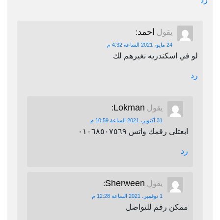
احمد
يقول
:
24 مايو، 2021 الساعة 4:32 م
لو في اسكندريه نغيرهم لك
رد
Lokman
يقول
:
31 أكتوبر، 2021 الساعة 10:59 م
ابعتلى رقمك واتس ٠١٠٦٨٥٠٧٥٦٩
رد
Sherween
يقول
:
1 نوفمبر، 2021 الساعة 12:28 م
ممكن رقم للتواصل