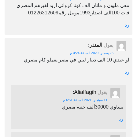
معي مليون و ماتان الف كونا كرواتي اريد لغيرهم المصري
فات 100الف اصدار1993موبيل رقم01226312609
رد
المنذر
يقول
:
5 ديسمبر، 2020 الساعة 4:24 م
لو عندي 10 الف دينار ليبي في مصر يعملو كام مصري
رد
Alialfagih
يقول
:
11 سبتمبر، 2021 الساعة 6:51 م
يساوي 30000ألف جنيه مصري
رد