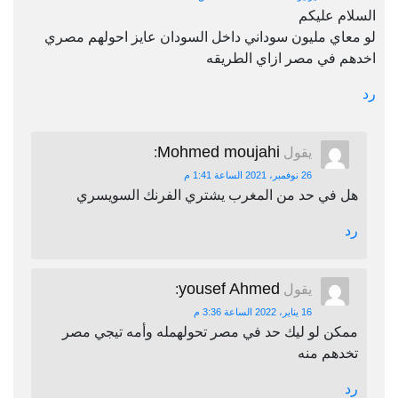
السلام عليكم
لو معاي مليون سوداني داخل السودان عايز احولهم مصري
اخدهم في مصر ازاي الطريقه
رد
Mohmed moujahi
يقول
:
26 نوفمبر، 2021 الساعة 1:41 م
هل في حد من المغرب يشتري الفرنك السويسري
رد
yousef Ahmed
يقول
:
16 يناير، 2022 الساعة 3:36 م
ممكن لو ليك حد في مصر تحولهمله وأمه تيجي مصر
تخدهم منه
رد