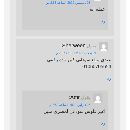
26 ديسمبر، 2022 الساعة 3:38 ص
عمله ايه
رد
Sherween
يقول
:
9 نوفمبر، 2021 الساعة 7:57 م
عندي مبلغ سوداني كبير وده رقمي
01060705654
رد
Amr
يقول
:
26 فبراير، 2022 الساعة 7:52 م
اغير فلوس سوداني لمصري منين
رد