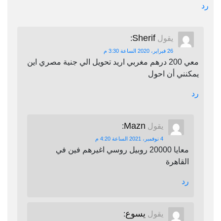
رد
Sherif
يقول
:
26 فبراير، 2020 الساعة 3:30 م
معي 200 درهم مغربي اريد تحويل الي جنية مصري اين
يمكنني أن احول
رد
Mazn
يقول
:
4 نوفمبر، 2021 الساعة 4:20 م
معايا 20000 روبيل روسي اغيرهم فين في
القاهرة
رد
يسوع
يقول
: