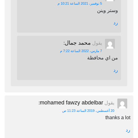
5 نوفمبر، 2021 الساعة 10:21 م
وستر وينن
رد
محمد جمال
يقول
:
7 مارس، 2022 الساعة 7:22 م
من اي محافظة
رد
mohamed fawzy abdelbar
يقول
:
20 أغسطس، 2019 الساعة 11:23 ص
thanks a lot
رد