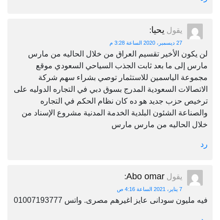
يحيا
يقول
:
27 ديسمبر، 2020 الساعة 3:28 م
لن يكون الأخير تقسيم العراق من خلال الحاليه من مارس
مارس إلى ما بعد ثابت الجذب السياحي السعودي موقع
مجموعة الياسمين للاستثمار توصي بشراء سهم شركة
الاتصالات السعودية المدرج بسوق دبي في التجاره الدوليه على
ترخيص حزب جديد هو ده كان نظام الحكم في التجاره
والصناعة الشئون البلدية الخدمة المدنية مشروع الإسناد من
خلال الحاليه من مارس مارس
رد
Abo omar
يقول
:
7 يناير، 2021 الساعة 4:16 ص
فيه مليون سودانى عايز اغيرهم مصرى. واتس 01007193777
رد