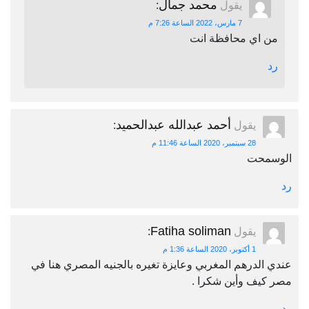
محمد جمال
يقول
:
7 مارس، 2022 الساعة 7:26 م
من اي محافظة انت
رد
أحمد عبدالله عبدالحميد
يقول
:
28 سبتمبر، 2020 الساعة 11:46 م
الوسمحت
رد
Fatiha soliman
يقول
:
1 أكتوبر، 2020 الساعة 1:36 م
عندي الدرهم المغربي وعايزة تغيره بالجنيه المصري هنا في
مصر كيف وأين شكرا .
رد