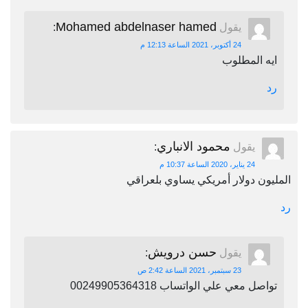
Mohamed abdelnaser hamed
يقول
:
24 أكتوبر، 2021 الساعة 12:13 م
ايه المطلوب
رد
محمود الانباري
يقول
:
24 يناير، 2020 الساعة 10:37 م
المليون دولار أمريكي يساوي بلعراقي
رد
حسن درويش
يقول
:
23 سبتمبر، 2021 الساعة 2:42 ص
تواصل معي علي الواتساب 00249905364318