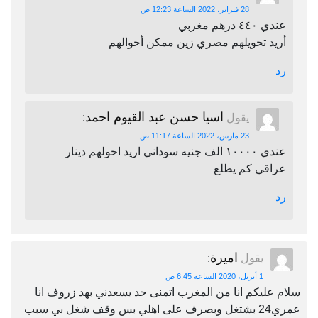
28 فبراير، 2022 الساعة 12:23 ص
عندي ٤٤٠ درهم مغربي
أريد تحويلهم مصري زين ممكن أحوالهم
رد
اسيا حسن عبد القيوم احمد
يقول
:
23 مارس، 2022 الساعة 11:17 ص
عندي ١٠٠٠٠ الف جنيه سوداني اريد احولهم دينار
عراقي كم يطلع
رد
اميرة
يقول
:
1 أبريل، 2020 الساعة 6:45 ص
سلام عليكم انا من المغرب اتمنى حد يسعدني بهد زروف انا
عمري24 بشتغل وبصرف على اهلي بس وقف شغل بي سبب