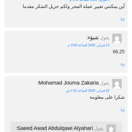
أين يمكنني تغيير عملة المجر ولكم جزيل الشكر مقدما
رد
شيؤء
يقول
:
13 فبراير، 2020 الساعة 3:59 م
66.25
رد
Mohamad Jouma Zakaria
يقول
:
22 فبراير، 2020 الساعة 1:31 ص
شكرا على معلومة
رد
Saeed Awad Abdulqawi Alyahari
يقول
: