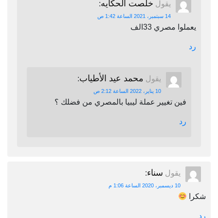
خلصت الحكايه
يقول
:
14 سبتمبر، 2021 الساعة 1:42 ص
يعملوا مصري 33الف
رد
محمد عيد الأطياب
يقول
:
10 يناير، 2022 الساعة 2:12 ص
فين تغيير عملة ليبيا بالمصري من فضلك ؟
رد
سناء
يقول
:
10 ديسمبر، 2020 الساعة 1:06 م
شكرا
رد