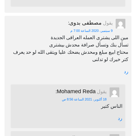
مصطفى بدوى
يقول
:
9 سبتمبر، 2020 الساعة 7:00 م
مين اللى يشترى العمله العراقى الجديدة
تسأل بنك وتسأل صرافة محدش بيشترى
محتاج ابيع مبلغ ومحدش يضحك عليا ويتقى الله لو حد يعرف
كتر خيرك لو تدلنى
رد
Mohamed Reda
يقول
:
18 أكتوبر، 2021 الساعة 8:56 ص
الناس كتير
رد