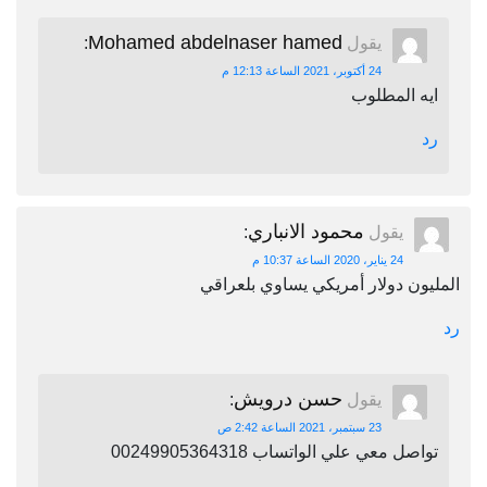
Mohamed abdelnaser hamed
يقول
:
24 أكتوبر، 2021 الساعة 12:13 م
ايه المطلوب
رد
محمود الانباري
يقول
:
24 يناير، 2020 الساعة 10:37 م
المليون دولار أمريكي يساوي بلعراقي
رد
حسن درويش
يقول
:
23 سبتمبر، 2021 الساعة 2:42 ص
تواصل معي علي الواتساب 00249905364318