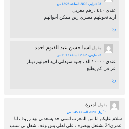
28 فبراير، 2022 الساعة 12:23 ص
عندي ٤٤٠ درهم مغربي
أريد تحويلهم مصري زين ممكن أحوالهم
رد
اسيا حسن عبد القيوم احمد
يقول
:
23 مارس، 2022 الساعة 11:17 ص
عندي ١٠٠٠٠ الف جنيه سوداني اريد احولهم دينار
عراقي كم يطلع
رد
اميرة
يقول
:
1 أبريل، 2020 الساعة 6:45 ص
سلام عليكم انا من المغرب اتمنى حد يسعدني بهد زروف انا
عمري24 بشتغل وبصرف على اهلي بس وقف شغل بي سبب