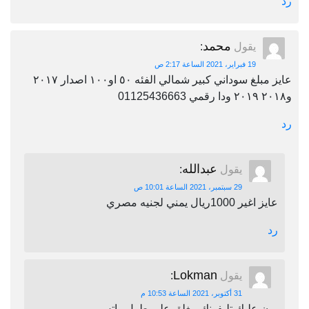
رد
محمد
يقول
:
19 فبراير، 2021 الساعة 2:17 ص
عايز مبلغ سوداني كبير شمالي الفئه ٥٠ او١٠٠ اصدار ٢٠١٧
و٢٠١٨ ٢٠١٩ ودا رقمي 01125436663
رد
عبدالله
يقول
:
29 سبتمبر، 2021 الساعة 10:01 ص
عايز اغير 1000ريال يمني لجنيه مصري
رد
Lokman
يقول
:
31 أكتوبر، 2021 الساعة 10:53 م
برن عليك تليفونك مغلق على طول واتس