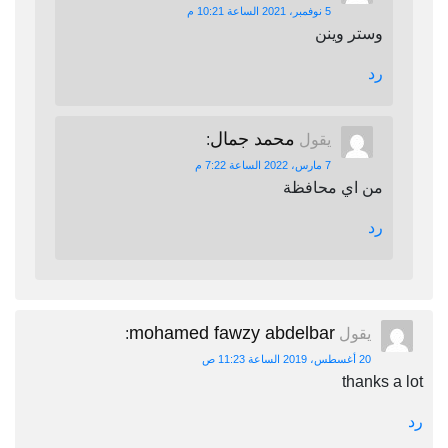
5 نوفمبر، 2021 الساعة 10:21 م
وستر وينن
رد
محمد جمال
يقول
:
7 مارس، 2022 الساعة 7:22 م
من اي محافظة
رد
mohamed fawzy abdelbar
يقول
:
20 أغسطس، 2019 الساعة 11:23 ص
thanks a lot
رد