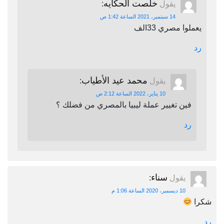
خلصت الحكايه
يقول
:
14 سبتمبر، 2021 الساعة 1:42 ص
يعملوا مصري 33الف
رد
محمد عيد الأطياب
يقول
:
10 يناير، 2022 الساعة 2:12 ص
فين تغيير عملة ليبيا بالمصري من فضلك ؟
رد
سناء
يقول
:
10 ديسمبر، 2020 الساعة 1:06 م
شكرا
رد