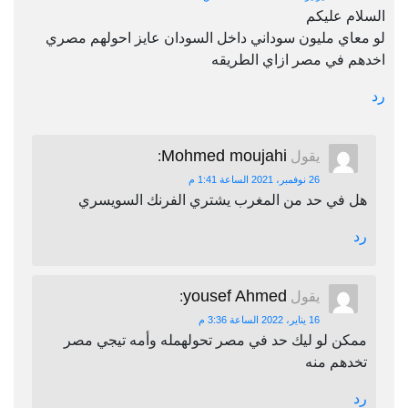
السلام عليكم
لو معاي مليون سوداني داخل السودان عايز احولهم مصري
اخدهم في مصر ازاي الطريقه
رد
Mohmed moujahi
يقول
:
26 نوفمبر، 2021 الساعة 1:41 م
هل في حد من المغرب يشتري الفرنك السويسري
رد
yousef Ahmed
يقول
:
16 يناير، 2022 الساعة 3:36 م
ممكن لو ليك حد في مصر تحولهمله وأمه تيجي مصر
تخدهم منه
رد