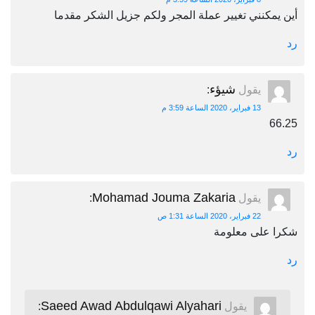
أين يمكنني تغيير عملة المجر ولكم جزيل الشكر مقدما
رد
شيؤء
يقول
:
13 فبراير، 2020 الساعة 3:59 م
66.25
رد
Mohamad Jouma Zakaria
يقول
:
22 فبراير، 2020 الساعة 1:31 ص
شكرا على معلومة
رد
Saeed Awad Abdulqawi Alyahari
يقول
: