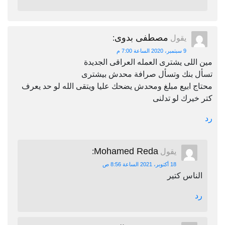
مصطفى بدوى
يقول
:
9 سبتمبر، 2020 الساعة 7:00 م
مين اللى يشترى العمله العراقى الجديدة
تسأل بنك وتسأل صرافة محدش بيشترى
محتاج ابيع مبلغ ومحدش يضحك عليا ويتقى الله لو حد يعرف
كتر خيرك لو تدلنى
رد
Mohamed Reda
يقول
:
18 أكتوبر، 2021 الساعة 8:56 ص
الناس كتير
رد