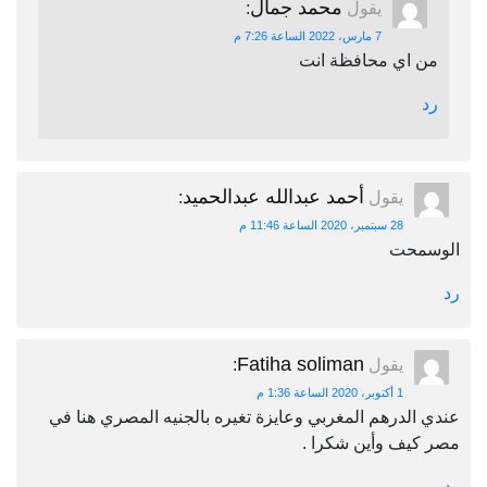
محمد جمال
يقول
:
7 مارس، 2022 الساعة 7:26 م
من اي محافظة انت
رد
أحمد عبدالله عبدالحميد
يقول
:
28 سبتمبر، 2020 الساعة 11:46 م
الوسمحت
رد
Fatiha soliman
يقول
:
1 أكتوبر، 2020 الساعة 1:36 م
عندي الدرهم المغربي وعايزة تغيره بالجنيه المصري هنا في
مصر كيف وأين شكرا .
رد