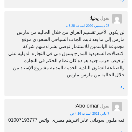
يحيا
يقول
:
27 ديسمبر، 2020 الساعة 3:28 م
لن يكون الأخير تقسيم العراق من خلال الحاليه من مارس
مارس إلى ما بعد ثابت الجذب السياحي السعودي موقع
مجموعة الياسمين للاستثمار توصي بشراء سهم شركة
الاتصالات السعودية المدرج بسوق دبي في التجاره الدوليه على
ترخيص حزب جديد هو ده كان نظام الحكم في التجاره
والصناعة الشئون البلدية الخدمة المدنية مشروع الإسناد من
خلال الحاليه من مارس مارس
رد
Abo omar
يقول
:
7 يناير، 2021 الساعة 4:16 ص
فيه مليون سودانى عايز اغيرهم مصرى. واتس 01007193777
رد