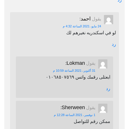
احمد
يقول
:
24 مايو، 2021 الساعة 4:32 م
لو في اسكندريه نغيرهم لك
رد
Lokman
يقول
:
31 أكتوبر، 2021 الساعة 10:59 م
ابعتلى رقمك واتس ٠١٠٦٨٥٠٧٥٦٩
رد
Sherween
يقول
:
1 نوفمبر، 2021 الساعة 12:28 م
ممكن رقم للتواصل