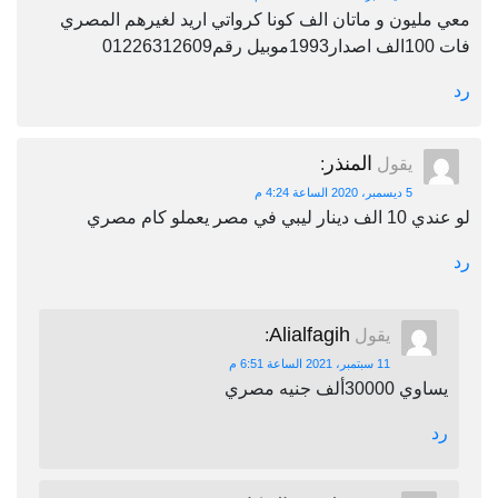
معي مليون و ماتان الف كونا كرواتي اريد لغيرهم المصري
فات 100الف اصدار1993موبيل رقم01226312609
رد
المنذر
يقول
:
5 ديسمبر، 2020 الساعة 4:24 م
لو عندي 10 الف دينار ليبي في مصر يعملو كام مصري
رد
Alialfagih
يقول
:
11 سبتمبر، 2021 الساعة 6:51 م
يساوي 30000ألف جنيه مصري
رد