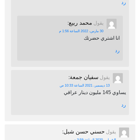
رد
محمد ربيع
يقول
:
30 مارس، 2022 الساعة 1:56 م
انا اشتري حضرتك
رد
سفيان جمعة
يقول
:
13 ديسمبر، 2021 الساعة 10:33 ص
يساوي 145 مليون دينار عراقي
رد
حسني حسن شبل
يقول
:
8 فبراير، 2020 الساعة 3:59 م