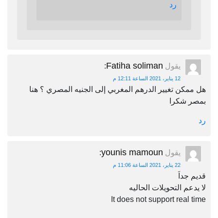
رد
Fatiha soliman
يقول
:
12 يناير، 2021 الساعة 12:11 م
هل ممكن تغيير الدرهم المغربي إلى الجنيه المصري ؟ هنا
بمصر شكرا
رد
younis mamoun
يقول
:
22 يناير، 2021 الساعة 11:06 م
قديم جداَ
لا يدعم التحويلات الحاليه
It does not support real time