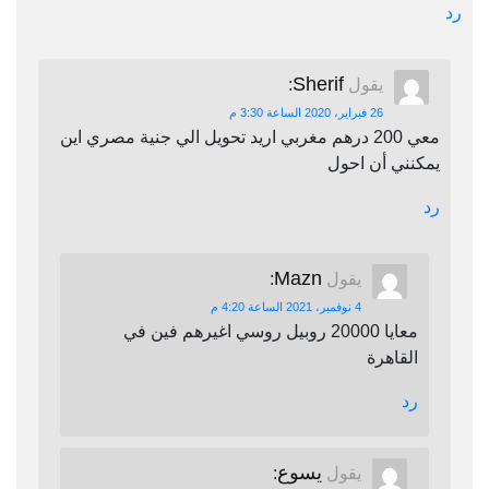
رد
Sherif
يقول
:
26 فبراير، 2020 الساعة 3:30 م
معي 200 درهم مغربي اريد تحويل الي جنية مصري اين
يمكنني أن احول
رد
Mazn
يقول
:
4 نوفمبر، 2021 الساعة 4:20 م
معايا 20000 روبيل روسي اغيرهم فين في
القاهرة
رد
يسوع
يقول
: