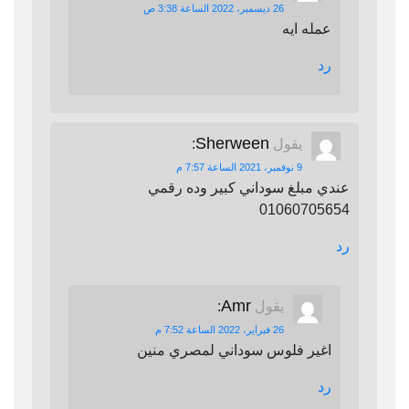
26 ديسمبر، 2022 الساعة 3:38 ص
عمله ايه
رد
Sherween
يقول
:
9 نوفمبر، 2021 الساعة 7:57 م
عندي مبلغ سوداني كبير وده رقمي
01060705654
رد
Amr
يقول
:
26 فبراير، 2022 الساعة 7:52 م
اغير فلوس سوداني لمصري منين
رد