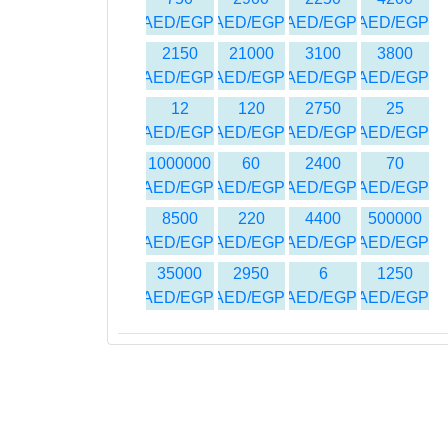
AED/EGP
AED/EGP
AED/EGP
AED/EGP
2150
21000
3100
3800
AED/EGP
AED/EGP
AED/EGP
AED/EGP
12
120
2750
25
AED/EGP
AED/EGP
AED/EGP
AED/EGP
1000000
60
2400
70
AED/EGP
AED/EGP
AED/EGP
AED/EGP
8500
220
4400
500000
AED/EGP
AED/EGP
AED/EGP
AED/EGP
35000
2950
6
1250
AED/EGP
AED/EGP
AED/EGP
AED/EGP