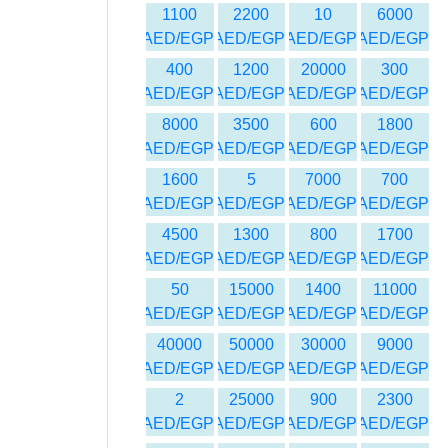
1100
2200
10
6000
AED/EGP
AED/EGP
AED/EGP
AED/EGP
400
1200
20000
300
AED/EGP
AED/EGP
AED/EGP
AED/EGP
8000
3500
600
1800
AED/EGP
AED/EGP
AED/EGP
AED/EGP
1600
5
7000
700
AED/EGP
AED/EGP
AED/EGP
AED/EGP
4500
1300
800
1700
AED/EGP
AED/EGP
AED/EGP
AED/EGP
50
15000
1400
11000
AED/EGP
AED/EGP
AED/EGP
AED/EGP
40000
50000
30000
9000
AED/EGP
AED/EGP
AED/EGP
AED/EGP
2
25000
900
2300
AED/EGP
AED/EGP
AED/EGP
AED/EGP