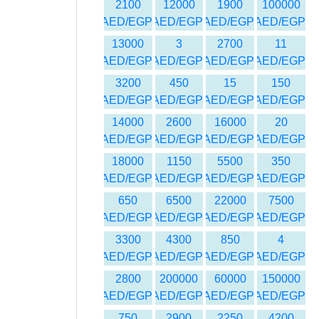
2100
12000
1900
100000
AED/EGP
AED/EGP
AED/EGP
AED/EGP
13000
3
2700
11
AED/EGP
AED/EGP
AED/EGP
AED/EGP
3200
450
15
150
AED/EGP
AED/EGP
AED/EGP
AED/EGP
14000
2600
16000
20
AED/EGP
AED/EGP
AED/EGP
AED/EGP
18000
1150
5500
350
AED/EGP
AED/EGP
AED/EGP
AED/EGP
650
6500
22000
7500
AED/EGP
AED/EGP
AED/EGP
AED/EGP
3300
4300
850
4
AED/EGP
AED/EGP
AED/EGP
AED/EGP
2800
200000
60000
150000
AED/EGP
AED/EGP
AED/EGP
AED/EGP
750
2900
2250
4200