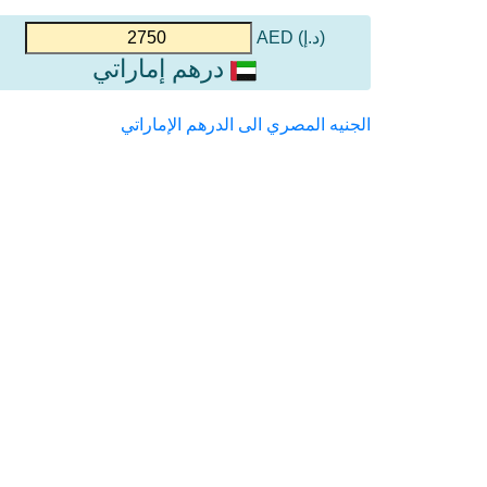
(د.إ) AED
درهم إماراتي
الجنيه المصري الى الدرهم الإماراتي