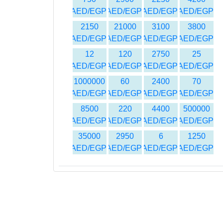
AED/EGP
AED/EGP
AED/EGP
AED/EGP
2150
21000
3100
3800
AED/EGP
AED/EGP
AED/EGP
AED/EGP
12
120
2750
25
AED/EGP
AED/EGP
AED/EGP
AED/EGP
1000000
60
2400
70
AED/EGP
AED/EGP
AED/EGP
AED/EGP
8500
220
4400
500000
AED/EGP
AED/EGP
AED/EGP
AED/EGP
35000
2950
6
1250
AED/EGP
AED/EGP
AED/EGP
AED/EGP