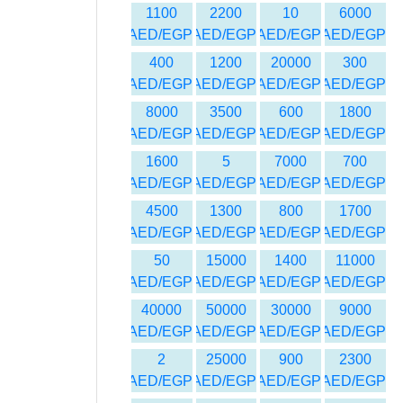
1100
2200
10
6000
AED/EGP
AED/EGP
AED/EGP
AED/EGP
400
1200
20000
300
AED/EGP
AED/EGP
AED/EGP
AED/EGP
8000
3500
600
1800
AED/EGP
AED/EGP
AED/EGP
AED/EGP
1600
5
7000
700
AED/EGP
AED/EGP
AED/EGP
AED/EGP
4500
1300
800
1700
AED/EGP
AED/EGP
AED/EGP
AED/EGP
50
15000
1400
11000
AED/EGP
AED/EGP
AED/EGP
AED/EGP
40000
50000
30000
9000
AED/EGP
AED/EGP
AED/EGP
AED/EGP
2
25000
900
2300
AED/EGP
AED/EGP
AED/EGP
AED/EGP