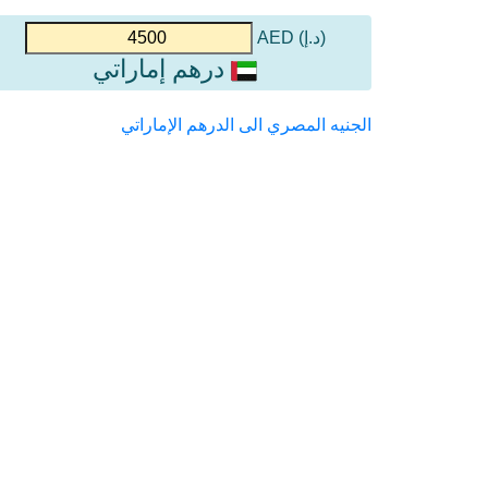
(د.إ) AED
درهم إماراتي
الجنيه المصري الى الدرهم الإماراتي