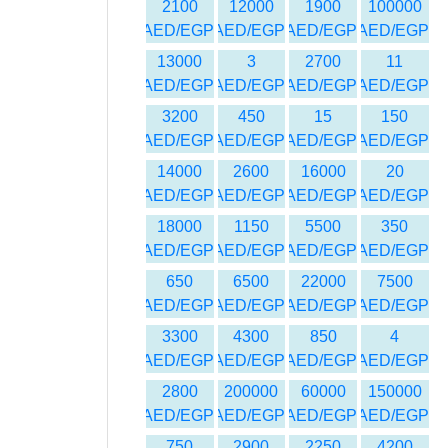
2100
12000
1900
100000
AED/EGP
AED/EGP
AED/EGP
AED/EGP
13000
3
2700
11
AED/EGP
AED/EGP
AED/EGP
AED/EGP
3200
450
15
150
AED/EGP
AED/EGP
AED/EGP
AED/EGP
14000
2600
16000
20
AED/EGP
AED/EGP
AED/EGP
AED/EGP
18000
1150
5500
350
AED/EGP
AED/EGP
AED/EGP
AED/EGP
650
6500
22000
7500
AED/EGP
AED/EGP
AED/EGP
AED/EGP
3300
4300
850
4
AED/EGP
AED/EGP
AED/EGP
AED/EGP
2800
200000
60000
150000
AED/EGP
AED/EGP
AED/EGP
AED/EGP
750
2900
2250
4200