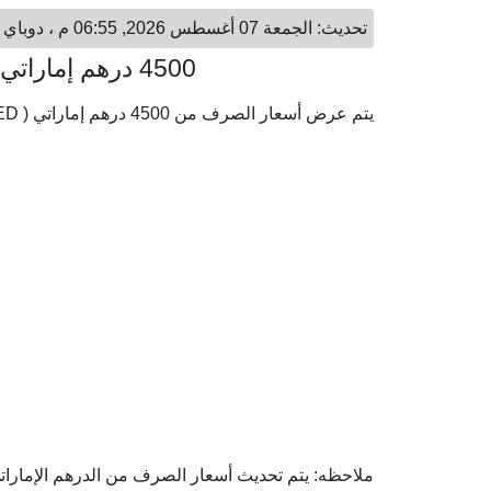
تحديث: الجمعة 07 أغسطس 2026, 06:55 م ، دوباي - الجمعة 07 أغسطس 2026, 05:55 م ، القاهرة
4500 درهم إماراتي = 60,995.89 جنيه مصري
يتم عرض أسعار الصرف من 4500 درهم إماراتي ( AED) إلى الجنيه المصري ( EGP) وفقا لأحدث أسعار الصرف.
ملاحظه: يتم تحديث أسعار الصرف من الدرهم الإماراتي 