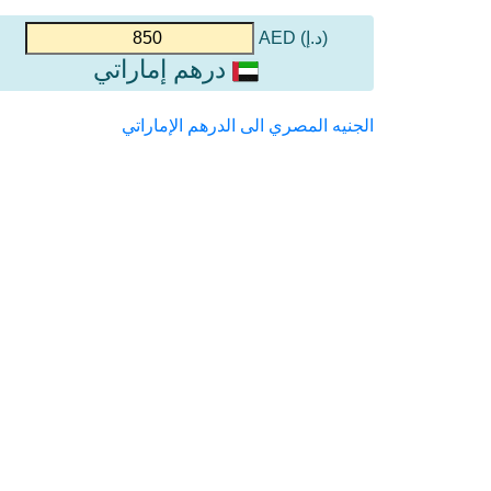
(د.إ) AED
درهم إماراتي
الجنيه المصري الى الدرهم الإماراتي