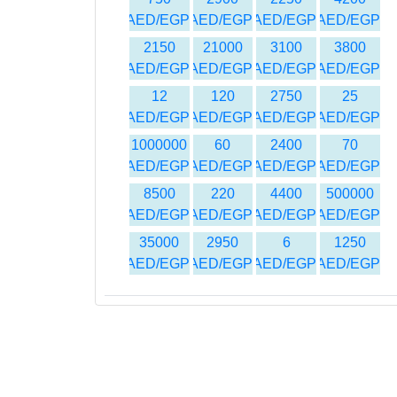
AED/EGP
AED/EGP
AED/EGP
AED/EGP
2150
21000
3100
3800
AED/EGP
AED/EGP
AED/EGP
AED/EGP
12
120
2750
25
AED/EGP
AED/EGP
AED/EGP
AED/EGP
1000000
60
2400
70
AED/EGP
AED/EGP
AED/EGP
AED/EGP
8500
220
4400
500000
AED/EGP
AED/EGP
AED/EGP
AED/EGP
35000
2950
6
1250
AED/EGP
AED/EGP
AED/EGP
AED/EGP