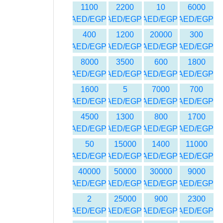
1100
2200
10
6000
AED/EGP
AED/EGP
AED/EGP
AED/EGP
400
1200
20000
300
AED/EGP
AED/EGP
AED/EGP
AED/EGP
8000
3500
600
1800
AED/EGP
AED/EGP
AED/EGP
AED/EGP
1600
5
7000
700
AED/EGP
AED/EGP
AED/EGP
AED/EGP
4500
1300
800
1700
AED/EGP
AED/EGP
AED/EGP
AED/EGP
50
15000
1400
11000
AED/EGP
AED/EGP
AED/EGP
AED/EGP
40000
50000
30000
9000
AED/EGP
AED/EGP
AED/EGP
AED/EGP
2
25000
900
2300
AED/EGP
AED/EGP
AED/EGP
AED/EGP