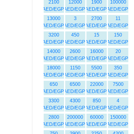
2100
12000
1900
100000
AED/EGP
AED/EGP
AED/EGP
AED/EGP
13000
3
2700
11
AED/EGP
AED/EGP
AED/EGP
AED/EGP
3200
450
15
150
AED/EGP
AED/EGP
AED/EGP
AED/EGP
14000
2600
16000
20
AED/EGP
AED/EGP
AED/EGP
AED/EGP
18000
1150
5500
350
AED/EGP
AED/EGP
AED/EGP
AED/EGP
650
6500
22000
7500
AED/EGP
AED/EGP
AED/EGP
AED/EGP
3300
4300
850
4
AED/EGP
AED/EGP
AED/EGP
AED/EGP
2800
200000
60000
150000
AED/EGP
AED/EGP
AED/EGP
AED/EGP
750
2900
2250
4200