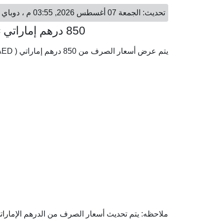
تحديث: الجمعة 07 أغسطس 2026, 03:55 م ، دوباي - الجمعة 07 أغسطس 2026, 02:55 م ، القاهرة
850 درهم إماراتي = 11,521.45 جنيه مصري
يتم عرض أسعار الصرف من 850 درهم إماراتي ( AED) إلى الجنيه المصري ( EGP) وفقا لأحدث أسعار الصرف.
ملاحظه: يتم تحديث أسعار الصرف من الدرهم الإماراتي 